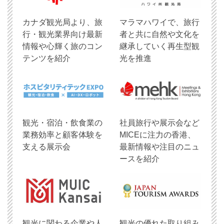
​カナダ観光局より、旅
マラマハワイで、旅行
行・観光業界向け最新
者と共に自然や文化を
情報や心輝く旅のコン
継承していく再生型観
テンツを紹介
光を推進
観光・宿泊・飲食業の
社員旅行や展示会など
業務効率と顧客体験を
MICEに注力の香港、
支える展示会
最新情報や注目のニュ
ースを紹介
観光に関わる企業や人
観光の優れた取り組み