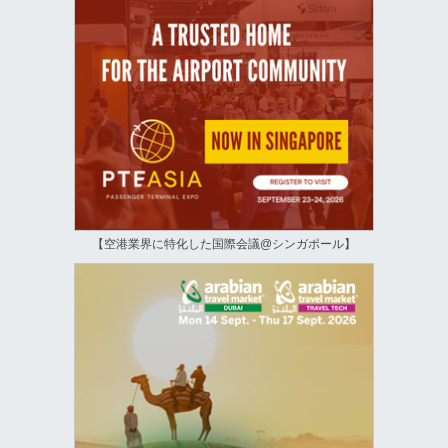
【空港業界に特化した国際会議@シンガポール】