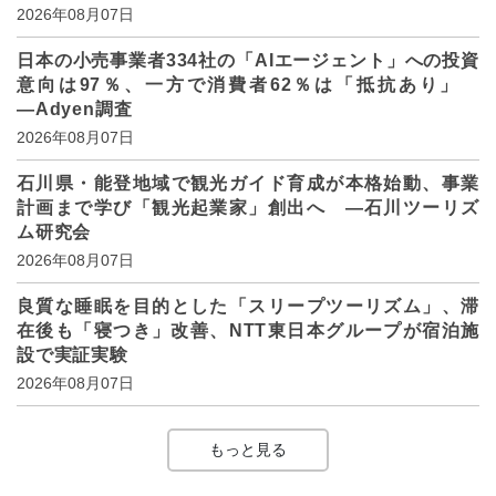
2026年08月07日
日本の小売事業者334社の「AIエージェント」への投資
意向は97％、一方で消費者62％は「抵抗あり」
―Adyen調査
2026年08月07日
石川県・能登地域で観光ガイド育成が本格始動、事業
計画まで学び「観光起業家」創出へ ―石川ツーリズ
ム研究会
2026年08月07日
良質な睡眠を目的とした「スリープツーリズム」、滞
在後も「寝つき」改善、NTT東日本グループが宿泊施
設で実証実験
2026年08月07日
もっと見る