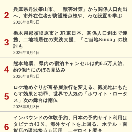
兵庫県丹波篠山市、「獣害対策」から関係人口創出
へ、市外在住者が防護柵点検や、わな設置を学ぶ
2026年8月5日
栃木県那須塩原市とJR東日本、関係人口創出で連
携、二地域居住の実践支援、「ご当地Suica」の検
討も
2026年8月4日
熊本地震、県内の宿泊キャンセルは約6.5万人泊、
約9億円にのぼる見込み
2026年8月3日
ロケ地めぐりが富裕層旅行を変える、観光地にもた
らす効果と功罪、世界で人気の「ホワイト・ロータ
ス」次の舞台は南仏
2026年8月3日
インバウンドの体験予約、日本の予約サイト利用は
タビナカ43％、海外サイトを上回る、ホテル・百
貨店の現地接点も活用 ―デロイト調査