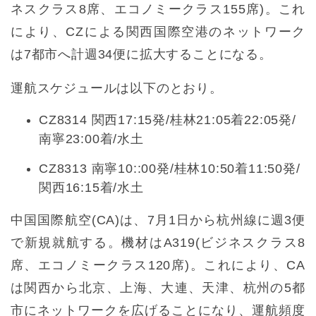
ネスクラス8席、エコノミークラス155席)。これ
により、CZによる関西国際空港のネットワーク
は7都市へ計週34便に拡大することになる。
運航スケジュールは以下のとおり。
CZ8314 関西17:15発/桂林21:05着22:05発/
南寧23:00着/水土
CZ8313 南寧10::00発/桂林10:50着11:50発/
関西16:15着/水土
中国国際航空(CA)は、7月1日から杭州線に週3便
で新規就航する。機材はA319(ビジネスクラス8
席、エコノミークラス120席)。これにより、CA
は関西から北京、上海、大連、天津、杭州の5都
市にネットワークを広げることになり、運航頻度