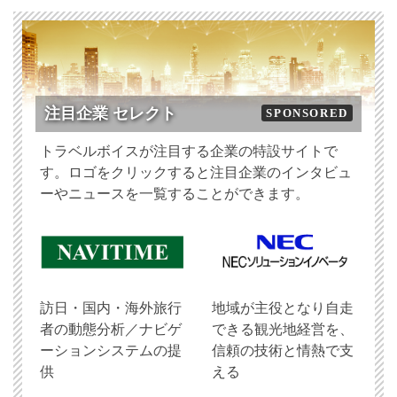
注目企業 セレクト
SPONSORED
トラベルボイスが注目する企業の特設サイトで
す。ロゴをクリックすると注目企業のインタビュ
ーやニュースを一覧することができます。
訪日・国内・海外旅行
地域が主役となり自走
者の動態分析／ナビゲ
できる観光地経営を、
ーションシステムの提
信頼の技術と情熱で支
供
える