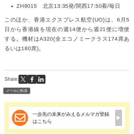
ZH9015 北京13:35発/関西17:50着/毎日
このほか、香港エクスプレス航空(UO)は、6月5
日から香港線を現在の週14便から週21便に増便
する。機材はA320(全エコノミークラス174席あ
るいは180席)。
Share:
メールに転送
一歩先の未来がみえるメルマガ登録
はこちら