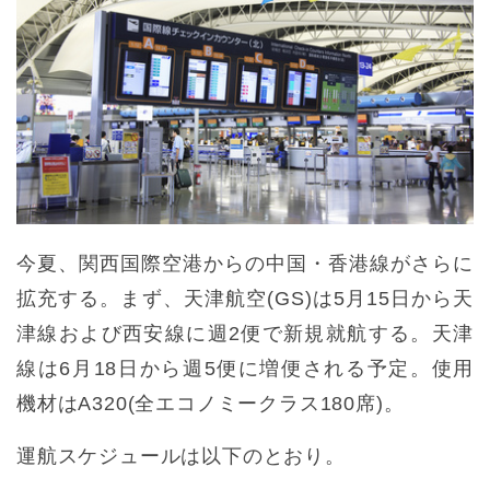
今夏、関西国際空港からの中国・香港線がさらに
拡充する。まず、天津航空(GS)は5月15日から天
津線および西安線に週2便で新規就航する。天津
線は6月18日から週5便に増便される予定。使用
機材はA320(全エコノミークラス180席)。
運航スケジュールは以下のとおり。