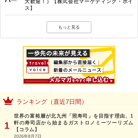
大歓迎！）【株式会社マーケティング・ボイ
ス】
もっと見る
ランキング（直近7日間）
世界の富裕層が北九州「照寿司」を目指す理由、1
軒の寿司店から始まるガストロノミーツーリズム
【コラム】
2026年8月7日