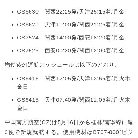
GS6630 関西22:25発/天津25:15着/月金
GS6629 天津19:00発/関西21:25着/月金
GS7524 関西14:00発/西安18:20着/月金
GS7523 西安09:30発/関西13:00着/月金
増便後の運航スケジュールは以下のとおり。
GS6416 関西12:05発/天津13:55着/月火木
金日
GS6415 天津07:40発/関西11:05着/月火木
金日
中国南方航空(CZ)は5月16日から桂林/南寧線に週
2便で新規就航する。使用機材はB737-800(ビジ