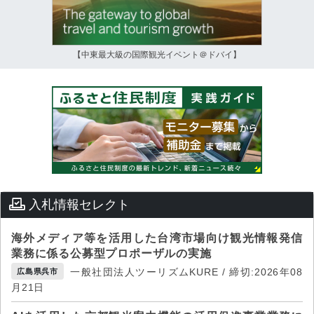
【中東最大級の国際観光イベント＠ドバイ】
入札情報セレクト
海外メディア等を活用した台湾市場向け観光情報発信
業務に係る公募型プロポーザルの実施
一般社団法人ツーリズムKURE / 締切:2026年08
広島県呉市
月21日