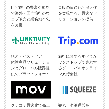
ITと旅行の豊富な知見
直販の最適化と最大化
で海外・国内旅行のウ
を実現する、最適なソ
ェブ販売と業務効率化
リューションを提供
を支援
鉄道・バス・ツアー・
旅行に関するすべてが
体験商品ソリューショ
ワンストップで完結す
ンとグローバル販路提
るグローバルオンライ
供のプラットフォーム
ン旅行会社
クチコミ最適化で売上
観光・宿泊運営を、