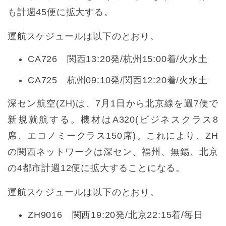
も計週45便に拡大する。
運航スケジュールは以下のとおり。
CA726 関西13:20発/杭州15:00着/火水土
CA725 杭州09:10発/関西12:20着/火水土
深セン航空(ZH)は、7月1日から北京線を週7便で
新規就航する。機材はA320(ビジネスクラス8
席、エコノミークラス150席)。これにより、ZH
の関西ネットワークは深セン、福州、無錫、北京
の4都市計週12便に拡大することになる。
運航スケジュールは以下のとおり。
ZH9016 関西19:20発/北京22:15着/毎日