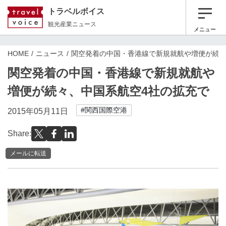
トラベルボイス
観光産業ニュース
メニュー
HOME
ニュース
関空発着の中国・香港線で新規就航や増便が続々
関空発着の中国・香港線で新規就航や
増便が続々、中国系航空4社の拡充で
#関西国際空港
2015年05月11日
Share:
メールに転送