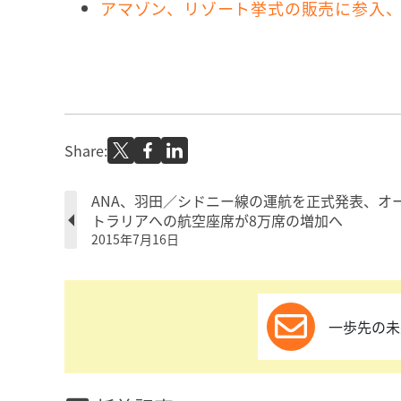
アマゾン、リゾート挙式の販売に参入
Share:
ANA、羽田／シドニー線の運航を正式発表、オ
トラリアへの航空座席が8万席の増加へ
2015年7月16日
一歩先の未