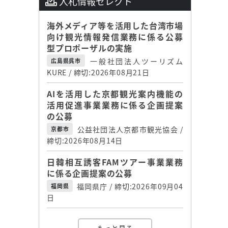
入札情報セレクト
海外メディア等を活用した台湾市場
向け観光情報発信業務に係る公募
型プロポーザルの実施
一般社団法人ツーリズム
広島県呉市
KURE / 締切:2026年08月21日
AIを活用した京都観光案内機能の
活用促進事業業務に係る企画提案
の公募
公益社団法人京都市観光協会 /
京都市
締切:2026年08月14日
日韓相互誘客FAMツアー事業業務
に係る企画提案の公募
福岡県庁 / 締切:2026年09月04
福岡県
日