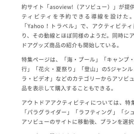
約サイト「asoview!（アソビュー）」が
ティビティを予約できる導線を設けた
「Yahoo！トラベル」で、アクティビテ
り、その動線とほぼ同様のようだ。同時に
ドアグッズ商品の紹介も開始している。
特集ページは、「海・プール」「キャンプ
行」「花火・夏祭り」「登山」の5ジャン
ラ・ビデオ」などのカテゴリーからアソビ
品を表示して購入することもできる。
アウトドアアクティビティについては、特
「パラグライダー」「ラフティング」「シ
アソビューのサイトに移動後、プランを選択