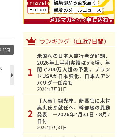
ランキング（直近7日間）
を印刷
米国への日本人旅行者が好調、
2026年上半期実績は5％増、年
本
間で200万人超の予測、ブラン
ドUSAが日本強化、日本人アン
バサダー任命も
2026年7月31日
【人事】観光庁、新長官に木村
典央氏が就任へ、幹部級の異動
発表 ―2026年7月31日・8月7
日付
2026年7月31日