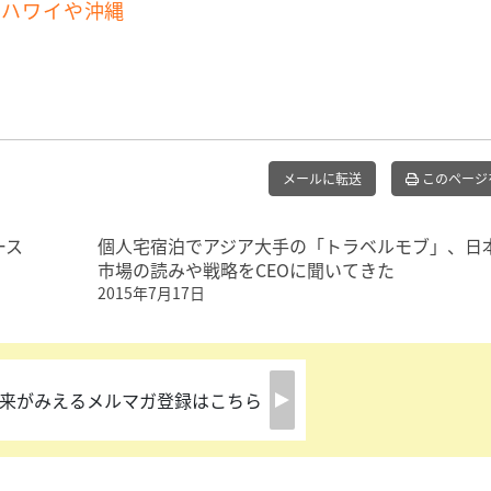
、ハワイや沖縄
メールに転送
このページ
ース
個人宅宿泊でアジア大手の「トラベルモブ」、日
市場の読みや戦略をCEOに聞いてきた
2015年7月17日
来がみえるメルマガ登録はこちら