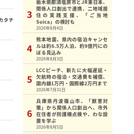
栃木県那須塩原市とJR東日本、
関係人口創出で連携、二地域居
住の実践支援、「ご当地
カタチ
Suica」の検討も
2026年8月4日
熊本地震、県内の宿泊キャンセ
ルは約6.5万人泊、約9億円にの
ぼる見込み
2026年8月3日
LCCピーチ、新たに大幅遅延・
欠航時の宿泊・交通費を補償、
国内線1万円・国際線2万円まで
2026年7月31日
兵庫県丹波篠山市、「獣害対
策」から関係人口創出へ、市外
在住者が防護柵点検や、わな設
置を学ぶ
2026年8月5日