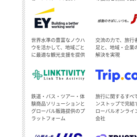
世界水準の豊富なノウハ
交流の力で、旅行
ウを活かして、地域ごと
足と、地域・企業
に最適な観光支援を提供
解決を実現
鉄道・バス・ツアー・体
旅行に関するすべ
験商品ソリューションと
ンストップで完結
グローバル販路提供のプ
ローバルオンライ
ラットフォーム
会社