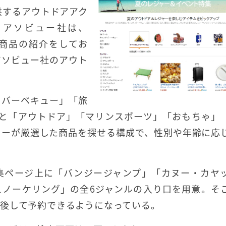
提供するアウトドアアク
。アソビュー社は、
ィ商品の紹介をしてお
アソビュー社のアウト
・バーベキュー」「旅
ルと「アウトドア」「マリンスポーツ」「おもちゃ」
ューが厳選した商品を探せる構成で、性別や年齢に応
集ページ上に「バンジージャンプ」「カヌー・カヤ
ュノーケリング」の全6ジャンルの入り口を用意。そ
後して予約できるようになっている。