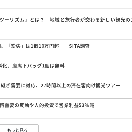
ツーリズム」とは？ 地域と旅行者が交わる新しい観光の
「紛失」は1個10万円超 ―SITA調査
料化、座席下バッグ1個は無料
継ぎ需要に対応、27時間以上の滞在客向け観光ツアー
 万博需要の反動や人的投資で営業利益53％減
もっと見る