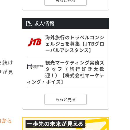
もっと見る
求人情報
海外旅行のトラベルコンシ
ェルジュを募集【JTBグロ
ーバルアシスタンス】
を続け
観光マーケティング実務ス
タッフ（旅行好き大歓
きが見
迎！）【株式会社マーケテ
ィング・ボイス】
もっと見る
約から