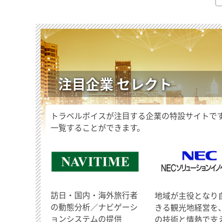
注目企業 セレクト
トラベルボイスが注目する企業の特設サイトで
一覧することができます。
訪日・国内・海外旅行者
地域が主役となり
の動態分析／ナビゲーシ
きる観光地経営を
ョンシステムの提供
の技術と情熱で支