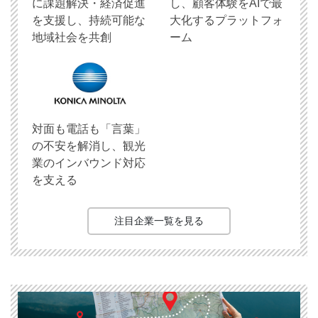
に課題解決・経済促進
し、顧客体験をAIで最
を支援し、持続可能な
大化するプラットフォ
地域社会を共創
ーム
対面も電話も「言葉」
の不安を解消し、観光
業のインバウンド対応
を支える
注目企業一覧を見る