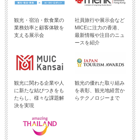
観光・宿泊・飲食業の
社員旅行や展示会など
業務効率と顧客体験を
MICEに注力の香港、
支える展示会
最新情報や注目のニュ
ースを紹介
観光に関わる企業や人
観光の優れた取り組み
に新たな結びつきをも
を表彰、観光地経営か
たらし、様々な課題解
らテクノロジーまで
決を実現