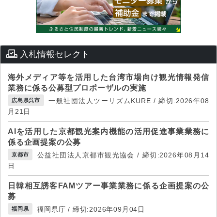
入札情報セレクト
海外メディア等を活用した台湾市場向け観光情報発信
業務に係る公募型プロポーザルの実施
一般社団法人ツーリズムKURE / 締切:2026年08
広島県呉市
月21日
AIを活用した京都観光案内機能の活用促進事業業務に
係る企画提案の公募
公益社団法人京都市観光協会 / 締切:2026年08月14
京都市
日
日韓相互誘客FAMツアー事業業務に係る企画提案の公
募
福岡県庁 / 締切:2026年09月04日
福岡県