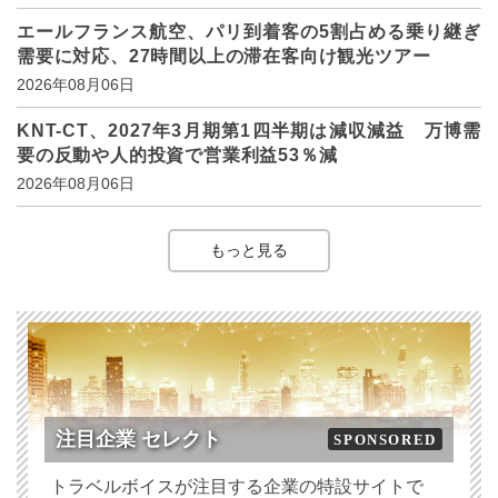
エールフランス航空、パリ到着客の5割占める乗り継ぎ
需要に対応、27時間以上の滞在客向け観光ツアー
2026年08月06日
KNT-CT、2027年3月期第1四半期は減収減益 万博需
要の反動や人的投資で営業利益53％減
2026年08月06日
もっと見る
注目企業 セレクト
SPONSORED
トラベルボイスが注目する企業の特設サイトで