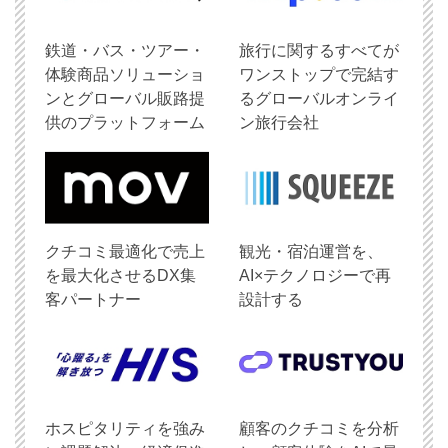
鉄道・バス・ツアー・
旅行に関するすべてが
体験商品ソリューショ
ワンストップで完結す
ンとグローバル販路提
るグローバルオンライ
供のプラットフォーム
ン旅行会社
クチコミ最適化で売上
観光・宿泊運営を、
を最大化させるDX集
AI×テクノロジーで再
客パートナー
設計する
ホスピタリティを強み
顧客のクチコミを分析