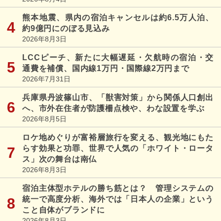
熊本地震、県内の宿泊キャンセルは約6.5万人泊、
約9億円にのぼる見込み
2026年8月3日
LCCピーチ、新たに大幅遅延・欠航時の宿泊・交
通費を補償、国内線1万円・国際線2万円まで
2026年7月31日
兵庫県丹波篠山市、「獣害対策」から関係人口創出
へ、市外在住者が防護柵点検や、わな設置を学ぶ
2026年8月5日
ロケ地めぐりが富裕層旅行を変える、観光地にもた
らす効果と功罪、世界で人気の「ホワイト・ロータ
ス」次の舞台は南仏
2026年8月3日
宿泊主体型ホテルの勝ち筋とは？ 管理システムの
統一で高度分析、海外では「日本人の企業」という
こと自体がブランドに
2026年8月3日