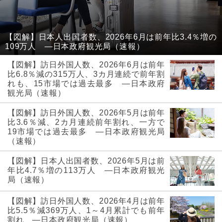
【図解】日本人出国者数、2026年6月は前年比3.4％増の
109万人 ―日本政府観光局（速報）
【図解】訪日外国人数、2026年6月は前年
比6.8％減の315万人、3カ月連続で前年割
れも、15市場では過去最多 ―日本政府
観光局（速報）
【図解】訪日外国人数、2026年5月は前年
比3.6％減、2カ月連続前年割れ、一方で
19市場では過去最多 ―日本政府観光局
（速報）
【図解】日本人出国者数、2026年5月は前
年比4.7％増の113万人 ―日本政府観光
局（速報）
【図解】訪日外国人数、2026年4月は前年
比5.5％減369万人、1～4月累計でも前年
割れ ―日本政府観光局（速報）