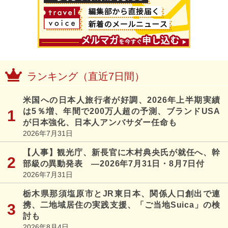
ランキング（直近7日間）
米国への日本人旅行者が好調、2026年上半期実績
は5％増、年間で200万人超の予測、ブランドUSA
が日本強化、日本人アンバサダー任命も
2026年7月31日
【人事】観光庁、新長官に木村典央氏が就任へ、幹
部級の異動発表 ―2026年7月31日・8月7日付
2026年7月31日
栃木県那須塩原市とJR東日本、関係人口創出で連
携、二地域居住の実践支援、「ご当地Suica」の検
討も
2026年8月4日