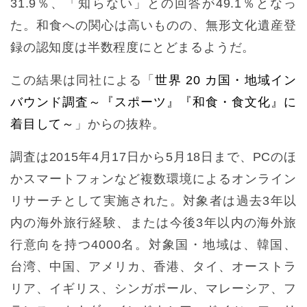
31.9％、「知らない」との回答が49.1％となっ
た。和食への関心は高いものの、無形文化遺産登
録の認知度は半数程度にとどまるようだ。
この結果は同社による「
世界 20 カ国・地域イン
バウンド調査～『スポーツ』『和食・食文化』に
着目して～
」からの抜粋。
調査は2015年4月17日から5月18日まで、PCのほ
かスマートフォンなど複数環境によるオンライン
リサーチとして実施された。対象者は過去3年以
内の海外旅行経験、または今後3年以内の海外旅
行意向を持つ4000名。対象国・地域は、韓国、
台湾、中国、アメリカ、香港、タイ、オーストラ
リア、イギリス、シンガポール、マレーシア、フ