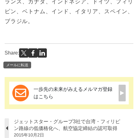
ランス、カナダ、インドネシア、ドイツ、フィリ
ピン、ベトナム、インド、イタリア、スペイン、
ブラジル。
Share:
メールに転送
一歩先の未来がみえるメルマガ登録
はこちら
ジェットスター・グループ3社で台湾・フィリピ
ン路線の低価格化へ、航空協定締結の認可取得
2015年10月2日