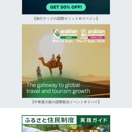
【旅行テックの国際サミット＠スペイン】
【中東最大級の国際観光イベント＠ドバイ】