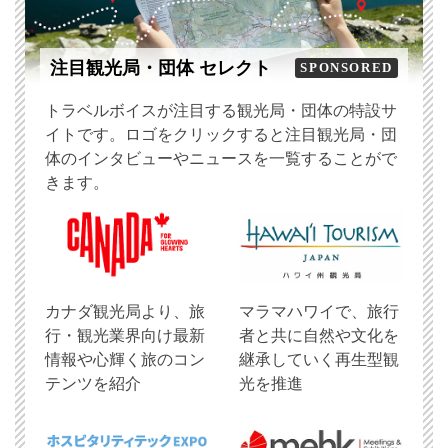
注目観光局・団体 セレクト
SPONSORED
トラベルボイスが注目する観光局・団体の特設サ
イトです。ロゴをクリックすると注目観光局・団
体のインタビューやニュースを一覧することがで
きます。
​カナダ観光局より、旅
マラマハワイで、旅行
行・観光業界向け最新
者と共に自然や文化を
情報や心輝く旅のコン
継承していく再生型観
テンツを紹介
光を推進