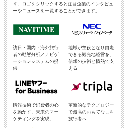
す。ロゴをクリックすると注目企業のインタビュ
ーやニュースを一覧することができます。
訪日・国内・海外旅行
地域が主役となり自走
者の動態分析／ナビゲ
できる観光地経営を、
ーションシステムの提
信頼の技術と情熱で支
供
える
情報技術で消費者の心
革新的なテクノロジー
を動かす、未来のマー
で最高のおもてなしを
ケティングを実現。
旅行者へ