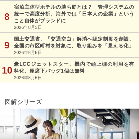
宿泊主体型ホテルの勝ち筋とは？ 管理システムの
統一で高度分析、海外では「日本人の企業」という
こと自体がブランドに
2026年8月3日
国土交通省、「交通空白」解消へ認定制度を創設、
全国の市区町村を対象に、取り組みを「見える化」
2026年8月5日
豪LCCジェットスター、機内で頭上棚の利用を有
料化、座席下バッグ1個は無料
2026年8月6日
図解シリーズ