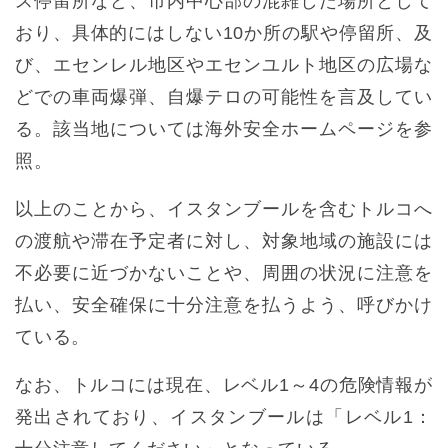
ス停留所など、市内中心部の混雑した場所として
おり、具体的にはしない10か所の駅や停留所、及
び、エセンレル地区やエセンユルト地区の広場な
どでの車両爆弾、自爆テロの可能性を言及してい
る。該当地については海外安全ホームページを参
照。
以上のことから、イスタンブールを含むトルコへ
の渡航や滞在予定者に対し、対象地域の施設には
不必要に近づかないことや、周囲の状況に注意を
払い、安全確保に十分注意を払うよう、呼びかけ
ている。
なお、トルコには現在、レベル1～4の危険情報が
発出されており、イスタンブールは「レベル1：