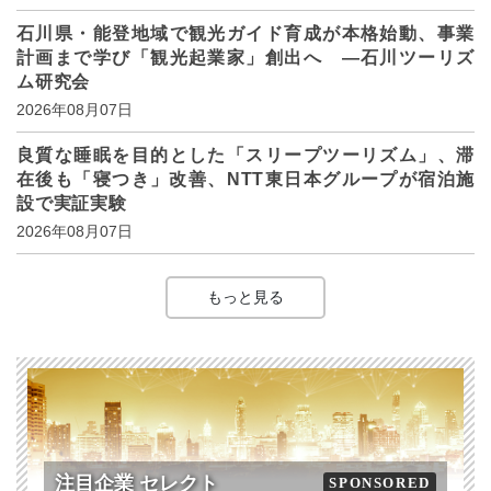
石川県・能登地域で観光ガイド育成が本格始動、事業
計画まで学び「観光起業家」創出へ ―石川ツーリズ
ム研究会
2026年08月07日
良質な睡眠を目的とした「スリープツーリズム」、滞
在後も「寝つき」改善、NTT東日本グループが宿泊施
設で実証実験
2026年08月07日
もっと見る
注目企業 セレクト
SPONSORED