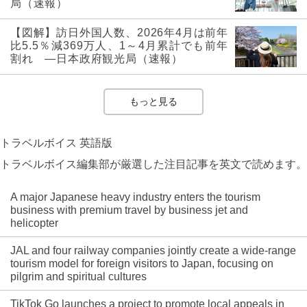
局（速報）
【図解】訪日外国人数、2026年4月は前年
比5.5％減369万人、1～4月累計でも前年
割れ ―日本政府観光局（速報）
もっと見る
トラベルボイス 英語版
トラベルボイス編集部が厳選した注目記事を英文で読めます。
A major Japanese heavy industry enters the tourism
business with premium travel by business jet and
helicopter
JAL and four railway companies jointly create a wide-range
tourism model for foreign visitors to Japan, focusing on
pilgrim and spiritual cultures
TikTok Go launches a project to promote local appeals in