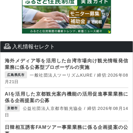
入札情報セレクト
海外メディア等を活用した台湾市場向け観光情報発信
業務に係る公募型プロポーザルの実施
一般社団法人ツーリズムKURE / 締切:2026年08
広島県呉市
月21日
AIを活用した京都観光案内機能の活用促進事業業務に
係る企画提案の公募
公益社団法人京都市観光協会 / 締切:2026年08月14
京都市
日
日韓相互誘客FAMツアー事業業務に係る企画提案の公