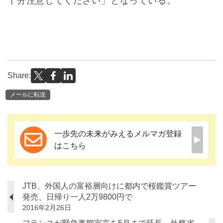
十分注意してください」となっている。
Share:
メールに転送
一歩先の未来がみえるメルマガ登録
はこちら
JTB、外国人の富裕層向けに都内で桜鑑賞ツアー
発売、日帰り一人2万9800円で
2016年2月26日