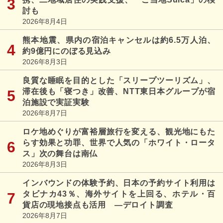
討も
2026年8月4日
熊本地震、県内の宿泊キャンセルは約6.5万人泊、
約9億円にのぼる見込み
2026年8月3日
良質な睡眠を目的とした「スリープツーリズム」、
滞在後も「寝つき」改善、NTT東日本グループが宿
泊施設で実証実験
2026年8月7日
ロケ地めぐりが富裕層旅行を変える、観光地にもた
らす効果と功罪、世界で人気の「ホワイト・ロータ
ス」次の舞台は南仏
2026年8月3日
インバウンドの体験予約、日本の予約サイト利用は
タビナカ43％、海外サイトを上回る、ホテル・百
貨店の現地接点も活用 ―デロイト調査
2026年8月7日