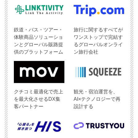
鉄道・バス・ツアー・
旅行に関するすべてが
体験商品ソリューショ
ワンストップで完結す
ンとグローバル販路提
るグローバルオンライ
供のプラットフォーム
ン旅行会社
クチコミ最適化で売上
観光・宿泊運営を、
を最大化させるDX集
AI×テクノロジーで再
客パートナー
設計する