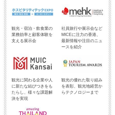
観光・宿泊・飲食業の
社員旅行や展示会など
業務効率と顧客体験を
MICEに注力の香港、
支える展示会
最新情報や注目のニュ
ースを紹介
観光に関わる企業や人
観光の優れた取り組み
に新たな結びつきをも
を表彰、観光地経営か
たらし、様々な課題解
らテクノロジーまで
決を実現