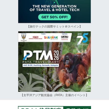
【旅行テックの国際サミット＠スペイン】
【太平洋アジア観光協会（PATA）主催のイベント】