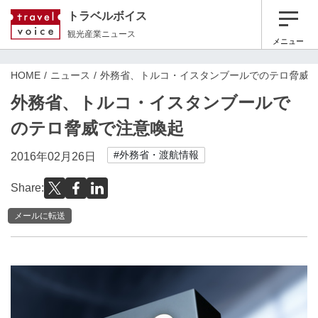
トラベルボイス
観光産業ニュース
メニュー
HOME
ニュース
外務省、トルコ・イスタンブールでのテロ脅威
外務省、トルコ・イスタンブールで
のテロ脅威で注意喚起
#外務省・渡航情報
2016年02月26日
Share:
メールに転送