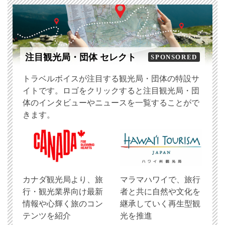
注目観光局・団体 セレクト
SPONSORED
トラベルボイスが注目する観光局・団体の特設サ
イトです。ロゴをクリックすると注目観光局・団
体のインタビューやニュースを一覧することがで
きます。
​カナダ観光局より、旅
マラマハワイで、旅行
行・観光業界向け最新
者と共に自然や文化を
情報や心輝く旅のコン
継承していく再生型観
テンツを紹介
光を推進