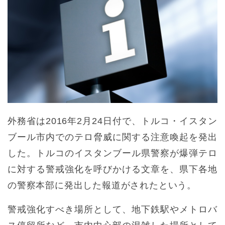
外務省は2016年2月24日付で、トルコ・イスタン
ブール市内でのテロ脅威に関する注意喚起を発出
した。トルコのイスタンブール県警察が爆弾テロ
に対する警戒強化を呼びかける文章を、県下各地
の警察本部に発出した報道がされたという。
警戒強化すべき場所として、地下鉄駅やメトロバ