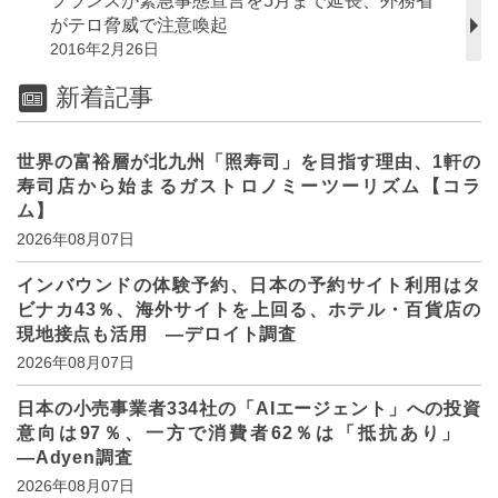
フランスが緊急事態宣言を5月まで延長、外務省
がテロ脅威で注意喚起
2016年2月26日
新着記事
世界の富裕層が北九州「照寿司」を目指す理由、1軒の
寿司店から始まるガストロノミーツーリズム【コラ
ム】
2026年08月07日
インバウンドの体験予約、日本の予約サイト利用はタ
ビナカ43％、海外サイトを上回る、ホテル・百貨店の
現地接点も活用 ―デロイト調査
2026年08月07日
日本の小売事業者334社の「AIエージェント」への投資
意向は97％、一方で消費者62％は「抵抗あり」
―Adyen調査
2026年08月07日