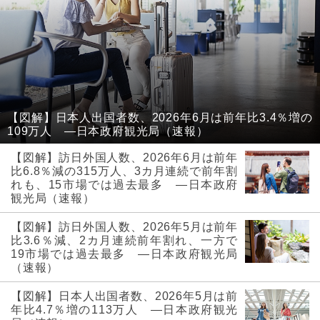
【図解】日本人出国者数、2026年6月は前年比3.4％増の
109万人 ―日本政府観光局（速報）
【図解】訪日外国人数、2026年6月は前年
比6.8％減の315万人、3カ月連続で前年割
れも、15市場では過去最多 ―日本政府
観光局（速報）
【図解】訪日外国人数、2026年5月は前年
比3.6％減、2カ月連続前年割れ、一方で
19市場では過去最多 ―日本政府観光局
（速報）
【図解】日本人出国者数、2026年5月は前
年比4.7％増の113万人 ―日本政府観光