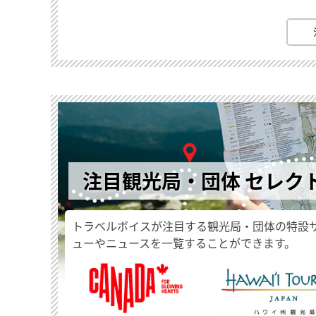
注目観光局・団体 セレク
トラベルボイスが注目する観光局・団体の特設
ューやニュースを一覧することができます。