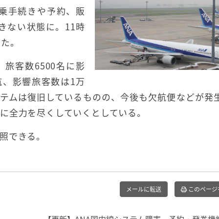
乗手続きや予約、販
きない状態に。11時
した。
、旅客数6500名に影
航、影響旅客数は1万
ステムは復旧しているものの、今後も欠航便などが発
に全力を尽くしていくとしている。
照できる。
メールに転送
このページ