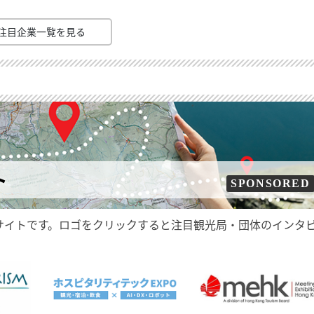
注目企業一覧を見る
ト
SPONSORED
サイトです。ロゴをクリックすると注目観光局・団体のインタ