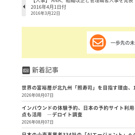
【人事】 ANA、組織改正と管理職者人事を発表
2016年4月1日付
2016年3月22日
一歩先の未
新着記事
世界の富裕層が北九州「照寿司」を目指す理由、
2026年08月07日
インバウンドの体験予約、日本の予約サイト利用
点も活用 ―デロイト調査
2026年08月07日
日本の小売事業者334社の「AIエージェント」へ