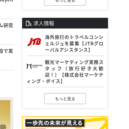
もっと見る
求人情報
ム研究
海外旅行のトラベルコンシ
ェルジュを募集【JTBグロ
ーバルアシスタンス】
設で実
観光マーケティング実務ス
タッフ（旅行好き大歓
迎！）【株式会社マーケテ
ィング・ボイス】
もっと見る