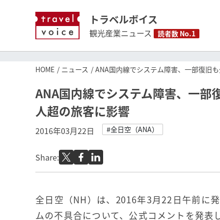
トラベルボイス
観光産業ニュース
読者数 No.1
HOME
ニュース
ANA国内線でシステム障害、一部復旧も
ANA国内線でシステム障害、一部復
人超の旅客に影響
#全日空（ANA）
2016年03月22日
Share:
全日空（NH）は、2016年3月22日午前
ムの不具合について、公式コメントを発表し