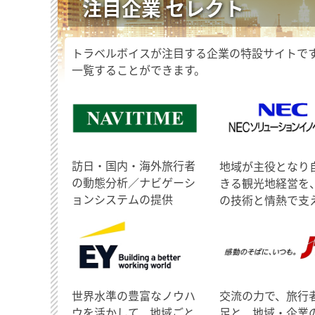
注目企業 セレクト
トラベルボイスが注目する企業の特設サイトで
一覧することができます。
訪日・国内・海外旅行者
地域が主役となり
の動態分析／ナビゲーシ
きる観光地経営を
ョンシステムの提供
の技術と情熱で支
世界水準の豊富なノウハ
交流の力で、旅行
ウを活かして、地域ごと
足と、地域・企業