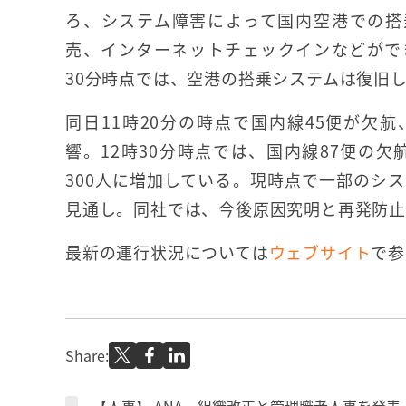
ろ、システム障害によって国内空港での搭
売、インターネットチェックインなどがで
30分時点では、空港の搭乗システムは復旧
同日11時20分の時点で国内線45便が欠航
響。12時30分時点では、国内線87便の欠
300人に増加している。現時点で一部のシ
見通し。同社では、今後原因究明と再発防止
最新の運行状況については
ウェブサイト
で参
Share: