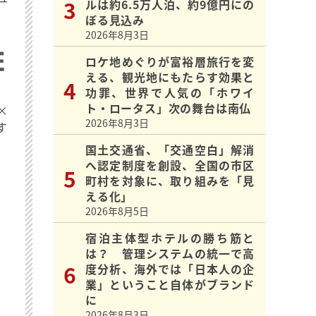
ルは約6.5万人泊、約9億円にの
ぼる見込み
2026年8月3日
ロケ地めぐりが富裕層旅行を変
える、観光地にもたらす効果と
功罪、世界で人気の「ホワイ
ト・ロータス」次の舞台は南仏
×
2026年8月3日
す
国土交通省、「交通空白」解消
へ認定制度を創設、全国の市区
町村を対象に、取り組みを「見
える化」
2026年8月5日
宿泊主体型ホテルの勝ち筋と
は？ 管理システムの統一で高
度分析、海外では「日本人の企
業」ということ自体がブランド
に
2026年8月3日