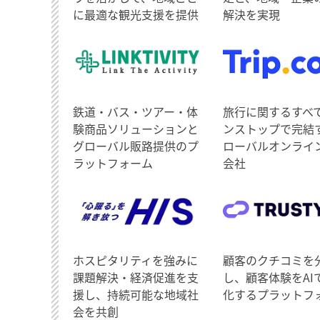
に最適な観光支援を提供
解決を実現
鉄道・バス・ツアー・体
旅行に関するすべ
験商品ソリューションと
ンストップで完結
グローバル販路提供のプ
ローバルオンライ
ラットフォーム
会社
ホスピタリティを強みに
顧客のクチコミを
課題解決・経済促進を支
し、顧客体験をAI
援し、持続可能な地域社
化するプラットフ
会を共創