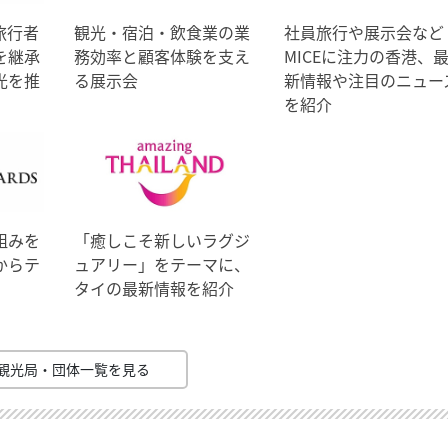
旅行者
観光・宿泊・飲食業の業
社員旅行や展示会など
を継承
務効率と顧客体験を支え
MICEに注力の香港、
光を推
る展示会
新情報や注目のニュー
を紹介
組みを
「癒しこそ新しいラグジ
からテ
ュアリー」をテーマに、
タイの最新情報を紹介
観光局・団体一覧を見る