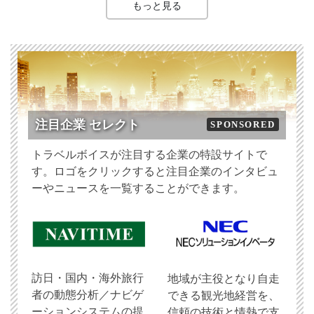
もっと見る
注目企業 セレクト
SPONSORED
トラベルボイスが注目する企業の特設サイトで
す。ロゴをクリックすると注目企業のインタビュ
ーやニュースを一覧することができます。
訪日・国内・海外旅行
地域が主役となり自走
者の動態分析／ナビゲ
できる観光地経営を、
ーションシステムの提
信頼の技術と情熱で支