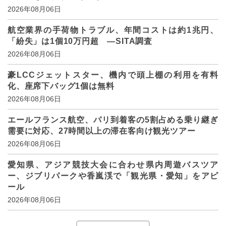
2026年08月06日
航空業界の手荷物トラブル、年間コストは約1兆円、
「紛失」は1個10万円超 ―SITA調査
2026年08月06日
豪LCCジェットスター、機内で頭上棚の利用を有料
化、座席下バッグ1個は無料
2026年08月06日
エールフランス航空、パリ到着客の5割占める乗り継ぎ
需要に対応、27時間以上の滞在客向け観光ツアー
2026年08月06日
愛知県、アジア競技大会に合わせ県内周遊バスツア
ー、ジブリパークや香嵐渓で「観光県・愛知」をアピ
ール
2026年08月06日