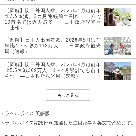
【図解】訪日外国人数、2026年5月は前年
比3.6％減、2カ月連続前年割れ、一方で
19市場では過去最多 ―日本政府観光局
（速報）
【図解】日本人出国者数、2026年5月は前
年比4.7％増の113万人 ―日本政府観光
局（速報）
【図解】訪日外国人数、2026年4月は前年
比5.5％減369万人、1～4月累計でも前年
割れ ―日本政府観光局（速報）
もっと見る
トラベルボイス 英語版
トラベルボイス編集部が厳選した注目記事を英文で読めます。