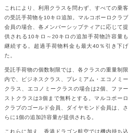
これにより、利用クラスを問わず、すべての乗客
の受託手荷物を10キロ追加。マルコポーロクラブ
会員の場合、各メンバーシップティアに応じて提
供される10キロ～20キロの追加手荷物許容量も
継続する。超過手荷物料金も最大40％引き下げ
た。
受託手荷物の個数制限では、各クラスの重量制限
内で、ビジネスクラス、プレミアム・エコノミー
クラス、エコノミークラスの場合は2個、ファー
ストクラスは3個まで無料とする。マルコポーロ
クラブのゴールド会員、ダイヤモンド会員は、さ
らに1個の追加許容量が提供される。
これらに加え、香港ドラゴン航空では機内持ち込