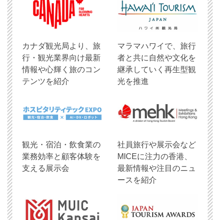
​カナダ観光局より、旅
マラマハワイで、旅行
行・観光業界向け最新
者と共に自然や文化を
情報や心輝く旅のコン
継承していく再生型観
テンツを紹介
光を推進
観光・宿泊・飲食業の
社員旅行や展示会など
業務効率と顧客体験を
MICEに注力の香港、
支える展示会
最新情報や注目のニュ
ースを紹介