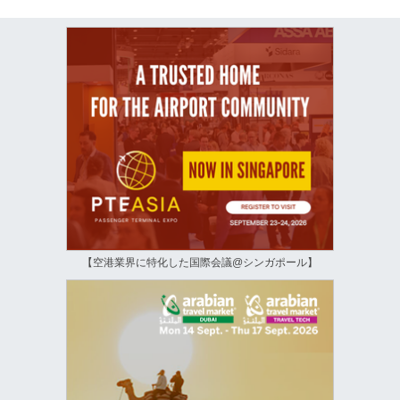
【空港業界に特化した国際会議@シンガポール】