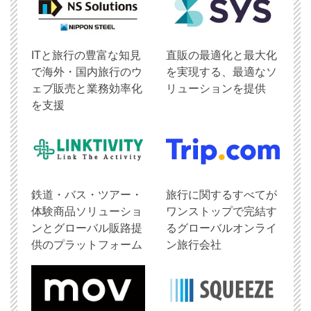
ITと旅行の豊富な知見
直販の最適化と最大化
で海外・国内旅行のウ
を実現する、最適なソ
ェブ販売と業務効率化
リューションを提供
を支援
鉄道・バス・ツアー・
旅行に関するすべてが
体験商品ソリューショ
ワンストップで完結す
ンとグローバル販路提
るグローバルオンライ
供のプラットフォーム
ン旅行会社