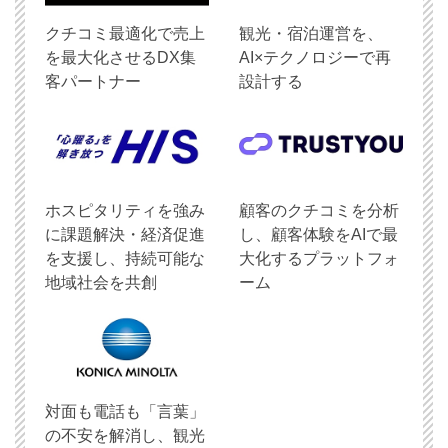
クチコミ最適化で売上
観光・宿泊運営を、
を最大化させるDX集
AI×テクノロジーで再
客パートナー
設計する
ホスピタリティを強み
顧客のクチコミを分析
に課題解決・経済促進
し、顧客体験をAIで最
を支援し、持続可能な
大化するプラットフォ
地域社会を共創
ーム
対面も電話も「言葉」
の不安を解消し、観光