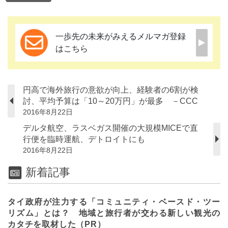
一歩先の未来がみえるメルマガ登録
はこちら
円高で海外旅行の意欲が向上、経験者の6割が検
討、平均予算は「10～20万円」が最多 －CCC
2016年8月22日
デルタ航空、ラスベガス開催の大規模MICEで直
行便を臨時運航、デトロイトにも
2016年8月22日
新着記事
タイ政府が注力する「コミュニティ・ベースド・ツー
リズム」とは？ 地域と旅行者が交わる新しい観光の
カタチを取材した（PR）