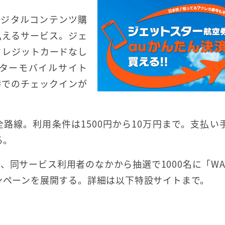
デジタルコンテンツ購
払えるサービス。ジェ
クレジットカードなし
ターモバイルサイト
港でのチェックインが
路線。利用条件は1500円から10万円まで。支払い
る。
の間、同サービス利用者のなかから抽選で1000名に「WAL
ャンペーンを展開する。詳細は以下特設サイトまで。