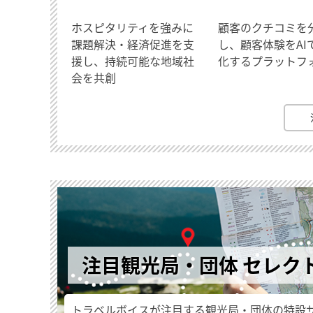
ホスピタリティを強みに
顧客のクチコミを
課題解決・経済促進を支
し、顧客体験をAI
援し、持続可能な地域社
化するプラットフ
会を共創
注目観光局・団体 セレク
トラベルボイスが注目する観光局・団体の特設