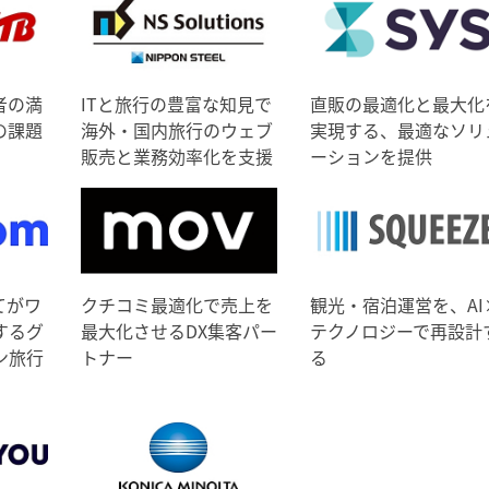
者の満
ITと旅行の豊富な知見で
直販の最適化と最大化
の課題
海外・国内旅行のウェブ
実現する、最適なソリ
販売と業務効率化を支援
ーションを提供
てがワ
クチコミ最適化で売上を
観光・宿泊運営を、AI
するグ
最大化させるDX集客パー
テクノロジーで再設計
ン旅行
トナー
る