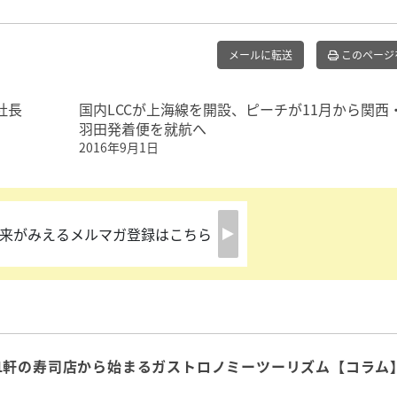
メールに転送
このページ
社長
国内LCCが上海線を開設、ピーチが11月から関西
羽田発着便を就航へ
2016年9月1日
来がみえるメルマガ登録はこちら
1軒の寿司店から始まるガストロノミーツーリズム【コラム