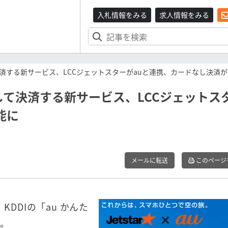
入札情報をみる
求人情報をみる
済する新サービス、LCCジェットスターがauと連携、カードなし決済
て決済する新サービス、LCCジェットス
能に
メールに転送
このページ
KDDIの「au かんた
た。