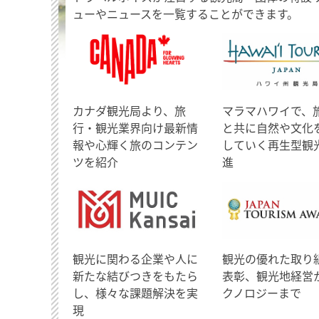
ューやニュースを一覧することができます。
​カナダ観光局より、旅
マラマハワイで、
行・観光業界向け最新情
と共に自然や文化
報や心輝く旅のコンテン
していく再生型観
ツを紹介
進
観光に関わる企業や人に
観光の優れた取り
新たな結びつきをもたら
表彰、観光地経営
し、様々な課題解決を実
クノロジーまで
現