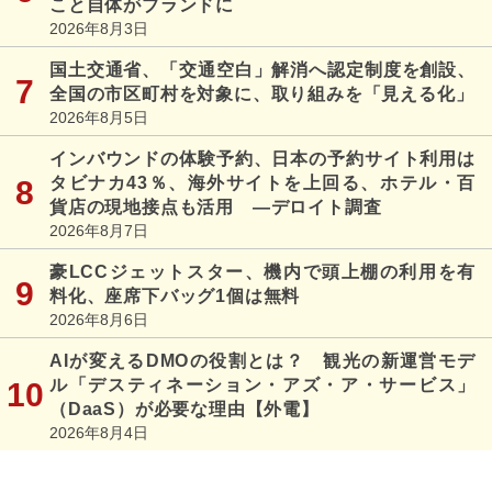
こと自体がブランドに
2026年8月3日
国土交通省、「交通空白」解消へ認定制度を創設、
全国の市区町村を対象に、取り組みを「見える化」
2026年8月5日
インバウンドの体験予約、日本の予約サイト利用は
タビナカ43％、海外サイトを上回る、ホテル・百
貨店の現地接点も活用 ―デロイト調査
2026年8月7日
豪LCCジェットスター、機内で頭上棚の利用を有
料化、座席下バッグ1個は無料
2026年8月6日
AIが変えるDMOの役割とは？ 観光の新運営モデ
ル「デスティネーション・アズ・ア・サービス」
（DaaS）が必要な理由【外電】
2026年8月4日