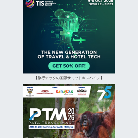
【旅行テックの国際サミット＠スペイン】