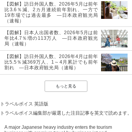
【図解】訪日外国人数、2026年5月は前年
比3.6％減、2カ月連続前年割れ、一方で
19市場では過去最多 ―日本政府観光局
（速報）
【図解】日本人出国者数、2026年5月は前
年比4.7％増の113万人 ―日本政府観光
局（速報）
【図解】訪日外国人数、2026年4月は前年
比5.5％減369万人、1～4月累計でも前年
割れ ―日本政府観光局（速報）
もっと見る
トラベルボイス 英語版
トラベルボイス編集部が厳選した注目記事を英文で読めます。
A major Japanese heavy industry enters the tourism