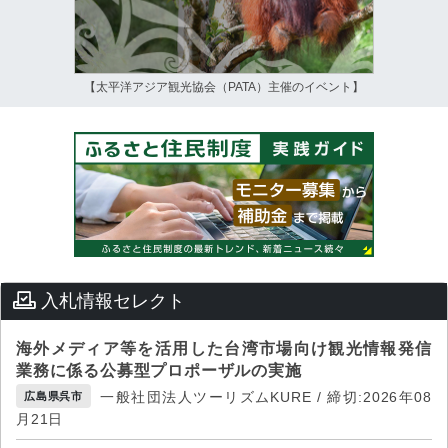
【太平洋アジア観光協会（PATA）主催のイベント】
入札情報セレクト
海外メディア等を活用した台湾市場向け観光情報発信
業務に係る公募型プロポーザルの実施
一般社団法人ツーリズムKURE / 締切:2026年08
広島県呉市
月21日