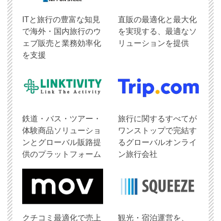
ITと旅行の豊富な知見
直販の最適化と最大化
で海外・国内旅行のウ
を実現する、最適なソ
ェブ販売と業務効率化
リューションを提供
を支援
鉄道・バス・ツアー・
旅行に関するすべてが
体験商品ソリューショ
ワンストップで完結す
ンとグローバル販路提
るグローバルオンライ
供のプラットフォーム
ン旅行会社
クチコミ最適化で売上
観光・宿泊運営を、