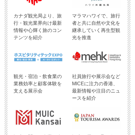
​カナダ観光局より、旅
マラマハワイで、旅行
行・観光業界向け最新
者と共に自然や文化を
情報や心輝く旅のコン
継承していく再生型観
テンツを紹介
光を推進
観光・宿泊・飲食業の
社員旅行や展示会など
業務効率と顧客体験を
MICEに注力の香港、
支える展示会
最新情報や注目のニュ
ースを紹介