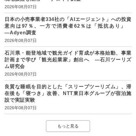
2026年08月07日
日本の小売事業者334社の「AIエージェント」への投資
意向は97％、一方で消費者62％は「抵抗あり」
―Adyen調査
2026年08月07日
石川県・能登地域で観光ガイド育成が本格始動、事業
計画まで学び「観光起業家」創出へ ―石川ツーリズ
ム研究会
2026年08月07日
良質な睡眠を目的とした「スリープツーリズム」、滞
在後も「寝つき」改善、NTT東日本グループが宿泊施
設で実証実験
2026年08月07日
もっと見る