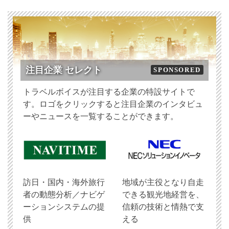
注目企業 セレクト
SPONSORED
トラベルボイスが注目する企業の特設サイトで
す。ロゴをクリックすると注目企業のインタビュ
ーやニュースを一覧することができます。
訪日・国内・海外旅行
地域が主役となり自走
者の動態分析／ナビゲ
できる観光地経営を、
ーションシステムの提
信頼の技術と情熱で支
供
える