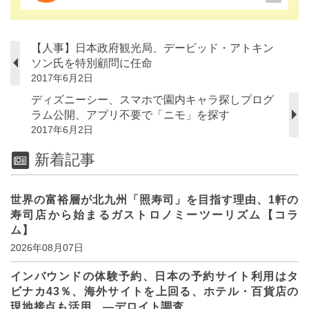
【人事】日本政府観光局、デービッド・アトキン
ソン氏を特別顧問に任命
2017年6月2日
ディズニーシー、スマホで園内キャラ探しプログ
ラム公開、アプリ不要で「ニモ」を探す
2017年6月2日
新着記事
世界の富裕層が北九州「照寿司」を目指す理由、1軒の
寿司店から始まるガストロノミーツーリズム【コラ
ム】
2026年08月07日
インバウンドの体験予約、日本の予約サイト利用はタ
ビナカ43％、海外サイトを上回る、ホテル・百貨店の
現地接点も活用 ―デロイト調査