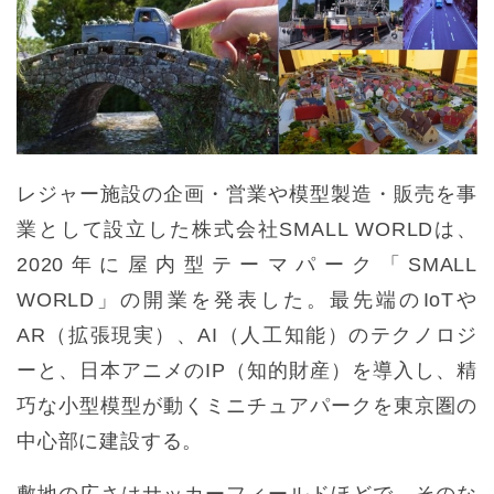
レジャー施設の企画・営業や模型製造・販売を事
業として設立した株式会社SMALL WORLDは、
2020年に屋内型テーマパーク「SMALL
WORLD」の開業を発表した。最先端のIoTや
AR（拡張現実）、AI（人工知能）のテクノロジ
ーと、日本アニメのIP（知的財産）を導入し、精
巧な小型模型が動くミニチュアパークを東京圏の
中心部に建設する。