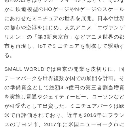
敷地の広さはサッカーフィールドほどで、そのな
かに鉄道模型のHOゲージやNゲージのスケール
にあわせたミニチュアの世界を展開。日本や世界
の都市や空港をはじめ、人気アニメ「エヴァンゲ
リオン」の「第3新東京市」などアニメ世界の都
市も再現し、IoTでミニチュアを制御して駆動す
る。
SMALL WORLDでは東京の開業を皮切りに、同
テーマパークを世界複数か国での展開を計画。そ
の準備資金として総額4.5億円の第三者割当増資
を実施し電通やジェイティービー、ローソンなど
が引受先として出資した。ミニチュアパークは欧
米で再評価されており、近年も2016年にフラン
スのリヨン市、2017年に米国ニューヨーク市に