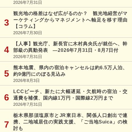
2026年7月31日
観光地の格差はなぜ広がるのか？ 観光地経営がマ
ーケティングからマネジメントへ軸足を移す理由
【コラム】
2026年7月30日
【人事】観光庁、新長官に木村典央氏が就任へ、幹
部級の異動発表 ―2026年7月31日・8月7日付
2026年7月31日
熊本地震、県内の宿泊キャンセルは約6.5万人泊、
約9億円にのぼる見込み
2026年8月3日
LCCピーチ、新たに大幅遅延・欠航時の宿泊・交
通費を補償、国内線1万円・国際線2万円まで
2026年7月31日
栃木県那須塩原市とJR東日本、関係人口創出で連
携、二地域居住の実践支援、「ご当地Suica」の検
討も