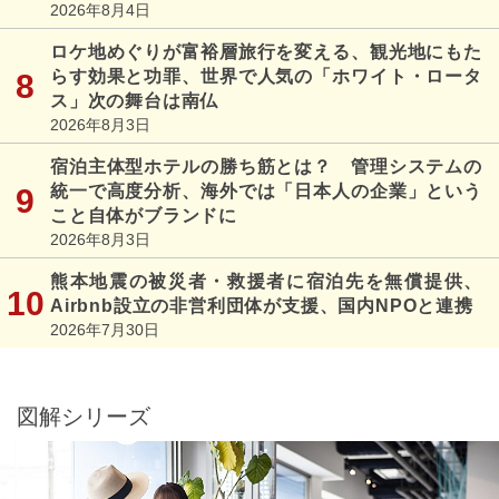
2026年8月4日
ロケ地めぐりが富裕層旅行を変える、観光地にもた
らす効果と功罪、世界で人気の「ホワイト・ロータ
ス」次の舞台は南仏
2026年8月3日
宿泊主体型ホテルの勝ち筋とは？ 管理システムの
統一で高度分析、海外では「日本人の企業」という
こと自体がブランドに
2026年8月3日
熊本地震の被災者・救援者に宿泊先を無償提供、
Airbnb設立の非営利団体が支援、国内NPOと連携
2026年7月30日
図解シリーズ