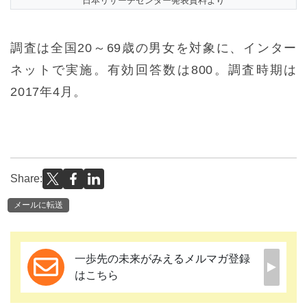
日本リサーチセンター発表資料より
調査は全国20～69歳の男女を対象に、インター
ネットで実施。有効回答数は800。調査時期は
2017年4月。
Share:
メールに転送
一歩先の未来がみえるメルマガ登録
はこちら