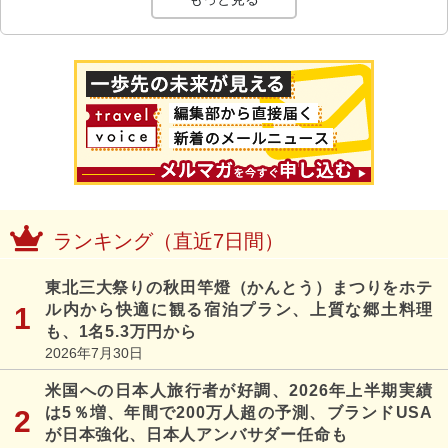
ランキング（直近7日間）
東北三大祭りの秋田竿燈（かんとう）まつりをホテ
ル内から快適に観る宿泊プラン、上質な郷土料理
も、1名5.3万円から
2026年7月30日
米国への日本人旅行者が好調、2026年上半期実績
は5％増、年間で200万人超の予測、ブランドUSA
が日本強化、日本人アンバサダー任命も