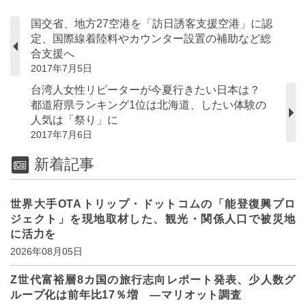
国交省、地方27空港を「訪日誘客支援空港」に認
定、国際線着陸料やカウンター設置の補助など総
合支援へ
2017年7月5日
台湾人女性リピーターが今夏行きたい日本は？
都道府県ランキング1位は北海道、したい体験の
人気は「祭り」に
2017年7月6日
新着記事
世界大手OTAトリップ・ドットコムの「能登復興プロ
ジェクト」を現地取材した、観光・関係人口で被災地
に活力を
2026年08月05日
Z世代富裕層8カ国の旅行志向レポート発表、少人数グ
ループ化は前年比17％増 ―マリオット調査