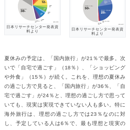
日本リサーチセンター発表資
日本リサーチセンター発表資
料より
料より
夏休みの予定は、「国内旅行」が21％で最多。次
いで「自宅で過ごす」（18％）、「ショッピング
や外食」（15％）が続く。これを、理想の夏休み
の過ごし方で見ると、「国内旅行」が36％、「自
宅で過ごす」が24％と、理想の過ごし方で思って
いても、現実は実現できていない人も多い。特に
海外旅行は、理想の過ごし方では23％なのに対
し、予定している人は6％で、最も理想と現実の