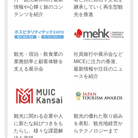
情報や心輝く旅のコン
継承していく再生型観
テンツを紹介
光を推進
観光・宿泊・飲食業の
社員旅行や展示会など
業務効率と顧客体験を
MICEに注力の香港、
支える展示会
最新情報や注目のニュ
ースを紹介
観光に関わる企業や人
観光の優れた取り組み
に新たな結びつきをも
を表彰、観光地経営か
たらし、様々な課題解
らテクノロジーまで