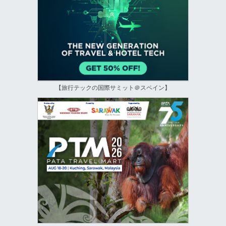
【旅行テックの国際サミット＠スペイン】