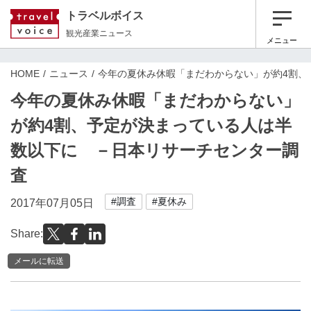
トラベルボイス
観光産業ニュース
メニュー
HOME
ニュース
今年の夏休み休暇「まだわからない」が約4割、
今年の夏休み休暇「まだわからない」
が約4割、予定が決まっている人は半
数以下に －日本リサーチセンター調
査
#調査
#夏休み
2017年07月05日
Share:
メールに転送