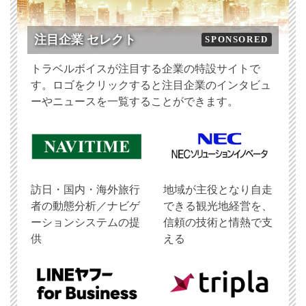
注目企業 セレクト
SPONSORED
トラベルボイスが注目する企業の特設サイトで
す。ロゴをクリックすると注目企業のインタビュ
ーやニュースを一覧することができます。
訪日・国内・海外旅行
地域が主役となり自走
者の動態分析／ナビゲ
できる観光地経営を、
ーションシステムの提
信頼の技術と情熱で支
供
える