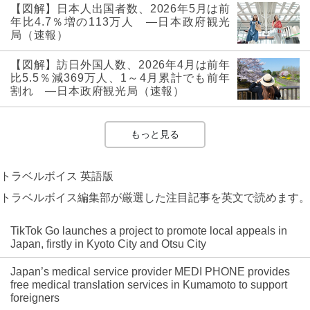
【図解】日本人出国者数、2026年5月は前
年比4.7％増の113万人 ―日本政府観光
局（速報）
【図解】訪日外国人数、2026年4月は前年
比5.5％減369万人、1～4月累計でも前年
割れ ―日本政府観光局（速報）
もっと見る
トラベルボイス 英語版
トラベルボイス編集部が厳選した注目記事を英文で読めます。
TikTok Go launches a project to promote local appeals in
Japan, firstly in Kyoto City and Otsu City
Japan’s medical service provider MEDI PHONE provides
free medical translation services in Kumamoto to support
foreigners