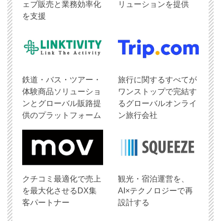
ェブ販売と業務効率化
リューションを提供
を支援
鉄道・バス・ツアー・
旅行に関するすべてが
体験商品ソリューショ
ワンストップで完結す
ンとグローバル販路提
るグローバルオンライ
供のプラットフォーム
ン旅行会社
クチコミ最適化で売上
観光・宿泊運営を、
を最大化させるDX集
AI×テクノロジーで再
客パートナー
設計する