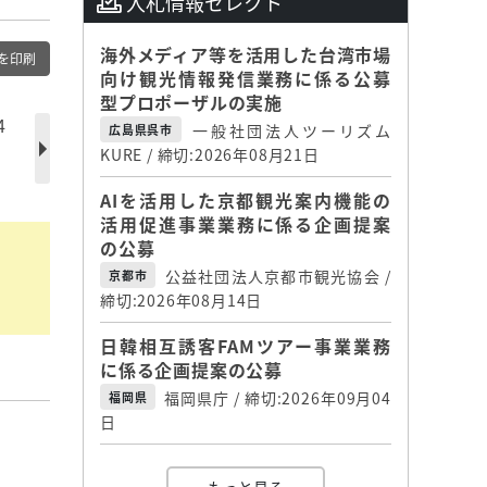
入札情報セレクト
海外メディア等を活用した台湾市場
を印刷
向け観光情報発信業務に係る公募
型プロポーザルの実施
4
一般社団法人ツーリズム
広島県呉市
KURE / 締切:2026年08月21日
AIを活用した京都観光案内機能の
活用促進事業業務に係る企画提案
の公募
公益社団法人京都市観光協会 /
京都市
締切:2026年08月14日
日韓相互誘客FAMツアー事業業務
に係る企画提案の公募
福岡県庁 / 締切:2026年09月04
福岡県
日
】