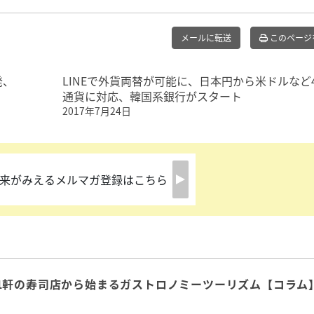
メールに転送
このページ
発、
LINEで外貨両替が可能に、日本円から米ドルなど
通貨に対応、韓国系銀行がスタート
2017年7月24日
来がみえるメルマガ登録はこちら
1軒の寿司店から始まるガストロノミーツーリズム【コラム