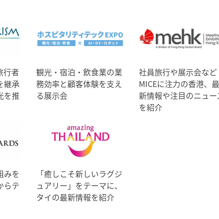
旅行者
観光・宿泊・飲食業の業
社員旅行や展示会など
を継承
務効率と顧客体験を支え
MICEに注力の香港、
光を推
る展示会
新情報や注目のニュー
を紹介
組みを
「癒しこそ新しいラグジ
からテ
ュアリー」をテーマに、
タイの最新情報を紹介