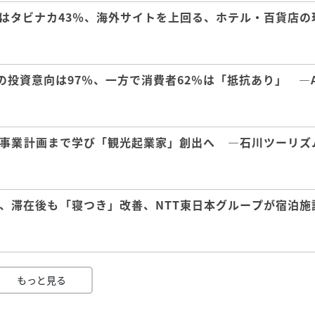
はタビナカ43％、海外サイトを上回る、ホテル・百貨店の
の投資意向は97％、一方で消費者62％は「抵抗あり」 ―A
事業計画まで学び「観光起業家」創出へ ―石川ツーリズ
、滞在後も「寝つき」改善、NTT東日本グループが宿泊施
もっと見る