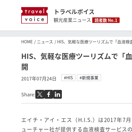
トラベルボイス
観光産業ニュース
読者数 No.1
HOME
ニュース
HIS、気軽な医療ツーリズムで「血液
HIS、気軽な医療ツーリズムで「
開
#HIS
#新規事業
2017年07月24日
Share:
エイチ・アイ・エス（H.I.S.）は2017年
ューチャー社が提供する血液検査サービス