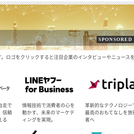
SPONSORED
す。ロゴをクリックすると注目企業のインタビューやニュース
自走で
情報技術で消費者の心を
革新的なテクノロジー
、信頼
動かす、未来のマーケテ
最高のおもてなしを旅
える
ィングを実現。
者へ