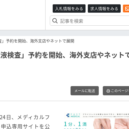
入札情報をみる
求人情報をみる
検査」予約を開始、海外支店やネットで展開
血液検査」予約を開始、海外支店やネット
メールに転送
このページ
7月24日、メディカルフ
の申込専用サイトを公