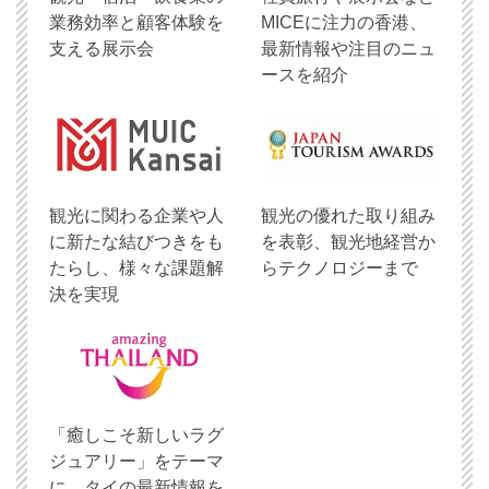
業務効率と顧客体験を
MICEに注力の香港、
支える展示会
最新情報や注目のニュ
ースを紹介
観光に関わる企業や人
観光の優れた取り組み
に新たな結びつきをも
を表彰、観光地経営か
たらし、様々な課題解
らテクノロジーまで
決を実現
「癒しこそ新しいラグ
ジュアリー」をテーマ
に、タイの最新情報を