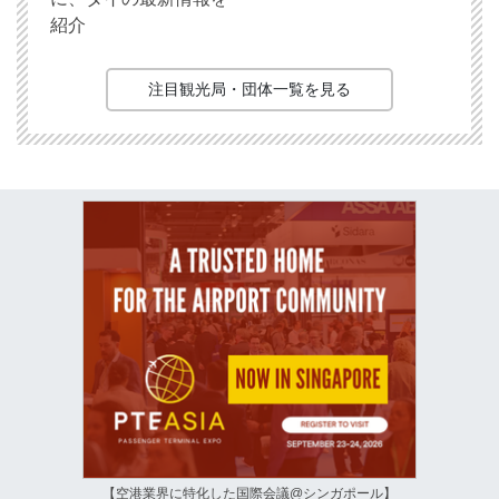
紹介
注目観光局・団体一覧を見る
【空港業界に特化した国際会議@シンガポール】