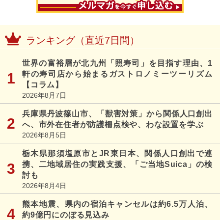
ランキング（直近7日間）
世界の富裕層が北九州「照寿司」を目指す理由、1
軒の寿司店から始まるガストロノミーツーリズム
【コラム】
2026年8月7日
兵庫県丹波篠山市、「獣害対策」から関係人口創出
へ、市外在住者が防護柵点検や、わな設置を学ぶ
2026年8月5日
栃木県那須塩原市とJR東日本、関係人口創出で連
携、二地域居住の実践支援、「ご当地Suica」の検
討も
2026年8月4日
熊本地震、県内の宿泊キャンセルは約6.5万人泊、
約9億円にのぼる見込み