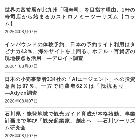
世界の富裕層が北九州「照寿司」を目指す理由、1軒の
寿司店から始まるガストロノミーツーリズム【コラ
ム】
2026年08月07日
インバウンドの体験予約、日本の予約サイト利用はタ
ビナカ43％、海外サイトを上回る、ホテル・百貨店の
現地接点も活用 ―デロイト調査
2026年08月07日
日本の小売事業者334社の「AIエージェント」への投資
意向は97％、一方で消費者62％は「抵抗あり」
―Adyen調査
2026年08月07日
石川県・能登地域で観光ガイド育成が本格始動、事業
計画まで学び「観光起業家」創出へ ―石川ツーリズ
ム研究会
2026年08月07日