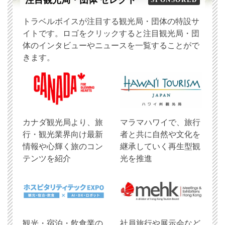
注目観光局・団体 セレクト
トラベルボイスが注目する観光局・団体の特設サ
イトです。ロゴをクリックすると注目観光局・団
体のインタビューやニュースを一覧することがで
きます。
​カナダ観光局より、旅
マラマハワイで、旅行
行・観光業界向け最新
者と共に自然や文化を
情報や心輝く旅のコン
継承していく再生型観
テンツを紹介
光を推進
観光・宿泊・飲食業の
社員旅行や展示会など