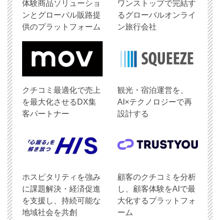
体験商品ソリューショ
ワンストップで完結す
ンとグローバル販路提
るグローバルオンライ
供のプラットフォーム
ン旅行会社
クチコミ最適化で売上
観光・宿泊運営を、
を最大化させるDX集
AI×テクノロジーで再
客パートナー
設計する
ホスピタリティを強み
顧客のクチコミを分析
に課題解決・経済促進
し、顧客体験をAIで最
を支援し、持続可能な
大化するプラットフォ
地域社会を共創
ーム