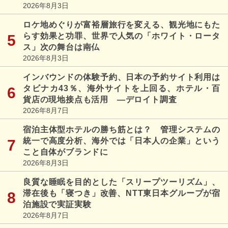
2026年8月3日
ロケ地めぐりが富裕層旅行を変える、観光地にもた
らす効果と功罪、世界で人気の「ホワイト・ロータ
ス」次の舞台は南仏
2026年8月3日
インバウンドの体験予約、日本の予約サイト利用は
タビナカ43％、海外サイトを上回る、ホテル・百
貨店の現地接点も活用 ―デロイト調査
2026年8月7日
宿泊主体型ホテルの勝ち筋とは？ 管理システムの
統一で高度分析、海外では「日本人の企業」という
こと自体がブランドに
2026年8月3日
良質な睡眠を目的とした「スリープツーリズム」、
滞在後も「寝つき」改善、NTT東日本グループが宿
泊施設で実証実験
2026年8月7日