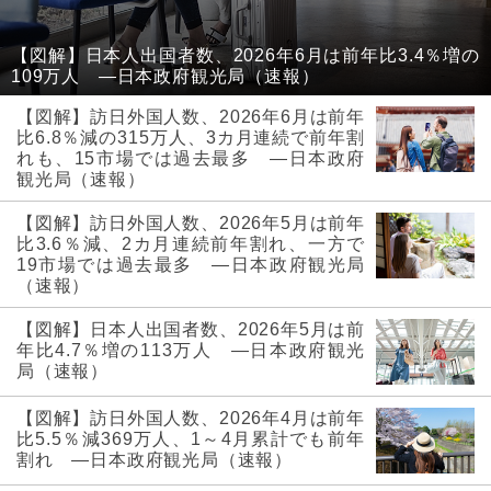
【図解】日本人出国者数、2026年6月は前年比3.4％増の
109万人 ―日本政府観光局（速報）
【図解】訪日外国人数、2026年6月は前年
比6.8％減の315万人、3カ月連続で前年割
れも、15市場では過去最多 ―日本政府
観光局（速報）
【図解】訪日外国人数、2026年5月は前年
比3.6％減、2カ月連続前年割れ、一方で
19市場では過去最多 ―日本政府観光局
（速報）
【図解】日本人出国者数、2026年5月は前
年比4.7％増の113万人 ―日本政府観光
局（速報）
【図解】訪日外国人数、2026年4月は前年
比5.5％減369万人、1～4月累計でも前年
割れ ―日本政府観光局（速報）