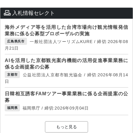
入札情報セレクト
海外メディア等を活用した台湾市場向け観光情報発信
業務に係る公募型プロポーザルの実施
一般社団法人ツーリズムKURE / 締切:2026年08
広島県呉市
月21日
AIを活用した京都観光案内機能の活用促進事業業務に
係る企画提案の公募
公益社団法人京都市観光協会 / 締切:2026年08月14
京都市
日
日韓相互誘客FAMツアー事業業務に係る企画提案の公
募
福岡県庁 / 締切:2026年09月04日
福岡県
もっと見る