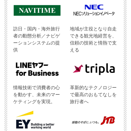
訪日・国内・海外旅行
地域が主役となり自走
者の動態分析／ナビゲ
できる観光地経営を、
ーションシステムの提
信頼の技術と情熱で支
供
える
情報技術で消費者の心
革新的なテクノロジー
を動かす、未来のマー
で最高のおもてなしを
ケティングを実現。
旅行者へ