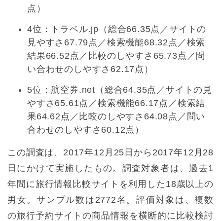
点）
4位：トラベル.jp（総合66.35点／サイトの
見やすさ67.79点／検索機能68.32点／検索
結果66.52点／比較のしやすさ65.73点／問
い合わせのしやすさ62.17点）
5位：航空券.net（総合64.35点／サイトの見
やすさ65.61点／検索機能66.17点／検索結
果64.62点／比較のしやすさ64.08点／問い
合わせのしやすさ60.12点）
この調査は、2017年12月25日から2017年12月28
日にかけて実施したもの。調査対象者は、過去1
年間に旅行情報比較サイトを利用した18歳以上の
男女。サンプル数は2772名。評価対象は、複数
の旅行予約サイトの商品情報を横断的に比較検討