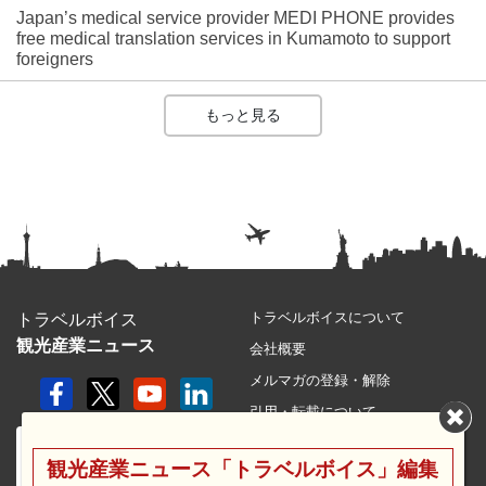
Japan’s medical service provider MEDI PHONE provides
free medical translation services in Kumamoto to support
foreigners
もっと見る
トラベルボイスについて
トラベルボイス
観光産業ニュース
会社概要
メルマガの登録・解除
引用・転載について
プライバシーポリシー
観光産業ニュース「トラベルボイス」編集
利用規約