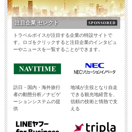
注目企業 セレクト
SPONSORED
トラベルボイスが注目する企業の特設サイトで
す。ロゴをクリックすると注目企業のインタビュ
ーやニュースを一覧することができます。
訪日・国内・海外旅行
地域が主役となり自走
者の動態分析／ナビゲ
できる観光地経営を、
ーションシステムの提
信頼の技術と情熱で支
供
える