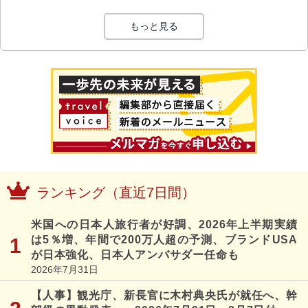
もっと見る
ランキング（直近7日間）
米国への日本人旅行者が好調、2026年上半期実績
は5％増、年間で200万人超の予測、ブランドUSA
が日本強化、日本人アンバサダー任命も
2026年7月31日
【人事】観光庁、新長官に木村典央氏が就任へ、幹