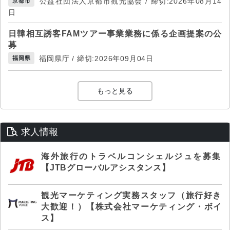
公益社団法人京都市観光協会 / 締切:2026年08月14
京都市
日
日韓相互誘客FAMツアー事業業務に係る企画提案の公
募
福岡県庁 / 締切:2026年09月04日
福岡県
もっと見る
求人情報
海外旅行のトラベルコンシェルジュを募集
【JTBグローバルアシスタンス】
観光マーケティング実務スタッフ（旅行好き
大歓迎！）【株式会社マーケティング・ボイ
ス】