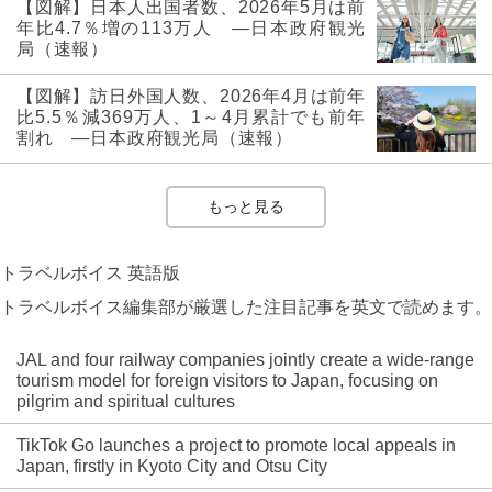
【図解】日本人出国者数、2026年5月は前
年比4.7％増の113万人 ―日本政府観光
局（速報）
【図解】訪日外国人数、2026年4月は前年
比5.5％減369万人、1～4月累計でも前年
割れ ―日本政府観光局（速報）
もっと見る
トラベルボイス 英語版
トラベルボイス編集部が厳選した注目記事を英文で読めます。
JAL and four railway companies jointly create a wide-range
tourism model for foreign visitors to Japan, focusing on
pilgrim and spiritual cultures
TikTok Go launches a project to promote local appeals in
Japan, firstly in Kyoto City and Otsu City