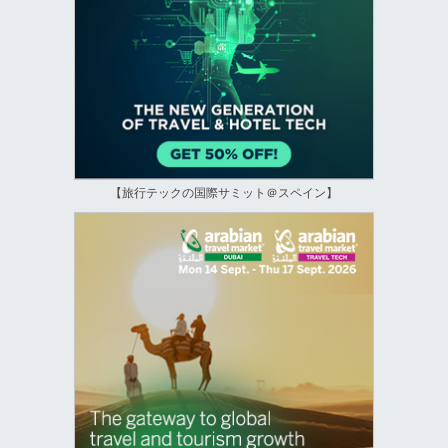
【旅行テックの国際サミット＠スペイン】