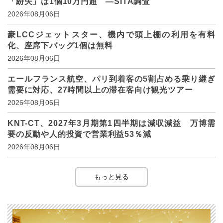
「紛失」は1個10万円超 ―SITA調査
2026年08月06日
豪LCCジェットスター、機内で頭上棚の利用を有料
化、座席下バッグ1個は無料
2026年08月06日
エールフランス航空、パリ到着客の5割占める乗り継ぎ
需要に対応、27時間以上の滞在客向け観光ツアー
2026年08月06日
KNT-CT、2027年3月期第1四半期は減収減益 万博需
要の反動や人的投資で営業利益53％減
2026年08月06日
もっと見る