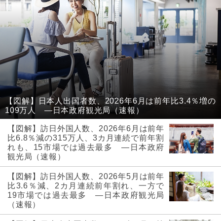
【図解】日本人出国者数、2026年6月は前年比3.4％増の
109万人 ―日本政府観光局（速報）
【図解】訪日外国人数、2026年6月は前年
比6.8％減の315万人、3カ月連続で前年割
れも、15市場では過去最多 ―日本政府
観光局（速報）
【図解】訪日外国人数、2026年5月は前年
比3.6％減、2カ月連続前年割れ、一方で
19市場では過去最多 ―日本政府観光局
（速報）