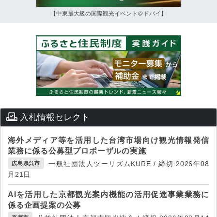
【中東最大級の国際観光イベント＠ドバイ】
入札情報セレクト
海外メディア等を活用した台湾市場向け観光情報発信
業務に係る公募型プロポーザルの実施
一般社団法人ツーリズムKURE / 締切:2026年08
広島県呉市
月21日
AIを活用した京都観光案内機能の活用促進事業業務に
係る企画提案の公募