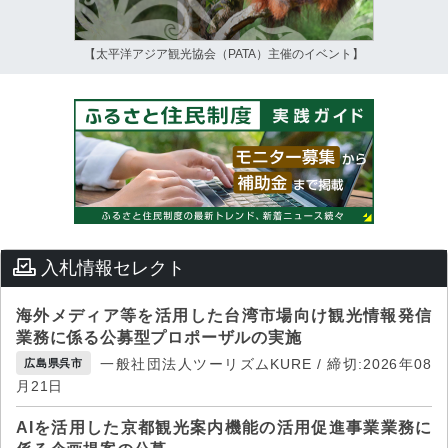
【太平洋アジア観光協会（PATA）主催のイベント】
入札情報セレクト
海外メディア等を活用した台湾市場向け観光情報発信
業務に係る公募型プロポーザルの実施
一般社団法人ツーリズムKURE / 締切:2026年08
広島県呉市
月21日
AIを活用した京都観光案内機能の活用促進事業業務に