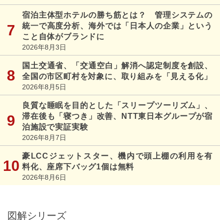
宿泊主体型ホテルの勝ち筋とは？ 管理システムの
統一で高度分析、海外では「日本人の企業」という
こと自体がブランドに
2026年8月3日
国土交通省、「交通空白」解消へ認定制度を創設、
全国の市区町村を対象に、取り組みを「見える化」
2026年8月5日
良質な睡眠を目的とした「スリープツーリズム」、
滞在後も「寝つき」改善、NTT東日本グループが宿
泊施設で実証実験
2026年8月7日
豪LCCジェットスター、機内で頭上棚の利用を有
料化、座席下バッグ1個は無料
2026年8月6日
図解シリーズ