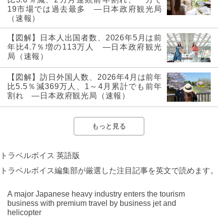
19市場では過去最多 ―日本政府観光局
（速報）
【図解】日本人出国者数、2026年5月は前
年比4.7％増の113万人 ―日本政府観光
局（速報）
【図解】訪日外国人数、2026年4月は前年
比5.5％減369万人、1～4月累計でも前年
割れ ―日本政府観光局（速報）
もっと見る
トラベルボイス 英語版
トラベルボイス編集部が厳選した注目記事を英文で読めます。
A major Japanese heavy industry enters the tourism
business with premium travel by business jet and
helicopter