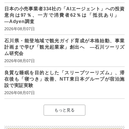
日本の小売事業者334社の「AIエージェント」への投資
意向は97％、一方で消費者62％は「抵抗あり」
―Adyen調査
2026年08月07日
石川県・能登地域で観光ガイド育成が本格始動、事業
計画まで学び「観光起業家」創出へ ―石川ツーリズ
ム研究会
2026年08月07日
良質な睡眠を目的とした「スリープツーリズム」、滞
在後も「寝つき」改善、NTT東日本グループが宿泊施
設で実証実験
2026年08月07日
もっと見る