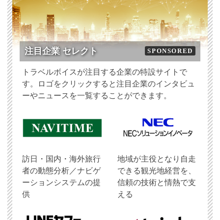
注目企業 セレクト
SPONSORED
トラベルボイスが注目する企業の特設サイトで
す。ロゴをクリックすると注目企業のインタビュ
ーやニュースを一覧することができます。
訪日・国内・海外旅行
地域が主役となり自走
者の動態分析／ナビゲ
できる観光地経営を、
ーションシステムの提
信頼の技術と情熱で支
供
える