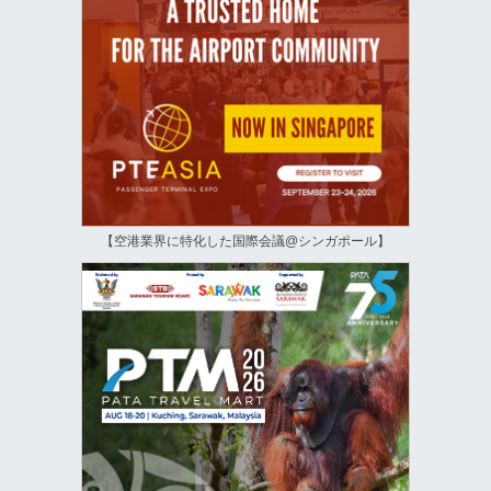
【空港業界に特化した国際会議@シンガポール】