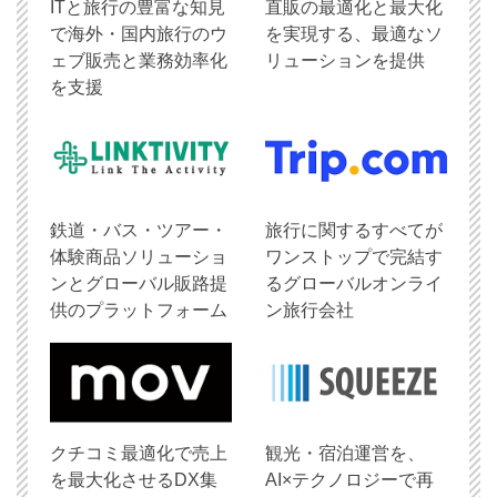
ITと旅行の豊富な知見
直販の最適化と最大化
で海外・国内旅行のウ
を実現する、最適なソ
ェブ販売と業務効率化
リューションを提供
を支援
鉄道・バス・ツアー・
旅行に関するすべてが
体験商品ソリューショ
ワンストップで完結す
ンとグローバル販路提
るグローバルオンライ
供のプラットフォーム
ン旅行会社
クチコミ最適化で売上
観光・宿泊運営を、
を最大化させるDX集
AI×テクノロジーで再