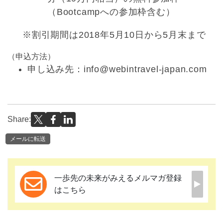
（Bootcampへの参加枠含む）
※割引期間は2018年5月10日から5月末まで
（申込方法）
申し込み先：info@webintravel-japan.com
Share:
メールに転送
一歩先の未来がみえるメルマガ登録
はこちら