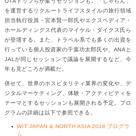
OTAトップらが集うセッションも。「じゃらん」
を運営するリクルートライフスタイルの旅行領域
担当執行役員・宮本賢一郎氏やエクスペディア・
ホールディングス代表のマイケル・ダイクス氏ら
が登壇する。また、トラベル系でも多くの出資を
行っている個人投資家の千葉功太郎氏や、ANAと
JALが同じセッションで議論を展開するなど、今
年も見どころが満載だ。
併せて、世界のホスピタリティ業界の変化や、デ
ジタルマーケティング、体験・アクティビティを
テーマとするセッションも展開される予定。プロ
グラムの詳細は以下で参照できる。
WIT JAPAN & NORTH ASIA 2018 プログラ
ム