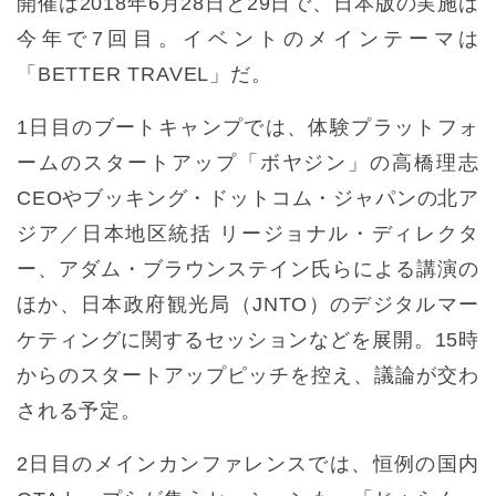
開催は2018年6月28日と29日で、日本版の実施は
今年で7回目。イベントのメインテーマは
「BETTER TRAVEL」だ。
1日目のブートキャンプでは、体験プラットフォ
ームのスタートアップ「ボヤジン」の高橋理志
CEOやブッキング・ドットコム・ジャパンの北ア
ジア／日本地区統括 リージョナル・ディレクタ
ー、アダム・ブラウンステイン氏らによる講演の
ほか、日本政府観光局（JNTO）のデジタルマー
ケティングに関するセッションなどを展開。15時
からのスタートアップピッチを控え、議論が交わ
される予定。
2日目のメインカンファレンスでは、恒例の国内