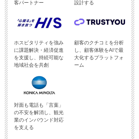
客パートナー
設計する
ホスピタリティを強み
顧客のクチコミを分析
に課題解決・経済促進
し、顧客体験をAIで最
を支援し、持続可能な
大化するプラットフォ
地域社会を共創
ーム
対面も電話も「言葉」
の不安を解消し、観光
業のインバウンド対応
を支える