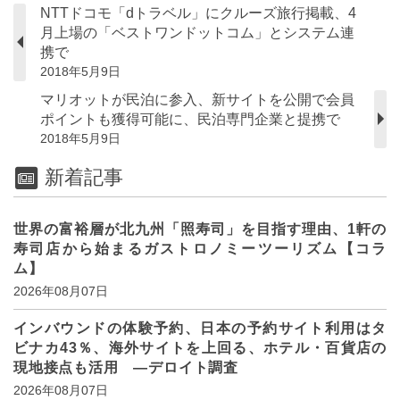
NTTドコモ「dトラベル」にクルーズ旅行掲載、4
月上場の「ベストワンドットコム」とシステム連
携で
2018年5月9日
マリオットが民泊に参入、新サイトを公開で会員
ポイントも獲得可能に、民泊専門企業と提携で
2018年5月9日
新着記事
世界の富裕層が北九州「照寿司」を目指す理由、1軒の
寿司店から始まるガストロノミーツーリズム【コラ
ム】
2026年08月07日
インバウンドの体験予約、日本の予約サイト利用はタ
ビナカ43％、海外サイトを上回る、ホテル・百貨店の
現地接点も活用 ―デロイト調査
2026年08月07日