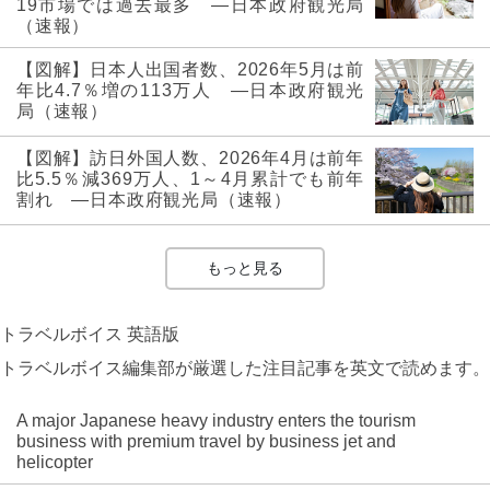
19市場では過去最多 ―日本政府観光局
（速報）
【図解】日本人出国者数、2026年5月は前
年比4.7％増の113万人 ―日本政府観光
局（速報）
【図解】訪日外国人数、2026年4月は前年
比5.5％減369万人、1～4月累計でも前年
割れ ―日本政府観光局（速報）
もっと見る
トラベルボイス 英語版
トラベルボイス編集部が厳選した注目記事を英文で読めます。
A major Japanese heavy industry enters the tourism
business with premium travel by business jet and
helicopter