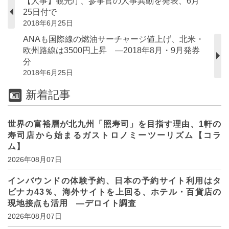
【人事】観光庁、参事官の人事異動を発表、6月
25日付で
2018年6月25日
ANAも国際線の燃油サーチャージ値上げ、北米・
欧州路線は3500円上昇 ―2018年8月・9月発券
分
2018年6月25日
新着記事
世界の富裕層が北九州「照寿司」を目指す理由、1軒の
寿司店から始まるガストロノミーツーリズム【コラ
ム】
2026年08月07日
インバウンドの体験予約、日本の予約サイト利用はタ
ビナカ43％、海外サイトを上回る、ホテル・百貨店の
現地接点も活用 ―デロイト調査
2026年08月07日