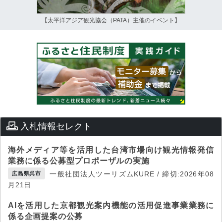
【太平洋アジア観光協会（PATA）主催のイベント】
入札情報セレクト
海外メディア等を活用した台湾市場向け観光情報発信
業務に係る公募型プロポーザルの実施
一般社団法人ツーリズムKURE / 締切:2026年08
広島県呉市
月21日
AIを活用した京都観光案内機能の活用促進事業業務に
係る企画提案の公募