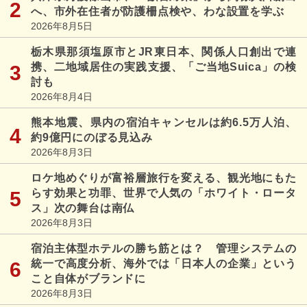
へ、市外在住者が防護柵点検や、わな設置を学ぶ
2026年8月5日
栃木県那須塩原市とJR東日本、関係人口創出で連
携、二地域居住の実践支援、「ご当地Suica」の検
討も
2026年8月4日
熊本地震、県内の宿泊キャンセルは約6.5万人泊、
約9億円にのぼる見込み
2026年8月3日
ロケ地めぐりが富裕層旅行を変える、観光地にもた
らす効果と功罪、世界で人気の「ホワイト・ロータ
ス」次の舞台は南仏
2026年8月3日
宿泊主体型ホテルの勝ち筋とは？ 管理システムの
統一で高度分析、海外では「日本人の企業」という
こと自体がブランドに
2026年8月3日