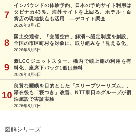
インバウンドの体験予約、日本の予約サイト利用は
タビナカ43％、海外サイトを上回る、ホテル・百
貨店の現地接点も活用 ―デロイト調査
2026年8月7日
国土交通省、「交通空白」解消へ認定制度を創設、
全国の市区町村を対象に、取り組みを「見える化」
2026年8月5日
豪LCCジェットスター、機内で頭上棚の利用を有
料化、座席下バッグ1個は無料
2026年8月6日
良質な睡眠を目的とした「スリープツーリズム」、
滞在後も「寝つき」改善、NTT東日本グループが宿
泊施設で実証実験
2026年8月7日
図解シリーズ