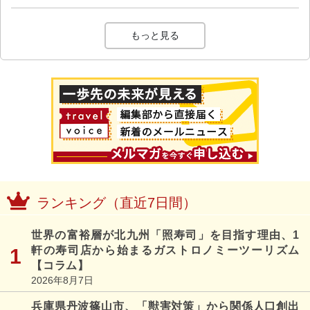
もっと見る
ランキング（直近7日間）
世界の富裕層が北九州「照寿司」を目指す理由、1
軒の寿司店から始まるガストロノミーツーリズム
【コラム】
2026年8月7日
兵庫県丹波篠山市、「獣害対策」から関係人口創出