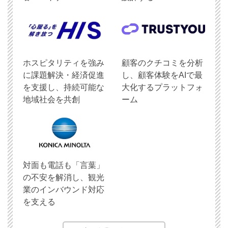
ホスピタリティを強み
顧客のクチコミを分析
に課題解決・経済促進
し、顧客体験をAIで最
を支援し、持続可能な
大化するプラットフォ
地域社会を共創
ーム
対面も電話も「言葉」
の不安を解消し、観光
業のインバウンド対応
を支える