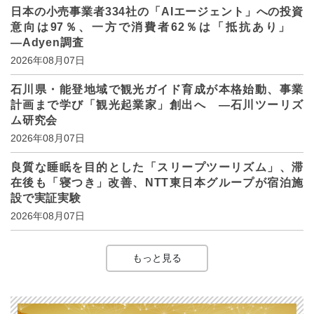
日本の小売事業者334社の「AIエージェント」への投資
意向は97％、一方で消費者62％は「抵抗あり」
―Adyen調査
2026年08月07日
石川県・能登地域で観光ガイド育成が本格始動、事業
計画まで学び「観光起業家」創出へ ―石川ツーリズ
ム研究会
2026年08月07日
良質な睡眠を目的とした「スリープツーリズム」、滞
在後も「寝つき」改善、NTT東日本グループが宿泊施
設で実証実験
2026年08月07日
もっと見る