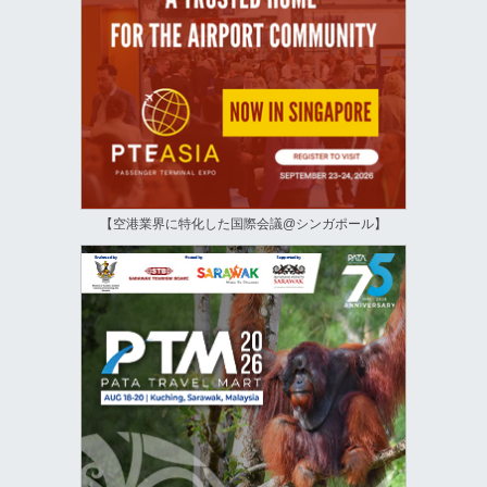
【空港業界に特化した国際会議@シンガポール】