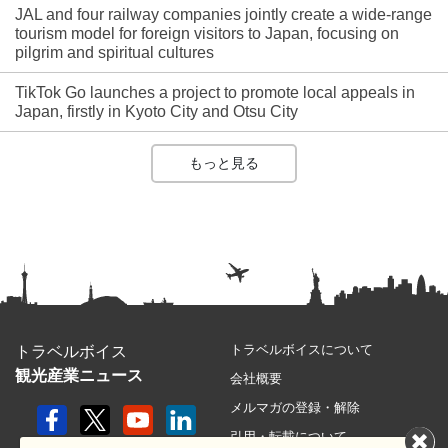
JAL and four railway companies jointly create a wide-range
tourism model for foreign visitors to Japan, focusing on
pilgrim and spiritual cultures
TikTok Go launches a project to promote local appeals in
Japan, firstly in Kyoto City and Otsu City
もっと見る
トラベルボイスについて
トラベルボイス
観光産業ニュース
会社概要
メルマガの登録・解除
引用・転載について