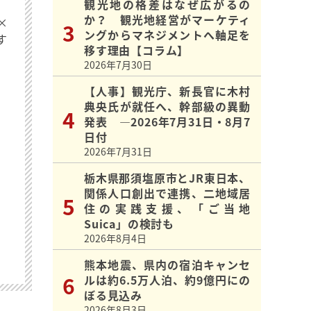
観光地の格差はなぜ広がるの
か？ 観光地経営がマーケティ
×
ングからマネジメントへ軸足を
す
移す理由【コラム】
2026年7月30日
【人事】観光庁、新長官に木村
典央氏が就任へ、幹部級の異動
発表 ―2026年7月31日・8月7
日付
2026年7月31日
栃木県那須塩原市とJR東日本、
関係人口創出で連携、二地域居
住の実践支援、「ご当地
Suica」の検討も
2026年8月4日
熊本地震、県内の宿泊キャンセ
ルは約6.5万人泊、約9億円にの
ぼる見込み
2026年8月3日