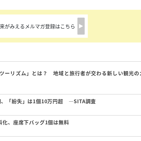
来がみえるメルマガ登録はこちら
ツーリズム」とは？ 地域と旅行者が交わる新しい観光の
「紛失」は1個10万円超 ―SITA調査
料化、座席下バッグ1個は無料