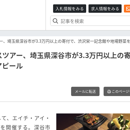
入札情報をみる
求人情報をみる
ー、埼玉県深谷市が3.3万円以上の寄付で、渋沢栄一記念館や地場野菜
ツアー、埼玉県深谷市が3.3万円以上の
アピール
メールに転送
このページ
して、エイチ・アイ・
ーを開催する。深谷市