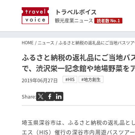
トラベルボイス
観光産業ニュース
読者数 No.1
HOME
ニュース
ふるさと納税の返礼品にご当地バスツア
ふるさと納税の返礼品にご当地バス
で、渋沢栄一記念館や地場野菜を
#HIS
#地方創生
2019年06月27日
Share:
埼玉県深谷市は、ふるさと納税の返礼品と
エス（HIS）催行の深谷市内周遊バスツア