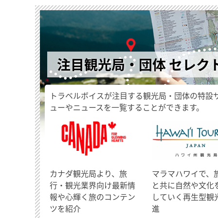
注目観光局・団体 セレク
トラベルボイスが注目する観光局・団体の特設
ューやニュースを一覧することができます。
​カナダ観光局より、旅
マラマハワイで、
行・観光業界向け最新情
と共に自然や文化
報や心輝く旅のコンテン
していく再生型観
ツを紹介
進