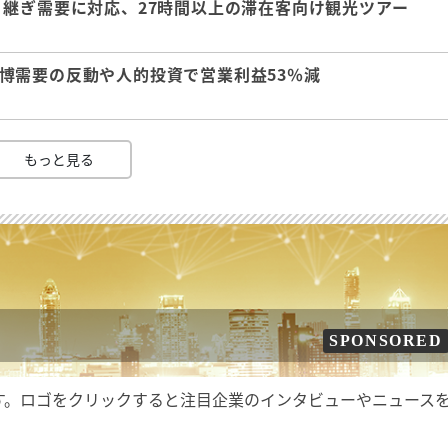
継ぎ需要に対応、27時間以上の滞在客向け観光ツアー
 万博需要の反動や人的投資で営業利益53％減
もっと見る
SPONSORED
す。ロゴをクリックすると注目企業のインタビューやニュース