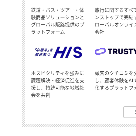
鉄道・バス・ツアー・体
旅行に関するすべ
験商品ソリューションと
ンストップで完結
グローバル販路提供のプ
ローバルオンライ
ラットフォーム
会社
ホスピタリティを強みに
顧客のクチコミを
課題解決・経済促進を支
し、顧客体験をAI
援し、持続可能な地域社
化するプラットフ
会を共創