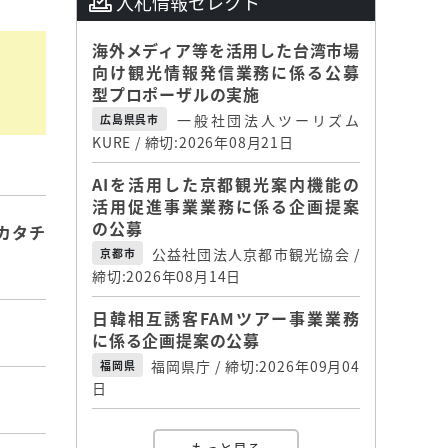
入札情報セレクト
海外メディア等を活用した台湾市場
向け観光情報発信業務に係る公募
型プロポーザルの実施
一般社団法人ツーリズム
広島県呉市
KURE / 締切:2026年08月21日
AIを活用した京都観光案内機能の
活用促進事業業務に係る企画提案
の公募
カタチ
公益社団法人京都市観光協会 /
京都市
締切:2026年08月14日
日韓相互誘客FAMツアー事業業務
に係る企画提案の公募
福岡県庁 / 締切:2026年09月04
福岡県
日