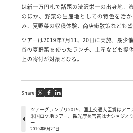
は新一万円札で話題の渋沢栄一の出身地。
のほか、野菜の生産地としての特色を活か
み、夏野菜の収穫体験、商店街散策なども
ツアーは2019年7月11、20日に実施。最少
谷の夏野菜を使ったランチ、土産なども提供す
上の寄付が対象となる。
Share:
ツアーグランプリ2019、国土交通大臣賞はアニ
米国ロケ地ツアー、観光庁長官賞はナショジオ
ー
2019年6月27日