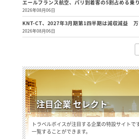
エールフランス航空、パリ到着客の5割占める乗り
2026年08月06日
KNT-CT、2027年3月期第1四半期は減収減益
2026年08月06日
注目企業 セレクト
トラベルボイスが注目する企業の特設サイトで
一覧することができます。