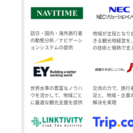
訪日・国内・海外旅行者
地域が主役となり
の動態分析／ナビゲーシ
きる観光地経営を
ョンシステムの提供
の技術と情熱で支
世界水準の豊富なノウハ
交流の力で、旅行
ウを活かして、地域ごと
足と、地域・企業
に最適な観光支援を提供
解決を実現