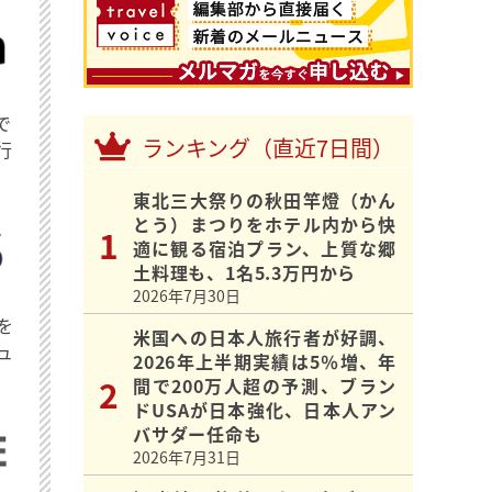
で
ランキング（直近7日間）
行
東北三大祭りの秋田竿燈（かん
とう）まつりをホテル内から快
適に観る宿泊プラン、上質な郷
土料理も、1名5.3万円から
2026年7月30日
を
米国への日本人旅行者が好調、
ュ
2026年上半期実績は5％増、年
間で200万人超の予測、ブラン
ドUSAが日本強化、日本人アン
バサダー任命も
2026年7月31日