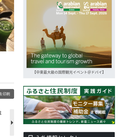
【中東最大級の国際観光イベント＠ドバイ】
を印刷
は