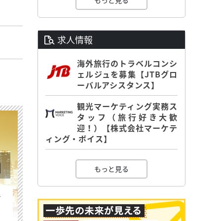
もっと見る
求人情報
海外旅行のトラベルコンシ
ェルジュを募集【JTBグロ
ーバルアシスタンス】
観光マーケティング実務ス
タッフ（旅行好き大歓
迎！）【株式会社マーケテ
ィング・ボイス】
もっと見る
を