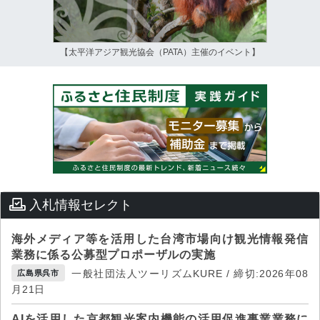
【太平洋アジア観光協会（PATA）主催のイベント】
入札情報セレクト
海外メディア等を活用した台湾市場向け観光情報発信
業務に係る公募型プロポーザルの実施
一般社団法人ツーリズムKURE / 締切:2026年08
広島県呉市
月21日
AIを活用した京都観光案内機能の活用促進事業業務に