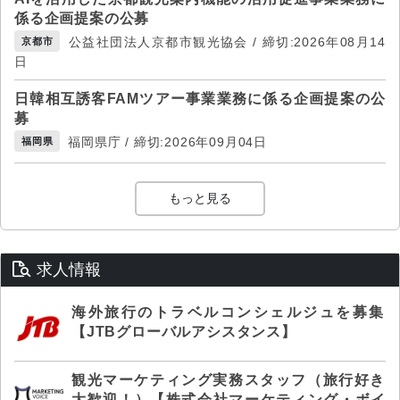
係る企画提案の公募
公益社団法人京都市観光協会 / 締切:2026年08月14
京都市
日
日韓相互誘客FAMツアー事業業務に係る企画提案の公
募
福岡県庁 / 締切:2026年09月04日
福岡県
もっと見る
求人情報
海外旅行のトラベルコンシェルジュを募集
【JTBグローバルアシスタンス】
観光マーケティング実務スタッフ（旅行好き
大歓迎！）【株式会社マーケティング・ボイ