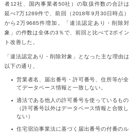
者12社、国内事業者50社）の取扱件数の合計は
延べ7万1289件で、前回（2018年9月30日時点）
から2万9685件増加。「違法認定あり・削除対
象」の件数は全体の3％で、前回と比べて2ポイン
ト改善した。
「違法認定あり・削除対象」となった主な理由は
以下の通り。
営業者名、届出番号・許可番号、住所等が全
てデータベース情報と一致しない。
適法である他人の許可番号を使っているもの
（許可番号以外はデータベース情報と合致し
ない）
住宅宿泊事業法に基づく届出番号の付番のル