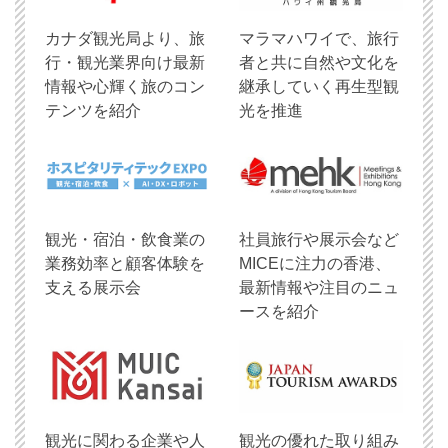
​カナダ観光局より、旅
マラマハワイで、旅行
行・観光業界向け最新
者と共に自然や文化を
情報や心輝く旅のコン
継承していく再生型観
テンツを紹介
光を推進
観光・宿泊・飲食業の
社員旅行や展示会など
業務効率と顧客体験を
MICEに注力の香港、
支える展示会
最新情報や注目のニュ
ースを紹介
観光に関わる企業や人
観光の優れた取り組み