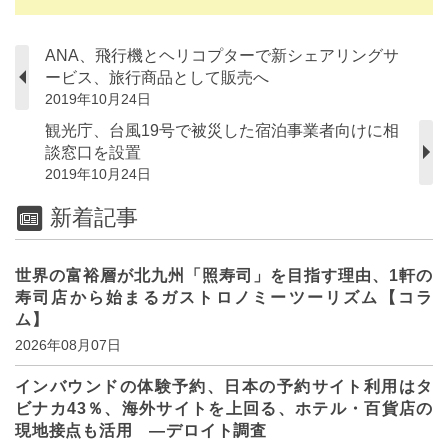
ANA、飛行機とヘリコプターで新シェアリングサ
ービス、旅行商品として販売へ
2019年10月24日
観光庁、台風19号で被災した宿泊事業者向けに相
談窓口を設置
2019年10月24日
新着記事
世界の富裕層が北九州「照寿司」を目指す理由、1軒の
寿司店から始まるガストロノミーツーリズム【コラ
ム】
2026年08月07日
インバウンドの体験予約、日本の予約サイト利用はタ
ビナカ43％、海外サイトを上回る、ホテル・百貨店の
現地接点も活用 ―デロイト調査