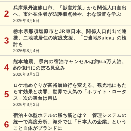
兵庫県丹波篠山市、「獣害対策」から関係人口創出
へ、市外在住者が防護柵点検や、わな設置を学ぶ
2026年8月5日
栃木県那須塩原市とJR東日本、関係人口創出で連
携、二地域居住の実践支援、「ご当地Suica」の検
討も
2026年8月4日
熊本地震、県内の宿泊キャンセルは約6.5万人泊、
約9億円にのぼる見込み
2026年8月3日
ロケ地めぐりが富裕層旅行を変える、観光地にもた
らす効果と功罪、世界で人気の「ホワイト・ロータ
ス」次の舞台は南仏
2026年8月3日
宿泊主体型ホテルの勝ち筋とは？ 管理システムの
統一で高度分析、海外では「日本人の企業」という
こと自体がブランドに