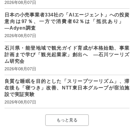
2026年08月07日
日本の小売事業者334社の「AIエージェント」への投資
意向は97％、一方で消費者62％は「抵抗あり」
―Adyen調査
2026年08月07日
石川県・能登地域で観光ガイド育成が本格始動、事業
計画まで学び「観光起業家」創出へ ―石川ツーリズ
ム研究会
2026年08月07日
良質な睡眠を目的とした「スリープツーリズム」、滞
在後も「寝つき」改善、NTT東日本グループが宿泊施
設で実証実験
2026年08月07日
もっと見る