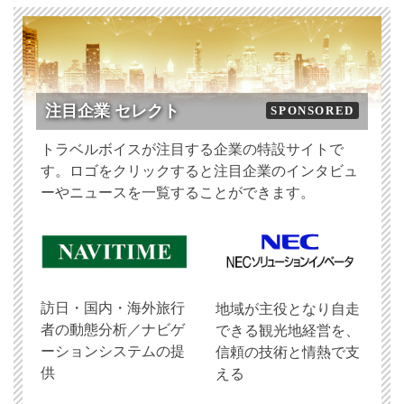
注目企業 セレクト
SPONSORED
トラベルボイスが注目する企業の特設サイトで
す。ロゴをクリックすると注目企業のインタビュ
ーやニュースを一覧することができます。
訪日・国内・海外旅行
地域が主役となり自走
者の動態分析／ナビゲ
できる観光地経営を、
ーションシステムの提
信頼の技術と情熱で支
供
える