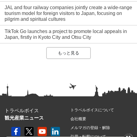
JAL and four railway companies jointly create a wide-range
tourism model for foreign visitors to Japan, focusing on
pilgrim and spiritual cultures
TikTok Go launches a project to promote local appeals in
Japan, firstly in Kyoto City and Otsu City
もっと見る
トラベルボイスについて
トラベルボイス
観光産業ニュース
会社概要
メルマガの登録・解除
引用・転載について