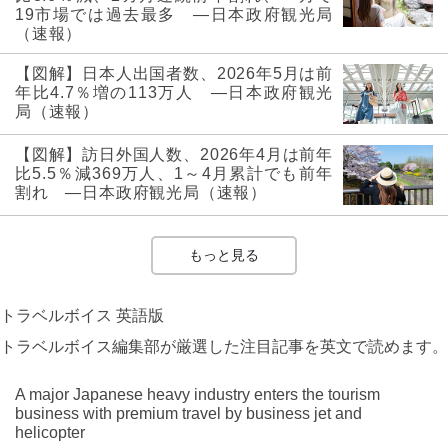
19市場では過去最多 ―日本政府観光局
（速報）
【図解】日本人出国者数、2026年5月は前
年比4.7％増の113万人 ―日本政府観光
局（速報）
【図解】訪日外国人数、2026年4月は前年
比5.5％減369万人、1～4月累計でも前年
割れ ―日本政府観光局（速報）
もっと見る
トラベルボイス 英語版
トラベルボイス編集部が厳選した注目記事を英文で読めます。
A major Japanese heavy industry enters the tourism
business with premium travel by business jet and
helicopter