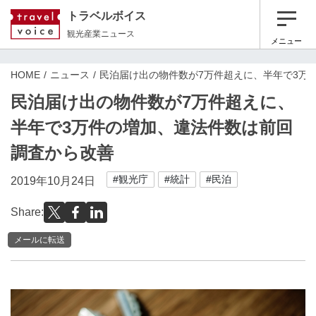
トラベルボイス
観光産業ニュース
メニュー
HOME
ニュース
民泊届け出の物件数が7万件超えに、半年で3万
民泊届け出の物件数が7万件超えに、
半年で3万件の増加、違法件数は前回
調査から改善
#観光庁
#統計
#民泊
2019年10月24日
Share:
メールに転送