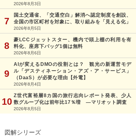
2026年8月3日
国土交通省、「交通空白」解消へ認定制度を創設、
全国の市区町村を対象に、取り組みを「見える化」
2026年8月5日
豪LCCジェットスター、機内で頭上棚の利用を有
料化、座席下バッグ1個は無料
2026年8月6日
AIが変えるDMOの役割とは？ 観光の新運営モデ
ル「デスティネーション・アズ・ア・サービス」
（DaaS）が必要な理由【外電】
2026年8月4日
Z世代富裕層8カ国の旅行志向レポート発表、少人
数グループ化は前年比17％増 ―マリオット調査
2026年8月5日
図解シリーズ