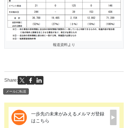
報道資料より
Share:
メールに転送
一歩先の未来がみえるメルマガ登録
はこちら