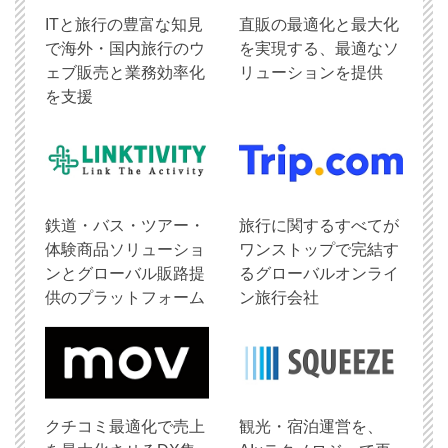
ITと旅行の豊富な知見
直販の最適化と最大化
で海外・国内旅行のウ
を実現する、最適なソ
ェブ販売と業務効率化
リューションを提供
を支援
鉄道・バス・ツアー・
旅行に関するすべてが
体験商品ソリューショ
ワンストップで完結す
ンとグローバル販路提
るグローバルオンライ
供のプラットフォーム
ン旅行会社
クチコミ最適化で売上
観光・宿泊運営を、