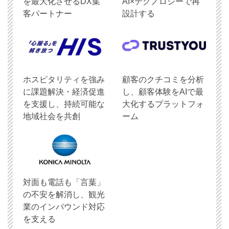
を最大化させるDX集
AI×テクノロジーで再
客パートナー
設計する
ホスピタリティを強み
顧客のクチコミを分析
に課題解決・経済促進
し、顧客体験をAIで最
を支援し、持続可能な
大化するプラットフォ
地域社会を共創
ーム
対面も電話も「言葉」
の不安を解消し、観光
業のインバウンド対応
を支える