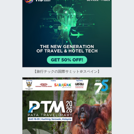
【旅行テックの国際サミット＠スペイン】