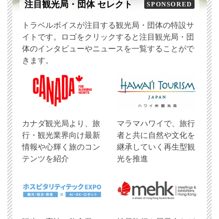
注目観光局・団体 セレクト
SPONSORED
トラベルボイスが注目する観光局・団体の特設サ
イトです。ロゴをクリックすると注目観光局・団
体のインタビューやニュースを一覧することがで
きます。
​カナダ観光局より、旅
マラマハワイで、旅行
行・観光業界向け最新
者と共に自然や文化を
情報や心輝く旅のコン
継承していく再生型観
テンツを紹介
光を推進