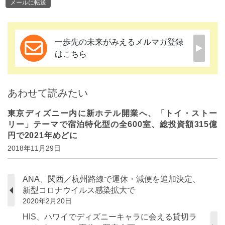
メールに転送
一歩先の未来がみえるメルマガ登録
はこちら
あわせて読みたい
東京ディズニー内に新ホテル開業へ、「トイ・ストー
リー」テーマで宿泊特化型の全600室、総投資額315億
円で2021年めどに
2018年11月29日
ANA、関西／杭州路線で運休・減便を追加決定、
新型コロナウイルス感染拡大で
2020年2月20日
HIS、ハワイでディズニーキャラに会える貸切ラ