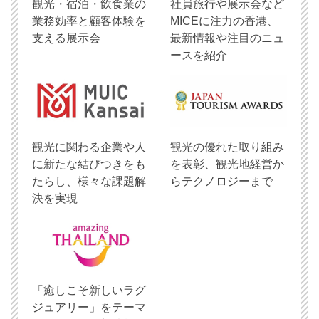
観光・宿泊・飲食業の
社員旅行や展示会など
業務効率と顧客体験を
MICEに注力の香港、
支える展示会
最新情報や注目のニュ
ースを紹介
観光に関わる企業や人
観光の優れた取り組み
に新たな結びつきをも
を表彰、観光地経営か
たらし、様々な課題解
らテクノロジーまで
決を実現
「癒しこそ新しいラグ
ジュアリー」をテーマ