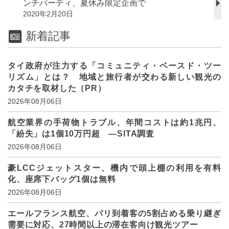
ンチパーティ、夏休み限定企画で
2020年2月20日
新着記事
タイ政府が注力する「コミュニティ・ベースド・ツー
リズム」とは？ 地域と旅行者が交わる新しい観光の
カタチを取材した（PR）
2026年08月06日
航空業界の手荷物トラブル、年間コストは約1兆円、
「紛失」は1個10万円超 ―SITA調査
2026年08月06日
豪LCCジェットスター、機内で頭上棚の利用を有料
化、座席下バッグ1個は無料
2026年08月06日
エールフランス航空、パリ到着客の5割占める乗り継ぎ
需要に対応、27時間以上の滞在客向け観光ツアー