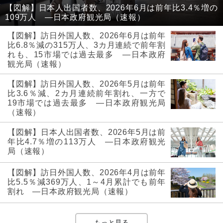
【図解】日本人出国者数、2026年6月は前年比3.4％増の
109万人 ―日本政府観光局（速報）
【図解】訪日外国人数、2026年6月は前年
比6.8％減の315万人、3カ月連続で前年割
れも、15市場では過去最多 ―日本政府
観光局（速報）
【図解】訪日外国人数、2026年5月は前年
比3.6％減、2カ月連続前年割れ、一方で
19市場では過去最多 ―日本政府観光局
（速報）
【図解】日本人出国者数、2026年5月は前
年比4.7％増の113万人 ―日本政府観光
局（速報）
【図解】訪日外国人数、2026年4月は前年
比5.5％減369万人、1～4月累計でも前年
割れ ―日本政府観光局（速報）
もっと見る