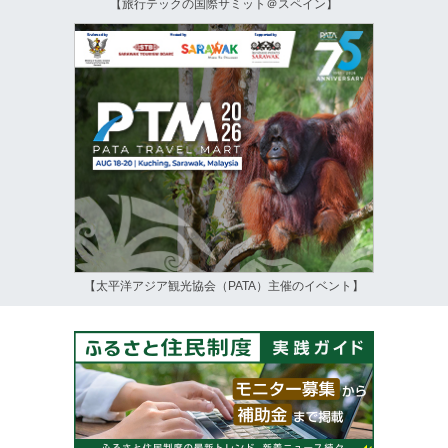
【旅行テックの国際サミット＠スペイン】
【太平洋アジア観光協会（PATA）主催のイベント】