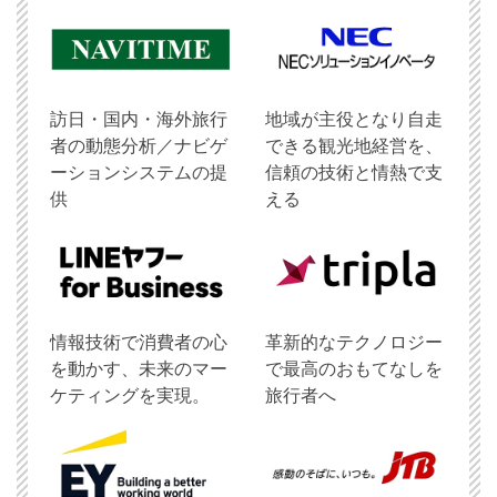
訪日・国内・海外旅行
地域が主役となり自走
者の動態分析／ナビゲ
できる観光地経営を、
ーションシステムの提
信頼の技術と情熱で支
供
える
情報技術で消費者の心
革新的なテクノロジー
を動かす、未来のマー
で最高のおもてなしを
ケティングを実現。
旅行者へ