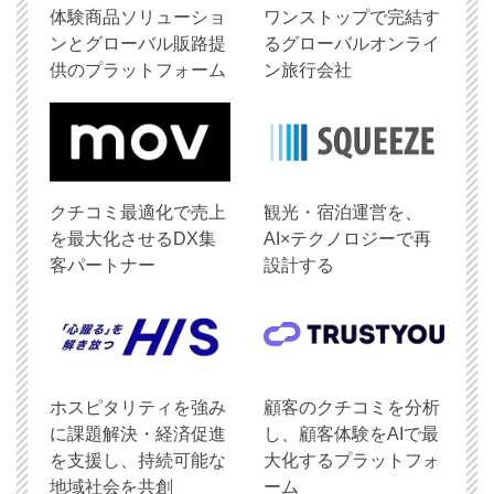
体験商品ソリューショ
ワンストップで完結す
ンとグローバル販路提
るグローバルオンライ
供のプラットフォーム
ン旅行会社
クチコミ最適化で売上
観光・宿泊運営を、
を最大化させるDX集
AI×テクノロジーで再
客パートナー
設計する
ホスピタリティを強み
顧客のクチコミを分析
に課題解決・経済促進
し、顧客体験をAIで最
を支援し、持続可能な
大化するプラットフォ
地域社会を共創
ーム