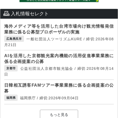
入札情報セレクト
海外メディア等を活用した台湾市場向け観光情報発信
業務に係る公募型プロポーザルの実施
一般社団法人ツーリズムKURE / 締切:2026年08
広島県呉市
月21日
AIを活用した京都観光案内機能の活用促進事業業務に
係る企画提案の公募
公益社団法人京都市観光協会 / 締切:2026年08月14
京都市
日
日韓相互誘客FAMツアー事業業務に係る企画提案の公
募
福岡県庁 / 締切:2026年09月04日
福岡県
もっと見る