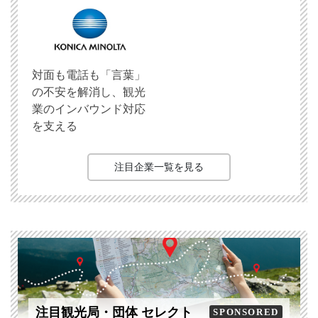
対面も電話も「言葉」
の不安を解消し、観光
業のインバウンド対応
を支える
注目企業一覧を見る
注目観光局・団体 セレクト
SPONSORED