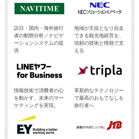
訪日・国内・海外旅行
地域が主役となり自走
者の動態分析／ナビゲ
できる観光地経営を、
ーションシステムの提
信頼の技術と情熱で支
供
える
情報技術で消費者の心
革新的なテクノロジー
を動かす、未来のマー
で最高のおもてなしを
ケティングを実現。
旅行者へ