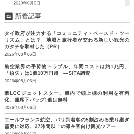
2020年6月5日
新着記事
タイ政府が注力する「コミュニティ・ベースド・ツー
リズム」とは？ 地域と旅行者が交わる新しい観光の
カタチを取材した（PR）
2026年08月06日
航空業界の手荷物トラブル、年間コストは約1兆円、
「紛失」は1個10万円超 ―SITA調査
2026年08月06日
豪LCCジェットスター、機内で頭上棚の利用を有料
化、座席下バッグ1個は無料
2026年08月06日
エールフランス航空、パリ到着客の5割占める乗り継ぎ
需要に対応、27時間以上の滞在客向け観光ツアー
2026年08月06日