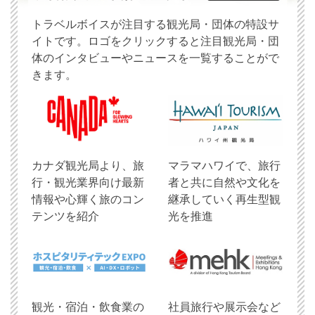
トラベルボイスが注目する観光局・団体の特設サ
イトです。ロゴをクリックすると注目観光局・団
体のインタビューやニュースを一覧することがで
きます。
​カナダ観光局より、旅
マラマハワイで、旅行
行・観光業界向け最新
者と共に自然や文化を
情報や心輝く旅のコン
継承していく再生型観
テンツを紹介
光を推進
観光・宿泊・飲食業の
社員旅行や展示会など