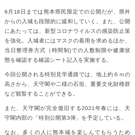
6月18日までは熊本県民限定での公開だが、県外
からの入城も段階的に緩和していく。また、公開
にあたっては、新型コロナウイルスの感染防止策
を強化。入城者にはマスクの着用を求めるほか、
当日整理券方式（時間制)での人数制限や健康状
態を確認する確認シート記入を実施する。
今回公開される特別見学通路では、地上約６ｍの
高さから、天守閣や二様の石垣、重要文化財櫓群
など観覧することができる。
また、天守閣が完全復旧する2021年春には、天
守閣内部の「特別公開第3弾」を予定している。
なお、多くの人に熊本城を楽しんでもらうため