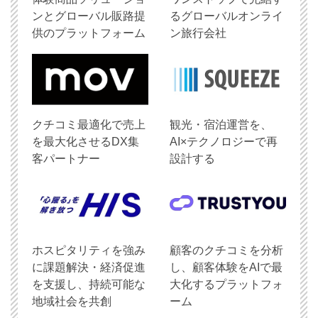
ンとグローバル販路提
るグローバルオンライ
供のプラットフォーム
ン旅行会社
クチコミ最適化で売上
観光・宿泊運営を、
を最大化させるDX集
AI×テクノロジーで再
客パートナー
設計する
ホスピタリティを強み
顧客のクチコミを分析
に課題解決・経済促進
し、顧客体験をAIで最
を支援し、持続可能な
大化するプラットフォ
地域社会を共創
ーム