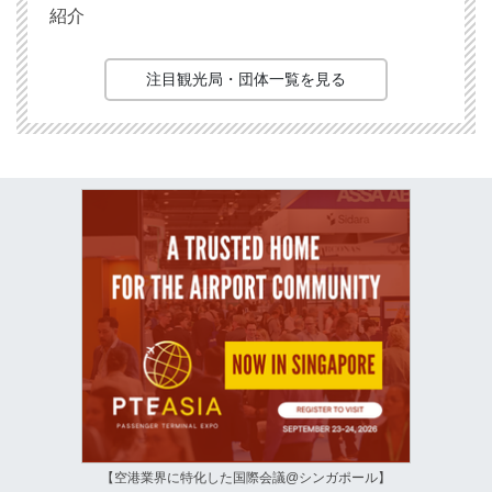
紹介
注目観光局・団体一覧を見る
【空港業界に特化した国際会議@シンガポール】