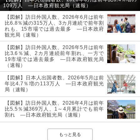
109万人 ―日本政府観光局（速報）
【図解】訪日外国人数、2026年6月は前年
比6.8％減の315万人、3カ月連続で前年割
れも、15市場では過去最多 ―日本政府
観光局（速報）
【図解】訪日外国人数、2026年5月は前年
比3.6％減、2カ月連続前年割れ、一方で
19市場では過去最多 ―日本政府観光局
（速報）
【図解】日本人出国者数、2026年5月は前
年比4.7％増の113万人 ―日本政府観光
局（速報）
【図解】訪日外国人数、2026年4月は前年
比5.5％減369万人、1～4月累計でも前年
割れ ―日本政府観光局（速報）
もっと見る