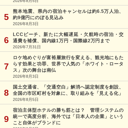
2026年8月5日
熊本地震、県内の宿泊キャンセルは約6.5万人泊、
約9億円にのぼる見込み
2026年8月3日
LCCピーチ、新たに大幅遅延・欠航時の宿泊・交
通費を補償、国内線1万円・国際線2万円まで
2026年7月31日
ロケ地めぐりが富裕層旅行を変える、観光地にもた
らす効果と功罪、世界で人気の「ホワイト・ロータ
ス」次の舞台は南仏
2026年8月3日
国土交通省、「交通空白」解消へ認定制度を創設、
全国の市区町村を対象に、取り組みを「見える化」
2026年8月5日
宿泊主体型ホテルの勝ち筋とは？ 管理システムの
統一で高度分析、海外では「日本人の企業」という
こと自体がブランドに