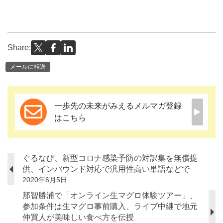
Share:
メールに転送
一歩先の未来がみえるメルマガ登録
はこちら
ぐるなび、新型コロナ感染予防の対訳集を無償提
供、インバウンド対応で汎用性高い単語などで
2020年6月5日
那智勝浦で「オンライン生マグロ体験ツアー」、
参加条件は生マグロ事前購入、ライブ中継で地元
仲買人が美味しい食べ方を伝授