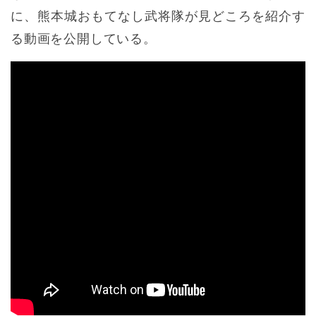
に、熊本城おもてなし武将隊が見どころを紹介す
る動画を公開している。