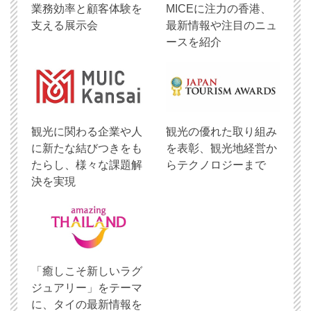
業務効率と顧客体験を
MICEに注力の香港、
支える展示会
最新情報や注目のニュ
ースを紹介
観光に関わる企業や人
観光の優れた取り組み
に新たな結びつきをも
を表彰、観光地経営か
たらし、様々な課題解
らテクノロジーまで
決を実現
「癒しこそ新しいラグ
ジュアリー」をテーマ
に、タイの最新情報を