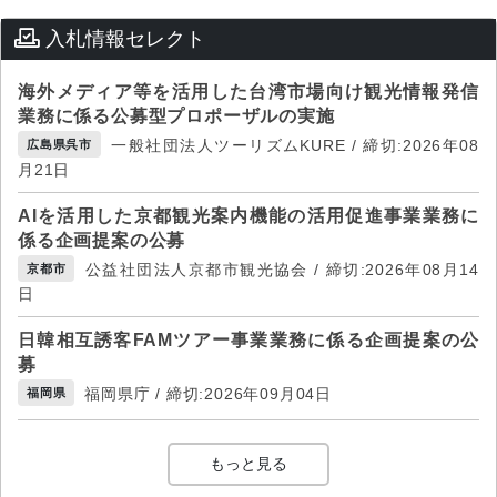
入札情報セレクト
海外メディア等を活用した台湾市場向け観光情報発信
業務に係る公募型プロポーザルの実施
一般社団法人ツーリズムKURE / 締切:2026年08
広島県呉市
月21日
AIを活用した京都観光案内機能の活用促進事業業務に
係る企画提案の公募
公益社団法人京都市観光協会 / 締切:2026年08月14
京都市
日
日韓相互誘客FAMツアー事業業務に係る企画提案の公
募
福岡県庁 / 締切:2026年09月04日
福岡県
もっと見る