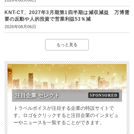
KNT-CT、2027年3月期第1四半期は減収減益 万博需
要の反動や人的投資で営業利益53％減
2026年08月06日
もっと見る
注目企業 セレクト
SPONSORED
トラベルボイスが注目する企業の特設サイトで
す。ロゴをクリックすると注目企業のインタビュ
ーやニュースを一覧することができます。