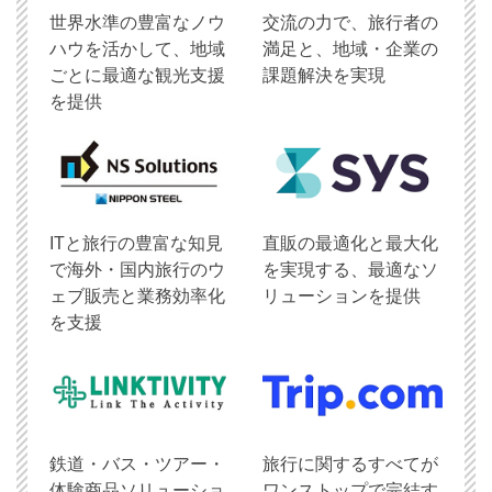
世界水準の豊富なノウ
交流の力で、旅行者の
ハウを活かして、地域
満足と、地域・企業の
ごとに最適な観光支援
課題解決を実現
を提供
ITと旅行の豊富な知見
直販の最適化と最大化
で海外・国内旅行のウ
を実現する、最適なソ
ェブ販売と業務効率化
リューションを提供
を支援
鉄道・バス・ツアー・
旅行に関するすべてが
体験商品ソリューショ
ワンストップで完結す