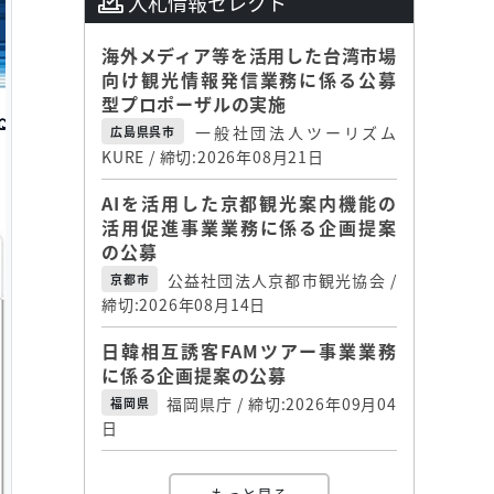
入札情報セレクト
海外メディア等を活用した台湾市場
向け観光情報発信業務に係る公募
型プロポーザルの実施
一般社団法人ツーリズム
広島県呉市
KURE / 締切:2026年08月21日
AIを活用した京都観光案内機能の
活用促進事業業務に係る企画提案
の公募
公益社団法人京都市観光協会 /
京都市
締切:2026年08月14日
日韓相互誘客FAMツアー事業業務
に係る企画提案の公募
福岡県庁 / 締切:2026年09月04
福岡県
日