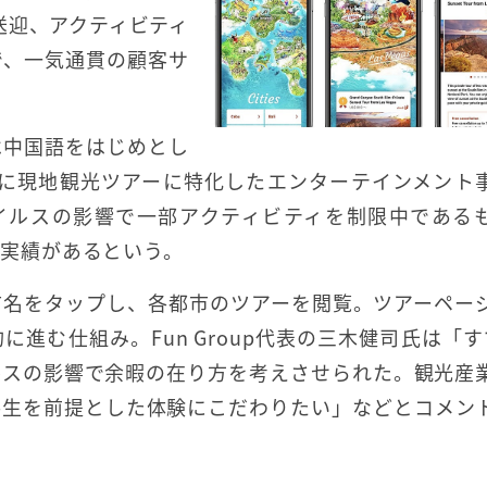
送迎、アクティビティ
で、一気通貫の顧客サ
は中国語をはじめとし
0月に現地観光ツアーに特化したエンターテインメント
ウイルスの影響で一部アクティビティを制限中である
約実績があるという。
市名をタップし、各都市のツアーを閲覧。ツアーペー
進む仕組み。Fun Group代表の三木健司氏は「す
ルスの影響で余暇の在り方を考えさせられた。観光産
共生を前提とした体験にこだわりたい」などとコメン