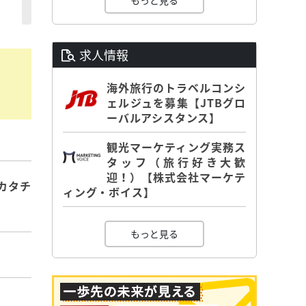
もっと見る
求人情報
海外旅行のトラベルコンシ
ェルジュを募集【JTBグロ
ーバルアシスタンス】
観光マーケティング実務ス
タッフ（旅行好き大歓
迎！）【株式会社マーケテ
カタチ
ィング・ボイス】
もっと見る