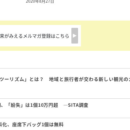
2020年8月27日
来がみえるメルマガ登録はこちら
ツーリズム」とは？ 地域と旅行者が交わる新しい観光の
「紛失」は1個10万円超 ―SITA調査
料化、座席下バッグ1個は無料