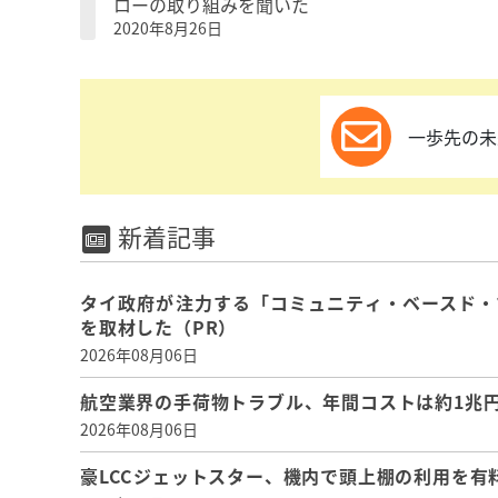
ローの取り組みを聞いた
2020年8月26日
一歩先の未
新着記事
タイ政府が注力する「コミュニティ・ベースド・
を取材した（PR）
2026年08月06日
航空業界の手荷物トラブル、年間コストは約1兆円、
2026年08月06日
豪LCCジェットスター、機内で頭上棚の利用を有