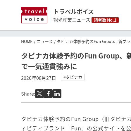
トラベルボイス
観光産業ニュース
読者数 No.1
HOME
ニュース
タビナカ体験予約のFun Group、
タビナカ体験予約のFun Grou
で一気通貫強みに
#タビナカ
2020年08月27日
Share:
タビナカ体験予約のFun Group（旧タビ
ィビティブランド「Fun」の公式サイトを