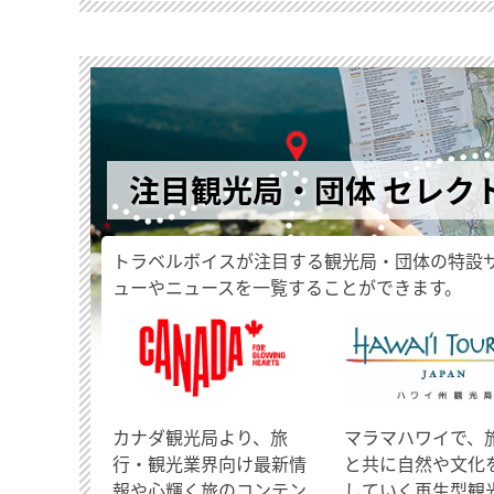
注目観光局・団体 セレク
トラベルボイスが注目する観光局・団体の特設
ューやニュースを一覧することができます。
​カナダ観光局より、旅
マラマハワイで、
行・観光業界向け最新情
と共に自然や文化
報や心輝く旅のコンテン
していく再生型観