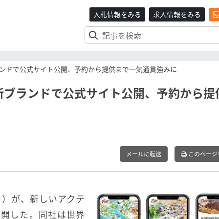
入札情報をみる
求人情報をみる
新ブランドで公式サイト公開、予約から提供まで一気通貫強みに
p、新ブランドで公式サイト公開、予約から提
メールに転送
このページ
ナカ）が、新しいアクテ
公開した。同社は世界