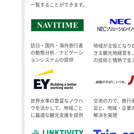
一覧することができます。
訪日・国内・海外旅行者
地域が主役となり
の動態分析／ナビゲーシ
きる観光地経営を
ョンシステムの提供
の技術と情熱で支
世界水準の豊富なノウハ
交流の力で、旅行
ウを活かして、地域ごと
足と、地域・企業
に最適な観光支援を提供
解決を実現