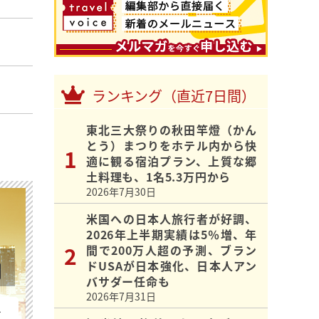
ランキング（直近7日間）
東北三大祭りの秋田竿燈（かん
とう）まつりをホテル内から快
適に観る宿泊プラン、上質な郷
土料理も、1名5.3万円から
2026年7月30日
米国への日本人旅行者が好調、
2026年上半期実績は5％増、年
間で200万人超の予測、ブラン
ドUSAが日本強化、日本人アン
バサダー任命も
2026年7月31日
を