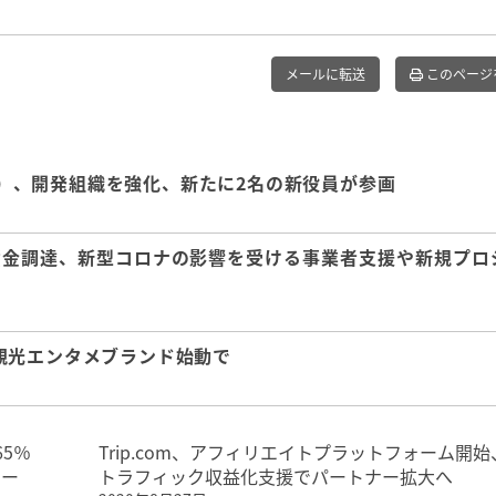
メールに転送
このページ
カ社）、開発組織を強化、新たに2名の新役員が参画
円を資金調達、新型コロナの影響を受ける事業者支援や新規プロ
観光エンタメブランド始動で
5％
Trip.com、アフィリエイトプラットフォーム開始
ュー
トラフィック収益化支援でパートナー拡大へ