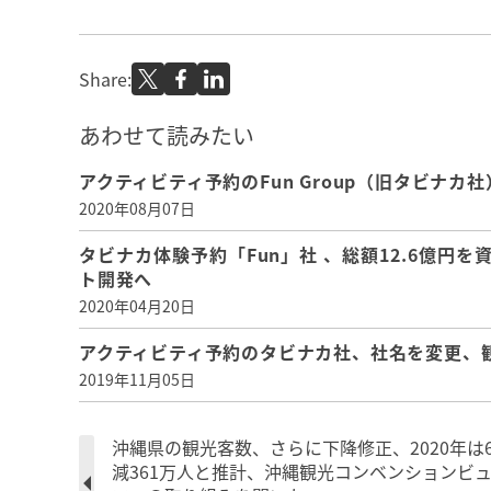
Share:
あわせて読みたい
アクティビティ予約のFun Group（旧タビナ
2020年08月07日
タビナカ体験予約「Fun」社 、総額12.6億
ト開発へ
2020年04月20日
アクティビティ予約のタビナカ社、社名を変更、
2019年11月05日
沖縄県の観光客数、さらに下降修正、2020年は6
減361万人と推計、沖縄観光コンベンションビ