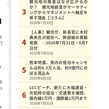
観光地の格差はなぜ広がるの
か？ 観光地経営がマーケティ
ングからマネジメントへ軸足を
移す理由【コラム】
2026年7月30日
【人事】観光庁、新長官に木村
で
典央氏が就任へ、幹部級の異動
発表 ―2026年7月31日・8月7
行
日付
2026年7月31日
熊本地震、県内の宿泊キャンセ
ルは約6.5万人泊、約9億円にの
ぼる見込み
2026年8月3日
を
LCCピーチ、新たに大幅遅延・
ュ
欠航時の宿泊・交通費を補償、
国内線1万円・国際線2万円まで
2026年7月31日