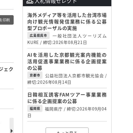
入札情報セレクト
海外メディア等を活用した台湾市場
を印刷
向け観光情報発信業務に係る公募
型プロポーザルの実施
一般社団法人ツーリズム
広島県呉市
KURE / 締切:2026年08月21日
AIを活用した京都観光案内機能の
活用促進事業業務に係る企画提案
の公募
ジェク
公益社団法人京都市観光協会 /
京都市
締切:2026年08月14日
日韓相互誘客FAMツアー事業業務
に係る企画提案の公募
福岡県庁 / 締切:2026年09月04
福岡県
日
、