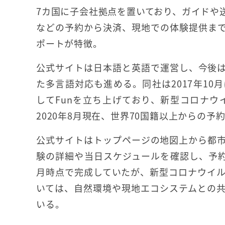
7カ国に子会社拠点を置いており、ガイドや
などの予約から決済、現地での体験提供ま
ポートが特徴。
公式サイトは日本語と英語で運営し、今後
た多言語対応も進める。同社は2017年1
してFunを立ち上げており、新型コロナ
2020年8月現在、世界70国籍以上からの予
公式サイトはトップページの地図上から都
験の詳細や当日スケジュールを確認し、予約に
月時点で完成していたが、新型コロナウイ
いては、自然環境や現地エコシステムとの
いる。