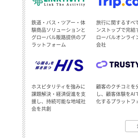
鉄道・バス・ツアー・体
旅行に関するすべ
験商品ソリューションと
ンストップで完結
グローバル販路提供のプ
ローバルオンライ
ラットフォーム
会社
ホスピタリティを強みに
顧客のクチコミを
課題解決・経済促進を支
し、顧客体験をAI
援し、持続可能な地域社
化するプラットフ
会を共創