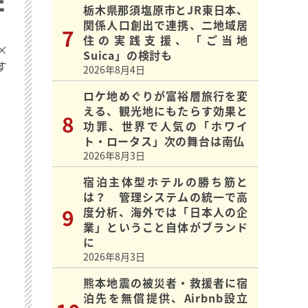
栃木県那須塩原市とJR東日本、
関係人口創出で連携、二地域居
住の実践支援、「ご当地
×
Suica」の検討も
す
2026年8月4日
ロケ地めぐりが富裕層旅行を変
える、観光地にもたらす効果と
功罪、世界で人気の「ホワイ
ト・ロータス」次の舞台は南仏
2026年8月3日
宿泊主体型ホテルの勝ち筋と
は？ 管理システムの統一で高
度分析、海外では「日本人の企
業」ということ自体がブランド
に
2026年8月3日
熊本地震の被災者・救援者に宿
泊先を無償提供、Airbnb設立