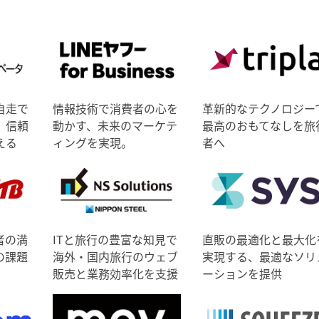
自走で
情報技術で消費者の心を
革新的なテクノロジー
、信頼
動かす、未来のマーケテ
最高のおもてなしを旅
える
ィングを実現。
者へ
者の満
ITと旅行の豊富な知見で
直販の最適化と最大化
の課題
海外・国内旅行のウェブ
実現する、最適なソリ
販売と業務効率化を支援
ーションを提供