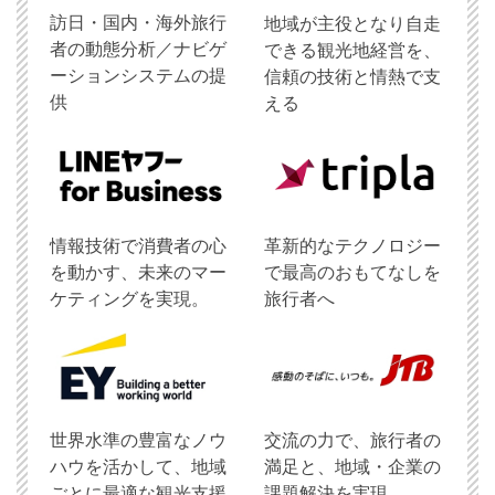
訪日・国内・海外旅行
地域が主役となり自走
者の動態分析／ナビゲ
できる観光地経営を、
ーションシステムの提
信頼の技術と情熱で支
供
える
情報技術で消費者の心
革新的なテクノロジー
を動かす、未来のマー
で最高のおもてなしを
ケティングを実現。
旅行者へ
世界水準の豊富なノウ
交流の力で、旅行者の
ハウを活かして、地域
満足と、地域・企業の
ごとに最適な観光支援
課題解決を実現