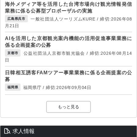
海外メディア等を活用した台湾市場向け観光情報発信
業務に係る公募型プロポーザルの実施
一般社団法人ツーリズムKURE / 締切:2026年08
広島県呉市
月21日
AIを活用した京都観光案内機能の活用促進事業業務に
係る企画提案の公募
公益社団法人京都市観光協会 / 締切:2026年08月14
京都市
日
日韓相互誘客FAMツアー事業業務に係る企画提案の公
募
福岡県庁 / 締切:2026年09月04日
福岡県
もっと見る
求人情報