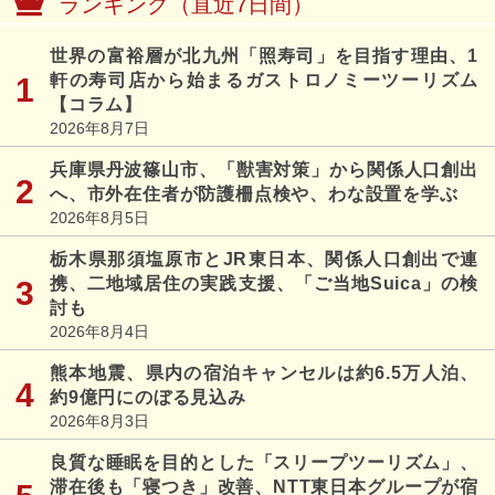
ランキング（直近7日間）
世界の富裕層が北九州「照寿司」を目指す理由、1
軒の寿司店から始まるガストロノミーツーリズム
【コラム】
2026年8月7日
兵庫県丹波篠山市、「獣害対策」から関係人口創出
へ、市外在住者が防護柵点検や、わな設置を学ぶ
2026年8月5日
栃木県那須塩原市とJR東日本、関係人口創出で連
携、二地域居住の実践支援、「ご当地Suica」の検
討も
2026年8月4日
熊本地震、県内の宿泊キャンセルは約6.5万人泊、
約9億円にのぼる見込み
2026年8月3日
良質な睡眠を目的とした「スリープツーリズム」、
滞在後も「寝つき」改善、NTT東日本グループが宿