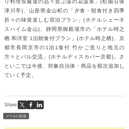
り料理長厳選の品々並ぶ湯の花温泉」(松園荘保
津川亭)、山形県金山町の「夕食・朝食付き四季
折々の味覚楽しむ宿泊プラン」(ホテルシェーネ
スハイム金山)、静岡県御殿場市の「ホテル時之
栖 和洋室 1泊朝食付プラン」(ホテル時之栖)、京
都市長岡京市の1泊1食付 竹かご造りと地元の
方々とバル交流」(ホテルディスカバー京都)。さ
といこでは今後、対象自治体・商品を順次追加し
ていく予定。
Share:
メールに転送