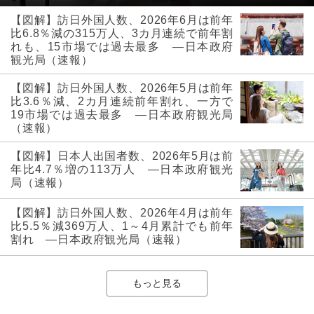
【図解】訪日外国人数、2026年6月は前年
比6.8％減の315万人、3カ月連続で前年割
れも、15市場では過去最多 ―日本政府
観光局（速報）
【図解】訪日外国人数、2026年5月は前年
比3.6％減、2カ月連続前年割れ、一方で
19市場では過去最多 ―日本政府観光局
（速報）
【図解】日本人出国者数、2026年5月は前
年比4.7％増の113万人 ―日本政府観光
局（速報）
【図解】訪日外国人数、2026年4月は前年
比5.5％減369万人、1～4月累計でも前年
割れ ―日本政府観光局（速報）
もっと見る