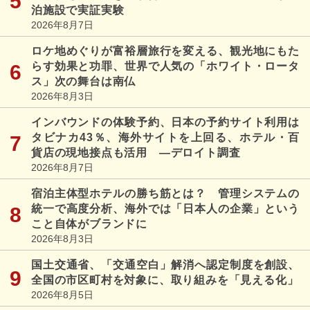
泊施設で実証実験
2026年8月7日
ロケ地めぐりが富裕層旅行を変える、観光地にもた
らす効果と功罪、世界で人気の「ホワイト・ロータ
ス」次の舞台は南仏
2026年8月3日
インバウンドの体験予約、日本の予約サイト利用は
タビナカ43％、海外サイトを上回る、ホテル・百
貨店の現地接点も活用 ―デロイト調査
2026年8月7日
宿泊主体型ホテルの勝ち筋とは？ 管理システムの
統一で高度分析、海外では「日本人の企業」という
こと自体がブランドに
2026年8月3日
国土交通省、「交通空白」解消へ認定制度を創設、
全国の市区町村を対象に、取り組みを「見える化」
2026年8月5日