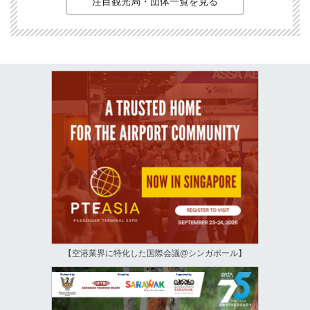
注目観光局・団体一覧を見る
【空港業界に特化した国際会議@シンガポール】