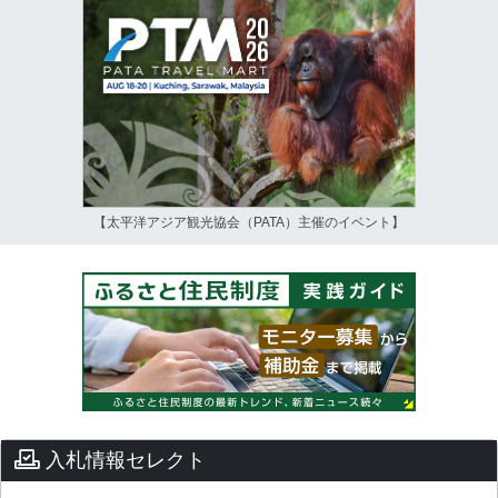
【太平洋アジア観光協会（PATA）主催のイベント】
入札情報セレクト