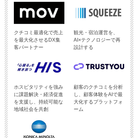
クチコミ最適化で売上
観光・宿泊運営を、
を最大化させるDX集
AI×テクノロジーで再
客パートナー
設計する
ホスピタリティを強み
顧客のクチコミを分析
に課題解決・経済促進
し、顧客体験をAIで最
を支援し、持続可能な
大化するプラットフォ
地域社会を共創
ーム