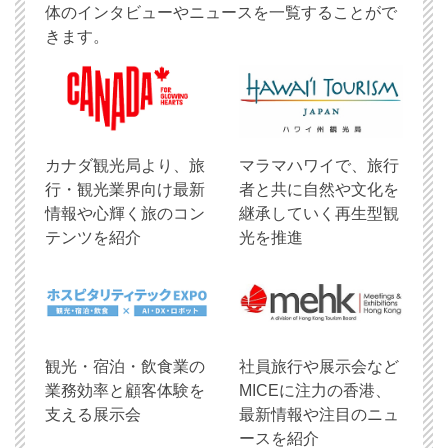
体のインタビューやニュースを一覧することがで
きます。
​カナダ観光局より、旅
マラマハワイで、旅行
行・観光業界向け最新
者と共に自然や文化を
情報や心輝く旅のコン
継承していく再生型観
テンツを紹介
光を推進
観光・宿泊・飲食業の
社員旅行や展示会など
業務効率と顧客体験を
MICEに注力の香港、
支える展示会
最新情報や注目のニュ
ースを紹介