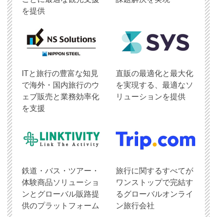
を提供
ITと旅行の豊富な知見
直販の最適化と最大化
で海外・国内旅行のウ
を実現する、最適なソ
ェブ販売と業務効率化
リューションを提供
を支援
鉄道・バス・ツアー・
旅行に関するすべてが
体験商品ソリューショ
ワンストップで完結す
ンとグローバル販路提
るグローバルオンライ
供のプラットフォーム
ン旅行会社