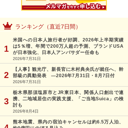
ランキング（直近7日間）
米国への日本人旅行者が好調、2026年上半期実績
は5％増、年間で200万人超の予測、ブランドUSA
が日本強化、日本人アンバサダー任命も
2026年7月31日
【人事】観光庁、新長官に木村典央氏が就任へ、幹
部級の異動発表 ―2026年7月31日・8月7日付
2026年7月31日
栃木県那須塩原市とJR東日本、関係人口創出で連
携、二地域居住の実践支援、「ご当地Suica」の検
討も
2026年8月4日
熊本地震、県内の宿泊キャンセルは約6.5万人泊、