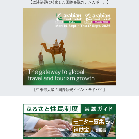
【空港業界に特化した国際会議@シンガポール】
【中東最大級の国際観光イベント＠ドバイ】