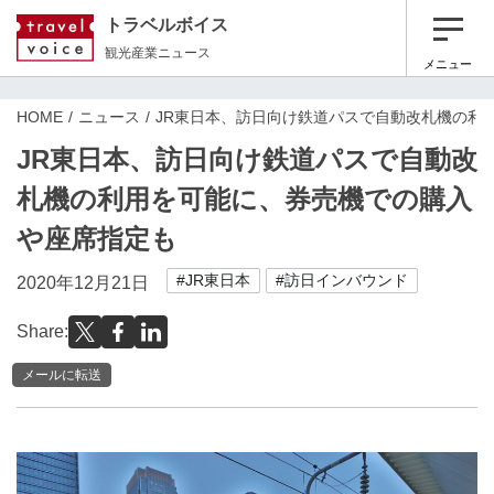
トラベルボイス
観光産業ニュース
メニュー
HOME
ニュース
JR東日本、訪日向け鉄道パスで自動改札機の利
JR東日本、訪日向け鉄道パスで自動改
札機の利用を可能に、券売機での購入
や座席指定も
#JR東日本
#訪日インバウンド
2020年12月21日
Share:
メールに転送