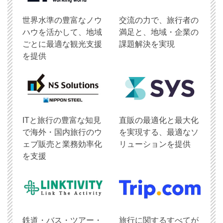
世界水準の豊富なノウ
交流の力で、旅行者の
ハウを活かして、地域
満足と、地域・企業の
ごとに最適な観光支援
課題解決を実現
を提供
ITと旅行の豊富な知見
直販の最適化と最大化
で海外・国内旅行のウ
を実現する、最適なソ
ェブ販売と業務効率化
リューションを提供
を支援
鉄道・バス・ツアー・
旅行に関するすべてが