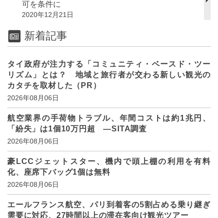
可を条件に
2020年12月21日
新着記事
タイ政府が注力する「コミュニティ・ベースド・ツー
リズム」とは？ 地域と旅行者が交わる新しい観光の
カタチを取材した（PR）
2026年08月06日
航空業界の手荷物トラブル、年間コストは約1兆円、
「紛失」は1個10万円超 ―SITA調査
2026年08月06日
豪LCCジェットスター、機内で頭上棚の利用を有料
化、座席下バッグ1個は無料
2026年08月06日
エールフランス航空、パリ到着客の5割占める乗り継ぎ
需要に対応、27時間以上の滞在客向け観光ツアー