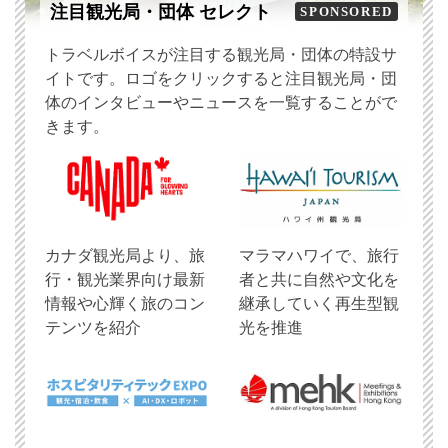
注目観光局・団体 セレクト
SPONSORED
トラベルボイスが注目する観光局・団体の特設サ
イトです。ロゴをクリックすると注目観光局・団
体のインタビューやニュースを一覧することがで
きます。
​カナダ観光局より、旅
マラマハワイで、旅行
行・観光業界向け最新
者と共に自然や文化を
情報や心輝く旅のコン
継承していく再生型観
テンツを紹介
光を推進