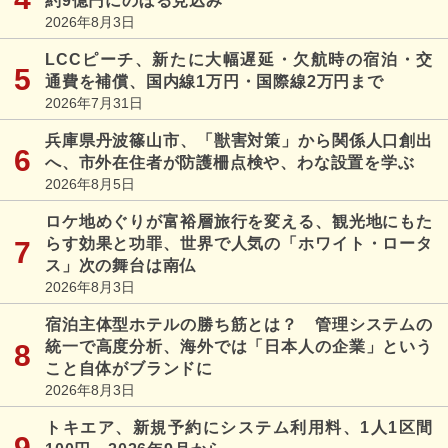
約9億円にのぼる見込み
2026年8月3日
LCCピーチ、新たに大幅遅延・欠航時の宿泊・交
通費を補償、国内線1万円・国際線2万円まで
2026年7月31日
兵庫県丹波篠山市、「獣害対策」から関係人口創出
へ、市外在住者が防護柵点検や、わな設置を学ぶ
2026年8月5日
ロケ地めぐりが富裕層旅行を変える、観光地にもた
らす効果と功罪、世界で人気の「ホワイト・ロータ
ス」次の舞台は南仏
2026年8月3日
宿泊主体型ホテルの勝ち筋とは？ 管理システムの
統一で高度分析、海外では「日本人の企業」という
こと自体がブランドに
2026年8月3日
トキエア、新規予約にシステム利用料、1人1区間