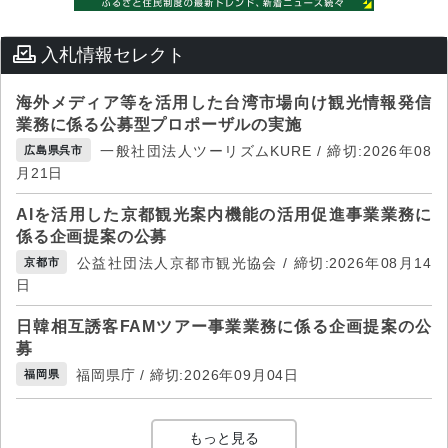
入札情報セレクト
海外メディア等を活用した台湾市場向け観光情報発信
業務に係る公募型プロポーザルの実施
一般社団法人ツーリズムKURE / 締切:2026年08
広島県呉市
月21日
AIを活用した京都観光案内機能の活用促進事業業務に
係る企画提案の公募
公益社団法人京都市観光協会 / 締切:2026年08月14
京都市
日
日韓相互誘客FAMツアー事業業務に係る企画提案の公
募
福岡県庁 / 締切:2026年09月04日
福岡県
もっと見る