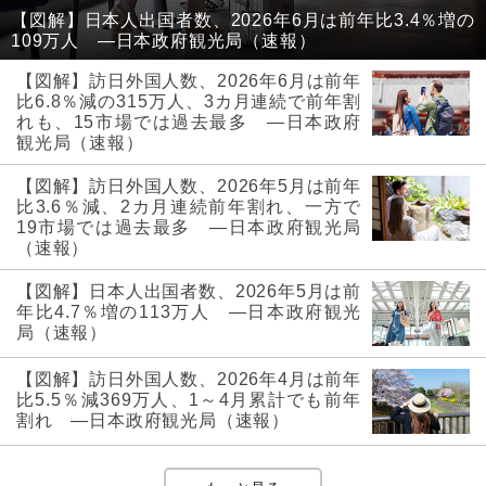
【図解】日本人出国者数、2026年6月は前年比3.4％増の
109万人 ―日本政府観光局（速報）
【図解】訪日外国人数、2026年6月は前年
比6.8％減の315万人、3カ月連続で前年割
れも、15市場では過去最多 ―日本政府
観光局（速報）
【図解】訪日外国人数、2026年5月は前年
比3.6％減、2カ月連続前年割れ、一方で
19市場では過去最多 ―日本政府観光局
（速報）
【図解】日本人出国者数、2026年5月は前
年比4.7％増の113万人 ―日本政府観光
局（速報）
【図解】訪日外国人数、2026年4月は前年
比5.5％減369万人、1～4月累計でも前年
割れ ―日本政府観光局（速報）