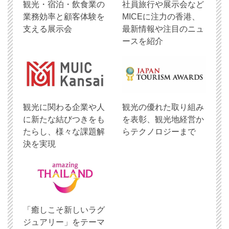
観光・宿泊・飲食業の
社員旅行や展示会など
業務効率と顧客体験を
MICEに注力の香港、
支える展示会
最新情報や注目のニュ
ースを紹介
観光に関わる企業や人
観光の優れた取り組み
に新たな結びつきをも
を表彰、観光地経営か
たらし、様々な課題解
らテクノロジーまで
決を実現
「癒しこそ新しいラグ
ジュアリー」をテーマ