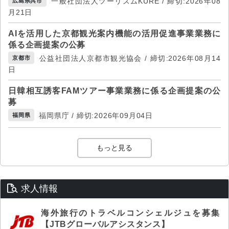
一般社団法人ツーリズムKURE / 締切:2026年08
広島県呉市
月21日
AIを活用した京都観光案内機能の活用促進事業業務に
係る企画提案の公募
公益社団法人京都市観光協会 / 締切:2026年08月14
京都市
日
日韓相互誘客FAMツアー事業業務に係る企画提案の公
募
福岡県庁 / 締切:2026年09月04日
福岡県
もっと見る
求人情報
海外旅行のトラベルコンシェルジュを募集
【JTBグローバルアシスタンス】