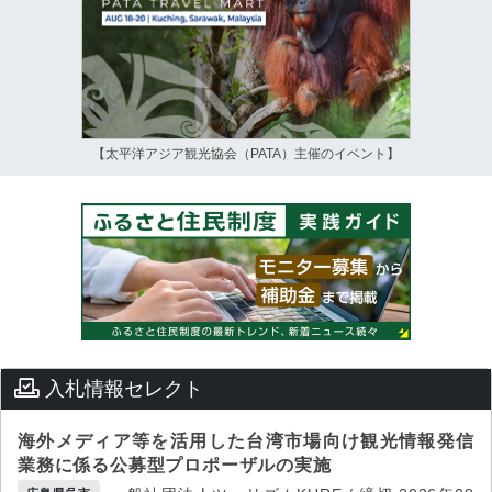
【太平洋アジア観光協会（PATA）主催のイベント】
入札情報セレクト
海外メディア等を活用した台湾市場向け観光情報発信
業務に係る公募型プロポーザルの実施