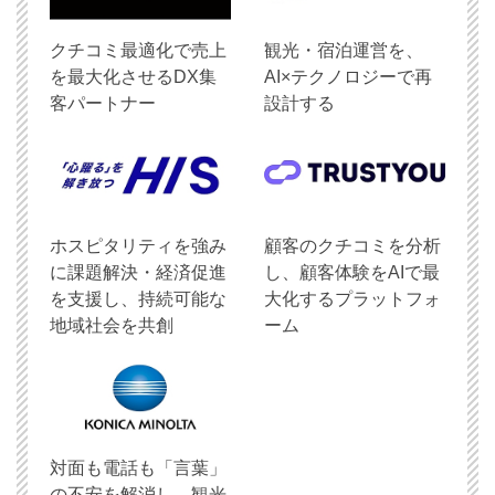
クチコミ最適化で売上
観光・宿泊運営を、
を最大化させるDX集
AI×テクノロジーで再
客パートナー
設計する
ホスピタリティを強み
顧客のクチコミを分析
に課題解決・経済促進
し、顧客体験をAIで最
を支援し、持続可能な
大化するプラットフォ
地域社会を共創
ーム
対面も電話も「言葉」
の不安を解消し、観光