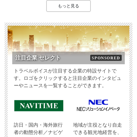
もっと見る
注目企業 セレクト
SPONSORED
トラベルボイスが注目する企業の特設サイトで
す。ロゴをクリックすると注目企業のインタビュ
ーやニュースを一覧することができます。
訪日・国内・海外旅行
地域が主役となり自走
者の動態分析／ナビゲ
できる観光地経営を、