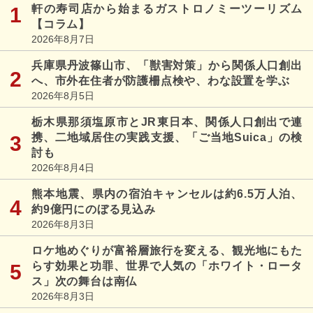
軒の寿司店から始まるガストロノミーツーリズム
【コラム】
2026年8月7日
兵庫県丹波篠山市、「獣害対策」から関係人口創出
へ、市外在住者が防護柵点検や、わな設置を学ぶ
2026年8月5日
栃木県那須塩原市とJR東日本、関係人口創出で連
携、二地域居住の実践支援、「ご当地Suica」の検
討も
2026年8月4日
熊本地震、県内の宿泊キャンセルは約6.5万人泊、
約9億円にのぼる見込み
2026年8月3日
ロケ地めぐりが富裕層旅行を変える、観光地にもた
らす効果と功罪、世界で人気の「ホワイト・ロータ
ス」次の舞台は南仏
2026年8月3日