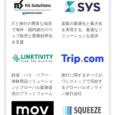
ITと旅行の豊富な知見
直販の最適化と最大化
で海外・国内旅行のウ
を実現する、最適なソ
ェブ販売と業務効率化
リューションを提供
を支援
鉄道・バス・ツアー・
旅行に関するすべてが
体験商品ソリューショ
ワンストップで完結す
ンとグローバル販路提
るグローバルオンライ
供のプラットフォーム
ン旅行会社