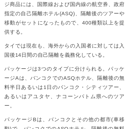
ジ商品には、国際線および国内線の航空券、政府
指定の自己隔離ホテル(ASQ)、隔離後のツアーや
移動がセットになったもので、400種類以上を提
供する。
タイでは現在も、海外からの入国者に対しては入
国後14日間の自己隔離を義務化している。
パッケージは3つのタイプに分けられる。パッケ
ージAは、バンコクでのASQホテル、隔離後の無
料半日あるいは1日のバンコク・シティツアー、
あるいはアユタヤ、ナコーンパトム県へのツア
ー。
パッケージBは、バンコクとその他の都市(車移
動)で、バンコクでのASQホテル、隔離後の無料