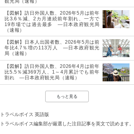
観光局（速報）
【図解】訪日外国人数、2026年5月は前年
比3.6％減、2カ月連続前年割れ、一方で
19市場では過去最多 ―日本政府観光局
（速報）
【図解】日本人出国者数、2026年5月は前
年比4.7％増の113万人 ―日本政府観光
局（速報）
【図解】訪日外国人数、2026年4月は前年
比5.5％減369万人、1～4月累計でも前年
割れ ―日本政府観光局（速報）
もっと見る
トラベルボイス 英語版
トラベルボイス編集部が厳選した注目記事を英文で読めます。