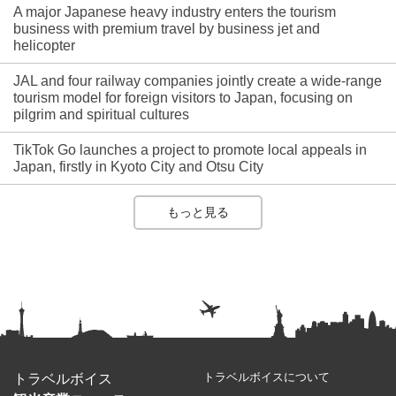
A major Japanese heavy industry enters the tourism
business with premium travel by business jet and
helicopter
JAL and four railway companies jointly create a wide-range
tourism model for foreign visitors to Japan, focusing on
pilgrim and spiritual cultures
TikTok Go launches a project to promote local appeals in
Japan, firstly in Kyoto City and Otsu City
もっと見る
トラベルボイスについて
トラベルボイス