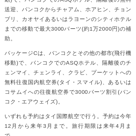
送迎、バンコクからチャアム、ホアヒン、チョン
ブリ、カオヤイあるいはラヨーンのシティホテル
までの移動で最大3000バーツ(約1万2000円)の補
助。
パッケージCは、バンコクとその他の都市(飛行機
移動)で、バンコクでのASQホテル、隔離後のチ
ェンマイ、チェンライ、クラビ、プーケットへの
無料往復国内航空券(タイ・スマイル)、あるいは
コサムイへの往復航空券で3000バーツ割引(バン
コク・エアウェイズ)。
いずれも予約はタイ国際航空で行う。予約は今年
12月から来年3月まで。旅行期限は来年4月ま
で。