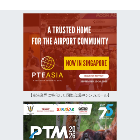
【空港業界に特化した国際会議@シンガポール】