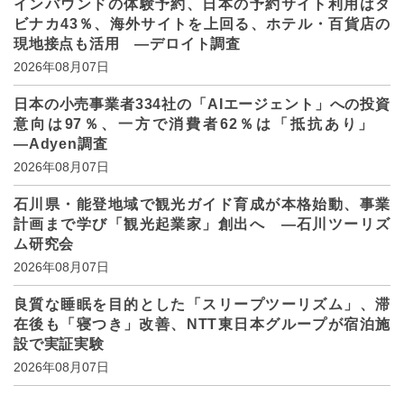
インバウンドの体験予約、日本の予約サイト利用はタ
ビナカ43％、海外サイトを上回る、ホテル・百貨店の
現地接点も活用 ―デロイト調査
2026年08月07日
日本の小売事業者334社の「AIエージェント」への投資
意向は97％、一方で消費者62％は「抵抗あり」
―Adyen調査
2026年08月07日
石川県・能登地域で観光ガイド育成が本格始動、事業
計画まで学び「観光起業家」創出へ ―石川ツーリズ
ム研究会
2026年08月07日
良質な睡眠を目的とした「スリープツーリズム」、滞
在後も「寝つき」改善、NTT東日本グループが宿泊施
設で実証実験
2026年08月07日