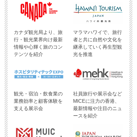
​カナダ観光局より、旅
マラマハワイで、旅行
行・観光業界向け最新
者と共に自然や文化を
情報や心輝く旅のコン
継承していく再生型観
テンツを紹介
光を推進
観光・宿泊・飲食業の
社員旅行や展示会など
業務効率と顧客体験を
MICEに注力の香港、
支える展示会
最新情報や注目のニュ
ースを紹介