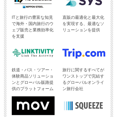
ITと旅行の豊富な知見
直販の最適化と最大化
で海外・国内旅行のウ
を実現する、最適なソ
ェブ販売と業務効率化
リューションを提供
を支援
鉄道・バス・ツアー・
旅行に関するすべてが
体験商品ソリューショ
ワンストップで完結す
ンとグローバル販路提
るグローバルオンライ
供のプラットフォーム
ン旅行会社