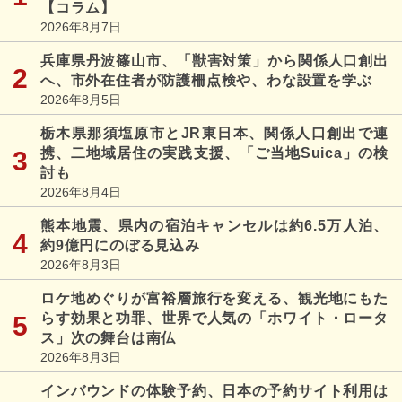
【コラム】
2026年8月7日
兵庫県丹波篠山市、「獣害対策」から関係人口創出
へ、市外在住者が防護柵点検や、わな設置を学ぶ
2026年8月5日
栃木県那須塩原市とJR東日本、関係人口創出で連
携、二地域居住の実践支援、「ご当地Suica」の検
討も
2026年8月4日
熊本地震、県内の宿泊キャンセルは約6.5万人泊、
約9億円にのぼる見込み
2026年8月3日
ロケ地めぐりが富裕層旅行を変える、観光地にもた
らす効果と功罪、世界で人気の「ホワイト・ロータ
ス」次の舞台は南仏
2026年8月3日
インバウンドの体験予約、日本の予約サイト利用は