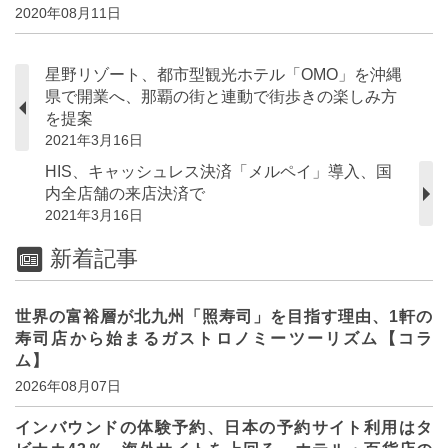
2020年08月11日
星野リゾート、都市型観光ホテル「OMO」を沖縄
県で開業へ、那覇の街と連動で街歩きの楽しみ方
を提案
2021年3月16日
HIS、キャッシュレス決済「メルペイ」導入、国
内全店舗の来店決済で
2021年3月16日
新着記事
世界の富裕層が北九州「照寿司」を目指す理由、1軒の
寿司店から始まるガストロノミーツーリズム【コラ
ム】
2026年08月07日
インバウンドの体験予約、日本の予約サイト利用はタ