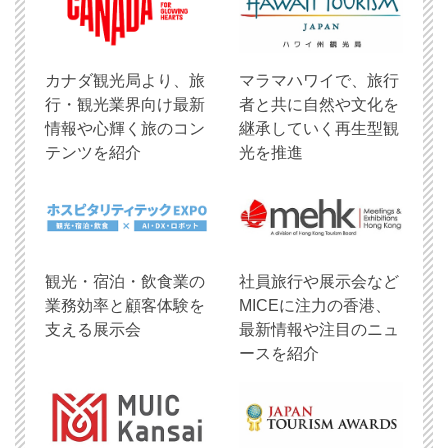
​カナダ観光局より、旅
マラマハワイで、旅行
行・観光業界向け最新
者と共に自然や文化を
情報や心輝く旅のコン
継承していく再生型観
テンツを紹介
光を推進
観光・宿泊・飲食業の
社員旅行や展示会など
業務効率と顧客体験を
MICEに注力の香港、
支える展示会
最新情報や注目のニュ
ースを紹介