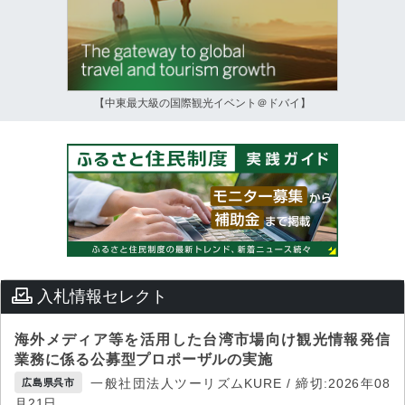
【中東最大級の国際観光イベント＠ドバイ】
入札情報セレクト
海外メディア等を活用した台湾市場向け観光情報発信
業務に係る公募型プロポーザルの実施
一般社団法人ツーリズムKURE / 締切:2026年08
広島県呉市
月21日