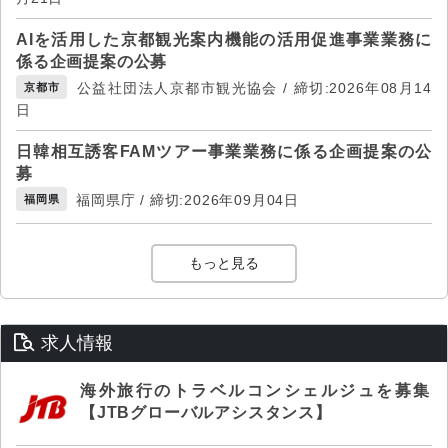
AIを活用した京都観光案内機能の活用促進事業業務に
係る企画提案の公募
公益社団法人京都市観光協会 / 締切:2026年08月14
京都市
日
日韓相互誘客FAMツアー事業業務に係る企画提案の公
募
福岡県庁 / 締切:2026年09月04日
福岡県
もっと見る
求人情報
海外旅行のトラベルコンシェルジュを募集
【JTBグローバルアシスタンス】