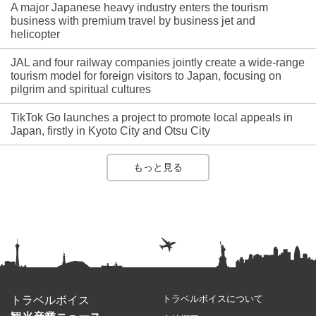
A major Japanese heavy industry enters the tourism
business with premium travel by business jet and
helicopter
JAL and four railway companies jointly create a wide-range
tourism model for foreign visitors to Japan, focusing on
pilgrim and spiritual cultures
TikTok Go launches a project to promote local appeals in
Japan, firstly in Kyoto City and Otsu City
もっと見る
トラベルボイスについて
トラベルボイス