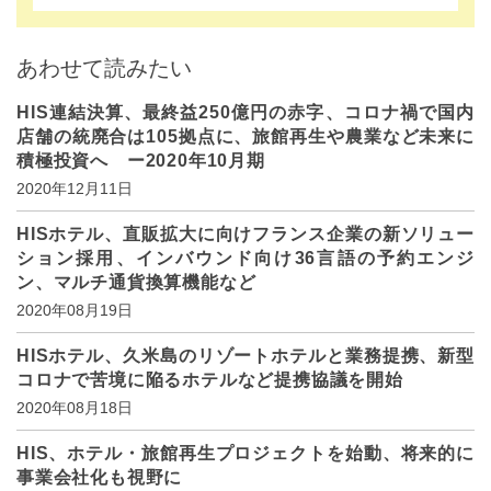
あわせて読みたい
HIS連結決算、最終益250億円の赤字、コロナ禍で国内
店舗の統廃合は105拠点に、旅館再生や農業など未来に
積極投資へ ー2020年10月期
2020年12月11日
HISホテル、直販拡大に向けフランス企業の新ソリュー
ション採用、インバウンド向け36言語の予約エンジ
ン、マルチ通貨換算機能など
2020年08月19日
HISホテル、久米島のリゾートホテルと業務提携、新型
コロナで苦境に陥るホテルなど提携協議を開始
2020年08月18日
HIS、ホテル・旅館再生プロジェクトを始動、将来的に
事業会社化も視野に