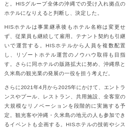
と。HISグループ全体の沖縄での受け入れ拠点の
ホテルになりえると判断し、決定した。
HISホテルは事業継承後もホテル名称は変更せ
ず、従業員も継続して雇用。テナント契約も引継
いで運営する。HISホテルから人員を複数配置
し、リゾートホテル運営のノウハウ取得も目指
す。さらに同ホテルの販路拡大に努め、沖縄県と
久米島の観光業の発展の一役を担う考えだ。
さらに2021年4月から2025年にかけて、エントラ
ンスやプール、レストラン、共用施設、全客室の
大規模なリノベーションを段階的に実施する予
定。観光客や沖縄・久米島の地元の人も参加でき
るイベントも企画する。HISホテルの技術やシス