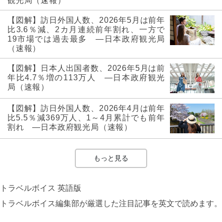
観光局（速報）
【図解】訪日外国人数、2026年5月は前年
比3.6％減、2カ月連続前年割れ、一方で
19市場では過去最多 ―日本政府観光局
（速報）
【図解】日本人出国者数、2026年5月は前
年比4.7％増の113万人 ―日本政府観光
局（速報）
【図解】訪日外国人数、2026年4月は前年
比5.5％減369万人、1～4月累計でも前年
割れ ―日本政府観光局（速報）
もっと見る
トラベルボイス 英語版
トラベルボイス編集部が厳選した注目記事を英文で読めます。