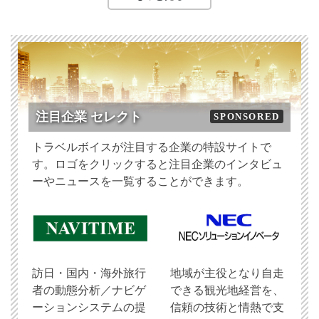
注目企業 セレクト
SPONSORED
トラベルボイスが注目する企業の特設サイトで
す。ロゴをクリックすると注目企業のインタビュ
ーやニュースを一覧することができます。
訪日・国内・海外旅行
地域が主役となり自走
者の動態分析／ナビゲ
できる観光地経営を、
ーションシステムの提
信頼の技術と情熱で支