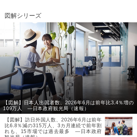
図解シリーズ
【図解】日本人出国者数、2026年6月は前年比3.4％増の
109万人 ―日本政府観光局（速報）
【図解】訪日外国人数、2026年6月は前年
比6.8％減の315万人、3カ月連続で前年割
れも、15市場では過去最多 ―日本政府