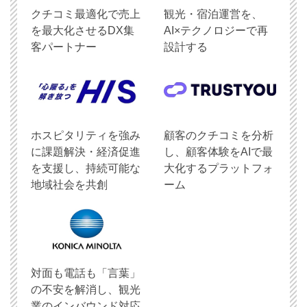
クチコミ最適化で売上
観光・宿泊運営を、
を最大化させるDX集
AI×テクノロジーで再
客パートナー
設計する
ホスピタリティを強み
顧客のクチコミを分析
に課題解決・経済促進
し、顧客体験をAIで最
を支援し、持続可能な
大化するプラットフォ
地域社会を共創
ーム
対面も電話も「言葉」
の不安を解消し、観光
業のインバウンド対応