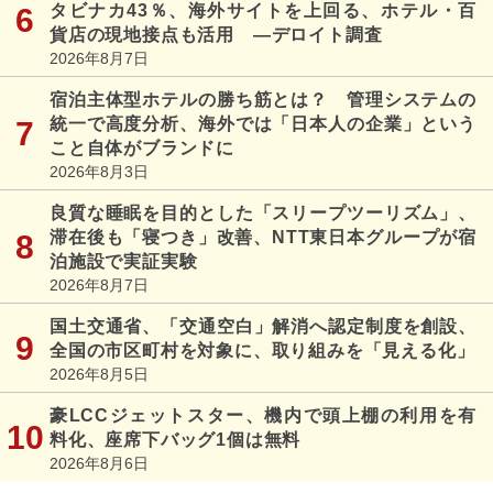
タビナカ43％、海外サイトを上回る、ホテル・百
貨店の現地接点も活用 ―デロイト調査
2026年8月7日
宿泊主体型ホテルの勝ち筋とは？ 管理システムの
統一で高度分析、海外では「日本人の企業」という
こと自体がブランドに
2026年8月3日
良質な睡眠を目的とした「スリープツーリズム」、
滞在後も「寝つき」改善、NTT東日本グループが宿
泊施設で実証実験
2026年8月7日
国土交通省、「交通空白」解消へ認定制度を創設、
全国の市区町村を対象に、取り組みを「見える化」
2026年8月5日
豪LCCジェットスター、機内で頭上棚の利用を有
料化、座席下バッグ1個は無料
2026年8月6日