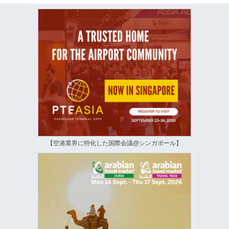
【空港業界に特化した国際会議@シンガポール】