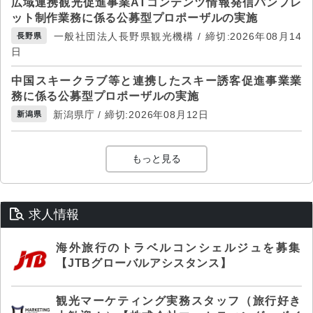
広域連携観光促進事業ATコンテンツ情報発信パンフレ
ット制作業務に係る公募型プロポーザルの実施
一般社団法人長野県観光機構 / 締切:2026年08月14
長野県
日
中国スキークラブ等と連携したスキー誘客促進事業業
務に係る公募型プロポーザルの実施
新潟県庁 / 締切:2026年08月12日
新潟県
もっと見る
求人情報
海外旅行のトラベルコンシェルジュを募集
【JTBグローバルアシスタンス】
観光マーケティング実務スタッフ（旅行好き