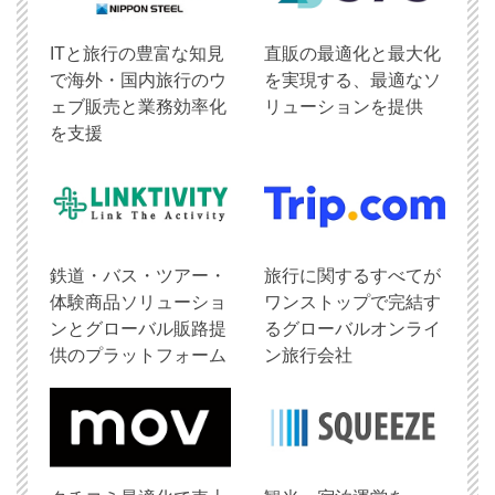
ITと旅行の豊富な知見
直販の最適化と最大化
で海外・国内旅行のウ
を実現する、最適なソ
ェブ販売と業務効率化
リューションを提供
を支援
鉄道・バス・ツアー・
旅行に関するすべてが
体験商品ソリューショ
ワンストップで完結す
ンとグローバル販路提
るグローバルオンライ
供のプラットフォーム
ン旅行会社