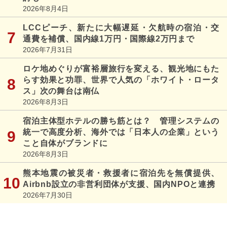
2026年8月4日
LCCピーチ、新たに大幅遅延・欠航時の宿泊・交
通費を補償、国内線1万円・国際線2万円まで
2026年7月31日
ロケ地めぐりが富裕層旅行を変える、観光地にもた
らす効果と功罪、世界で人気の「ホワイト・ロータ
ス」次の舞台は南仏
2026年8月3日
宿泊主体型ホテルの勝ち筋とは？ 管理システムの
統一で高度分析、海外では「日本人の企業」という
こと自体がブランドに
2026年8月3日
熊本地震の被災者・救援者に宿泊先を無償提供、
Airbnb設立の非営利団体が支援、国内NPOと連携
2026年7月30日