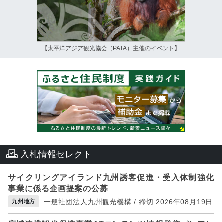
【太平洋アジア観光協会（PATA）主催のイベント】
入札情報セレクト
サイクリングアイランド九州誘客促進・受入体制強化
事業に係る企画提案の公募
一般社団法人九州観光機構 / 締切:2026年08月19日
九州地方