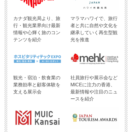
​カナダ観光局より、旅
マラマハワイで、旅行
行・観光業界向け最新
者と共に自然や文化を
情報や心輝く旅のコン
継承していく再生型観
テンツを紹介
光を推進
観光・宿泊・飲食業の
社員旅行や展示会など
業務効率と顧客体験を
MICEに注力の香港、
支える展示会
最新情報や注目のニュ
ースを紹介