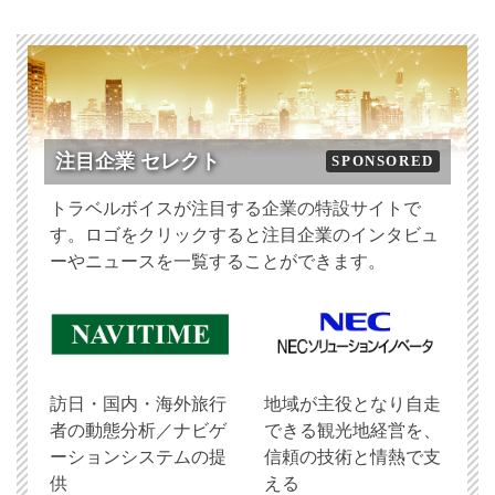
注目企業 セレクト
SPONSORED
トラベルボイスが注目する企業の特設サイトで
す。ロゴをクリックすると注目企業のインタビュ
ーやニュースを一覧することができます。
訪日・国内・海外旅行
地域が主役となり自走
者の動態分析／ナビゲ
できる観光地経営を、
ーションシステムの提
信頼の技術と情熱で支
供
える