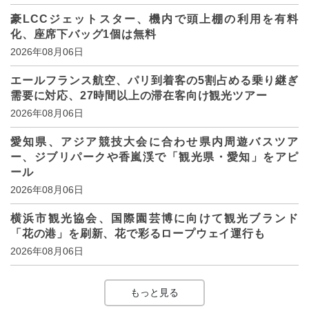
豪LCCジェットスター、機内で頭上棚の利用を有料
化、座席下バッグ1個は無料
2026年08月06日
エールフランス航空、パリ到着客の5割占める乗り継ぎ
需要に対応、27時間以上の滞在客向け観光ツアー
2026年08月06日
愛知県、アジア競技大会に合わせ県内周遊バスツア
ー、ジブリパークや香嵐渓で「観光県・愛知」をアピ
ール
2026年08月06日
横浜市観光協会、国際園芸博に向けて観光ブランド
「花の港」を刷新、花で彩るロープウェイ運行も
2026年08月06日
もっと見る