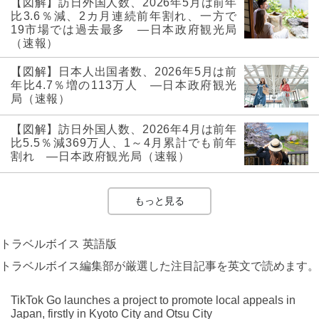
【図解】訪日外国人数、2026年5月は前年
比3.6％減、2カ月連続前年割れ、一方で
19市場では過去最多 ―日本政府観光局
（速報）
【図解】日本人出国者数、2026年5月は前
年比4.7％増の113万人 ―日本政府観光
局（速報）
【図解】訪日外国人数、2026年4月は前年
比5.5％減369万人、1～4月累計でも前年
割れ ―日本政府観光局（速報）
もっと見る
トラベルボイス 英語版
トラベルボイス編集部が厳選した注目記事を英文で読めます。
TikTok Go launches a project to promote local appeals in
Japan, firstly in Kyoto City and Otsu City