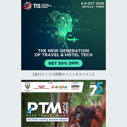
【旅行テックの国際サミット＠スペイン】