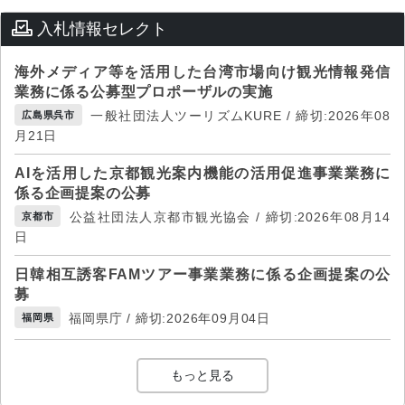
入札情報セレクト
海外メディア等を活用した台湾市場向け観光情報発信
業務に係る公募型プロポーザルの実施
一般社団法人ツーリズムKURE / 締切:2026年08
広島県呉市
月21日
AIを活用した京都観光案内機能の活用促進事業業務に
係る企画提案の公募
公益社団法人京都市観光協会 / 締切:2026年08月14
京都市
日
日韓相互誘客FAMツアー事業業務に係る企画提案の公
募
福岡県庁 / 締切:2026年09月04日
福岡県
もっと見る