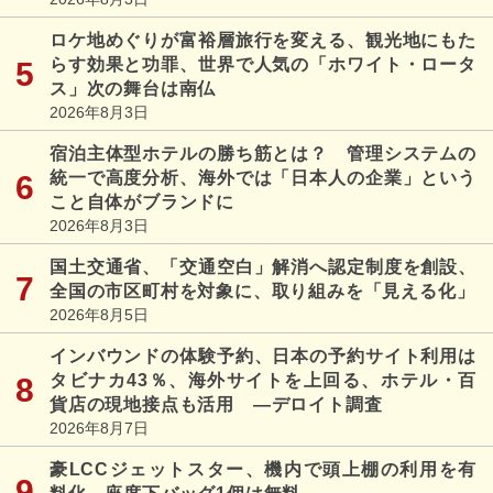
ロケ地めぐりが富裕層旅行を変える、観光地にもた
らす効果と功罪、世界で人気の「ホワイト・ロータ
ス」次の舞台は南仏
2026年8月3日
宿泊主体型ホテルの勝ち筋とは？ 管理システムの
統一で高度分析、海外では「日本人の企業」という
こと自体がブランドに
2026年8月3日
国土交通省、「交通空白」解消へ認定制度を創設、
全国の市区町村を対象に、取り組みを「見える化」
2026年8月5日
インバウンドの体験予約、日本の予約サイト利用は
タビナカ43％、海外サイトを上回る、ホテル・百
貨店の現地接点も活用 ―デロイト調査
2026年8月7日
豪LCCジェットスター、機内で頭上棚の利用を有