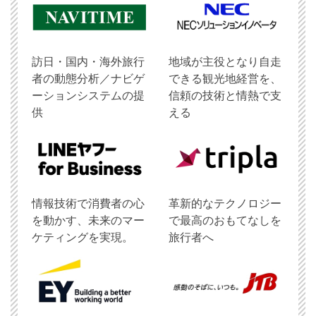
訪日・国内・海外旅行
地域が主役となり自走
者の動態分析／ナビゲ
できる観光地経営を、
ーションシステムの提
信頼の技術と情熱で支
供
える
情報技術で消費者の心
革新的なテクノロジー
を動かす、未来のマー
で最高のおもてなしを
ケティングを実現。
旅行者へ