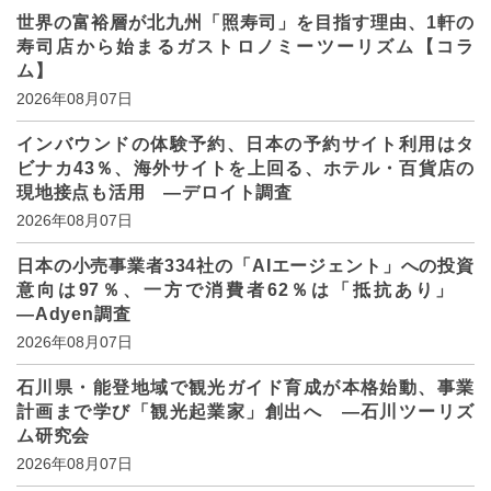
世界の富裕層が北九州「照寿司」を目指す理由、1軒の
寿司店から始まるガストロノミーツーリズム【コラ
ム】
2026年08月07日
インバウンドの体験予約、日本の予約サイト利用はタ
ビナカ43％、海外サイトを上回る、ホテル・百貨店の
現地接点も活用 ―デロイト調査
2026年08月07日
日本の小売事業者334社の「AIエージェント」への投資
意向は97％、一方で消費者62％は「抵抗あり」
―Adyen調査
2026年08月07日
石川県・能登地域で観光ガイド育成が本格始動、事業
計画まで学び「観光起業家」創出へ ―石川ツーリズ
ム研究会
2026年08月07日