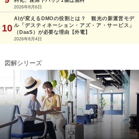
料化、座席下バッグ1個は無料
2026年8月6日
AIが変えるDMOの役割とは？ 観光の新運営モデ
ル「デスティネーション・アズ・ア・サービス」
（DaaS）が必要な理由【外電】
2026年8月4日
図解シリーズ