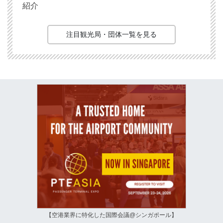
紹介
注目観光局・団体一覧を見る
【空港業界に特化した国際会議@シンガポール】