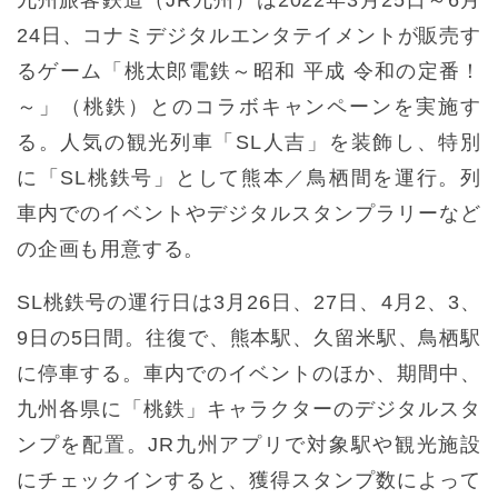
24日、コナミデジタルエンタテイメントが販売す
るゲーム「桃太郎電鉄～昭和 平成 令和の定番！
～」（桃鉄）とのコラボキャンペーンを実施す
る。人気の観光列車「SL人吉」を装飾し、特別
に「SL桃鉄号」として熊本／鳥栖間を運行。列
車内でのイベントやデジタルスタンプラリーなど
の企画も用意する。
SL桃鉄号の運行日は3月26日、27日、4月2、3、
9日の5日間。往復で、熊本駅、久留米駅、鳥栖駅
に停車する。車内でのイベントのほか、期間中、
九州各県に「桃鉄」キャラクターのデジタルスタ
ンプを配置。JR九州アプリで対象駅や観光施設
にチェックインすると、獲得スタンプ数によって