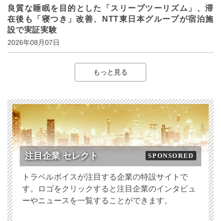
良質な睡眠を目的とした「スリープツーリズム」、滞
在後も「寝つき」改善、NTT東日本グループが宿泊施
設で実証実験
2026年08月07日
もっと見る
注目企業 セレクト
SPONSORED
トラベルボイスが注目する企業の特設サイトで
す。ロゴをクリックすると注目企業のインタビュ
ーやニュースを一覧することができます。