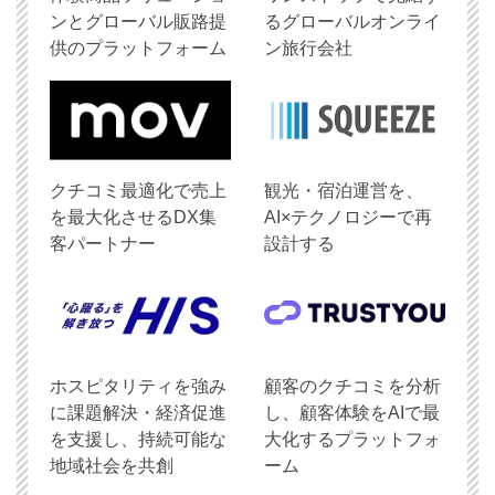
ンとグローバル販路提
るグローバルオンライ
供のプラットフォーム
ン旅行会社
クチコミ最適化で売上
観光・宿泊運営を、
を最大化させるDX集
AI×テクノロジーで再
客パートナー
設計する
ホスピタリティを強み
顧客のクチコミを分析
に課題解決・経済促進
し、顧客体験をAIで最
を支援し、持続可能な
大化するプラットフォ
地域社会を共創
ーム