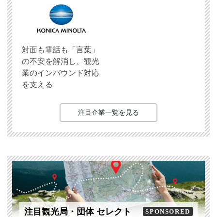
対面も電話も「言葉」
の不安を解消し、観光
業のインバウンド対応
を支える
注目企業一覧を見る
注目観光局・団体 セレクト
SPONSORED