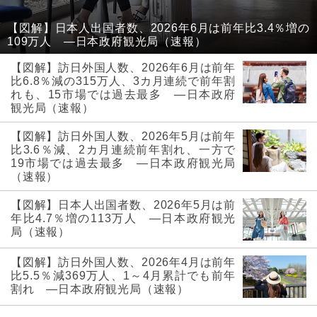
【図解】日本人出国者数、2026年6月は前年比3.4％増の
109万人 ―日本政府観光局（速報）
【図解】訪日外国人数、2026年6月は前年
比6.8％減の315万人、3カ月連続で前年割
れも、15市場では過去最多 ―日本政府
観光局（速報）
【図解】訪日外国人数、2026年5月は前年
比3.6％減、2カ月連続前年割れ、一方で
19市場では過去最多 ―日本政府観光局
（速報）
【図解】日本人出国者数、2026年5月は前
年比4.7％増の113万人 ―日本政府観光
局（速報）
【図解】訪日外国人数、2026年4月は前年
比5.5％減369万人、1～4月累計でも前年
割れ ―日本政府観光局（速報）