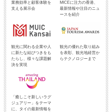
業務効率と顧客体験を
MICEに注力の香港、
支える展示会
最新情報や注目のニュ
ースを紹介
観光に関わる企業や人
観光の優れた取り組み
に新たな結びつきをも
を表彰、観光地経営か
たらし、様々な課題解
らテクノロジーまで
決を実現
「癒しこそ新しいラグ
ジュアリー」をテーマ
に、タイの最新情報を