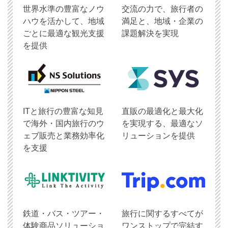
世界水準の豊富なノウ
交流の力で、旅行者の
ハウを活かして、地域
満足と、地域・企業の
ごとに最適な観光支援
課題解決を実現
を提供
ITと旅行の豊富な知見
直販の最適化と最大化
で海外・国内旅行のウ
を実現する、最適なソ
ェブ販売と業務効率化
リューションを提供
を支援
鉄道・バス・ツアー・
旅行に関するすべてが
体験商品ソリューショ
ワンストップで完結す