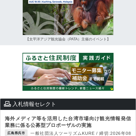
【太平洋アジア観光協会（PATA）主催のイベント】
入札情報セレクト
海外メディア等を活用した台湾市場向け観光情報発信
業務に係る公募型プロポーザルの実施
一般社団法人ツーリズムKURE / 締切:2026年08
広島県呉市