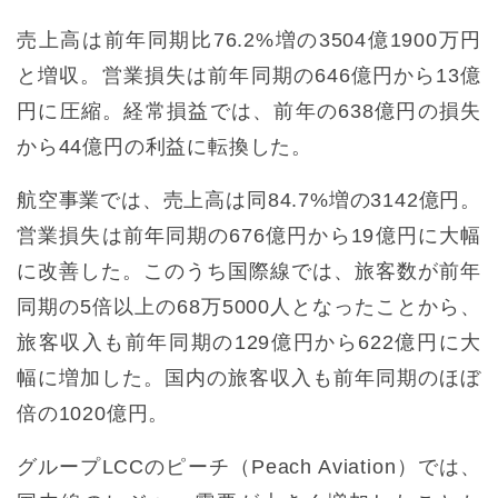
売上高は前年同期比76.2%増の3504億1900万円
と増収。営業損失は前年同期の646億円から13億
円に圧縮。経常損益では、前年の638億円の損失
から44億円の利益に転換した。
航空事業では、売上高は同84.7%増の3142億円。
営業損失は前年同期の676億円から19億円に大幅
に改善した。このうち国際線では、旅客数が前年
同期の5倍以上の68万5000人となったことから、
旅客収入も前年同期の129億円から622億円に大
幅に増加した。国内の旅客収入も前年同期のほぼ
倍の1020億円。
グループLCCのピーチ（Peach Aviation）では、