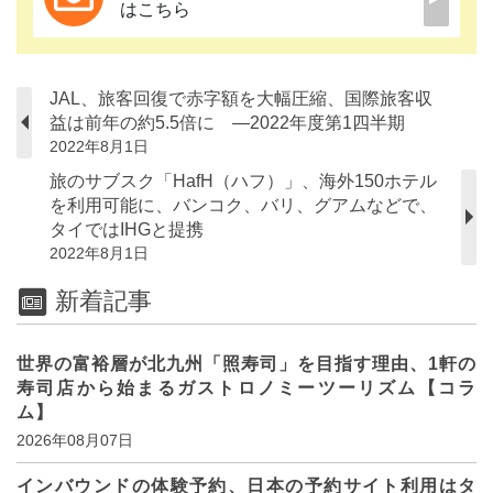
はこちら
JAL、旅客回復で赤字額を大幅圧縮、国際旅客収
益は前年の約5.5倍に ―2022年度第1四半期
2022年8月1日
旅のサブスク「HafH（ハフ）」、海外150ホテル
を利用可能に、バンコク、バリ、グアムなどで、
タイではIHGと提携
2022年8月1日
新着記事
世界の富裕層が北九州「照寿司」を目指す理由、1軒の
寿司店から始まるガストロノミーツーリズム【コラ
ム】
2026年08月07日
インバウンドの体験予約、日本の予約サイト利用はタ