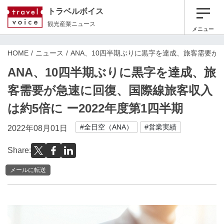
トラベルボイス
観光産業ニュース
メニュー
HOME
ニュース
ANA、10四半期ぶりに黒字を達成、旅客需要が急
ANA、10四半期ぶりに黒字を達成、旅
客需要が急速に回復、国際線旅客収入
は約5倍に ー2022年度第1四半期
#全日空（ANA）
#営業実績
2022年08月01日
Share:
メールに転送