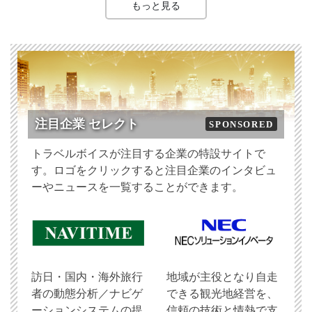
もっと見る
注目企業 セレクト
SPONSORED
トラベルボイスが注目する企業の特設サイトで
す。ロゴをクリックすると注目企業のインタビュ
ーやニュースを一覧することができます。
訪日・国内・海外旅行
地域が主役となり自走
者の動態分析／ナビゲ
できる観光地経営を、
ーションシステムの提
信頼の技術と情熱で支