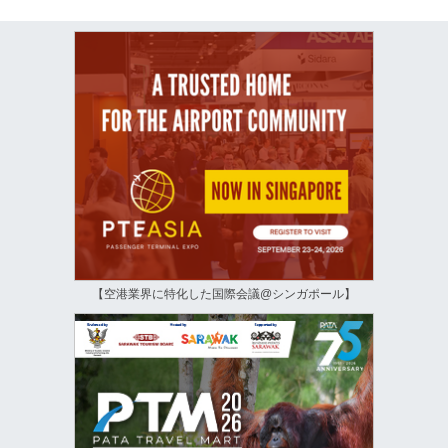
【空港業界に特化した国際会議@シンガポール】