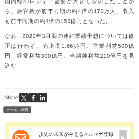
国内線のレジャー需要が大きく増加したことか
ら、旅客数が前年同期の約4倍の170万人、収入
も前年同期の約4倍の155億円となった。
なお、2022年3月期の連結業績予想については修
正は行わず、売上高1.66兆円、営業利益500億
円、経常利益300億円、当期純利益210億円を見
込む。
Share:
メールに転送
一歩先の未来がみえるメルマガ登録