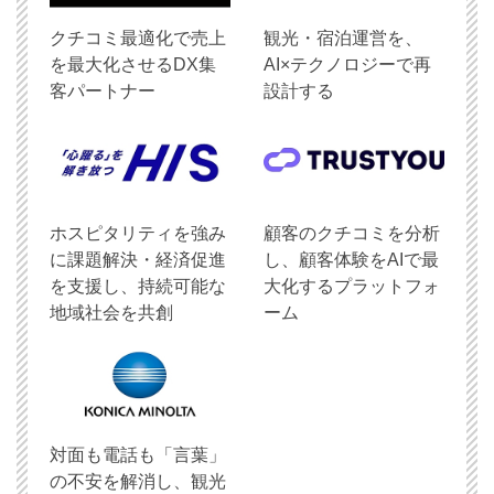
クチコミ最適化で売上
観光・宿泊運営を、
を最大化させるDX集
AI×テクノロジーで再
客パートナー
設計する
ホスピタリティを強み
顧客のクチコミを分析
に課題解決・経済促進
し、顧客体験をAIで最
を支援し、持続可能な
大化するプラットフォ
地域社会を共創
ーム
対面も電話も「言葉」
の不安を解消し、観光