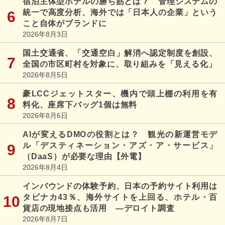
宿泊主体型ホテルの勝ち筋とは？ 管理システムの
統一で高度分析、海外では「日本人の企業」という
こと自体がブランドに
2026年8月3日
国土交通省、「交通空白」解消へ認定制度を創設、
全国の市区町村を対象に、取り組みを「見える化」
2026年8月5日
豪LCCジェットスター、機内で頭上棚の利用を有
料化、座席下バッグ1個は無料
2026年8月6日
AIが変えるDMOの役割とは？ 観光の新運営モデ
ル「デスティネーション・アズ・ア・サービス」
（DaaS）が必要な理由【外電】
2026年8月4日
インバウンドの体験予約、日本の予約サイト利用は
タビナカ43％、海外サイトを上回る、ホテル・百
貨店の現地接点も活用 ―デロイト調査
2026年8月7日