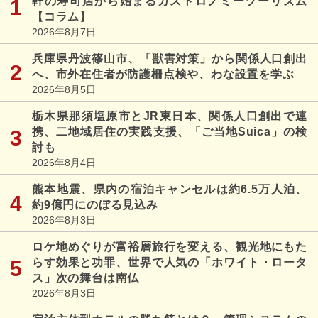
軒の寿司店から始まるガストロノミーツーリズム
【コラム】
2026年8月7日
兵庫県丹波篠山市、「獣害対策」から関係人口創出
へ、市外在住者が防護柵点検や、わな設置を学ぶ
2026年8月5日
栃木県那須塩原市とJR東日本、関係人口創出で連
携、二地域居住の実践支援、「ご当地Suica」の検
討も
2026年8月4日
熊本地震、県内の宿泊キャンセルは約6.5万人泊、
約9億円にのぼる見込み
2026年8月3日
ロケ地めぐりが富裕層旅行を変える、観光地にもた
らす効果と功罪、世界で人気の「ホワイト・ロータ
ス」次の舞台は南仏
2026年8月3日