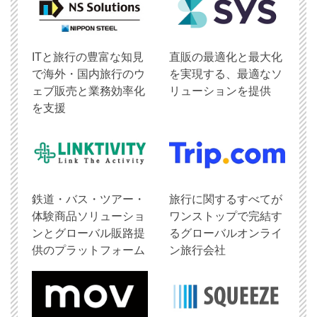
ITと旅行の豊富な知見
直販の最適化と最大化
で海外・国内旅行のウ
を実現する、最適なソ
ェブ販売と業務効率化
リューションを提供
を支援
鉄道・バス・ツアー・
旅行に関するすべてが
体験商品ソリューショ
ワンストップで完結す
ンとグローバル販路提
るグローバルオンライ
供のプラットフォーム
ン旅行会社