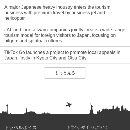
A major Japanese heavy industry enters the tourism
business with premium travel by business jet and
helicopter
JAL and four railway companies jointly create a wide-range
tourism model for foreign visitors to Japan, focusing on
pilgrim and spiritual cultures
TikTok Go launches a project to promote local appeals in
Japan, firstly in Kyoto City and Otsu City
もっと見る
トラベルボイスについて
トラベルボイス