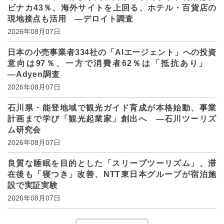
ビナカ43％、海外サイトを上回る、ホテル・百貨店の
現地接点も活用 ―デロイト調査
2026年08月07日
日本の小売事業者334社の「AIエージェント」への投資
意向は97％、一方で消費者62％は「抵抗あり」
―Adyen調査
2026年08月07日
石川県・能登地域で観光ガイド育成が本格始動、事業
計画まで学び「観光起業家」創出へ ―石川ツーリズ
ム研究会
2026年08月07日
良質な睡眠を目的とした「スリープツーリズム」、滞
在後も「寝つき」改善、NTT東日本グループが宿泊施
設で実証実験
2026年08月07日