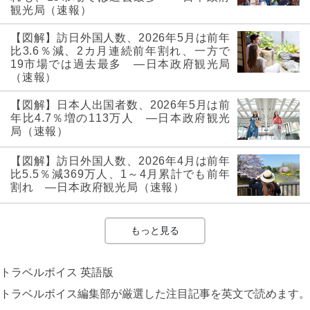
観光局（速報）
【図解】訪日外国人数、2026年5月は前年
比3.6％減、2カ月連続前年割れ、一方で
19市場では過去最多 ―日本政府観光局
（速報）
【図解】日本人出国者数、2026年5月は前
年比4.7％増の113万人 ―日本政府観光
局（速報）
【図解】訪日外国人数、2026年4月は前年
比5.5％減369万人、1～4月累計でも前年
割れ ―日本政府観光局（速報）
もっと見る
トラベルボイス 英語版
トラベルボイス編集部が厳選した注目記事を英文で読めます。