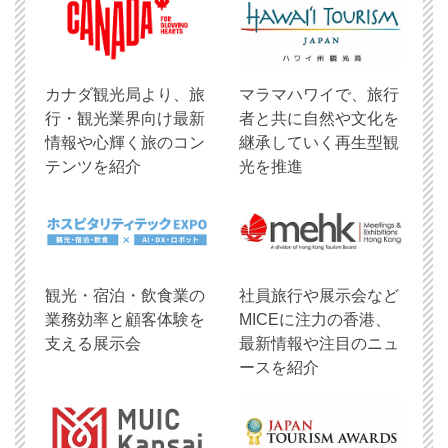
​カナダ観光局より、旅
マラマハワイで、旅行
行・観光業界向け最新
者と共に自然や文化を
情報や心輝く旅のコン
継承していく再生型観
テンツを紹介
光を推進
観光・宿泊・飲食業の
社員旅行や展示会など
業務効率と顧客体験を
MICEに注力の香港、
支える展示会
最新情報や注目のニュ
ースを紹介