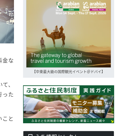
料金な
【中東最大級の国際観光イベント＠ドバイ】
いて、
行った
いこと