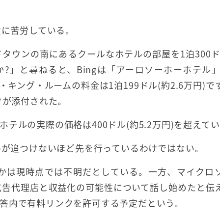
性に苦労している。
タウンの南にあるクールなホテルの部屋を1泊300ド
か?」と尋ねると、Bingは「アーロソーホーホテル」
ング・ルームの料金は1泊199ドル(約2.6万円)で
クが添付された。
テルの実際の価格は400ドル(約5.2万円)を超えて
グルが追つけないほど先を行っているわけではない。
るかは現時点では不明だとしている。一方、マイクロ
て広告代理店と収益化の可能性について話し始めたと伝
答内で有料リンクを許可する予定だという。