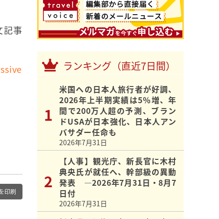
文記事
ランキング（直近7日間）
ssive
米国への日本人旅行者が好調、
2026年上半期実績は5％増、年
間で200万人超の予測、ブラン
ドUSAが日本強化、日本人アン
バサダー任命も
2026年7月31日
【人事】観光庁、新長官に木村
典央氏が就任へ、幹部級の異動
発表 ―2026年7月31日・8月7
を印刷
日付
2026年7月31日