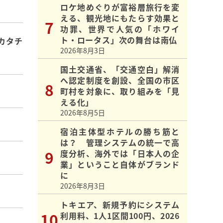
ロケ地めぐりが富裕層旅行を変
える、観光地にもたらす効果と
功罪、世界で人気の「ホワイ
ト・ロータス」次の舞台は南仏
カタチ
2026年8月3日
国土交通省、「交通空白」解消
へ認定制度を創設、全国の市区
町村を対象に、取り組みを「見
える化」
2026年8月5日
宿泊主体型ホテルの勝ち筋と
は？ 管理システムの統一で高
度分析、海外では「日本人の企
業」ということ自体がブランド
に
2026年8月3日
トキエア、新規予約にシステム
利用料、1人1区間100円、2026