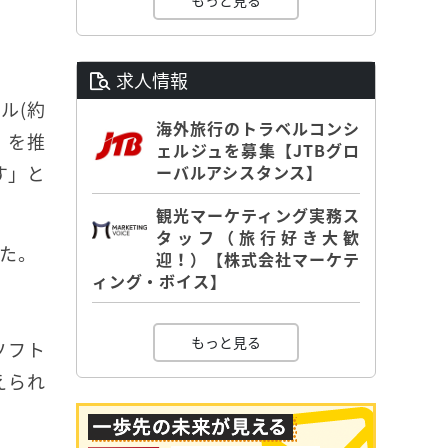
もっと見る
求人情報
ル(約
海外旅行のトラベルコンシ
 を推
ェルジュを募集【JTBグロ
す」と
ーバルアシスタンス】
観光マーケティング実務ス
タッフ（旅行好き大歓
いた。
迎！）【株式会社マーケテ
ィング・ボイス】
もっと見る
ソフト
えられ