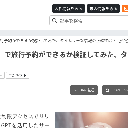
入札情報をみる
求人情報をみる
で旅行予約ができるか検証してみた、タイムリーな情報の正確性は？【外
rd」で旅行予約ができるか検証してみた、
ー
#スキフト
メールに転送
このページ
」を制限アクセスでリリ
GPTを活用したサー