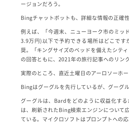
ージョンだろう。
Bingチャットボットも、詳細な情報の正確
例えば、「今週末、ニューヨーク市のミッド
3.9万円)以下で予約できる場所はどこです
奨。「キングサイズのベッドを備えたシティ・キ
の回答ともに、2021年の旅行記事へのリン
実際のところ、直近土曜日のアーロソーホーホ
Bingはグーグルを先行しているが、グー
グーグルは、Bardをどのように収益化す
は、刷新されたBing検索エンジンについ
ている。マイクロソフトはプロンプトへの応