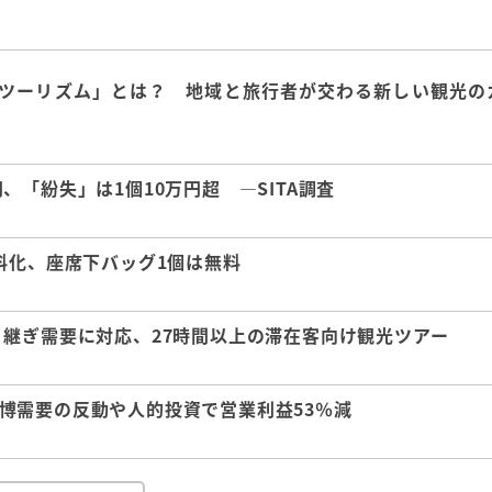
ツーリズム」とは？ 地域と旅行者が交わる新しい観光の
「紛失」は1個10万円超 ―SITA調査
料化、座席下バッグ1個は無料
継ぎ需要に対応、27時間以上の滞在客向け観光ツアー
 万博需要の反動や人的投資で営業利益53％減