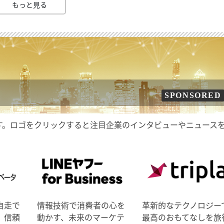
もっと見る
SPONSORED
す。ロゴをクリックすると注目企業のインタビューやニュース
自走で
情報技術で消費者の心を
革新的なテクノロジー
、信頼
動かす、未来のマーケテ
最高のおもてなしを旅