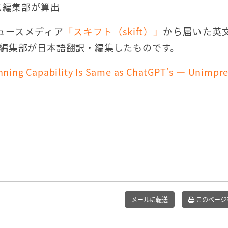
ス編集部が算出
ュースメディア
「スキフト（skift）」
から届いた英
編集部が日本語翻訳・編集したものです。
anning Capability Is Same as ChatGPT’s — Unimpre
メールに転送
このページ