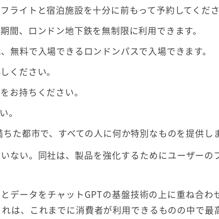
、フライトと宿泊施設を十分に前もって予約してくだ
定期間、ロンドン地下鉄を無制限に利用できます。
は、無料で入場できるロンドンパスで入場できます。
越しください。
傘をお持ちください。
い。
満ちた都市で、すべての人に何か特別なものを提供し
ていない。同社は、製品を強化するためにユーザーの
とデータをチャットGPTの基盤技術の上に重ね合わ
。これは、これまでに消費者が利用できるものの中で最