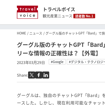
トラベルボイス
観光産業ニュース
読者数 No.1
HOME
ニュース
グーグル版のチャットGPT「Bard」
グーグル版のチャットGPT「Ba
リーな情報の正確性は？【外電】
#Google
#デジタル・テクノロジ
2023年03月29日
Share:
グーグルは、独自のチャットGPT「Bard
ースした。しかし、現在利用可能なチャット