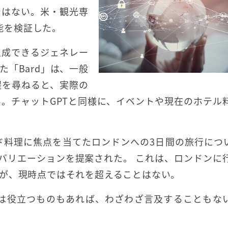
ではない。米・観光専
能を検証した。
生成できるジェネレー
た「Bard」は、一般
程を尋ねると、実際の
。チャットGPTと同様に、イベントや現在のホテル
ンド料理に焦点を当てたロンドンへの3日間の旅行につ
バリエーションを提案された。 これは、ロンドンに
が、現時点ではそれを超えることはない。
れは役立つものもあれば、わざわざ言及することもな