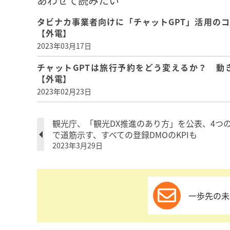
あわせて読みたい
タビナカ事業者向けに「チャットGPT」活用の
【外電】
2023年03月17日
チャットGPTは旅行予約をどう変えるか？ 動
【外電】
2023年02月23日
観光庁、「観光DX推進のあり方」を公表、4つ
で道筋示す、すべての登録DMOのKPIも
2023年3月29日
一歩先の未