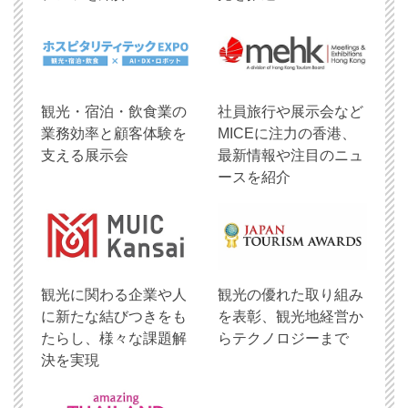
観光・宿泊・飲食業の
社員旅行や展示会など
業務効率と顧客体験を
MICEに注力の香港、
支える展示会
最新情報や注目のニュ
ースを紹介
観光に関わる企業や人
観光の優れた取り組み
に新たな結びつきをも
を表彰、観光地経営か
たらし、様々な課題解
らテクノロジーまで
決を実現