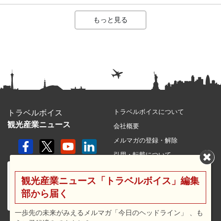
もっと見る
トラベルボイスについて
トラベルボイス
観光産業ニュース
会社概要
メルマガの登録・解除
引用・転載について
プライバシーポリシー
観光産業ニュース「トラベルボイス」編集
利用規約
部から届く
サイトマップ
広告メニュー・料金
一歩先の未来がみえるメルマガ「今日のヘッドライン」 、も