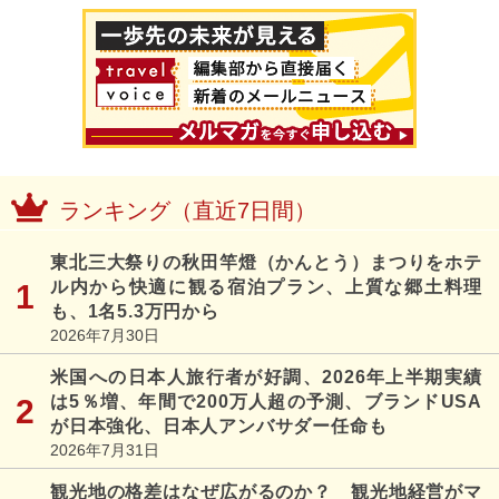
ランキング（直近7日間）
東北三大祭りの秋田竿燈（かんとう）まつりをホテ
ル内から快適に観る宿泊プラン、上質な郷土料理
も、1名5.3万円から
2026年7月30日
米国への日本人旅行者が好調、2026年上半期実績
は5％増、年間で200万人超の予測、ブランドUSA
が日本強化、日本人アンバサダー任命も
2026年7月31日
観光地の格差はなぜ広がるのか？ 観光地経営がマ