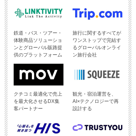
鉄道・バス・ツアー・
旅行に関するすべてが
体験商品ソリューショ
ワンストップで完結す
ンとグローバル販路提
るグローバルオンライ
供のプラットフォーム
ン旅行会社
クチコミ最適化で売上
観光・宿泊運営を、
を最大化させるDX集
AI×テクノロジーで再
客パートナー
設計する