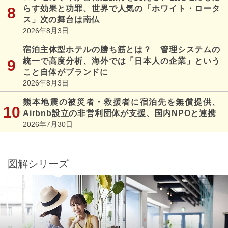
らす効果と功罪、世界で人気の「ホワイト・ロータ
ス」次の舞台は南仏
2026年8月3日
宿泊主体型ホテルの勝ち筋とは？ 管理システムの
統一で高度分析、海外では「日本人の企業」という
こと自体がブランドに
2026年8月3日
熊本地震の被災者・救援者に宿泊先を無償提供、
Airbnb設立の非営利団体が支援、国内NPOと連携
2026年7月30日
図解シリーズ