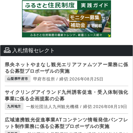
入札情報セレクト
県央ネットやまなし観光エリアファムツアー業務に係
る公募型プロポーザルの実施
甲府市役所 / 締切:2026年08月25日
山梨県甲府市
サイクリングアイランド九州誘客促進・受入体制強化
事業に係る企画提案の公募
一般社団法人九州観光機構 / 締切:2026年08月19日
九州地方
広域連携観光促進事業ATコンテンツ情報発信パンフレ
ット制作業務に係る公募型プロポーザルの実施