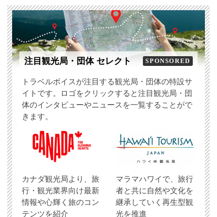
注目観光局・団体 セレクト
SPONSORED
トラベルボイスが注目する観光局・団体の特設サ
イトです。ロゴをクリックすると注目観光局・団
体のインタビューやニュースを一覧することがで
きます。
​カナダ観光局より、旅
マラマハワイで、旅行
行・観光業界向け最新
者と共に自然や文化を
情報や心輝く旅のコン
継承していく再生型観
テンツを紹介
光を推進