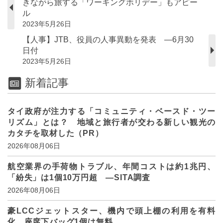
きながら旅する「ワーキングホリデー」もアピー
ル
2023年5月26日
【人事】JTB、役員の人事異動を発表 ―6月30
日付
2023年5月26日
新着記事
タイ政府が注力する「コミュニティ・ベースド・ツー
リズム」とは？ 地域と旅行者が交わる新しい観光の
カタチを取材した（PR）
2026年08月06日
航空業界の手荷物トラブル、年間コストは約1兆円、
「紛失」は1個10万円超 ―SITA調査
2026年08月06日
豪LCCジェットスター、機内で頭上棚の利用を有料
化、座席下バッグ1個は無料