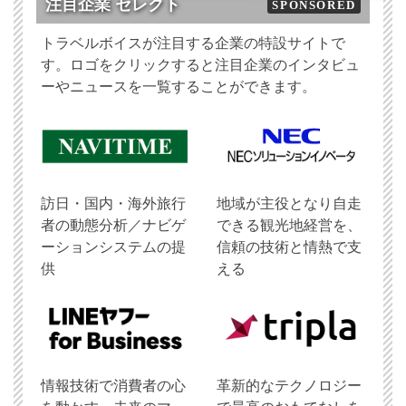
注目企業 セレクト
SPONSORED
トラベルボイスが注目する企業の特設サイトで
す。ロゴをクリックすると注目企業のインタビュ
ーやニュースを一覧することができます。
訪日・国内・海外旅行
地域が主役となり自走
者の動態分析／ナビゲ
できる観光地経営を、
ーションシステムの提
信頼の技術と情熱で支
供
える
情報技術で消費者の心
革新的なテクノロジー