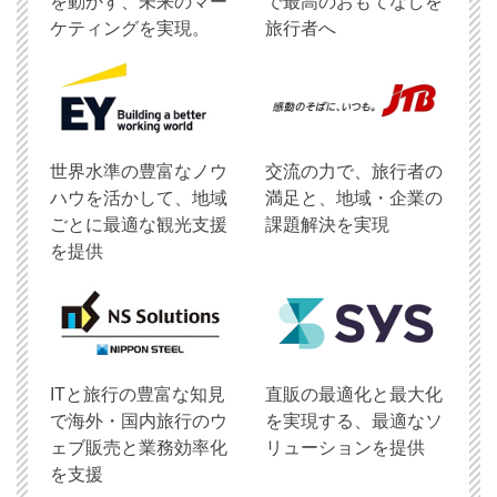
を動かす、未来のマー
で最高のおもてなしを
ケティングを実現。
旅行者へ
世界水準の豊富なノウ
交流の力で、旅行者の
ハウを活かして、地域
満足と、地域・企業の
ごとに最適な観光支援
課題解決を実現
を提供
ITと旅行の豊富な知見
直販の最適化と最大化
で海外・国内旅行のウ
を実現する、最適なソ
ェブ販売と業務効率化
リューションを提供
を支援