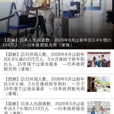
【図解】日本人出国者数、2026年6月は前年比3.4％増の
109万人 ―日本政府観光局（速報）
【図解】訪日外国人数、2026年6月は前年
比6.8％減の315万人、3カ月連続で前年割
れも、15市場では過去最多 ―日本政府
観光局（速報）
【図解】訪日外国人数、2026年5月は前年
比3.6％減、2カ月連続前年割れ、一方で
19市場では過去最多 ―日本政府観光局
（速報）
【図解】日本人出国者数、2026年5月は前
年比4.7％増の113万人 ―日本政府観光
局（速報）