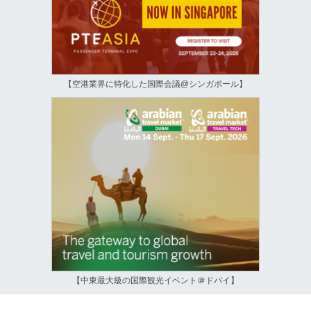
【空港業界に特化した国際会議@シンガポール】
【中東最大級の国際観光イベント＠ドバイ】