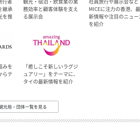
旅行者
観光・宿泊・飲食業の業
社員旅行や展示会など
を継承
務効率と顧客体験を支え
MICEに注力の香港、
光を推
る展示会
新情報や注目のニュー
を紹介
組みを
「癒しこそ新しいラグジ
からテ
ュアリー」をテーマに、
タイの最新情報を紹介
観光局・団体一覧を見る