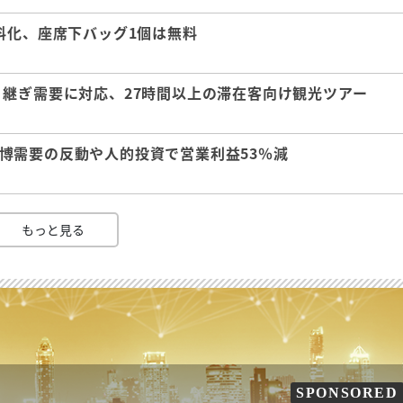
料化、座席下バッグ1個は無料
継ぎ需要に対応、27時間以上の滞在客向け観光ツアー
 万博需要の反動や人的投資で営業利益53％減
もっと見る
SPONSORED