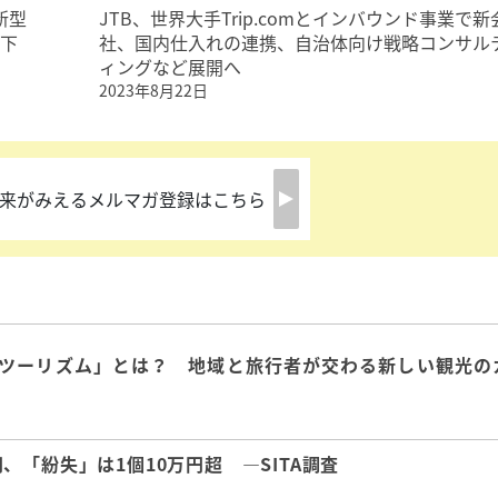
新型
JTB、世界大手Trip.comとインバウンド事業で新
度下
社、国内仕入れの連携、自治体向け戦略コンサル
ィングなど展開へ
2023年8月22日
来がみえるメルマガ登録はこちら
ツーリズム」とは？ 地域と旅行者が交わる新しい観光の
「紛失」は1個10万円超 ―SITA調査