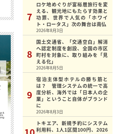
ロケ地めぐりが富裕層旅行を変
える、観光地にもたらす効果と
功罪、世界で人気の「ホワイ
ト・ロータス」次の舞台は南仏
2026年8月3日
国土交通省、「交通空白」解消
へ認定制度を創設、全国の市区
町村を対象に、取り組みを「見
える化」
2026年8月5日
宿泊主体型ホテルの勝ち筋と
は？ 管理システムの統一で高
ビ
度分析、海外では「日本人の企
業」ということ自体がブランド
に
2026年8月3日
トキエア、新規予約にシステム
利用料、1人1区間100円、2026