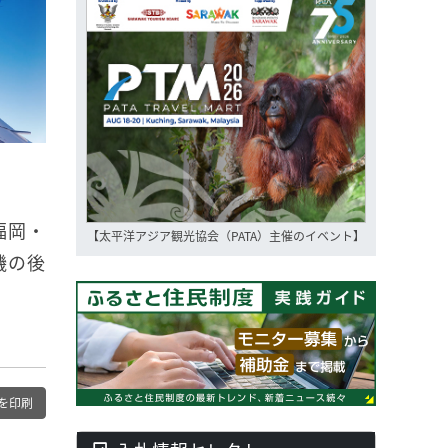
福岡・
【太平洋アジア観光協会（PATA）主催のイベント】
機の後
を印刷