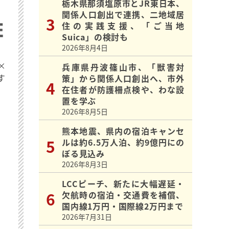
栃木県那須塩原市とJR東日本、
関係人口創出で連携、二地域居
住の実践支援、「ご当地
Suica」の検討も
2026年8月4日
×
兵庫県丹波篠山市、「獣害対
す
策」から関係人口創出へ、市外
在住者が防護柵点検や、わな設
置を学ぶ
2026年8月5日
熊本地震、県内の宿泊キャンセ
ルは約6.5万人泊、約9億円にの
ぼる見込み
2026年8月3日
LCCピーチ、新たに大幅遅延・
欠航時の宿泊・交通費を補償、
国内線1万円・国際線2万円まで
2026年7月31日