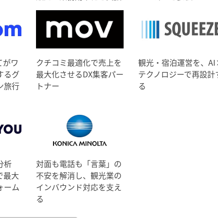
てがワ
クチコミ最適化で売上を
観光・宿泊運営を、AI
するグ
最大化させるDX集客パー
テクノロジーで再設計
ン旅行
トナー
る
分析
対面も電話も「言葉」の
で最大
不安を解消し、観光業の
ォーム
インバウンド対応を支え
る