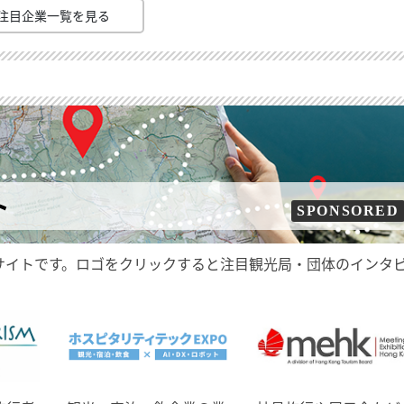
注目企業一覧を見る
ト
SPONSORED
サイトです。ロゴをクリックすると注目観光局・団体のインタ