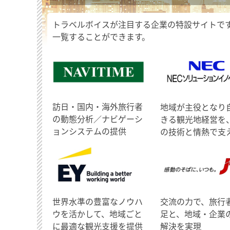
トラベルボイスが注目する企業の特設サイトで
一覧することができます。
訪日・国内・海外旅行者
地域が主役となり
の動態分析／ナビゲーシ
きる観光地経営を
ョンシステムの提供
の技術と情熱で支
世界水準の豊富なノウハ
交流の力で、旅行
ウを活かして、地域ごと
足と、地域・企業
に最適な観光支援を提供
解決を実現