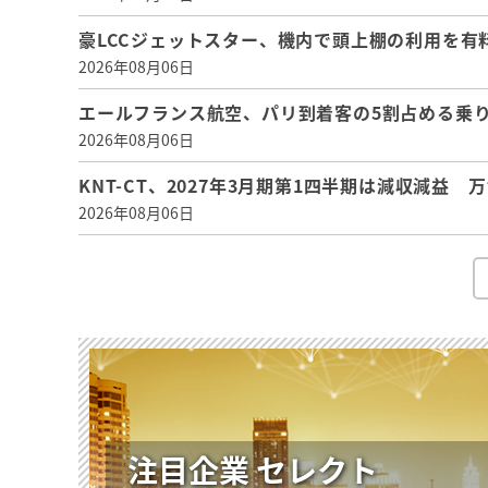
豪LCCジェットスター、機内で頭上棚の利用を有
2026年08月06日
エールフランス航空、パリ到着客の5割占める乗り
2026年08月06日
KNT-CT、2027年3月期第1四半期は減収減益
2026年08月06日
注目企業 セレクト