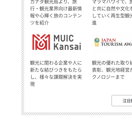
​カナダ観光局より、旅
マラマハワイで、
行・観光業界向け最新情
と共に自然や文化
報や心輝く旅のコンテン
していく再生型観
ツを紹介
進
観光に関わる企業や人に
観光の優れた取り
新たな結びつきをもたら
表彰、観光地経営
し、様々な課題解決を実
クノロジーまで
現
注目