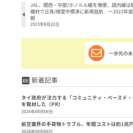
JAL、関西・中部/ホノルル線を増便、国内線は
機材で丘珠/根室中標津に新規就航 ー2023年
期
2023年8月22日
一歩先の未
新着記事
タイ政府が注力する「コミュニティ・ベースド・
を取材した（PR）
2026年08月06日
航空業界の手荷物トラブル、年間コストは約1兆円、
2026年08月06日