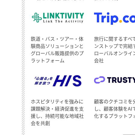
鉄道・バス・ツアー・体
旅行に関するすべ
験商品ソリューションと
ンストップで完結
グローバル販路提供のプ
ローバルオンライ
ラットフォーム
会社
ホスピタリティを強みに
顧客のクチコミを
課題解決・経済促進を支
し、顧客体験をAI
援し、持続可能な地域社
化するプラットフ
会を共創