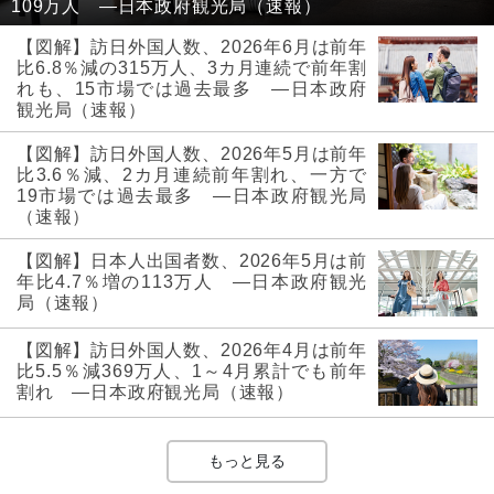
109万人 ―日本政府観光局（速報）
【図解】訪日外国人数、2026年6月は前年
比6.8％減の315万人、3カ月連続で前年割
れも、15市場では過去最多 ―日本政府
観光局（速報）
【図解】訪日外国人数、2026年5月は前年
比3.6％減、2カ月連続前年割れ、一方で
19市場では過去最多 ―日本政府観光局
（速報）
【図解】日本人出国者数、2026年5月は前
年比4.7％増の113万人 ―日本政府観光
局（速報）
【図解】訪日外国人数、2026年4月は前年
比5.5％減369万人、1～4月累計でも前年
割れ ―日本政府観光局（速報）
もっと見る