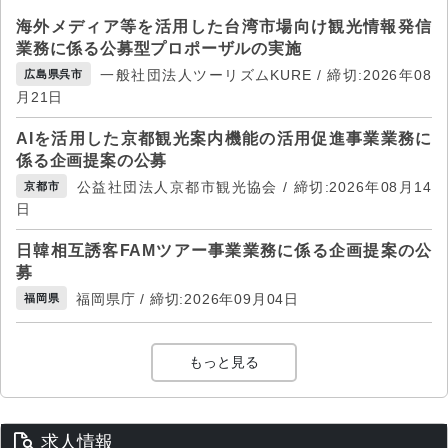
海外メディア等を活用した台湾市場向け観光情報発信
業務に係る公募型プロポーザルの実施
一般社団法人ツーリズムKURE / 締切:2026年08
広島県呉市
月21日
AIを活用した京都観光案内機能の活用促進事業業務に
係る企画提案の公募
公益社団法人京都市観光協会 / 締切:2026年08月14
京都市
日
日韓相互誘客FAMツアー事業業務に係る企画提案の公
募
福岡県庁 / 締切:2026年09月04日
福岡県
もっと見る
求人情報