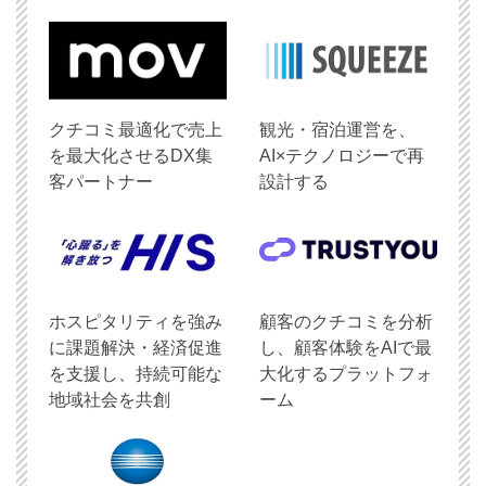
クチコミ最適化で売上
観光・宿泊運営を、
を最大化させるDX集
AI×テクノロジーで再
客パートナー
設計する
ホスピタリティを強み
顧客のクチコミを分析
に課題解決・経済促進
し、顧客体験をAIで最
を支援し、持続可能な
大化するプラットフォ
地域社会を共創
ーム