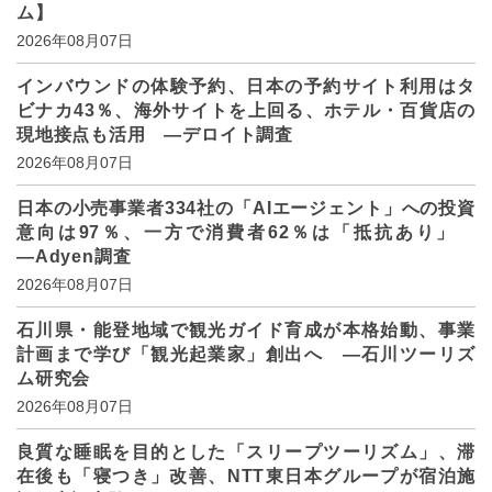
ム】
2026年08月07日
インバウンドの体験予約、日本の予約サイト利用はタ
ビナカ43％、海外サイトを上回る、ホテル・百貨店の
現地接点も活用 ―デロイト調査
2026年08月07日
日本の小売事業者334社の「AIエージェント」への投資
意向は97％、一方で消費者62％は「抵抗あり」
―Adyen調査
2026年08月07日
石川県・能登地域で観光ガイド育成が本格始動、事業
計画まで学び「観光起業家」創出へ ―石川ツーリズ
ム研究会
2026年08月07日
良質な睡眠を目的とした「スリープツーリズム」、滞
在後も「寝つき」改善、NTT東日本グループが宿泊施