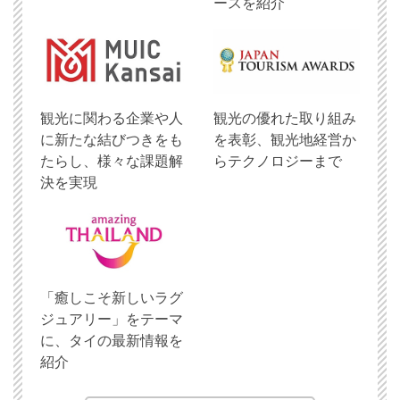
ースを紹介
観光に関わる企業や人
観光の優れた取り組み
に新たな結びつきをも
を表彰、観光地経営か
たらし、様々な課題解
らテクノロジーまで
決を実現
「癒しこそ新しいラグ
ジュアリー」をテーマ
に、タイの最新情報を
紹介