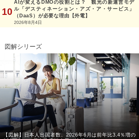
AIが変えるDMOの役割とは？ 観光の新運営モデ
ル「デスティネーション・アズ・ア・サービス」
（DaaS）が必要な理由【外電】
2026年8月4日
図解シリーズ
【図解】日本人出国者数、2026年6月は前年比3.4％増の