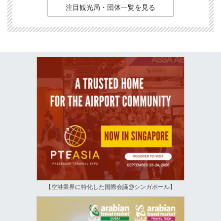
注目観光局・団体一覧を見る
【空港業界に特化した国際会議@シンガポール】