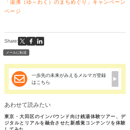
「湯沸（ゆ～わく）のまちめぐり」キャンペーン
ページ
Share:
メールに転送
一歩先の未来がみえるメルマガ登録
はこちら
あわせて読みたい
東京・大田区のインバウンド向け銭湯体験ツアー、デ
ジタルとリアルを融合させた新感覚コンテンツを体験
してみた