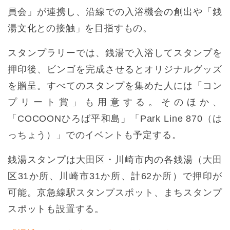
員会」が連携し、沿線での入浴機会の創出や「銭
湯文化との接触」を目指すもの。
スタンプラリーでは、銭湯で入浴してスタンプを
押印後、ビンゴを完成させるとオリジナルグッズ
を贈呈。すべてのスタンプを集めた人には「コン
プリート賞」も用意する。そのほか、
「COCOONひろば平和島」「Park Line 870（は
っちょう）」でのイベントも予定する。
銭湯スタンプは大田区・川崎市内の各銭湯（大田
区31か所、川崎市31か所、計62か所）で押印が
可能。京急線駅スタンプスポット、まちスタンプ
スポットも設置する。