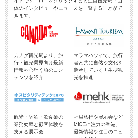
イトです。ロゴをクリックすると注目観光局・団
体のインタビューやニュースを一覧することがで
きます。
​カナダ観光局より、旅
マラマハワイで、旅行
行・観光業界向け最新
者と共に自然や文化を
情報や心輝く旅のコン
継承していく再生型観
テンツを紹介
光を推進
観光・宿泊・飲食業の
社員旅行や展示会など
業務効率と顧客体験を
MICEに注力の香港、
支える展示会
最新情報や注目のニュ