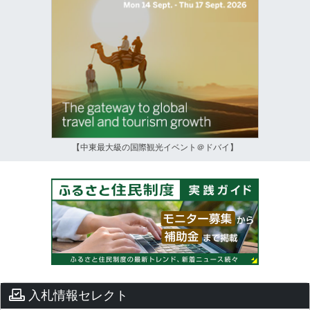
【中東最大級の国際観光イベント＠ドバイ】
入札情報セレクト