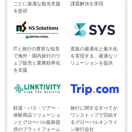
ごとに最適な観光支援
課題解決を実現
を提供
ITと旅行の豊富な知見
直販の最適化と最大化
で海外・国内旅行のウ
を実現する、最適なソ
ェブ販売と業務効率化
リューションを提供
を支援
鉄道・バス・ツアー・
旅行に関するすべてが
体験商品ソリューショ
ワンストップで完結す
ンとグローバル販路提
るグローバルオンライ
供のプラットフォーム
ン旅行会社