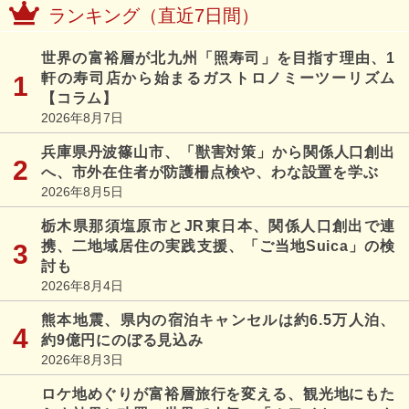
ランキング（直近7日間）
世界の富裕層が北九州「照寿司」を目指す理由、1
軒の寿司店から始まるガストロノミーツーリズム
【コラム】
2026年8月7日
兵庫県丹波篠山市、「獣害対策」から関係人口創出
へ、市外在住者が防護柵点検や、わな設置を学ぶ
2026年8月5日
栃木県那須塩原市とJR東日本、関係人口創出で連
携、二地域居住の実践支援、「ご当地Suica」の検
討も
2026年8月4日
熊本地震、県内の宿泊キャンセルは約6.5万人泊、
約9億円にのぼる見込み
2026年8月3日
ロケ地めぐりが富裕層旅行を変える、観光地にもた