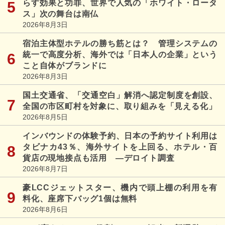
らす効果と功罪、世界で人気の「ホワイト・ロータ
ス」次の舞台は南仏
2026年8月3日
宿泊主体型ホテルの勝ち筋とは？ 管理システムの
統一で高度分析、海外では「日本人の企業」という
こと自体がブランドに
2026年8月3日
国土交通省、「交通空白」解消へ認定制度を創設、
全国の市区町村を対象に、取り組みを「見える化」
2026年8月5日
インバウンドの体験予約、日本の予約サイト利用は
タビナカ43％、海外サイトを上回る、ホテル・百
貨店の現地接点も活用 ―デロイト調査
2026年8月7日
豪LCCジェットスター、機内で頭上棚の利用を有
料化、座席下バッグ1個は無料
2026年8月6日