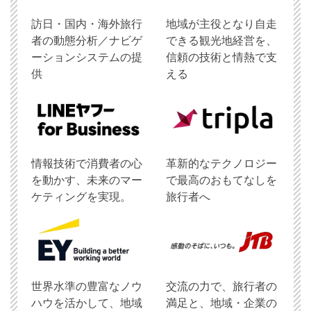
訪日・国内・海外旅行
地域が主役となり自走
者の動態分析／ナビゲ
できる観光地経営を、
ーションシステムの提
信頼の技術と情熱で支
供
える
情報技術で消費者の心
革新的なテクノロジー
を動かす、未来のマー
で最高のおもてなしを
ケティングを実現。
旅行者へ
世界水準の豊富なノウ
交流の力で、旅行者の
ハウを活かして、地域
満足と、地域・企業の