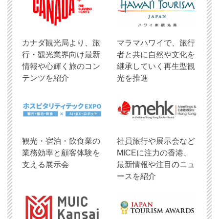
​カナダ観光局より、旅
マラマハワイで、旅行
行・観光業界向け最新
者と共に自然や文化を
情報や心輝く旅のコン
継承していく再生型観
テンツを紹介
光を推進
観光・宿泊・飲食業の
社員旅行や展示会など
業務効率と顧客体験を
MICEに注力の香港、
支える展示会
最新情報や注目のニュ
ースを紹介