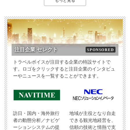
もっと見る
注目企業 セレクト
SPONSORED
トラベルボイスが注目する企業の特設サイトで
す。ロゴをクリックすると注目企業のインタビュ
ーやニュースを一覧することができます。
訪日・国内・海外旅行
地域が主役となり自走
者の動態分析／ナビゲ
できる観光地経営を、
ーションシステムの提
信頼の技術と情熱で支