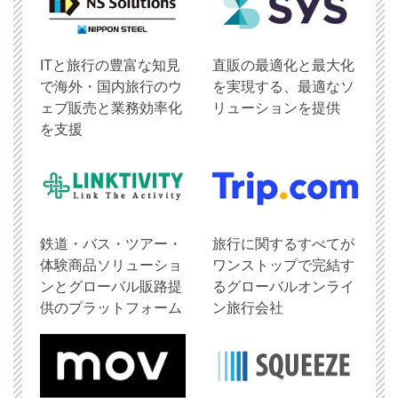
ITと旅行の豊富な知見
直販の最適化と最大化
で海外・国内旅行のウ
を実現する、最適なソ
ェブ販売と業務効率化
リューションを提供
を支援
鉄道・バス・ツアー・
旅行に関するすべてが
体験商品ソリューショ
ワンストップで完結す
ンとグローバル販路提
るグローバルオンライ
供のプラットフォーム
ン旅行会社