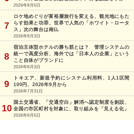
2026年8月5日
ロケ地めぐりが富裕層旅行を変える、観光地にもた
らす効果と功罪、世界で人気の「ホワイト・ロータ
ス」次の舞台は南仏
2026年8月3日
宿泊主体型ホテルの勝ち筋とは？ 管理システムの
統一で高度分析、海外では「日本人の企業」という
こと自体がブランドに
2026年8月3日
トキエア、新規予約にシステム利用料、1人1区間
100円、2026年9月から
2026年7月31日
国土交通省、「交通空白」解消へ認定制度を創設、
全国の市区町村を対象に、取り組みを「見える化」
2026年8月5日