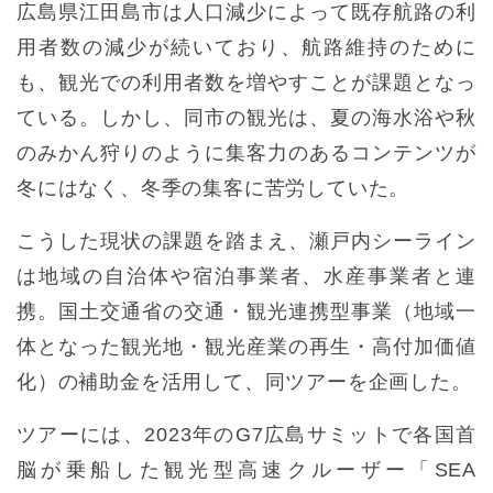
広島県江田島市は人口減少によって既存航路の利
用者数の減少が続いており、航路維持のために
も、観光での利用者数を増やすことが課題となっ
ている。しかし、同市の観光は、夏の海水浴や秋
のみかん狩りのように集客力のあるコンテンツが
冬にはなく、冬季の集客に苦労していた。
こうした現状の課題を踏まえ、瀬戸内シーライン
は地域の自治体や宿泊事業者、水産事業者と連
携。国土交通省の交通・観光連携型事業（地域一
体となった観光地・観光産業の再生・高付加価値
化）の補助金を活用して、同ツアーを企画した。
ツアーには、2023年のG7広島サミットで各国首
脳が乗船した観光型高速クルーザー「SEA