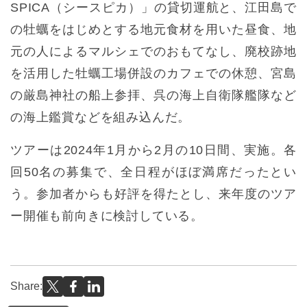
SPICA（シースピカ）」の貸切運航と、江田島で
の牡蠣をはじめとする地元食材を用いた昼食、地
元の人によるマルシェでのおもてなし、廃校跡地
を活用した牡蠣工場併設のカフェでの休憩、宮島
の厳島神社の船上参拝、呉の海上自衛隊艦隊など
の海上鑑賞などを組み込んだ。
ツアーは2024年1月から2月の10日間、実施。各
回50名の募集で、全日程がほぼ満席だったとい
う。参加者からも好評を得たとし、来年度のツア
ー開催も前向きに検討している。
Share: