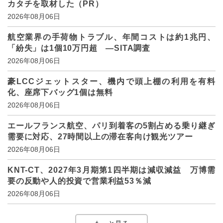
カタチを取材した（PR）
2026年08月06日
航空業界の手荷物トラブル、年間コストは約1兆円、
「紛失」は1個10万円超 ―SITA調査
2026年08月06日
豪LCCジェットスター、機内で頭上棚の利用を有料
化、座席下バッグ1個は無料
2026年08月06日
エールフランス航空、パリ到着客の5割占める乗り継ぎ
需要に対応、27時間以上の滞在客向け観光ツアー
2026年08月06日
KNT-CT、2027年3月期第1四半期は減収減益 万博需
要の反動や人的投資で営業利益53％減
2026年08月06日