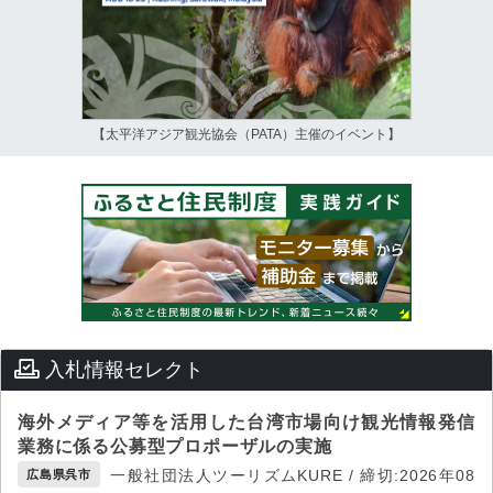
【太平洋アジア観光協会（PATA）主催のイベント】
入札情報セレクト
海外メディア等を活用した台湾市場向け観光情報発信
業務に係る公募型プロポーザルの実施
一般社団法人ツーリズムKURE / 締切:2026年08
広島県呉市