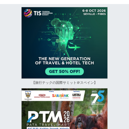
【旅行テックの国際サミット＠スペイン】