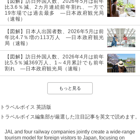
【図解】訪日外国人数、2026年5月は前年
比3.6％減、2カ月連続前年割れ、一方で
19市場では過去最多 ―日本政府観光局
（速報）
【図解】日本人出国者数、2026年5月は前
年比4.7％増の113万人 ―日本政府観光
局（速報）
【図解】訪日外国人数、2026年4月は前年
比5.5％減369万人、1～4月累計でも前年
割れ ―日本政府観光局（速報）
もっと見る
トラベルボイス 英語版
トラベルボイス編集部が厳選した注目記事を英文で読めます。
JAL and four railway companies jointly create a wide-range
tourism model for foreign visitors to Japan, focusing on