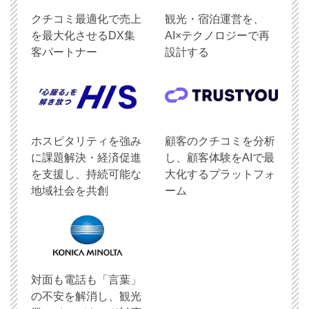
クチコミ最適化で売上
観光・宿泊運営を、
を最大化させるDX集
AI×テクノロジーで再
客パートナー
設計する
ホスピタリティを強み
顧客のクチコミを分析
に課題解決・経済促進
し、顧客体験をAIで最
を支援し、持続可能な
大化するプラットフォ
地域社会を共創
ーム
対面も電話も「言葉」
の不安を解消し、観光