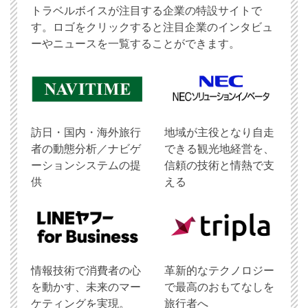
トラベルボイスが注目する企業の特設サイトで
す。ロゴをクリックすると注目企業のインタビュ
ーやニュースを一覧することができます。
訪日・国内・海外旅行
地域が主役となり自走
者の動態分析／ナビゲ
できる観光地経営を、
ーションシステムの提
信頼の技術と情熱で支
供
える
情報技術で消費者の心
革新的なテクノロジー
を動かす、未来のマー
で最高のおもてなしを
ケティングを実現。
旅行者へ