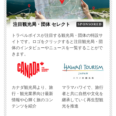
注目観光局・団体 セレクト
SPONSORED
トラベルボイスが注目する観光局・団体の特設サ
イトです。ロゴをクリックすると注目観光局・団
体のインタビューやニュースを一覧することがで
きます。
​カナダ観光局より、旅
マラマハワイで、旅行
行・観光業界向け最新
者と共に自然や文化を
情報や心輝く旅のコン
継承していく再生型観
テンツを紹介
光を推進