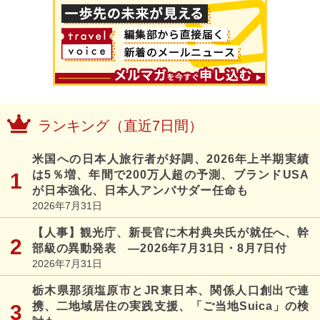
ランキング（直近7日間）
米国への日本人旅行者が好調、2026年上半期実績
は5％増、年間で200万人超の予測、ブランドUSA
が日本強化、日本人アンバサダー任命も
2026年7月31日
【人事】観光庁、新長官に木村典央氏が就任へ、幹
部級の異動発表 ―2026年7月31日・8月7日付
2026年7月31日
栃木県那須塩原市とJR東日本、関係人口創出で連
携、二地域居住の実践支援、「ご当地Suica」の検