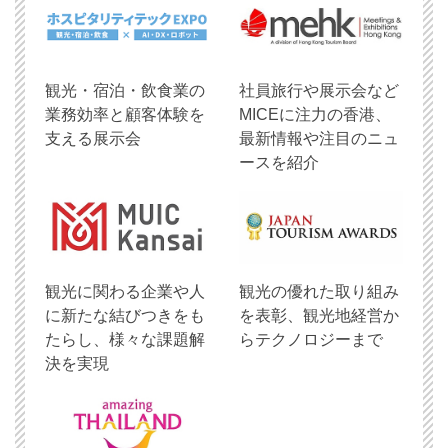
観光・宿泊・飲食業の
社員旅行や展示会など
業務効率と顧客体験を
MICEに注力の香港、
支える展示会
最新情報や注目のニュ
ースを紹介
観光に関わる企業や人
観光の優れた取り組み
に新たな結びつきをも
を表彰、観光地経営か
たらし、様々な課題解
らテクノロジーまで
決を実現