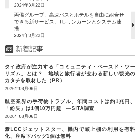
2024年3月22日
両備グループ、高速バスとホテルを自由に組合せ
できる新サービス、TL-リンカーンとシステム連
携
2024年3月22日
新着記事
タイ政府が注力する「コミュニティ・ベースド・ツー
リズム」とは？ 地域と旅行者が交わる新しい観光の
カタチを取材した（PR）
2026年08月06日
航空業界の手荷物トラブル、年間コストは約1兆円、
「紛失」は1個10万円超 ―SITA調査
2026年08月06日
豪LCCジェットスター、機内で頭上棚の利用を有料
化、座席下バッグ1個は無料