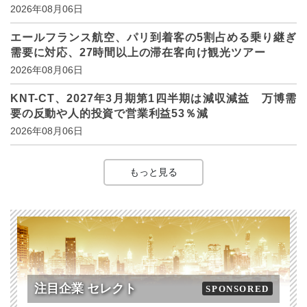
2026年08月06日
エールフランス航空、パリ到着客の5割占める乗り継ぎ
需要に対応、27時間以上の滞在客向け観光ツアー
2026年08月06日
KNT-CT、2027年3月期第1四半期は減収減益 万博需
要の反動や人的投資で営業利益53％減
2026年08月06日
もっと見る
注目企業 セレクト
SPONSORED