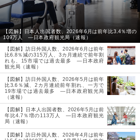
【図解】日本人出国者数、2026年6月は前年比3.4％増の
109万人 ―日本政府観光局（速報）
【図解】訪日外国人数、2026年6月は前年
比6.8％減の315万人、3カ月連続で前年割
れも、15市場では過去最多 ―日本政府
観光局（速報）
【図解】訪日外国人数、2026年5月は前年
比3.6％減、2カ月連続前年割れ、一方で
19市場では過去最多 ―日本政府観光局
（速報）
【図解】日本人出国者数、2026年5月は前
年比4.7％増の113万人 ―日本政府観光
局（速報）
【図解】訪日外国人数、2026年4月は前年