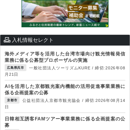
入札情報セレクト
海外メディア等を活用した台湾市場向け観光情報発信
業務に係る公募型プロポーザルの実施
一般社団法人ツーリズムKURE / 締切:2026年08
広島県呉市
月21日
AIを活用した京都観光案内機能の活用促進事業業務に
係る企画提案の公募
公益社団法人京都市観光協会 / 締切:2026年08月14
京都市
日
日韓相互誘客FAMツアー事業業務に係る企画提案の公
募