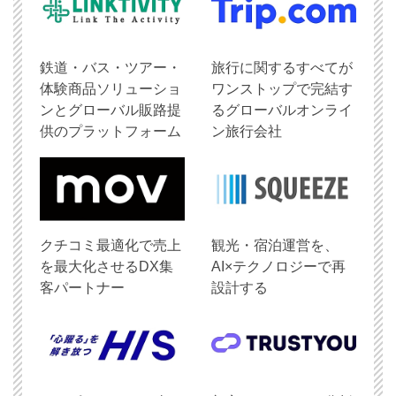
鉄道・バス・ツアー・
旅行に関するすべてが
体験商品ソリューショ
ワンストップで完結す
ンとグローバル販路提
るグローバルオンライ
供のプラットフォーム
ン旅行会社
クチコミ最適化で売上
観光・宿泊運営を、
を最大化させるDX集
AI×テクノロジーで再
客パートナー
設計する