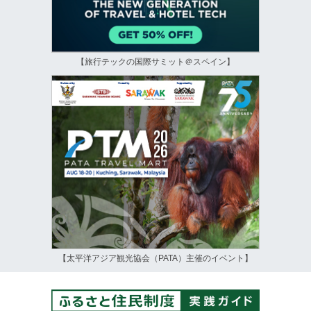
【旅行テックの国際サミット＠スペイン】
【太平洋アジア観光協会（PATA）主催のイベント】