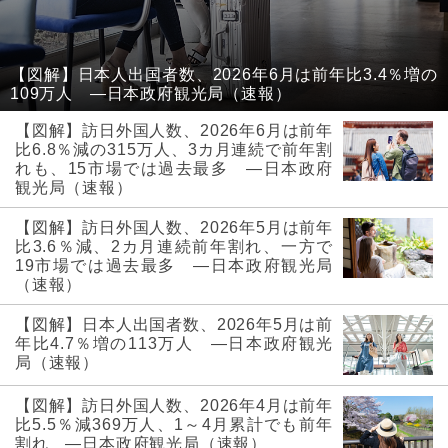
【図解】日本人出国者数、2026年6月は前年比3.4％増の
109万人 ―日本政府観光局（速報）
【図解】訪日外国人数、2026年6月は前年
比6.8％減の315万人、3カ月連続で前年割
れも、15市場では過去最多 ―日本政府
観光局（速報）
【図解】訪日外国人数、2026年5月は前年
比3.6％減、2カ月連続前年割れ、一方で
19市場では過去最多 ―日本政府観光局
（速報）
【図解】日本人出国者数、2026年5月は前
年比4.7％増の113万人 ―日本政府観光
局（速報）
【図解】訪日外国人数、2026年4月は前年
比5.5％減369万人、1～4月累計でも前年
割れ ―日本政府観光局（速報）