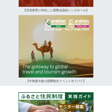
【空港業界に特化した国際会議@シンガポール】
【中東最大級の国際観光イベント＠ドバイ】