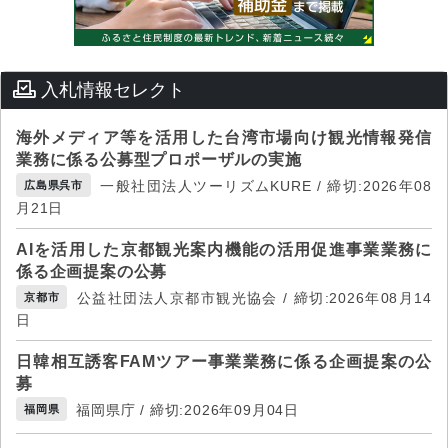
入札情報セレクト
海外メディア等を活用した台湾市場向け観光情報発信
業務に係る公募型プロポーザルの実施
一般社団法人ツーリズムKURE / 締切:2026年08
広島県呉市
月21日
AIを活用した京都観光案内機能の活用促進事業業務に
係る企画提案の公募
公益社団法人京都市観光協会 / 締切:2026年08月14
京都市
日
日韓相互誘客FAMツアー事業業務に係る企画提案の公
募
福岡県庁 / 締切:2026年09月04日
福岡県