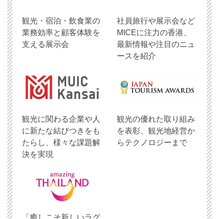
観光・宿泊・飲食業の
社員旅行や展示会など
業務効率と顧客体験を
MICEに注力の香港、
支える展示会
最新情報や注目のニュ
ースを紹介
観光に関わる企業や人
観光の優れた取り組み
に新たな結びつきをも
を表彰、観光地経営か
たらし、様々な課題解
らテクノロジーまで
決を実現
「癒しこそ新しいラグ