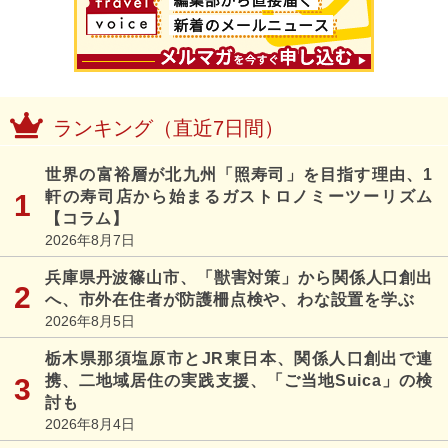
ランキング（直近7日間）
世界の富裕層が北九州「照寿司」を目指す理由、1
軒の寿司店から始まるガストロノミーツーリズム
【コラム】
2026年8月7日
兵庫県丹波篠山市、「獣害対策」から関係人口創出
へ、市外在住者が防護柵点検や、わな設置を学ぶ
2026年8月5日
栃木県那須塩原市とJR東日本、関係人口創出で連
携、二地域居住の実践支援、「ご当地Suica」の検
討も
2026年8月4日