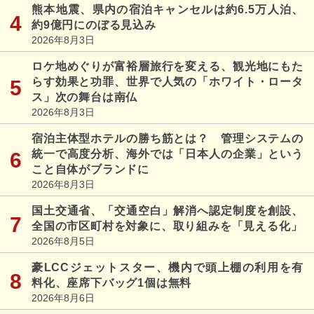
熊本地震、県内の宿泊キャンセルは約6.5万人泊、
約9億円にのぼる見込み
2026年8月3日
ロケ地めぐりが富裕層旅行を変える、観光地にもた
らす効果と功罪、世界で人気の「ホワイト・ロータ
ス」次の舞台は南仏
2026年8月3日
宿泊主体型ホテルの勝ち筋とは？ 管理システムの
統一で高度分析、海外では「日本人の企業」という
こと自体がブランドに
2026年8月3日
国土交通省、「交通空白」解消へ認定制度を創設、
全国の市区町村を対象に、取り組みを「見える化」
2026年8月5日
豪LCCジェットスター、機内で頭上棚の利用を有
料化、座席下バッグ1個は無料
2026年8月6日