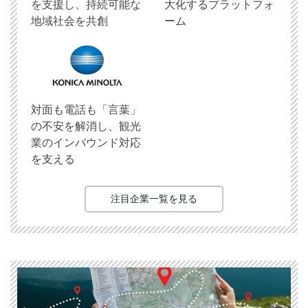
を支援し、持続可能な
大化するプラットフォ
地域社会を共創
ーム
対面も電話も「言葉」
の不安を解消し、観光
業のインバウンド対応
を支える
注目企業一覧を見る