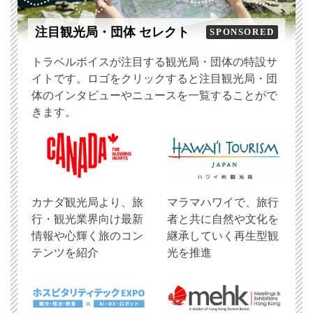
注目観光局・団体 セレクト
SPONSORED
トラベルボイスが注目する観光局・団体の特設サ
イトです。ロゴをクリックすると注目観光局・団
体のインタビューやニュースを一覧することがで
きます。
​カナダ観光局より、旅
マラマハワイで、旅行
行・観光業界向け最新
者と共に自然や文化を
情報や心輝く旅のコン
継承していく再生型観
テンツを紹介
光を推進