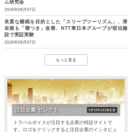
ム研究会
2026年08月07日
良質な睡眠を目的とした「スリープツーリズム」、滞
在後も「寝つき」改善、NTT東日本グループが宿泊施
設で実証実験
2026年08月07日
もっと見る
注目企業 セレクト
SPONSORED
トラベルボイスが注目する企業の特設サイトで
す。ロゴをクリックすると注目企業のインタビュ