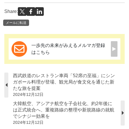
Share:
メールに転送
一歩先の未来がみえるメルマガ登録
はこちら
西武鉄道のレストラン車両「52席の至福」にシン
ガポール料理が登場、観光局が食文化を通じた新
たな旅を提案
2024年12月12日
大韓航空、アシアナ航空を子会社化、約2年後に
は正式統合へ、重複路線の整理や新規路線の就航
でシナジー効果を
2024年12月12日