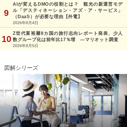
AIが変えるDMOの役割とは？ 観光の新運営モデ
ル「デスティネーション・アズ・ア・サービス」
（DaaS）が必要な理由【外電】
2026年8月4日
Z世代富裕層8カ国の旅行志向レポート発表、少人
数グループ化は前年比17％増 ―マリオット調査
2026年8月5日
図解シリーズ