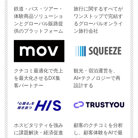
鉄道・バス・ツアー・
旅行に関するすべてが
体験商品ソリューショ
ワンストップで完結す
ンとグローバル販路提
るグローバルオンライ
供のプラットフォーム
ン旅行会社
クチコミ最適化で売上
観光・宿泊運営を、
を最大化させるDX集
AI×テクノロジーで再
客パートナー
設計する
ホスピタリティを強み
顧客のクチコミを分析
に課題解決・経済促進
し、顧客体験をAIで最