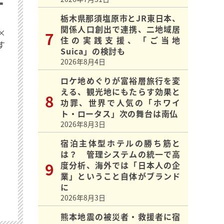
栃木県那須塩原市とJR東日本、
関係人口創出で連携、二地域居
×
住の実践支援、「ご当地
す
Suica」の検討も
2026年8月4日
ロケ地めぐりが富裕層旅行を変
える、観光地にもたらす効果と
功罪、世界で人気の「ホワイ
ト・ロータス」次の舞台は南仏
2026年8月3日
宿泊主体型ホテルの勝ち筋と
は？ 管理システムの統一で高
度分析、海外では「日本人の企
業」ということ自体がブランド
に
2026年8月3日
熊本地震の被災者・救援者に宿