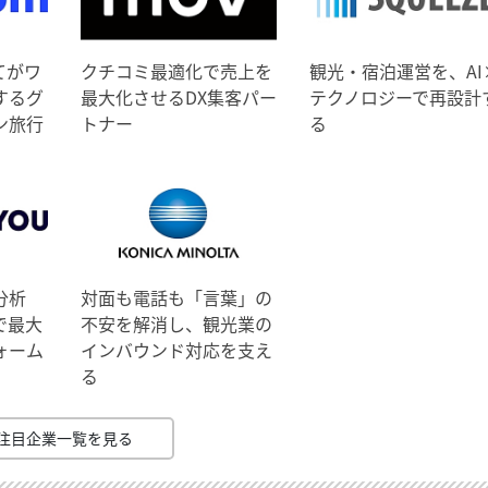
てがワ
クチコミ最適化で売上を
観光・宿泊運営を、AI
するグ
最大化させるDX集客パー
テクノロジーで再設計
ン旅行
トナー
る
分析
対面も電話も「言葉」の
で最大
不安を解消し、観光業の
ォーム
インバウンド対応を支え
る
注目企業一覧を見る