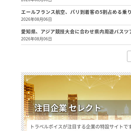
エールフランス航空、パリ到着客の5割占める乗り
2026年08月06日
愛知県、アジア競技大会に合わせ県内周遊バスツ
2026年08月06日
注目企業 セレクト
トラベルボイスが注目する企業の特設サイトで