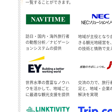
一覧することができます。
訪日・国内・海外旅行者
地域が主役となり
の動態分析／ナビゲーシ
きる観光地経営を
ョンシステムの提供
の技術と情熱で支
世界水準の豊富なノウハ
交流の力で、旅行
ウを活かして、地域ごと
足と、地域・企業
に最適な観光支援を提供
解決を実現