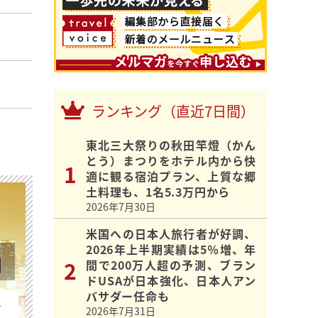
ランキング（直近7日間）
東北三大祭りの秋田竿燈（かん
とう）まつりをホテル内から快
適に観る宿泊プラン、上質な郷
土料理も、1名5.3万円から
2026年7月30日
米国への日本人旅行者が好調、
2026年上半期実績は5％増、年
間で200万人超の予測、ブラン
ドUSAが日本強化、日本人アン
バサダー任命も
を
2026年7月31日