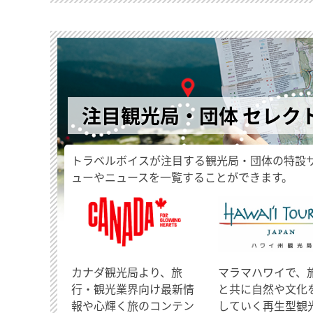
注目観光局・団体 セレク
トラベルボイスが注目する観光局・団体の特設
ューやニュースを一覧することができます。
​カナダ観光局より、旅
マラマハワイで、
行・観光業界向け最新情
と共に自然や文化
報や心輝く旅のコンテン
していく再生型観