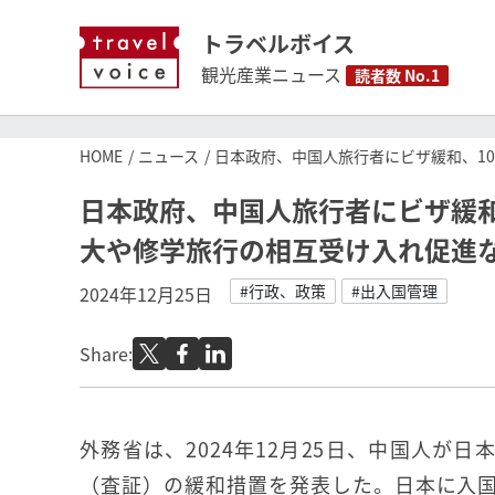
トラベルボイス
観光産業ニュース
読者数 No.1
HOME
ニュース
日本政府、中国人旅行者にビザ緩和、1
日本政府、中国人旅行者にビザ緩和
大や修学旅行の相互受け入れ促進
#行政、政策
#出入国管理
2024年12月25日
Share:
外務省は、2024年12月25日、中国人が
（査証）の緩和措置を発表した。日本に入