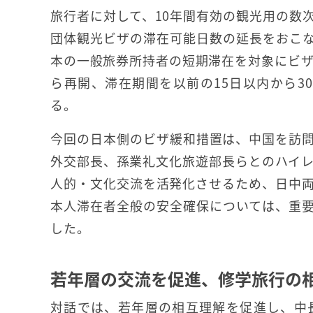
旅行者に対して、10年間有効の観光用の数
団体観光ビザの滞在可能日数の延長をおこ
本の一般旅券所持者の短期滞在を対象にビザ
ら再開、滞在期間を以前の15日以内から3
る。
今回の日本側のビザ緩和措置は、中国を訪
外交部長、孫業礼文化旅遊部長らとのハイ
人的・文化交流を活発化させるため、日中
本人滞在者全般の安全確保については、重
した。
若年層の交流を促進、修学旅行の
対話では、若年層の相互理解を促進し、中