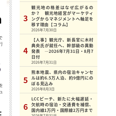
観光地の格差はなぜ広がるの
か？ 観光地経営がマーケティ
ングからマネジメントへ軸足を
移す理由【コラム】
2026年7月30日
で
【人事】観光庁、新長官に木村
行
典央氏が就任へ、幹部級の異動
発表 ―2026年7月31日・8月7
日付
2026年7月31日
熊本地震、県内の宿泊キャンセ
ルは約6.5万人泊、約9億円にの
ぼる見込み
を
2026年8月3日
ュ
LCCピーチ、新たに大幅遅延・
欠航時の宿泊・交通費を補償、
国内線1万円・国際線2万円まで
2026年7月31日