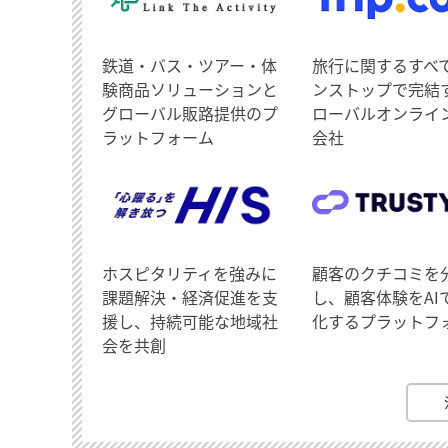
鉄道・バス・ツアー・体
旅行に関するすべ
験商品ソリューションと
ンストップで完結
グローバル販路提供のプ
ローバルオンライ
ラットフォーム
会社
ホスピタリティを強みに
顧客のクチコミを
課題解決・経済促進を支
し、顧客体験をAI
援し、持続可能な地域社
化するプラットフ
会を共創