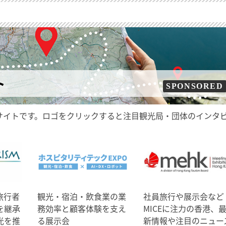
ト
SPONSORED
サイトです。ロゴをクリックすると注目観光局・団体のインタ
旅行者
観光・宿泊・飲食業の業
社員旅行や展示会など
を継承
務効率と顧客体験を支え
MICEに注力の香港、
光を推
る展示会
新情報や注目のニュー