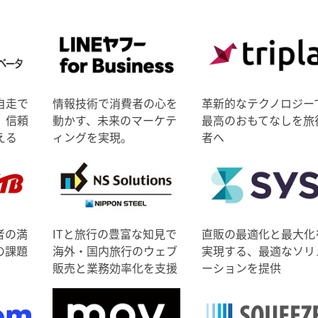
自走で
情報技術で消費者の心を
革新的なテクノロジー
、信頼
動かす、未来のマーケテ
最高のおもてなしを旅
える
ィングを実現。
者へ
者の満
ITと旅行の豊富な知見で
直販の最適化と最大化
の課題
海外・国内旅行のウェブ
実現する、最適なソリ
販売と業務効率化を支援
ーションを提供