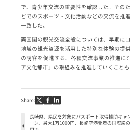
で、青少年交流の重要性を確認した。その
どでのスポーツ・文化活動などの交流を推
一致した。
両国間の観光交流全般については、早期に
地域の観光資源を活用した特別な体験の提
の誘客を促進する。各種交流事業の推進にむけ
ア文化都市」の取組みを推進していくことも
Share:
長崎県、県民を対象にパスポート取得補助キャ
ーン、最大1万1000円、長崎空港発着の国際線
用で