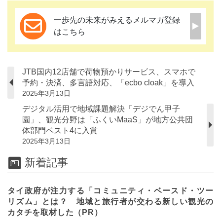
一歩先の未来がみえるメルマガ登録
はこちら
JTB国内12店舗で荷物預かりサービス、スマホで
予約・決済、多言語対応、「ecbo cloak」を導入
2025年3月13日
デジタル活用で地域課題解決「デジでん甲子
園」、観光分野は「ふくいMaaS」が地方公共団
体部門ベスト4に入賞
2025年3月13日
新着記事
タイ政府が注力する「コミュニティ・ベースド・ツー
リズム」とは？ 地域と旅行者が交わる新しい観光の
カタチを取材した（PR）