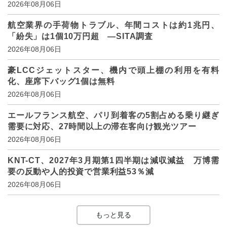
2026年08月06日
航空業界の手荷物トラブル、年間コストは約1兆円、
「紛失」は1個10万円超 ―SITA調査
2026年08月06日
豪LCCジェットスター、機内で頭上棚の利用を有料
化、座席下バッグ1個は無料
2026年08月06日
エールフランス航空、パリ到着客の5割占める乗り継ぎ
需要に対応、27時間以上の滞在客向け観光ツアー
2026年08月06日
KNT-CT、2027年3月期第1四半期は減収減益 万博需
要の反動や人的投資で営業利益53％減
2026年08月06日
もっと見る