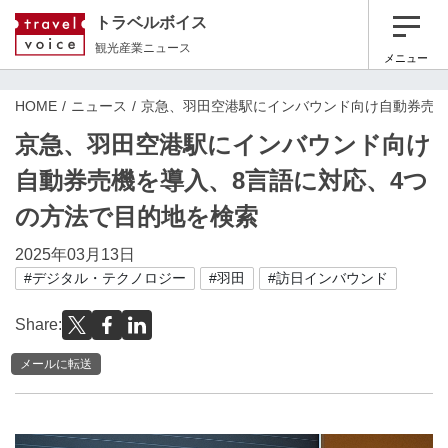
トラベルボイス
観光産業ニュース
メニュー
HOME
ニュース
京急、羽田空港駅にインバウンド向け自動券売機
京急、羽田空港駅にインバウンド向け
自動券売機を導入、8言語に対応、4つ
の方法で目的地を検索
2025年03月13日
#デジタル・テクノロジー
#羽田
#訪日インバウンド
Share:
メールに転送