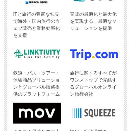
ITと旅行の豊富な知見
直販の最適化と最大化
で海外・国内旅行のウ
を実現する、最適なソ
ェブ販売と業務効率化
リューションを提供
を支援
鉄道・バス・ツアー・
旅行に関するすべてが
体験商品ソリューショ
ワンストップで完結す
ンとグローバル販路提
るグローバルオンライ
供のプラットフォーム
ン旅行会社