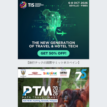
【旅行テックの国際サミット＠スペイン】