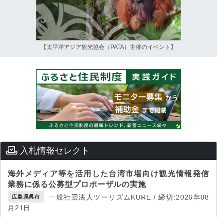
【太平洋アジア観光協会（PATA）主催のイベント】
入札情報セレクト
海外メディア等を活用した台湾市場向け観光情報発信
業務に係る公募型プロポーザルの実施
一般社団法人ツーリズムKURE / 締切:2026年08
広島県呉市
月21日