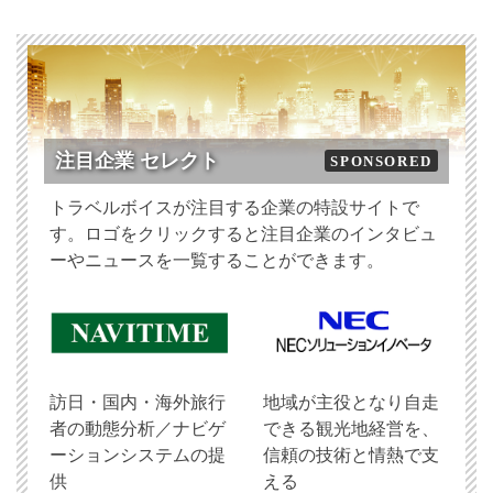
注目企業 セレクト
SPONSORED
トラベルボイスが注目する企業の特設サイトで
す。ロゴをクリックすると注目企業のインタビュ
ーやニュースを一覧することができます。
訪日・国内・海外旅行
地域が主役となり自走
者の動態分析／ナビゲ
できる観光地経営を、
ーションシステムの提
信頼の技術と情熱で支
供
える