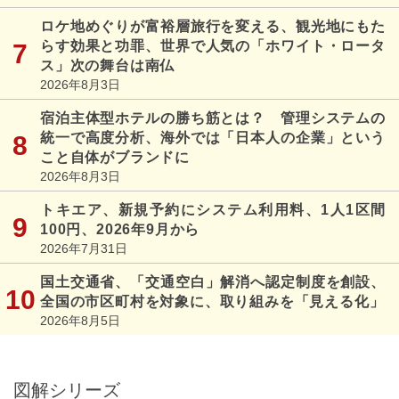
ロケ地めぐりが富裕層旅行を変える、観光地にもた
らす効果と功罪、世界で人気の「ホワイト・ロータ
ス」次の舞台は南仏
2026年8月3日
宿泊主体型ホテルの勝ち筋とは？ 管理システムの
統一で高度分析、海外では「日本人の企業」という
こと自体がブランドに
2026年8月3日
トキエア、新規予約にシステム利用料、1人1区間
100円、2026年9月から
2026年7月31日
国土交通省、「交通空白」解消へ認定制度を創設、
全国の市区町村を対象に、取り組みを「見える化」
2026年8月5日
図解シリーズ