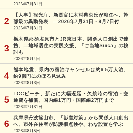
2026年7月31日
【人事】観光庁、新長官に木村典央氏が就任へ、幹
部級の異動発表 ―2026年7月31日・8月7日付
2026年7月31日
栃木県那須塩原市とJR東日本、関係人口創出で連
携、二地域居住の実践支援、「ご当地Suica」の検
討も
2026年8月4日
熊本地震、県内の宿泊キャンセルは約6.5万人泊、
約9億円にのぼる見込み
2026年8月3日
LCCピーチ、新たに大幅遅延・欠航時の宿泊・交
通費を補償、国内線1万円・国際線2万円まで
2026年7月31日
兵庫県丹波篠山市、「獣害対策」から関係人口創出
へ、市外在住者が防護柵点検や、わな設置を学ぶ
2026年8月5日