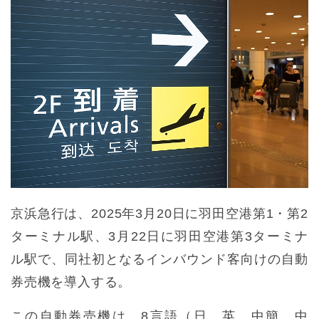
京浜急行は、2025年3月20日に羽田空港第1・第2
ターミナル駅、3月22日に羽田空港第3ターミナ
ル駅で、同社初となるインバウンド客向けの自動
券売機を導入する。
この自動券売機は、8言語（日、英、中簡、中