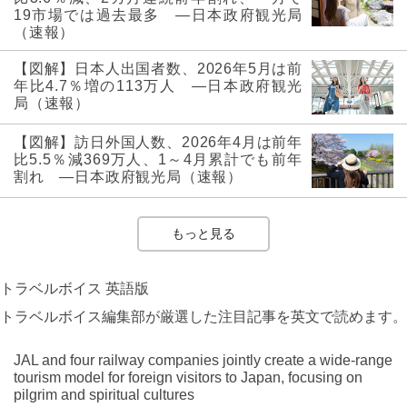
19市場では過去最多 ―日本政府観光局
（速報）
【図解】日本人出国者数、2026年5月は前
年比4.7％増の113万人 ―日本政府観光
局（速報）
【図解】訪日外国人数、2026年4月は前年
比5.5％減369万人、1～4月累計でも前年
割れ ―日本政府観光局（速報）
もっと見る
トラベルボイス 英語版
トラベルボイス編集部が厳選した注目記事を英文で読めます。
JAL and four railway companies jointly create a wide-range
tourism model for foreign visitors to Japan, focusing on
pilgrim and spiritual cultures