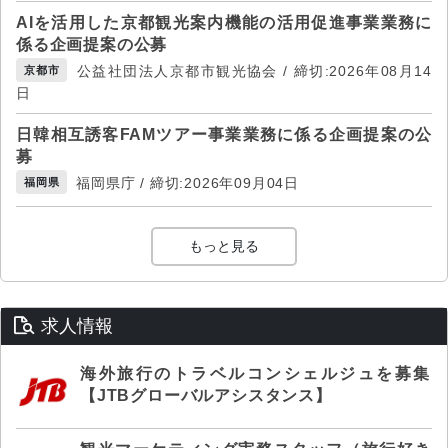
AIを活用した京都観光案内機能の活用促進事業業務に
係る企画提案の公募
公益社団法人京都市観光協会 / 締切:2026年08月14
京都市
日
日韓相互誘客FAMツアー事業業務に係る企画提案の公
募
福岡県庁 / 締切:2026年09月04日
福岡県
もっと見る
求人情報
海外旅行のトラベルコンシェルジュを募集
【JTBグローバルアシスタンス】