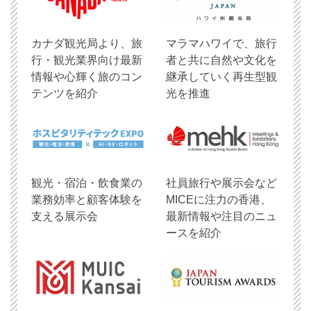
​カナダ観光局より、旅
マラマハワイで、旅行
行・観光業界向け最新
者と共に自然や文化を
情報や心輝く旅のコン
継承していく再生型観
テンツを紹介
光を推進
観光・宿泊・飲食業の
社員旅行や展示会など
業務効率と顧客体験を
MICEに注力の香港、
支える展示会
最新情報や注目のニュ
ースを紹介