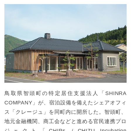
鳥取県智頭町の特定居住支援法人「SHINRA
COMPANY」が、宿泊設備を備えたシェアオフィ
ス「クレージュ」を同町内に開所した。智頭町、
地元金融機関、商工会などと進める官民連携プロ
ジェクト「CHIPs（CHIZU Incubation