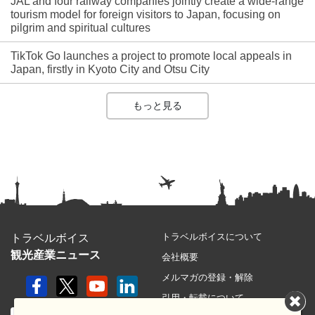
JAL and four railway companies jointly create a wide-range
tourism model for foreign visitors to Japan, focusing on
pilgrim and spiritual cultures
TikTok Go launches a project to promote local appeals in
Japan, firstly in Kyoto City and Otsu City
もっと見る
トラベルボイスについて
トラベルボイス
観光産業ニュース
会社概要
メルマガの登録・解除
引用・転載について