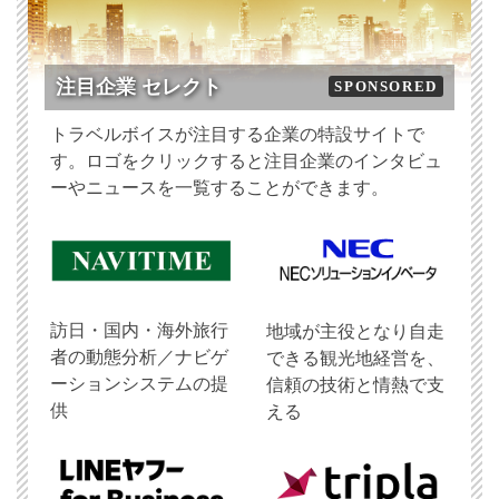
注目企業 セレクト
SPONSORED
トラベルボイスが注目する企業の特設サイトで
す。ロゴをクリックすると注目企業のインタビュ
ーやニュースを一覧することができます。
訪日・国内・海外旅行
地域が主役となり自走
者の動態分析／ナビゲ
できる観光地経営を、
ーションシステムの提
信頼の技術と情熱で支
供
える