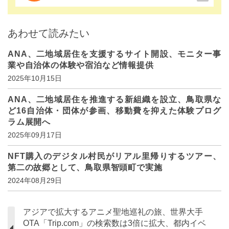
あわせて読みたい
ANA、二地域居住を支援するサイト開設、モニター事
業や自治体の体験や宿泊など情報提供
2025年10月15日
ANA、二地域居住を推進する新組織を設立、鳥取県な
ど16自治体・団体が参画、移動費を抑えた体験プログ
ラム展開へ
2025年09月17日
NFT購入のデジタル村民がリアル里帰りするツアー、
第二の故郷として、鳥取県智頭町で実施
2024年08月29日
アジアで拡大するアニメ聖地巡礼の旅、世界大手
OTA「Trip.com」の検索数は3倍に拡大、都内イベ