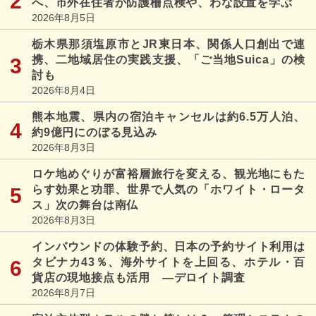
へ、市外在住者が防護柵点検や、わな設置を学ぶ
2026年8月5日
栃木県那須塩原市とJR東日本、関係人口創出で連
携、二地域居住の実践支援、「ご当地Suica」の検
討も
2026年8月4日
熊本地震、県内の宿泊キャンセルは約6.5万人泊、
約9億円にのぼる見込み
2026年8月3日
ロケ地めぐりが富裕層旅行を変える、観光地にもた
らす効果と功罪、世界で人気の「ホワイト・ロータ
ス」次の舞台は南仏
2026年8月3日
インバウンドの体験予約、日本の予約サイト利用は
タビナカ43％、海外サイトを上回る、ホテル・百
貨店の現地接点も活用 ―デロイト調査
2026年8月7日