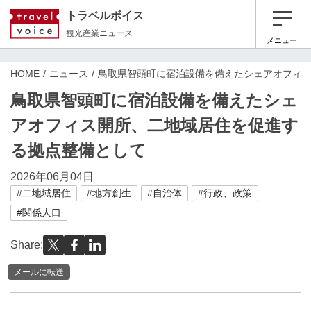
トラベルボイス
観光産業ニュース
メニュー
HOME
ニュース
鳥取県智頭町に宿泊設備を備えたシェアオフィ
鳥取県智頭町に宿泊設備を備えたシェ
アオフィス開所、二地域居住を促進す
る拠点整備として
2026年06月04日
#二地域居住
#地方創生
#自治体
#行政、政策
#関係人口
Share:
メールに転送