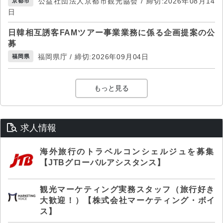
公益社団法人京都市観光協会 / 締切:2026年08月14
京都市
日
日韓相互誘客FAMツアー事業業務に係る企画提案の公
募
福岡県庁 / 締切:2026年09月04日
福岡県
もっと見る
求人情報
海外旅行のトラベルコンシェルジュを募集
【JTBグローバルアシスタンス】
観光マーケティング実務スタッフ（旅行好き
大歓迎！）【株式会社マーケティング・ボイ
ス】