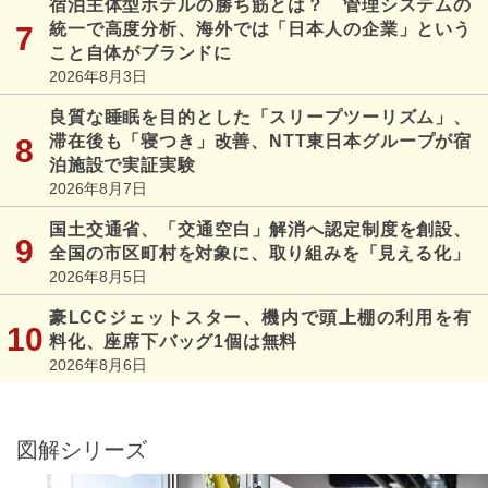
宿泊主体型ホテルの勝ち筋とは？ 管理システムの
統一で高度分析、海外では「日本人の企業」という
こと自体がブランドに
2026年8月3日
良質な睡眠を目的とした「スリープツーリズム」、
滞在後も「寝つき」改善、NTT東日本グループが宿
泊施設で実証実験
2026年8月7日
国土交通省、「交通空白」解消へ認定制度を創設、
全国の市区町村を対象に、取り組みを「見える化」
2026年8月5日
豪LCCジェットスター、機内で頭上棚の利用を有
料化、座席下バッグ1個は無料
2026年8月6日
図解シリーズ