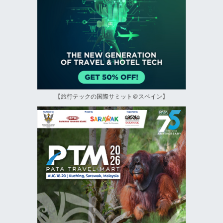
【旅行テックの国際サミット＠スペイン】