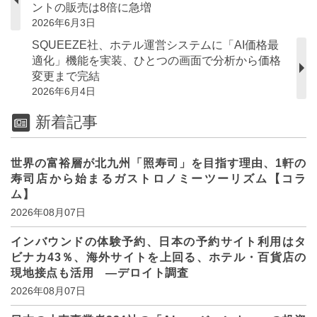
ントの販売は8倍に急増
2026年6月3日
SQUEEZE社、ホテル運営システムに「AI価格最
適化」機能を実装、ひとつの画面で分析から価格
変更まで完結
2026年6月4日
新着記事
世界の富裕層が北九州「照寿司」を目指す理由、1軒の
寿司店から始まるガストロノミーツーリズム【コラ
ム】
2026年08月07日
インバウンドの体験予約、日本の予約サイト利用はタ
ビナカ43％、海外サイトを上回る、ホテル・百貨店の
現地接点も活用 ―デロイト調査
2026年08月07日