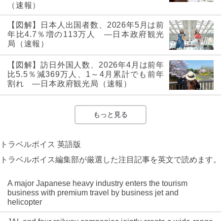
（速報）
【図解】日本人出国者数、2026年5月は前
年比4.7％増の113万人 ―日本政府観光
局（速報）
【図解】訪日外国人数、2026年4月は前年
比5.5％減369万人、1～4月累計でも前年
割れ ―日本政府観光局（速報）
もっと見る
トラベルボイス 英語版
トラベルボイス編集部が厳選した注目記事を英文で読めます。
A major Japanese heavy industry enters the tourism
business with premium travel by business jet and
helicopter