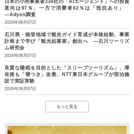
日本の小売事業者334社の「AIエージェント」への投資
意向は97％、一方で消費者62％は「抵抗あり」
―Adyen調査
2026年08月07日
石川県・能登地域で観光ガイド育成が本格始動、事業
計画まで学び「観光起業家」創出へ ―石川ツーリズ
ム研究会
2026年08月07日
良質な睡眠を目的とした「スリープツーリズム」、滞
在後も「寝つき」改善、NTT東日本グループが宿泊施
設で実証実験
2026年08月07日
もっと見る