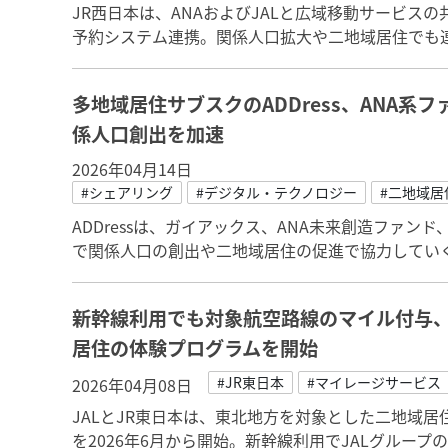
JR西日本は、ANAおよびJALと広域移動サービスの
予約システム連携。関係人口拡大や二地域居住でも
多地域居住サブスクのADDress、ANA
係人口創出を加速
2026年04月14日
#シェアリング
#デジタル・テクノロジー
#二地域居
ADDressは、ガイアックス、ANA未来創造ファンド、
で関係人口の創出や二地域居住の促進で協力してい
新幹線利用でも対象航空路線のマイル付与、
居住の体験プログラムを開始
#JR東日本
#マイレージサービス
2026年04月08日
JALとJR東日本は、東北地方を対象とした二地域
を2026年6月から開始。新幹線利用でJALグルー