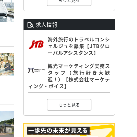
もっと見る
求人情報
海外旅行のトラベルコンシ
ェルジュを募集【JTBグロ
ーバルアシスタンス】
観光マーケティング実務ス
タッフ（旅行好き大歓
迎！）【株式会社マーケテ
ィング・ボイス】
もっと見る