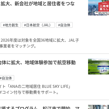
域に拡大、新会社が地域と居住者をつな
#地方創生
#日本航空（JAL）
#自治体
026年度は対象を全国36地域に拡大、JAL子
、事業者をマッチング。
自治体に拡大、地域体験参加で航空移動
#自治体
NAの二地域居住 BLUE SKY LIFE」
KYコイン付与で移動費をサポート。
を支援するプログラム、松江市で開始、マ