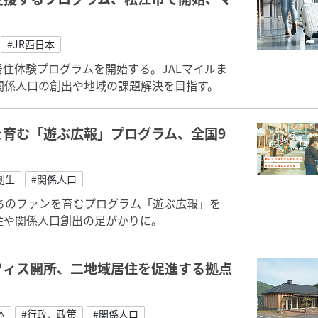
#JR西日本
域居住体験プログラムを開始する。JALマイルま
、関係人口の創出や地域の課題解決を目指す。
育む「遊ぶ広報」プログラム、全国9
創生
#関係人口
ちのファンを育むプログラム「遊ぶ広報」を
移住や関係人口創出の足がかりに。
フィス開所、二地域居住を促進する拠点
体
#行政、政策
#関係人口