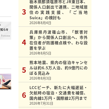
栃木県那須塩原市とJR東日本、
関係人口創出で連携、二地域居
住の実践支援、「ご当地
Suica」の検討も
2026年8月4日
兵庫県丹波篠山市、「獣害対
策」から関係人口創出へ、市外
在住者が防護柵点検や、わな設
置を学ぶ
2026年8月5日
熊本地震、県内の宿泊キャンセ
ルは約6.5万人泊、約9億円にの
ぼる見込み
2026年8月3日
LCCピーチ、新たに大幅遅延・
欠航時の宿泊・交通費を補償、
国内線1万円・国際線2万円まで
2026年7月31日