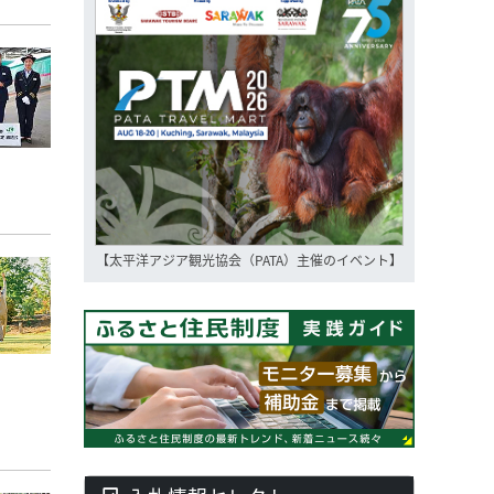
【太平洋アジア観光協会（PATA）主催のイベント】