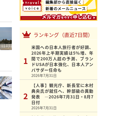
ランキング（直近7日間）
米国への日本人旅行者が好調、
2026年上半期実績は5％増、年
間で200万人超の予測、ブラン
ドUSAが日本強化、日本人アン
バサダー任命も
2026年7月31日
【人事】観光庁、新長官に木村
典央氏が就任へ、幹部級の異動
発表 ―2026年7月31日・8月7
日付
2026年7月31日