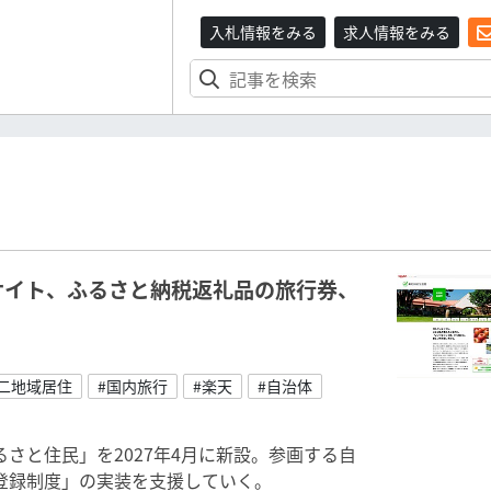
入札情報をみる
求人情報をみる
サイト、ふるさと納税返礼品の旅行券、
#二地域居住
#国内旅行
#楽天
#自治体
さと住民」を2027年4月に新設。参画する自
登録制度」の実装を支援していく。