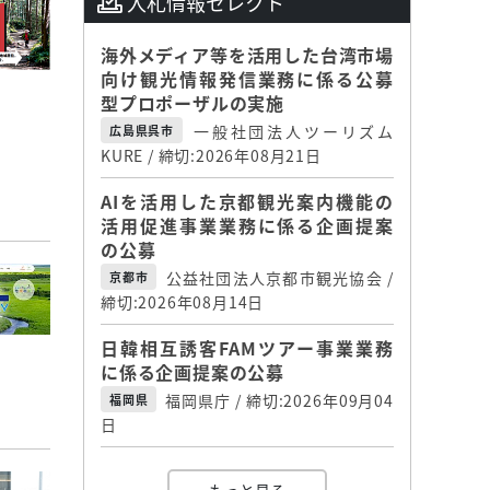
入札情報セレクト
海外メディア等を活用した台湾市場
向け観光情報発信業務に係る公募
型プロポーザルの実施
一般社団法人ツーリズム
広島県呉市
KURE / 締切:2026年08月21日
AIを活用した京都観光案内機能の
活用促進事業業務に係る企画提案
の公募
公益社団法人京都市観光協会 /
京都市
締切:2026年08月14日
日韓相互誘客FAMツアー事業業務
に係る企画提案の公募
福岡県庁 / 締切:2026年09月04
福岡県
日