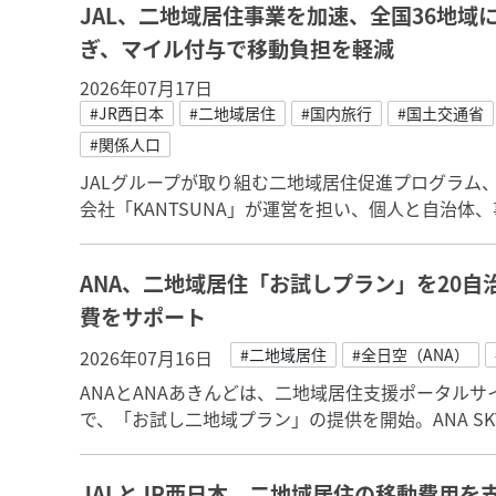
JAL、二地域居住事業を加速、全国36地
ぎ、マイル付与で移動負担を軽減
2026年07月17日
#JR西日本
#二地域居住
#国内旅行
#国土交通省
#関係人口
JALグループが取り組む二地域居住促進プログラム、2
会社「KANTSUNA」が運営を担い、個人と自治体
ANA、二地域居住「お試しプラン」を20
費をサポート
#二地域居住
#全日空（ANA）
2026年07月16日
ANAとANAあきんどは、二地域居住支援ポータルサイト「A
で、「お試し二地域プラン」の提供を開始。ANA S
JALとJR西日本、二地域居住の移動費用