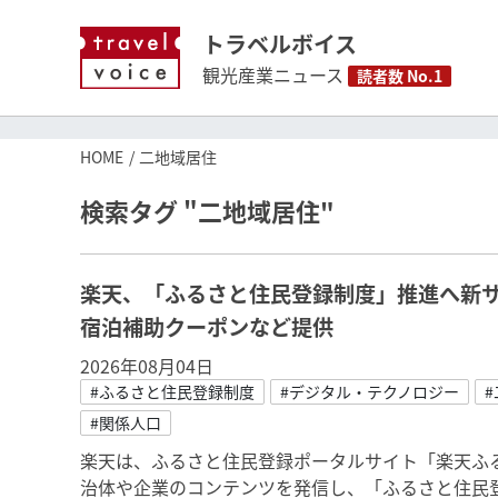
トラベルボイス
観光産業ニュース
読者数 No.1
HOME
二地域居住
検索タグ "二地域居住"
楽天、「ふるさと住民登録制度」推進へ新
宿泊補助クーポンなど提供
2026年08月04日
#ふるさと住民登録制度
#デジタル・テクノロジー
#関係人口
楽天は、ふるさと住民登録ポータルサイト「楽天ふる
治体や企業のコンテンツを発信し、「ふるさと住民