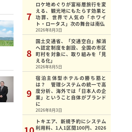
ロケ地めぐりが富裕層旅行を変
える、観光地にもたらす効果と
功罪、世界で人気の「ホワイ
ト・ロータス」次の舞台は南仏
2026年8月3日
国土交通省、「交通空白」解消
へ認定制度を創設、全国の市区
町村を対象に、取り組みを「見
える化」
2026年8月5日
宿泊主体型ホテルの勝ち筋と
は？ 管理システムの統一で高
度分析、海外では「日本人の企
業」ということ自体がブランド
に
2026年8月3日
トキエア、新規予約にシステム
利用料、1人1区間100円、2026