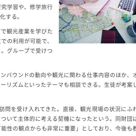
探究学習や、修学旅行
格化する。
どで観光産業を学びた
位での利用が可能で、
る。グループで受けつ
インバウンドの動向や観光に関わる仕事内容のほか、
ツーリズムといったテーマも相談できる。生徒が考案
の訪問を受け入れてきた。直接、観光現場の状況にふ
について主体的に考える契機になったという。同財団
可能性の観点からも非常に重要」としており、今後も