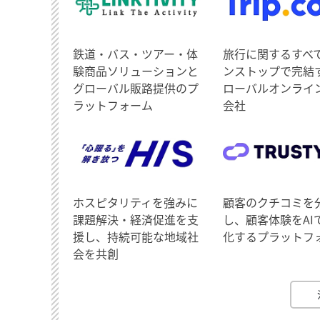
鉄道・バス・ツアー・体
旅行に関するすべ
験商品ソリューションと
ンストップで完結
グローバル販路提供のプ
ローバルオンライ
ラットフォーム
会社
ホスピタリティを強みに
顧客のクチコミを
課題解決・経済促進を支
し、顧客体験をAI
援し、持続可能な地域社
化するプラットフ
会を共創