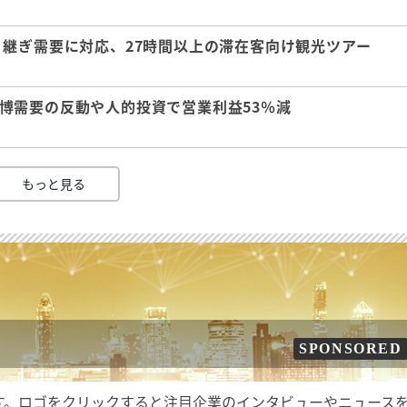
継ぎ需要に対応、27時間以上の滞在客向け観光ツアー
 万博需要の反動や人的投資で営業利益53％減
もっと見る
SPONSORED
す。ロゴをクリックすると注目企業のインタビューやニュース