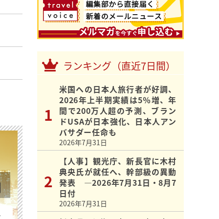
ランキング（直近7日間）
米国への日本人旅行者が好調、
2026年上半期実績は5％増、年
間で200万人超の予測、ブラン
ドUSAが日本強化、日本人アン
バサダー任命も
2026年7月31日
【人事】観光庁、新長官に木村
典央氏が就任へ、幹部級の異動
発表 ―2026年7月31日・8月7
日付
2026年7月31日
を