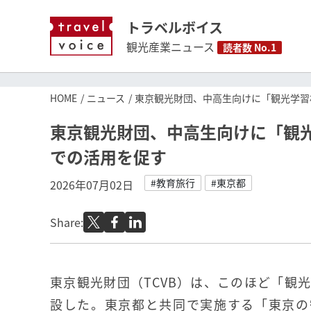
トラベルボイス
観光産業ニュース
読者数 No.1
HOME
ニュース
東京観光財団、中高生向けに「観光学習
東京観光財団、中高生向けに「観
での活用を促す
#教育旅行
#東京都
2026年07月02日
Share:
東京観光財団（TCVB）は、このほど「観
設した。東京都と共同で実施する「東京の