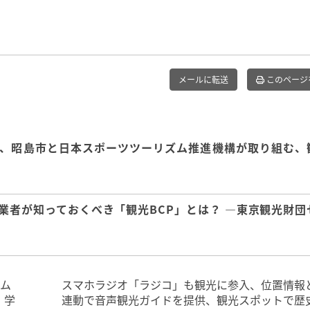
メールに転送
このページ
、昭島市と日本スポーツツーリズム推進機構が取り組む、
業者が知っておくべき「観光BCP」とは？ ―東京観光財団
ラム
スマホラジオ「ラジコ」も観光に参入、位置情報
・学
連動で音声観光ガイドを提供、観光スポットで歴