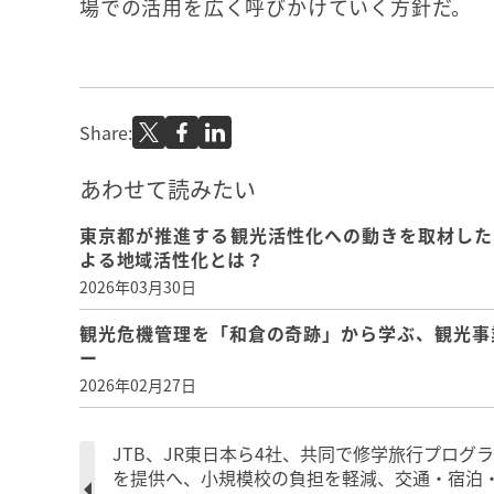
場での活用を広く呼びかけていく方針だ。
Share:
あわせて読みたい
東京都が推進する観光活性化への動きを取材した
よる地域活性化とは？
2026年03月30日
観光危機管理を「和倉の奇跡」から学ぶ、観光事
ー
2026年02月27日
JTB、JR東日本ら4社、共同で修学旅行プログ
を提供へ、小規模校の負担を軽減、交通・宿泊