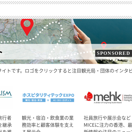
ト
SPONSORED
サイトです。ロゴをクリックすると注目観光局・団体のインタ
旅行者
観光・宿泊・飲食業の業
社員旅行や展示会など
を継承
務効率と顧客体験を支え
MICEに注力の香港、
光を推
る展示会
新情報や注目のニュー