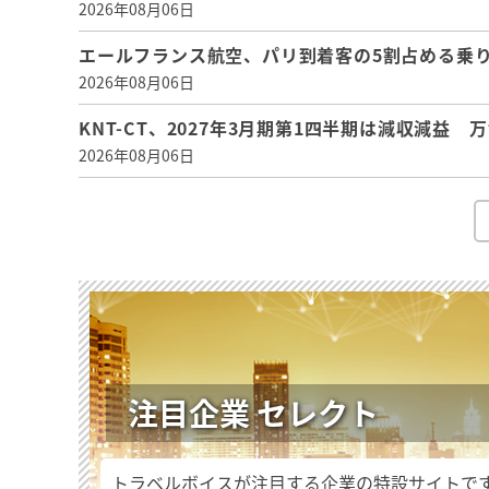
2026年08月06日
エールフランス航空、パリ到着客の5割占める乗り
2026年08月06日
KNT-CT、2027年3月期第1四半期は減収減益
2026年08月06日
注目企業 セレクト
トラベルボイスが注目する企業の特設サイトで