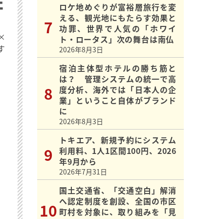
ロケ地めぐりが富裕層旅行を変
える、観光地にもたらす効果と
功罪、世界で人気の「ホワイ
×
ト・ロータス」次の舞台は南仏
す
2026年8月3日
宿泊主体型ホテルの勝ち筋と
は？ 管理システムの統一で高
度分析、海外では「日本人の企
業」ということ自体がブランド
に
2026年8月3日
トキエア、新規予約にシステム
利用料、1人1区間100円、2026
年9月から
2026年7月31日
国土交通省、「交通空白」解消
へ認定制度を創設、全国の市区
町村を対象に、取り組みを「見