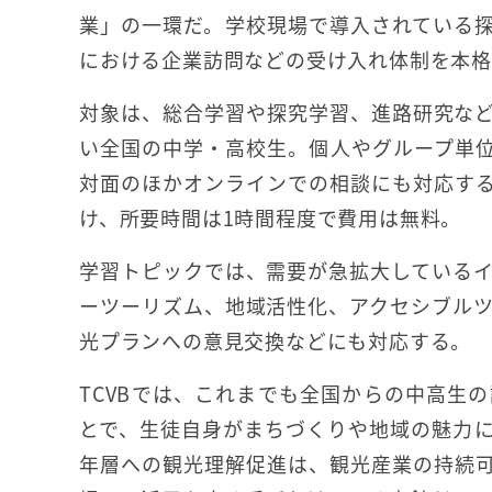
業」の一環だ。学校現場で導入されている
における企業訪問などの受け入れ体制を本
対象は、総合学習や探究学習、進路研究な
い全国の中学・高校生。個人やグループ単
対面のほかオンラインでの相談にも対応す
け、所要時間は1時間程度で費用は無料。
学習トピックでは、需要が急拡大している
ーツーリズム、地域活性化、アクセシブル
光プランへの意見交換などにも対応する。
TCVBでは、これまでも全国からの中高生
とで、生徒自身がまちづくりや地域の魅力
年層への観光理解促進は、観光産業の持続