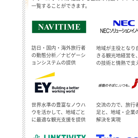
一覧することができます。
訪日・国内・海外旅行者
地域が主役となり
の動態分析／ナビゲーシ
きる観光地経営を
ョンシステムの提供
の技術と情熱で支
世界水準の豊富なノウハ
交流の力で、旅行
ウを活かして、地域ごと
足と、地域・企業
に最適な観光支援を提供
解決を実現