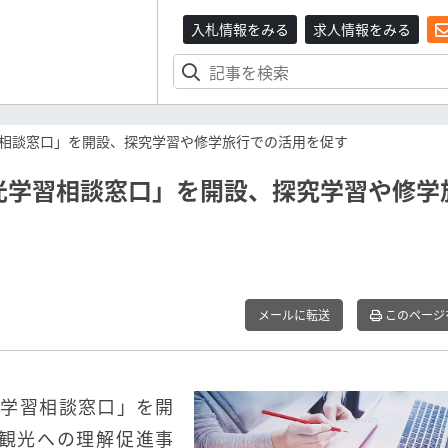
入札情報をみる
求人情報をみる
相談窓口」を開設、探究学習や修学旅行での活用を促す
光学習相談窓口」を開設、探究学習や修学
メールに転送
このページ
光学習相談窓口」を開
観光への理解促進事