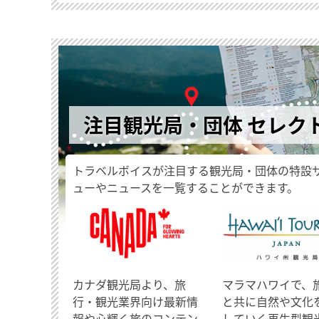
注目観光局・団体 セレク
トラベルボイスが注目する観光局・団体の特設
ューやニュースを一覧することができます。
​カナダ観光局より、旅
マラマハワイで、
行・観光業界向け最新情
と共に自然や文化
報や心輝く旅のコンテン
していく再生型観