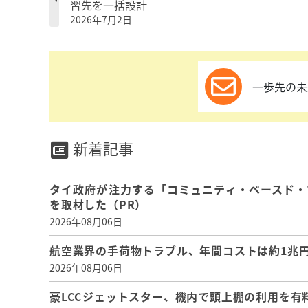
習先を一括設計
2026年7月2日
一歩先の未
新着記事
タイ政府が注力する「コミュニティ・ベースド・
を取材した（PR）
2026年08月06日
航空業界の手荷物トラブル、年間コストは約1兆円、
2026年08月06日
豪LCCジェットスター、機内で頭上棚の利用を有