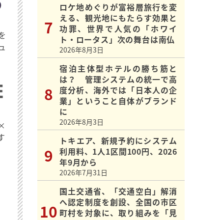
ロケ地めぐりが富裕層旅行を変
える、観光地にもたらす効果と
功罪、世界で人気の「ホワイ
を
ト・ロータス」次の舞台は南仏
ュ
2026年8月3日
宿泊主体型ホテルの勝ち筋と
は？ 管理システムの統一で高
度分析、海外では「日本人の企
業」ということ自体がブランド
に
2026年8月3日
×
す
トキエア、新規予約にシステム
利用料、1人1区間100円、2026
年9月から
2026年7月31日
国土交通省、「交通空白」解消
へ認定制度を創設、全国の市区
町村を対象に、取り組みを「見