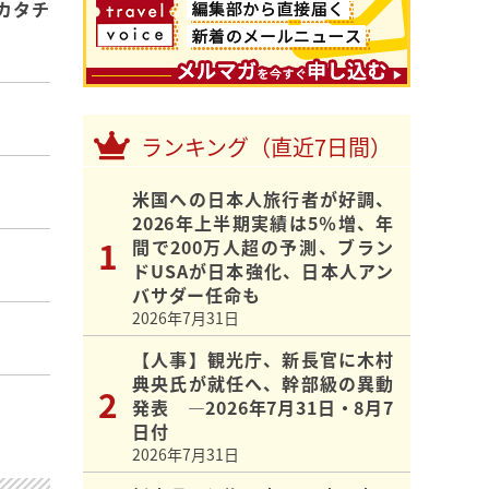
カタチ
ランキング（直近7日間）
米国への日本人旅行者が好調、
2026年上半期実績は5％増、年
間で200万人超の予測、ブラン
ドUSAが日本強化、日本人アン
バサダー任命も
2026年7月31日
【人事】観光庁、新長官に木村
典央氏が就任へ、幹部級の異動
発表 ―2026年7月31日・8月7
日付
2026年7月31日