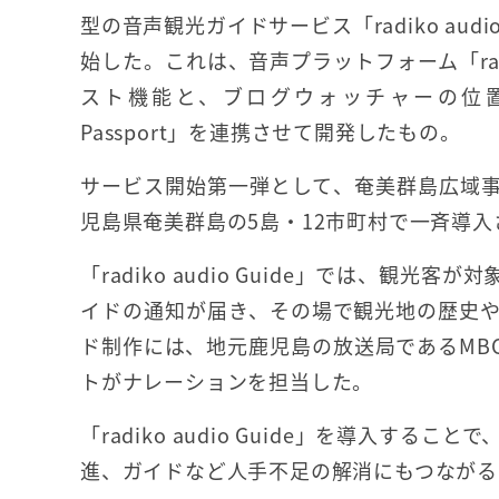
型の音声観光ガイドサービス「radiko audi
始した。これは、音声プラットフォーム「ra
スト機能と、ブログウォッチャーの位置情報S
Passport」を連携させて開発したもの。
サービス開始第一弾として、奄美群島広域
児島県奄美群島の5島・12市町村で一斉導入
「radiko audio Guide」では、
イドの通知が届き、その場で観光地の歴史
ド制作には、地元鹿児島の放送局であるMB
トがナレーションを担当した。
「radiko audio Guide」を導入
進、ガイドなど人手不足の解消にもつながる