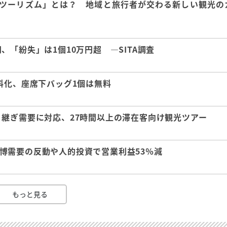
ツーリズム」とは？ 地域と旅行者が交わる新しい観光の
「紛失」は1個10万円超 ―SITA調査
料化、座席下バッグ1個は無料
継ぎ需要に対応、27時間以上の滞在客向け観光ツアー
 万博需要の反動や人的投資で営業利益53％減
もっと見る