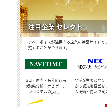
注目企業 セレクト
トラベルボイスが注目する企業の特設サイトで
一覧することができます。
訪日・国内・海外旅行者
地域が主役となり
の動態分析／ナビゲーシ
きる観光地経営を
ョンシステムの提供
の技術と情熱で支