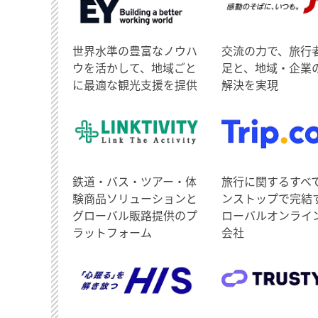
世界水準の豊富なノウハ
交流の力で、旅行
ウを活かして、地域ごと
足と、地域・企業
に最適な観光支援を提供
解決を実現
鉄道・バス・ツアー・体
旅行に関するすべ
験商品ソリューションと
ンストップで完結
グローバル販路提供のプ
ローバルオンライ
ラットフォーム
会社