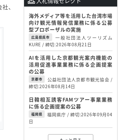
入札情報セレクト
会社、
海外メディア等を活用した台湾市場
向け観光情報発信業務に係る公募
型プロポーザルの実施
一般社団法人ツーリズム
広島県呉市
KURE / 締切:2026年08月21日
AIを活用した京都観光案内機能の
活用促進事業業務に係る企画提案
の公募
公益社団法人京都市観光協会 /
京都市
締切:2026年08月14日
日韓相互誘客FAMツアー事業業務
に係る企画提案の公募
福岡県庁 / 締切:2026年09月04
福岡県
日