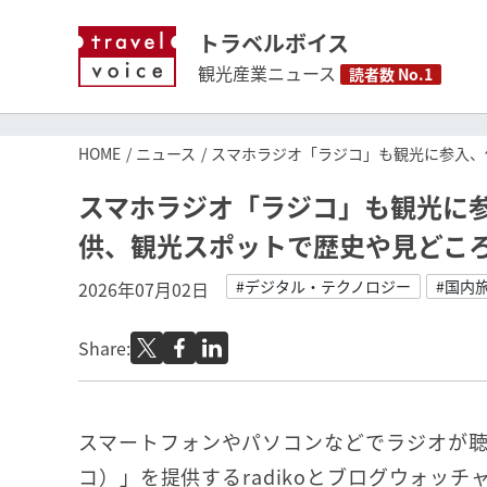
トラベルボイス
観光産業ニュース
読者数 No.1
HOME
ニュース
スマホラジオ「ラジコ」も観光に参入、
スマホラジオ「ラジコ」も観光に
供、観光スポットで歴史や見どこ
#デジタル・テクノロジー
#国内
2026年07月02日
Share:
スマートフォンやパソコンなどでラジオが聴け
コ）」を提供するradikoとブログウォッ