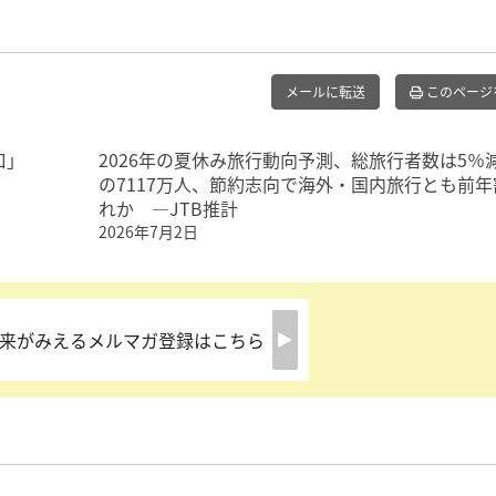
メールに転送
このページ
口」
2026年の夏休み旅行動向予測、総旅行者数は5％
の7117万人、節約志向で海外・国内旅行とも前年
れか ―JTB推計
2026年7月2日
来がみえるメルマガ登録はこちら