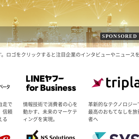
SPONSORED
す。ロゴをクリックすると注目企業のインタビューやニュース
自走で
情報技術で消費者の心を
革新的なテクノロジー
、信頼
動かす、未来のマーケテ
最高のおもてなしを旅
える
ィングを実現。
者へ