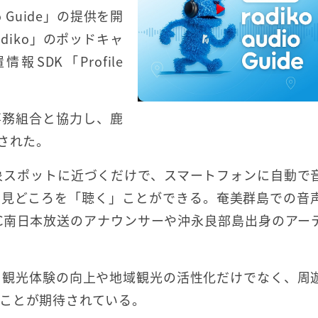
o Guide」の提供を開
diko」のポッドキャ
DK「Profile
事務組合と協力し、鹿
された。
観光客が対象スポットに近づくだけで、スマートフォンに自動で
や見どころを「聴く」ことができる。奄美群島での音
C南日本放送のアナウンサーや沖永良部島出身のアー
することで、観光体験の向上や地域観光の活性化だけでなく、周
ことが期待されている。