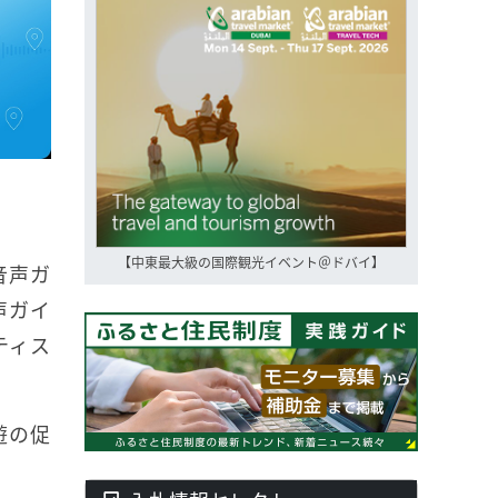
【中東最大級の国際観光イベント＠ドバイ】
音声ガ
声ガイ
ティス
遊の促