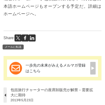
本語ホームページもオープンする予定だ。詳細は
ホームページへ。
Share:
メールに転送
一歩先の未来がみえるメルマガ登録
はこちら
包括旅行チャーターの座席卸販売が解禁－需要拡
大に期待
2013年5月23日