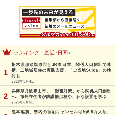
ランキング（直近7日間）
栃木県那須塩原市とJR東日本、関係人口創出で連
携、二地域居住の実践支援、「ご当地Suica」の検
討も
2026年8月4日
兵庫県丹波篠山市、「獣害対策」から関係人口創出
へ、市外在住者が防護柵点検や、わな設置を学ぶ
2026年8月5日
熊本地震、県内の宿泊キャンセルは約6.5万人泊、