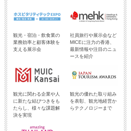
観光・宿泊・飲食業の
社員旅行や展示会など
業務効率と顧客体験を
MICEに注力の香港、
支える展示会
最新情報や注目のニュ
ースを紹介
観光に関わる企業や人
観光の優れた取り組み
に新たな結びつきをも
を表彰、観光地経営か
たらし、様々な課題解
らテクノロジーまで
決を実現