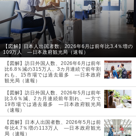
【図解】日本人出国者数、2026年6月は前年比3.4％増の
109万人 ―日本政府観光局（速報）
【図解】訪日外国人数、2026年6月は前年
比6.8％減の315万人、3カ月連続で前年割
れも、15市場では過去最多 ―日本政府
観光局（速報）
【図解】訪日外国人数、2026年5月は前年
比3.6％減、2カ月連続前年割れ、一方で
19市場では過去最多 ―日本政府観光局
（速報）
【図解】日本人出国者数、2026年5月は前
年比4.7％増の113万人 ―日本政府観光
局（速報）