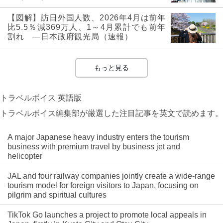
【図解】訪日外国人数、2026年4月は前年
比5.5％減369万人、1～4月累計でも前年
割れ ―日本政府観光局（速報）
もっと見る
トラベルボイス 英語版
トラベルボイス編集部が厳選した注目記事を英文で読めます。
A major Japanese heavy industry enters the tourism
business with premium travel by business jet and
helicopter
JAL and four railway companies jointly create a wide-range
tourism model for foreign visitors to Japan, focusing on
pilgrim and spiritual cultures
TikTok Go launches a project to promote local appeals in