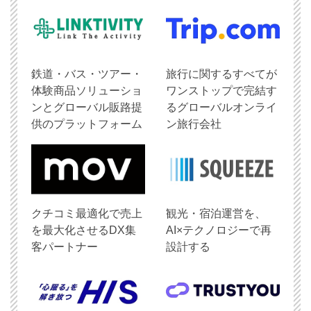
鉄道・バス・ツアー・
旅行に関するすべてが
体験商品ソリューショ
ワンストップで完結す
ンとグローバル販路提
るグローバルオンライ
供のプラットフォーム
ン旅行会社
クチコミ最適化で売上
観光・宿泊運営を、
を最大化させるDX集
AI×テクノロジーで再
客パートナー
設計する