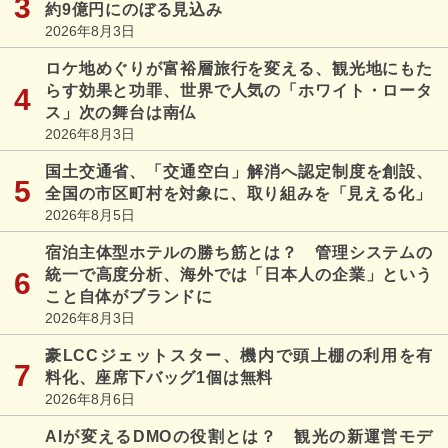
約9億円にのぼる見込み
2026年8月3日
ロケ地めぐりが富裕層旅行を変える、観光地にもた
らす効果と功罪、世界で人気の「ホワイト・ロータ
ス」次の舞台は南仏
2026年8月3日
国土交通省、「交通空白」解消へ認定制度を創設、
全国の市区町村を対象に、取り組みを「見える化」
2026年8月5日
宿泊主体型ホテルの勝ち筋とは？ 管理システムの
統一で高度分析、海外では「日本人の企業」という
こと自体がブランドに
2026年8月3日
豪LCCジェットスター、機内で頭上棚の利用を有
料化、座席下バッグ1個は無料
2026年8月6日
AIが変えるDMOの役割とは？ 観光の新運営モデ