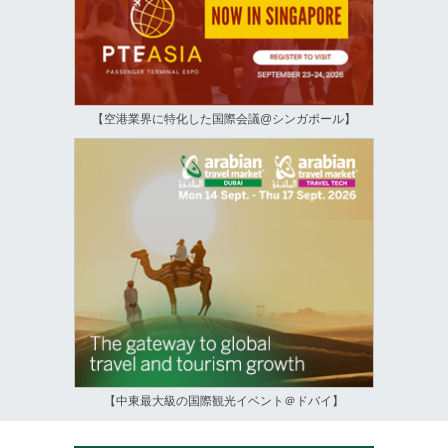
【空港業界に特化した国際会議@シンガポール】
【中東最大級の国際観光イベント＠ドバイ】