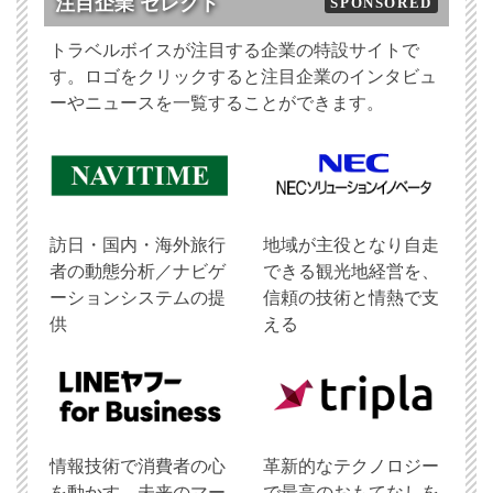
注目企業 セレクト
SPONSORED
トラベルボイスが注目する企業の特設サイトで
す。ロゴをクリックすると注目企業のインタビュ
ーやニュースを一覧することができます。
訪日・国内・海外旅行
地域が主役となり自走
者の動態分析／ナビゲ
できる観光地経営を、
ーションシステムの提
信頼の技術と情熱で支
供
える
情報技術で消費者の心
革新的なテクノロジー
を動かす、未来のマー
で最高のおもてなしを