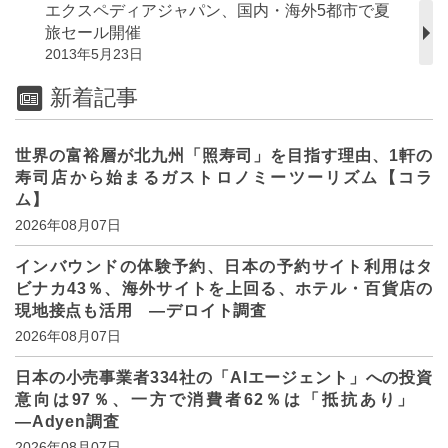
エクスペディアジャパン、国内・海外5都市で夏
旅セール開催
2013年5月23日
新着記事
世界の富裕層が北九州「照寿司」を目指す理由、1軒の
寿司店から始まるガストロノミーツーリズム【コラ
ム】
2026年08月07日
インバウンドの体験予約、日本の予約サイト利用はタ
ビナカ43％、海外サイトを上回る、ホテル・百貨店の
現地接点も活用 ―デロイト調査
2026年08月07日
日本の小売事業者334社の「AIエージェント」への投資
意向は97％、一方で消費者62％は「抵抗あり」
―Adyen調査
2026年08月07日