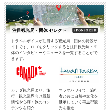
注目観光局・団体 セレクト
SPONSORED
トラベルボイスが注目する観光局・団体の特設サ
イトです。ロゴをクリックすると注目観光局・団
体のインタビューやニュースを一覧することがで
きます。
​カナダ観光局より、旅
マラマハワイで、旅行
行・観光業界向け最新
者と共に自然や文化を
情報や心輝く旅のコン
継承していく再生型観
テンツを紹介
光を推進