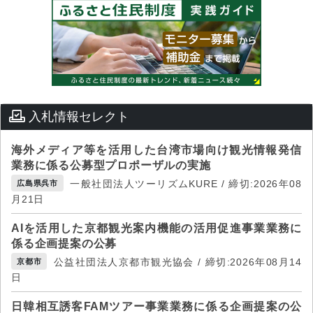
入札情報セレクト
海外メディア等を活用した台湾市場向け観光情報発信
業務に係る公募型プロポーザルの実施
一般社団法人ツーリズムKURE / 締切:2026年08
広島県呉市
月21日
AIを活用した京都観光案内機能の活用促進事業業務に
係る企画提案の公募
公益社団法人京都市観光協会 / 締切:2026年08月14
京都市
日
日韓相互誘客FAMツアー事業業務に係る企画提案の公