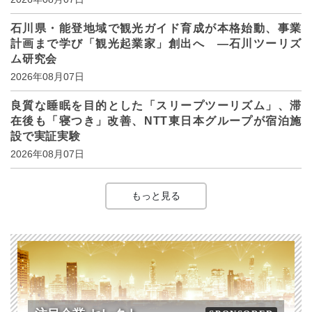
石川県・能登地域で観光ガイド育成が本格始動、事業
計画まで学び「観光起業家」創出へ ―石川ツーリズ
ム研究会
2026年08月07日
良質な睡眠を目的とした「スリープツーリズム」、滞
在後も「寝つき」改善、NTT東日本グループが宿泊施
設で実証実験
2026年08月07日
もっと見る