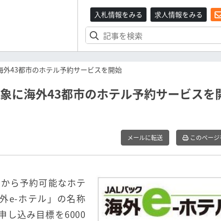
入札情報をみる
求人情報をみる
海外43都市のホテル予約サービスを開始
対象に海外43都市のホテル予約サービスを
メールに転送
このページ
ジから予約可能なホテ
外e-ホテル」の名称
申し込み目標を6000