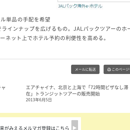
テル単品の手配を希望
でラインナップを広げるもの。JALパックツアーのホ
ーネット上でホテル予約の利便性を高める。
メールに転送
このページ
キャ
エアチャイナ、北京と上海で「72時間ビザなし滞
在」トランジットツアーの販売開始
2013年6月5日
来がみえるメルマガ登録はこちら