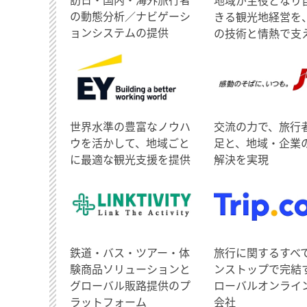
の動態分析／ナビゲーシ
きる観光地経営を
ョンシステムの提供
の技術と情熱で支
世界水準の豊富なノウハ
交流の力で、旅行
ウを活かして、地域ごと
足と、地域・企業
に最適な観光支援を提供
解決を実現
鉄道・バス・ツアー・体
旅行に関するすべ
験商品ソリューションと
ンストップで完結
グローバル販路提供のプ
ローバルオンライ
ラットフォーム
会社