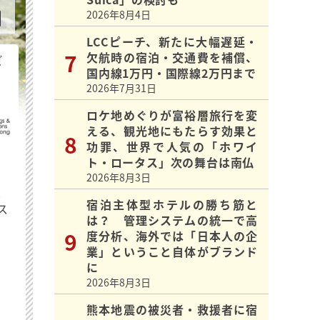
2026年8月4日
LCCピーチ、新たに大幅遅延・
欠航時の宿泊・交通費を補償、
ビ
国内線1万円・国際線2万円まで
2026年7月31日
ロケ地めぐりが富裕層旅行を変
える、観光地にもたらす効果と
功罪、世界で人気の「ホワイ
ト・ロータス」次の舞台は南仏
2026年8月3日
最
宿泊主体型ホテルの勝ち筋と
ス
は？ 管理システムの統一で高
度分析、海外では「日本人の企
業」ということ自体がブランド
に
2026年8月3日
熊本地震の被災者・救援者に宿