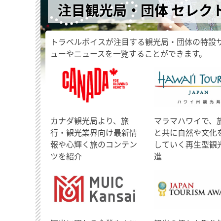
注目観光局・団体 セレク
トラベルボイスが注目する観光局・団体の特設
ューやニュースを一覧することができます。
​カナダ観光局より、旅
マラマハワイで、
行・観光業界向け最新情
と共に自然や文化
報や心輝く旅のコンテン
していく再生型観
ツを紹介
進