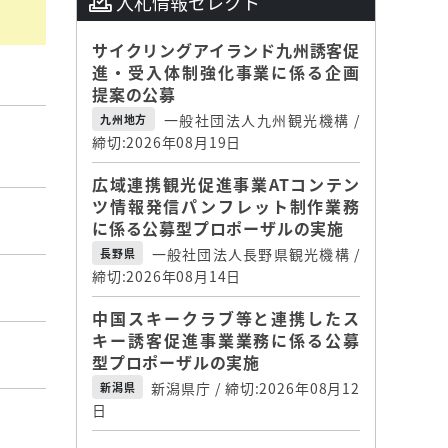
入札情報セレクト
サイクリングアイランド九州誘客促
進・受入体制強化事業に係る企画
提案の公募
一般社団法人九州観光機構 /
九州地方
締切:2026年08月19日
広域連携観光促進事業ATコンテン
ツ情報発信パンフレット制作業務
に係る公募型プロポーザルの実施
一般社団法人長野県観光機構 /
長野県
締切:2026年08月14日
中国スキークラブ等と連携したス
キー誘客促進事業業務に係る公募
型プロポーザルの実施
新潟県庁 / 締切:2026年08月12
新潟県
日