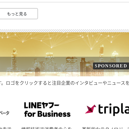
もっと見る
SPONSORED
す。ロゴをクリックすると注目企業のインタビューやニュース
自走で
情報技術で消費者の心を
革新的なテクノロジー