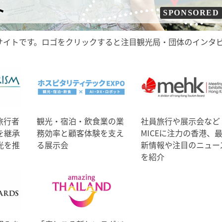
ト
SPONSORED
サイトです。ロゴをクリックすると注目観光局・団体のインタ
旅行者
観光・宿泊・飲食業の業
社員旅行や展示会など
を継承
務効率と顧客体験を支え
MICEに注力の香港、
光を推
る展示会
新情報や注目のニュー
を紹介