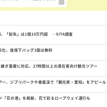
「紛失」は1個10万円超 ―SITA調査
料化、座席下バッグ1個は無料
継ぎ需要に対応、27時間以上の滞在客向け観光ツアー
アー、ジブリパークや香嵐渓で「観光県・愛知」をアピール
ド「花の港」を刷新、花で彩るロープウェイ運行も