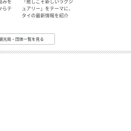
組みを
「癒しこそ新しいラグジ
からテ
ュアリー」をテーマに、
タイの最新情報を紹介
観光局・団体一覧を見る