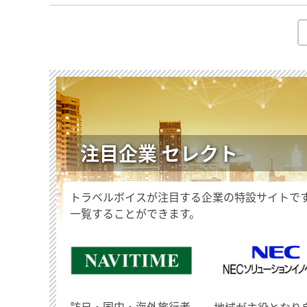
注目企業 セレクト
トラベルボイスが注目する企業の特設サイトで
一覧することができます。
訪日・国内・海外旅行者
地域が主役となり