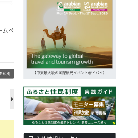
ームペ
【中東最大級の国際観光イベント＠ドバイ】
を印刷