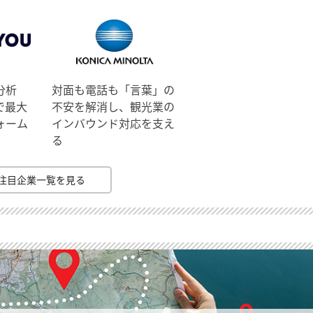
分析
対面も電話も「言葉」の
で最大
不安を解消し、観光業の
ォーム
インバウンド対応を支え
る
注目企業一覧を見る