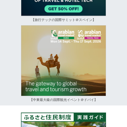
【旅行テックの国際サミット＠スペイン】
【中東最大級の国際観光イベント＠ドバイ】