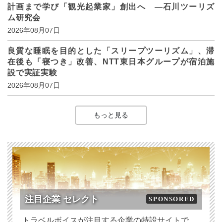
計画まで学び「観光起業家」創出へ ―石川ツーリズ
ム研究会
2026年08月07日
良質な睡眠を目的とした「スリープツーリズム」、滞
在後も「寝つき」改善、NTT東日本グループが宿泊施
設で実証実験
2026年08月07日
もっと見る
注目企業 セレクト
SPONSORED
トラベルボイスが注目する企業の特設サイトで