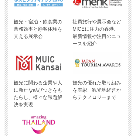
観光・宿泊・飲食業の
社員旅行や展示会など
業務効率と顧客体験を
MICEに注力の香港、
支える展示会
最新情報や注目のニュ
ースを紹介
観光に関わる企業や人
観光の優れた取り組み
に新たな結びつきをも
を表彰、観光地経営か
たらし、様々な課題解
らテクノロジーまで
決を実現