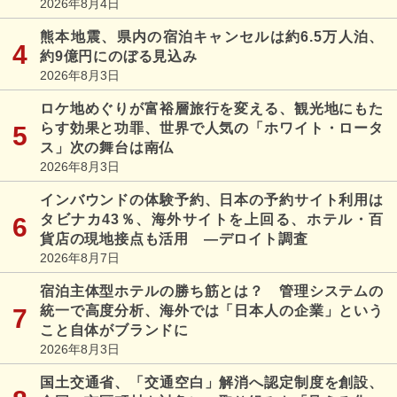
2026年8月4日
熊本地震、県内の宿泊キャンセルは約6.5万人泊、
約9億円にのぼる見込み
2026年8月3日
ロケ地めぐりが富裕層旅行を変える、観光地にもた
らす効果と功罪、世界で人気の「ホワイト・ロータ
ス」次の舞台は南仏
2026年8月3日
インバウンドの体験予約、日本の予約サイト利用は
タビナカ43％、海外サイトを上回る、ホテル・百
貨店の現地接点も活用 ―デロイト調査
2026年8月7日
宿泊主体型ホテルの勝ち筋とは？ 管理システムの
統一で高度分析、海外では「日本人の企業」という
こと自体がブランドに
2026年8月3日
国土交通省、「交通空白」解消へ認定制度を創設、