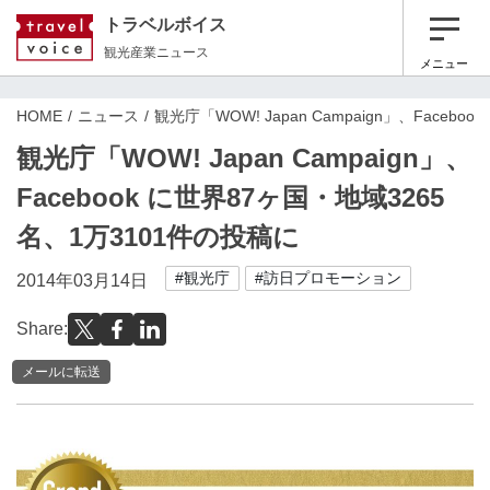
トラベルボイス
観光産業ニュース
メニュー
HOME
ニュース
観光庁「WOW! Japan Campaign」、Faceb
観光庁「WOW! Japan Campaign」、
Facebook に世界87ヶ国・地域3265
名、1万3101件の投稿に
#観光庁
#訪日プロモーション
2014年03月14日
Share:
メールに転送