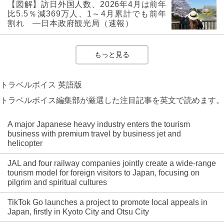
【図解】訪日外国人数、2026年4月は前年
比5.5％減369万人、1～4月累計でも前年
割れ ―日本政府観光局（速報）
もっと見る
トラベルボイス 英語版
トラベルボイス編集部が厳選した注目記事を英文で読めます。
A major Japanese heavy industry enters the tourism
business with premium travel by business jet and
helicopter
JAL and four railway companies jointly create a wide-range
tourism model for foreign visitors to Japan, focusing on
pilgrim and spiritual cultures
TikTok Go launches a project to promote local appeals in
Japan, firstly in Kyoto City and Otsu City