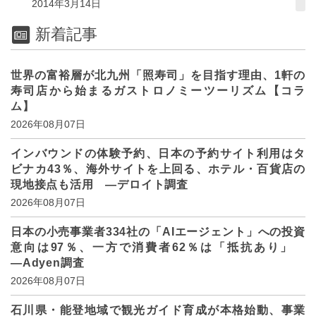
2014年3月14日
新着記事
世界の富裕層が北九州「照寿司」を目指す理由、1軒の
寿司店から始まるガストロノミーツーリズム【コラ
ム】
2026年08月07日
インバウンドの体験予約、日本の予約サイト利用はタ
ビナカ43％、海外サイトを上回る、ホテル・百貨店の
現地接点も活用 ―デロイト調査
2026年08月07日
日本の小売事業者334社の「AIエージェント」への投資
意向は97％、一方で消費者62％は「抵抗あり」
―Adyen調査
2026年08月07日
石川県・能登地域で観光ガイド育成が本格始動、事業