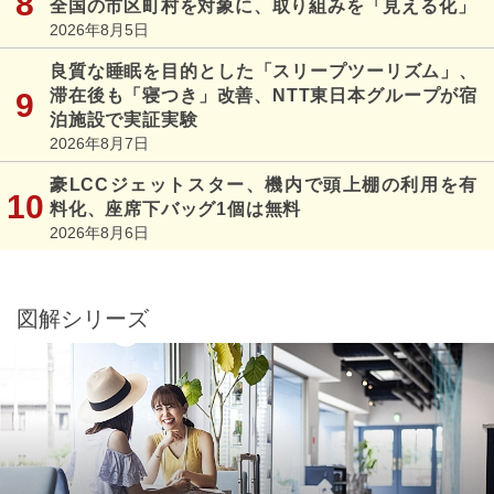
全国の市区町村を対象に、取り組みを「見える化」
2026年8月5日
良質な睡眠を目的とした「スリープツーリズム」、
滞在後も「寝つき」改善、NTT東日本グループが宿
泊施設で実証実験
2026年8月7日
豪LCCジェットスター、機内で頭上棚の利用を有
料化、座席下バッグ1個は無料
2026年8月6日
図解シリーズ