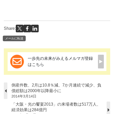
Share:
メールに転送
一歩先の未来がみえるメルマガ登録
はこちら
倒産件数、2月は10.8％減、7か月連続で減少、負
債総額は2000年以降最小に
2014年3月14日
「大阪・光の饗宴2013」の来場者数は517万人、
経済効果は284億円