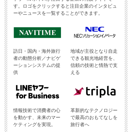
す。ロゴをクリックすると注目企業のインタビュ
ーやニュースを一覧することができます。
訪日・国内・海外旅行
地域が主役となり自走
者の動態分析／ナビゲ
できる観光地経営を、
ーションシステムの提
信頼の技術と情熱で支
供
える
情報技術で消費者の心
革新的なテクノロジー
を動かす、未来のマー
で最高のおもてなしを
ケティングを実現。
旅行者へ