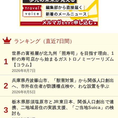
ランキング（直近7日間）
世界の富裕層が北九州「照寿司」を目指す理由、1
軒の寿司店から始まるガストロノミーツーリズム
【コラム】
2026年8月7日
兵庫県丹波篠山市、「獣害対策」から関係人口創出
へ、市外在住者が防護柵点検や、わな設置を学ぶ
2026年8月5日
栃木県那須塩原市とJR東日本、関係人口創出で連
携、二地域居住の実践支援、「ご当地Suica」の検
討も