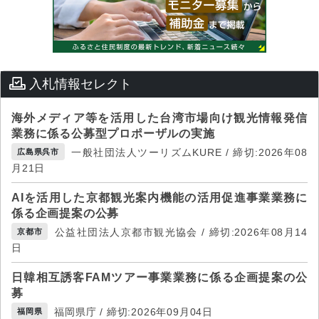
入札情報セレクト
海外メディア等を活用した台湾市場向け観光情報発信
業務に係る公募型プロポーザルの実施
一般社団法人ツーリズムKURE / 締切:2026年08
広島県呉市
月21日
AIを活用した京都観光案内機能の活用促進事業業務に
係る企画提案の公募
公益社団法人京都市観光協会 / 締切:2026年08月14
京都市
日
日韓相互誘客FAMツアー事業業務に係る企画提案の公
募
福岡県庁 / 締切:2026年09月04日
福岡県