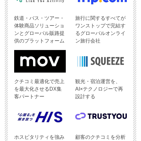
鉄道・バス・ツアー・
旅行に関するすべてが
体験商品ソリューショ
ワンストップで完結す
ンとグローバル販路提
るグローバルオンライ
供のプラットフォーム
ン旅行会社
クチコミ最適化で売上
観光・宿泊運営を、
を最大化させるDX集
AI×テクノロジーで再
客パートナー
設計する
ホスピタリティを強み
顧客のクチコミを分析