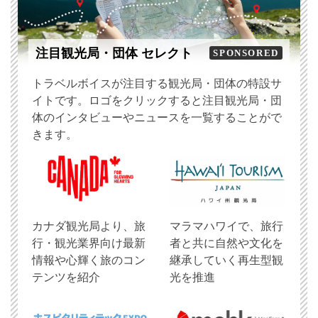
注目観光局・団体 セレクト
SPONSORED
トラベルボイスが注目する観光局・団体の特設サ
イトです。ロゴをクリックすると注目観光局・団
体のインタビューやニュースを一覧することがで
きます。
​カナダ観光局より、旅
マラマハワイで、旅行
行・観光業界向け最新
者と共に自然や文化を
情報や心輝く旅のコン
継承していく再生型観
テンツを紹介
光を推進