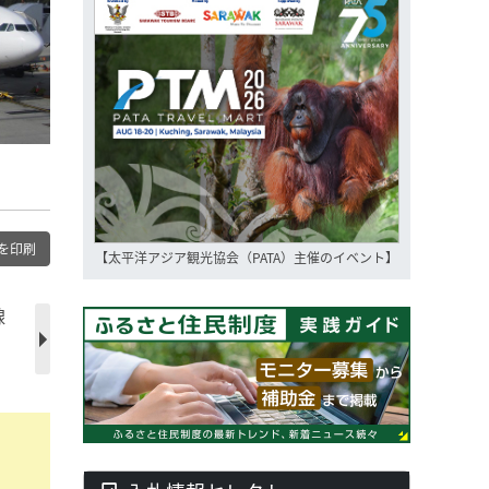
を印刷
【太平洋アジア観光協会（PATA）主催のイベント】
線