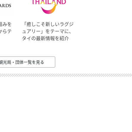
組みを
「癒しこそ新しいラグジ
からテ
ュアリー」をテーマに、
タイの最新情報を紹介
観光局・団体一覧を見る