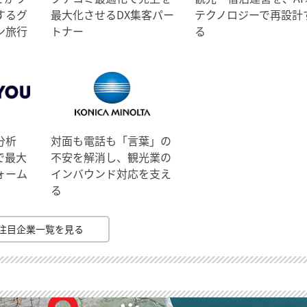
するグ
最大化させるDX集客パー
テクノロジーで再設計
ン旅行
トナー
る
分析
対面も電話も「言葉」の
で最大
不安を解消し、観光業の
ォーム
インバウンド対応を支え
る
注目企業一覧を見る