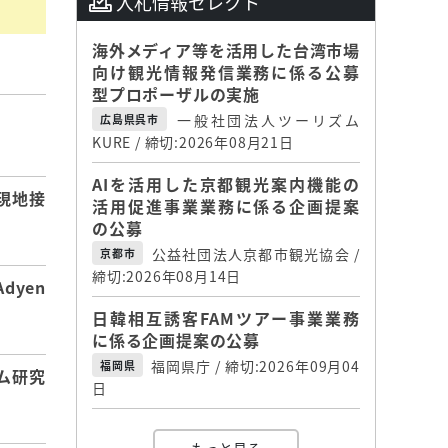
入札情報セレクト
海外メディア等を活用した台湾市場
向け観光情報発信業務に係る公募
型プロポーザルの実施
一般社団法人ツーリズム
広島県呉市
】
KURE / 締切:2026年08月21日
AIを活用した京都観光案内機能の
現地接
活用促進事業業務に係る企画提案
の公募
公益社団法人京都市観光協会 /
京都市
締切:2026年08月14日
dyen
日韓相互誘客FAMツアー事業業務
に係る企画提案の公募
福岡県庁 / 締切:2026年09月04
福岡県
ム研究
日