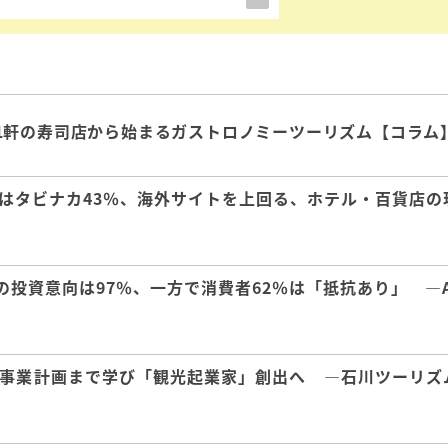
1軒の寿司店から始まるガストロノミーツーリズム【コラム
はタビナカ43％、海外サイトを上回る、ホテル・百貨店の
の投資意向は97％、一方で消費者62％は「抵抗あり」 ―A
事業計画まで学び「観光起業家」創出へ ―石川ツーリズ