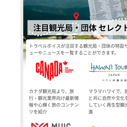
注目観光局・団体 セレク
トラベルボイスが注目する観光局・団体の特設
ューやニュースを一覧することができます。
​カナダ観光局より、旅
マラマハワイで、
行・観光業界向け最新情
と共に自然や文化
報や心輝く旅のコンテン
していく再生型観
ツを紹介
進