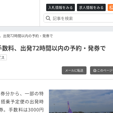
入札情報をみる
求人情報をみる
、出発72時間以内の予約・発券で
数料、出発72時間以内の予約・発券で
ビス
メールに転送
このページ
約発券分から、一部の特
、搭乗予定便の出発時
。手数料は3000円