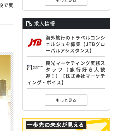
もっと見る
設で実
求人情報
海外旅行のトラベルコンシ
ェルジュを募集【JTBグロ
ーバルアシスタンス】
観光マーケティング実務ス
タッフ（旅行好き大歓
迎！）【株式会社マーケテ
ィング・ボイス】
もっと見る
を