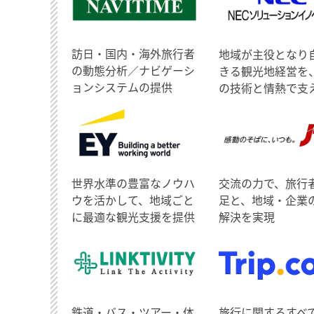
訪日・国内・海外旅行者
地域が主役となり
の動態分析／ナビゲーシ
きる観光地経営を
ョンシステムの提供
の技術と情熱で支
世界水準の豊富なノウハ
交流の力で、旅行
ウを活かして、地域ごと
足と、地域・企業
に最適な観光支援を提供
解決を実現
鉄道・バス・ツアー・体
旅行に関するすべ