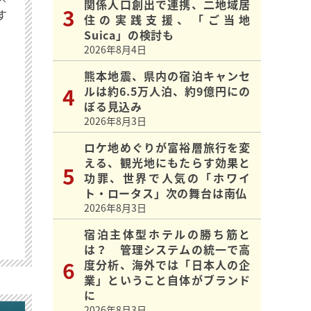
関係人口創出で連携、二地域居
す
住の実践支援、「ご当地
Suica」の検討も
2026年8月4日
熊本地震、県内の宿泊キャンセ
ルは約6.5万人泊、約9億円にの
ぼる見込み
2026年8月3日
ロケ地めぐりが富裕層旅行を変
える、観光地にもたらす効果と
功罪、世界で人気の「ホワイ
ト・ロータス」次の舞台は南仏
2026年8月3日
宿泊主体型ホテルの勝ち筋と
は？ 管理システムの統一で高
度分析、海外では「日本人の企
業」ということ自体がブランド
に
2026年8月3日