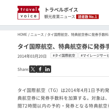
トラベルボイス
観光産業ニュース
読者数 No.1
HOME
ニュース
タイ国際航空、特典航空券に発券手数料
タイ国際航空、特典航空券に発券手
#タイ国際航空
#マイレージサー
2014年03月20日
Share:
タイ国際航空（TG）は2014年4月1日予
典航空券に発券手数料を加算する。対象は
間72時間以内の予約・発券となる特典航空券