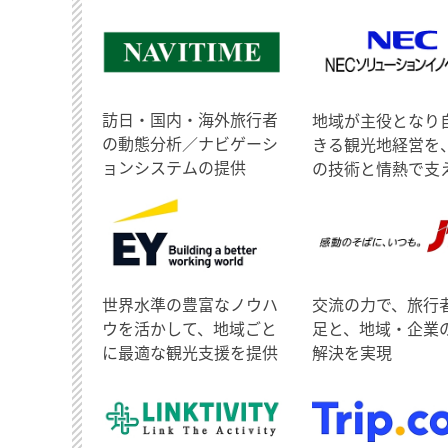
訪日・国内・海外旅行者
地域が主役となり
の動態分析／ナビゲーシ
きる観光地経営を
ョンシステムの提供
の技術と情熱で支
世界水準の豊富なノウハ
交流の力で、旅行
ウを活かして、地域ごと
足と、地域・企業
に最適な観光支援を提供
解決を実現