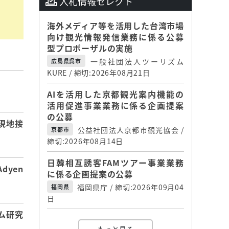
入札情報セレクト
海外メディア等を活用した台湾市場
向け観光情報発信業務に係る公募
型プロポーザルの実施
一般社団法人ツーリズム
広島県呉市
KURE / 締切:2026年08月21日
】
AIを活用した京都観光案内機能の
活用促進事業業務に係る企画提案
の公募
現地接
公益社団法人京都市観光協会 /
京都市
締切:2026年08月14日
日韓相互誘客FAMツアー事業業務
dyen
に係る企画提案の公募
福岡県庁 / 締切:2026年09月04
福岡県
日
ム研究