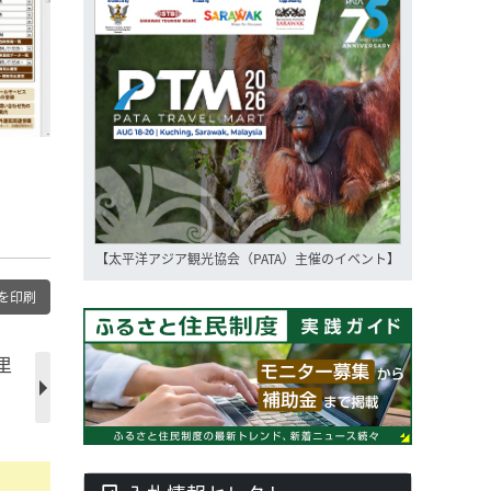
【太平洋アジア観光協会（PATA）主催のイベント】
を印刷
里