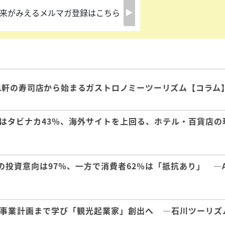
来がみえるメルマガ登録はこちら
1軒の寿司店から始まるガストロノミーツーリズム【コラム
はタビナカ43％、海外サイトを上回る、ホテル・百貨店の
の投資意向は97％、一方で消費者62％は「抵抗あり」 ―A
事業計画まで学び「観光起業家」創出へ ―石川ツーリズ