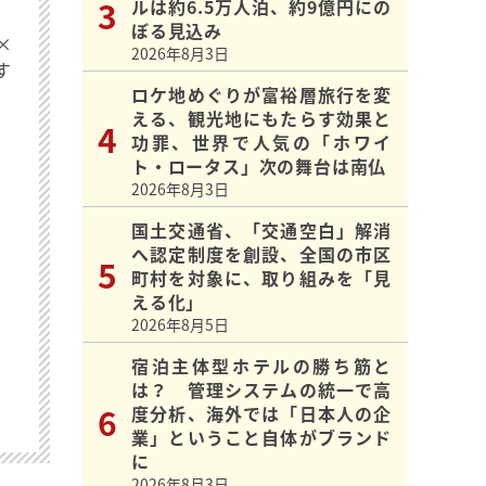
ルは約6.5万人泊、約9億円にの
ぼる見込み
×
2026年8月3日
す
ロケ地めぐりが富裕層旅行を変
える、観光地にもたらす効果と
功罪、世界で人気の「ホワイ
ト・ロータス」次の舞台は南仏
2026年8月3日
国土交通省、「交通空白」解消
へ認定制度を創設、全国の市区
町村を対象に、取り組みを「見
える化」
2026年8月5日
宿泊主体型ホテルの勝ち筋と
は？ 管理システムの統一で高
度分析、海外では「日本人の企
業」ということ自体がブランド
に
2026年8月3日