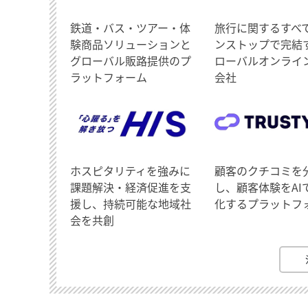
鉄道・バス・ツアー・体
旅行に関するすべ
験商品ソリューションと
ンストップで完結
グローバル販路提供のプ
ローバルオンライ
ラットフォーム
会社
ホスピタリティを強みに
顧客のクチコミを
課題解決・経済促進を支
し、顧客体験をAI
援し、持続可能な地域社
化するプラットフ
会を共創