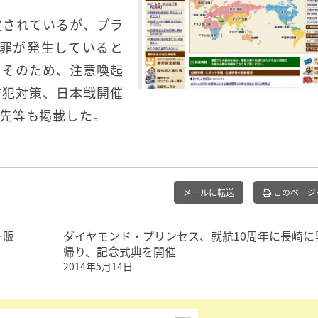
定されているが、ブラ
罪が発生していると
。そのため、注意喚起
防犯対策、日本戦開催
先等も掲載した。
メールに転送
このページ
ー販
ダイヤモンド・プリンセス、就航10周年に長崎に
帰り、記念式典を開催
2014年5月14日