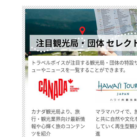
注目観光局・団体 セレク
トラベルボイスが注目する観光局・団体の特設
ューやニュースを一覧することができます。
​カナダ観光局より、旅
マラマハワイで、
行・観光業界向け最新情
と共に自然や文化
報や心輝く旅のコンテン
していく再生型観
ツを紹介
進