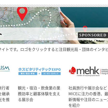
ト
SPONSORED
サイトです。ロゴをクリックすると注目観光局・団体のインタ
旅行者
観光・宿泊・飲食業の業
社員旅行や展示会など
を継承
務効率と顧客体験を支え
MICEに注力の香港、
光を推
る展示会
新情報や注目のニュー
を紹介