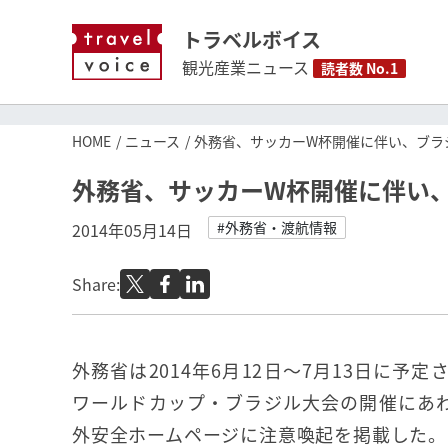
トラベルボイス
観光産業ニュース
読者数 No.1
HOME
ニュース
外務省、サッカーW杯開催に伴い、ブラ
外務省、サッカーW杯開催に伴い
#外務省・渡航情報
2014年05月14日
Share:
外務省は2014年6月12日～7月13日に予定
ワールドカップ・ブラジル大会の開催にあわ
外安全ホームページに注意喚起を掲載した。