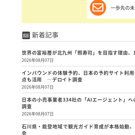
一歩先の未
新着記事
世界の富裕層が北九州「照寿司」を目指す理由、
2026年08月07日
インバウンドの体験予約、日本の予約サイト利用
点も活用 ―デロイト調査
2026年08月07日
日本の小売事業者334社の「AIエージェント」へ
調査
2026年08月07日
石川県・能登地域で観光ガイド育成が本格始動、
会