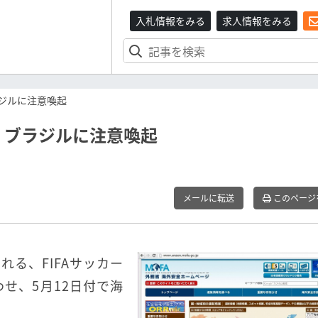
入札情報をみる
求人情報をみる
ジルに注意喚起
、ブラジルに注意喚起
メールに転送
このページ
される、FIFAサッカー
せ、5月12日付で海