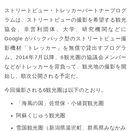
ストリートビュー・トレッカーパートナープログ
ラムは、ストリートビューの撮影を希望する観光
協会、非営利団体、大学、研究機関などに
Google がバックパック型のストリートビュー撮
影機材「トレッカー」を無償で貸出すプログラ
ム。2014年7月以降、6観光圏の協議会メンバー
などがトレッカーを背負って、観光地の撮影を開
始し、順次公開される予定だ。
今回撮影される6観光圏は以下のとおり。
「海風の国」佐世保・小値賀観光圏
阿蘇くじゅう観光圏
雪国観光圏（新潟県湯沢町、群馬県みなかみ