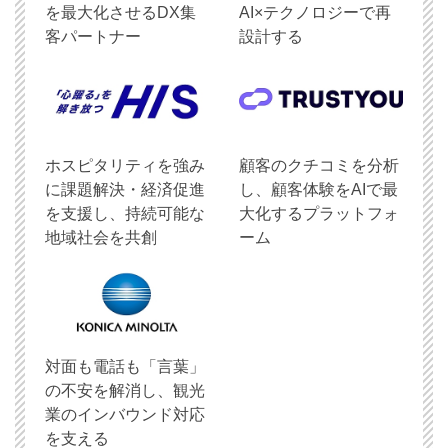
を最大化させるDX集
AI×テクノロジーで再
客パートナー
設計する
ホスピタリティを強み
顧客のクチコミを分析
に課題解決・経済促進
し、顧客体験をAIで最
を支援し、持続可能な
大化するプラットフォ
地域社会を共創
ーム
対面も電話も「言葉」
の不安を解消し、観光
業のインバウンド対応
を支える