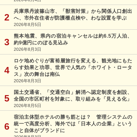
兵庫県丹波篠山市、「獣害対策」から関係人口創出
へ、市外在住者が防護柵点検や、わな設置を学ぶ
2026年8月5日
熊本地震、県内の宿泊キャンセルは約6.5万人泊、
約9億円にのぼる見込み
2026年8月3日
ロケ地めぐりが富裕層旅行を変える、観光地にもた
らす効果と功罪、世界で人気の「ホワイト・ロータ
ス」次の舞台は南仏
2026年8月3日
国土交通省、「交通空白」解消へ認定制度を創設、
全国の市区町村を対象に、取り組みを「見える化」
2026年8月5日
宿泊主体型ホテルの勝ち筋とは？ 管理システムの
統一で高度分析、海外では「日本人の企業」という
こと自体がブランドに
2026年8月3日