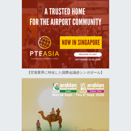
【空港業界に特化した国際会議@シンガポール】