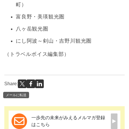
町）
富良野・美瑛観光圏
八ヶ岳観光圏
にし阿波～剣山・吉野川観光圏
（トラベルボイス編集部）
Share:
メールに転送
一歩先の未来がみえるメルマガ登録
はこちら