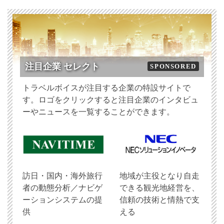
注目企業 セレクト
SPONSORED
トラベルボイスが注目する企業の特設サイトで
す。ロゴをクリックすると注目企業のインタビュ
ーやニュースを一覧することができます。
訪日・国内・海外旅行
地域が主役となり自走
者の動態分析／ナビゲ
できる観光地経営を、
ーションシステムの提
信頼の技術と情熱で支
供
える