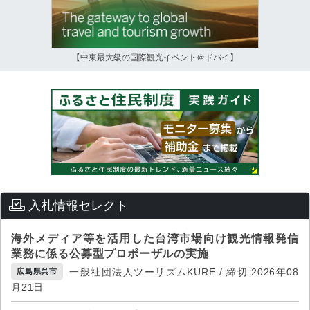
【中東最大級の国際観光イベント＠ドバイ】
入札情報セレクト
海外メディア等を活用した台湾市場向け観光情報発信
業務に係る公募型プロポーザルの実施
一般社団法人ツーリズムKURE / 締切:2026年08
広島県呉市
月21日