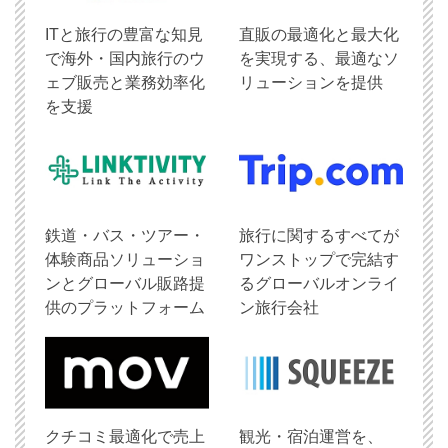
ITと旅行の豊富な知見
直販の最適化と最大化
で海外・国内旅行のウ
を実現する、最適なソ
ェブ販売と業務効率化
リューションを提供
を支援
鉄道・バス・ツアー・
旅行に関するすべてが
体験商品ソリューショ
ワンストップで完結す
ンとグローバル販路提
るグローバルオンライ
供のプラットフォーム
ン旅行会社
クチコミ最適化で売上
観光・宿泊運営を、