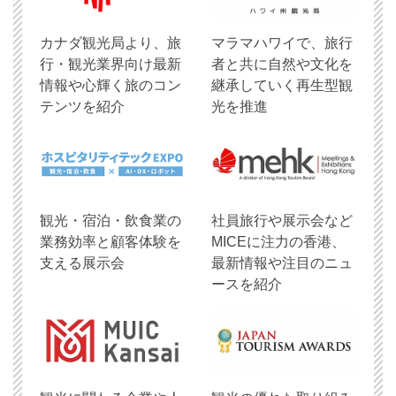
​カナダ観光局より、旅
マラマハワイで、旅行
行・観光業界向け最新
者と共に自然や文化を
情報や心輝く旅のコン
継承していく再生型観
テンツを紹介
光を推進
観光・宿泊・飲食業の
社員旅行や展示会など
業務効率と顧客体験を
MICEに注力の香港、
支える展示会
最新情報や注目のニュ
ースを紹介