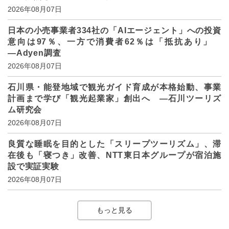
2026年08月07日
日本の小売事業者334社の「AIエージェント」への投資
意向は97％、一方で消費者62％は「抵抗あり」
―Adyen調査
2026年08月07日
石川県・能登地域で観光ガイド育成が本格始動、事業
計画まで学び「観光起業家」創出へ ―石川ツーリズ
ム研究会
2026年08月07日
良質な睡眠を目的とした「スリープツーリズム」、滞
在後も「寝つき」改善、NTT東日本グループが宿泊施
設で実証実験
2026年08月07日
もっと見る