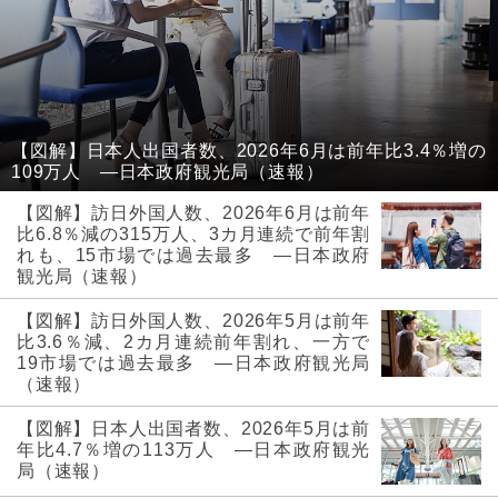
【図解】日本人出国者数、2026年6月は前年比3.4％増の
109万人 ―日本政府観光局（速報）
【図解】訪日外国人数、2026年6月は前年
比6.8％減の315万人、3カ月連続で前年割
れも、15市場では過去最多 ―日本政府
観光局（速報）
【図解】訪日外国人数、2026年5月は前年
比3.6％減、2カ月連続前年割れ、一方で
19市場では過去最多 ―日本政府観光局
（速報）
【図解】日本人出国者数、2026年5月は前
年比4.7％増の113万人 ―日本政府観光
局（速報）