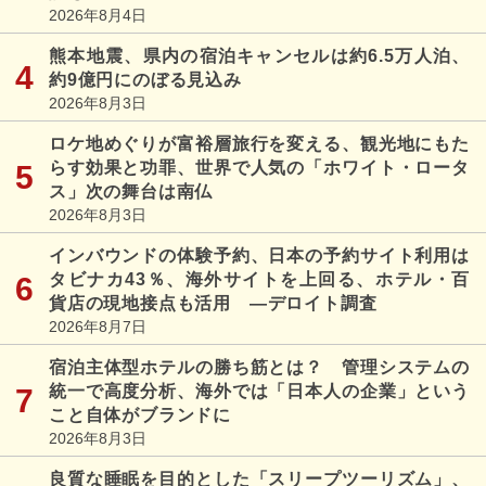
2026年8月4日
熊本地震、県内の宿泊キャンセルは約6.5万人泊、
約9億円にのぼる見込み
2026年8月3日
ロケ地めぐりが富裕層旅行を変える、観光地にもた
らす効果と功罪、世界で人気の「ホワイト・ロータ
ス」次の舞台は南仏
2026年8月3日
インバウンドの体験予約、日本の予約サイト利用は
タビナカ43％、海外サイトを上回る、ホテル・百
貨店の現地接点も活用 ―デロイト調査
2026年8月7日
宿泊主体型ホテルの勝ち筋とは？ 管理システムの
統一で高度分析、海外では「日本人の企業」という
こと自体がブランドに
2026年8月3日
良質な睡眠を目的とした「スリープツーリズム」、