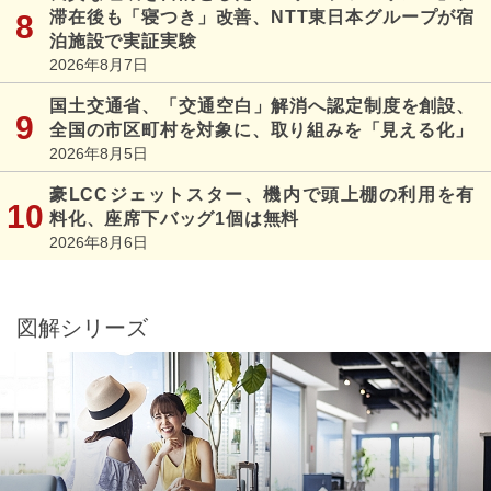
滞在後も「寝つき」改善、NTT東日本グループが宿
泊施設で実証実験
2026年8月7日
国土交通省、「交通空白」解消へ認定制度を創設、
全国の市区町村を対象に、取り組みを「見える化」
2026年8月5日
豪LCCジェットスター、機内で頭上棚の利用を有
料化、座席下バッグ1個は無料
2026年8月6日
図解シリーズ