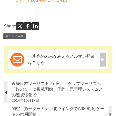
Share:
メールに転送
一歩先の未来がみえるメルマガ登録
はこちら
近畿日本ツーリスト「e宿」、クラブツーリズム
「旅の友」に掲載開始、予約一元管理システムと
の連携強化で
2014年10月17日
関空、第一ターミナル北ウイングでA380対応ゲー
トの供用開始