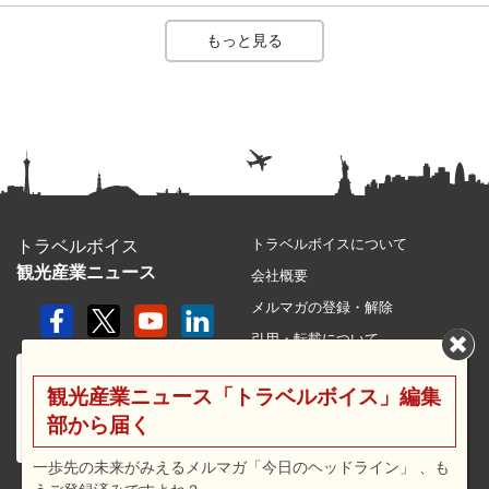
もっと見る
トラベルボイスについて
トラベルボイス
観光産業ニュース
会社概要
メルマガの登録・解除
引用・転載について
プライバシーポリシー
観光産業ニュース「トラベルボイス」編集
利用規約
部から届く
サイトマップ
広告メニュー・料金
一歩先の未来がみえるメルマガ「今日のヘッドライン」 、も