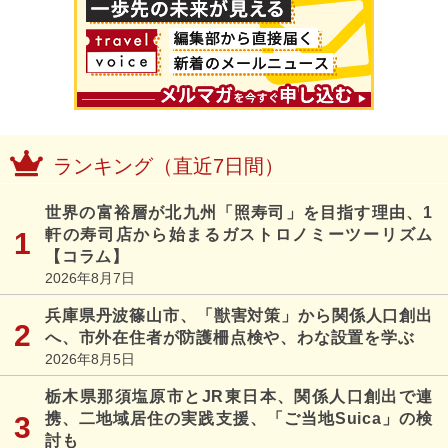
ランキング（直近7日間）
世界の富裕層が北九州「照寿司」を目指す理由、1
軒の寿司店から始まるガストロノミーツーリズム
【コラム】
2026年8月7日
兵庫県丹波篠山市、「獣害対策」から関係人口創出
へ、市外在住者が防護柵点検や、わな設置を学ぶ
2026年8月5日
栃木県那須塩原市とJR東日本、関係人口創出で連
携、二地域居住の実践支援、「ご当地Suica」の検
討も