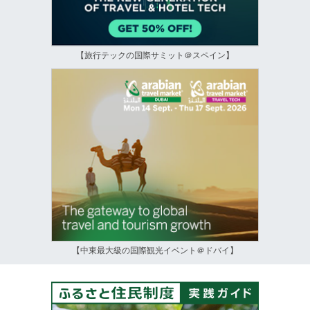
【旅行テックの国際サミット＠スペイン】
【中東最大級の国際観光イベント＠ドバイ】