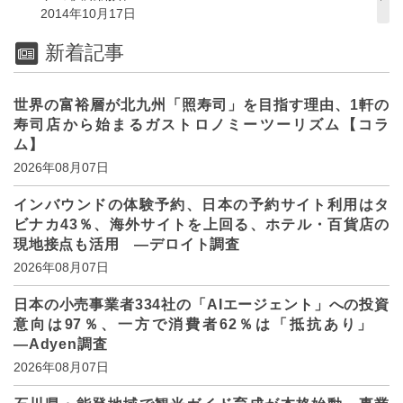
2014年10月17日
新着記事
世界の富裕層が北九州「照寿司」を目指す理由、1軒の
寿司店から始まるガストロノミーツーリズム【コラ
ム】
2026年08月07日
インバウンドの体験予約、日本の予約サイト利用はタ
ビナカ43％、海外サイトを上回る、ホテル・百貨店の
現地接点も活用 ―デロイト調査
2026年08月07日
日本の小売事業者334社の「AIエージェント」への投資
意向は97％、一方で消費者62％は「抵抗あり」
―Adyen調査
2026年08月07日