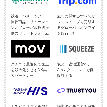
鉄道・バス・ツアー・
旅行に関するすべてが
体験商品ソリューショ
ワンストップで完結す
ンとグローバル販路提
るグローバルオンライ
供のプラットフォーム
ン旅行会社
クチコミ最適化で売上
観光・宿泊運営を、
を最大化させるDX集
AI×テクノロジーで再
客パートナー
設計する
ホスピタリティを強み
顧客のクチコミを分析