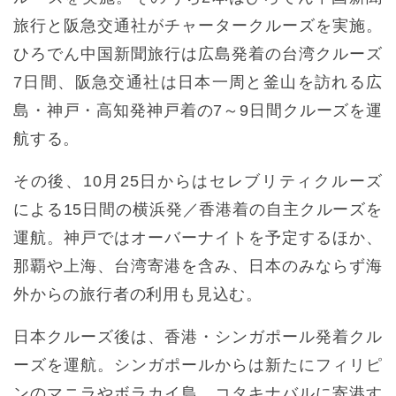
旅行と阪急交通社がチャータークルーズを実施。
ひろでん中国新聞旅行は広島発着の台湾クルーズ
7日間、阪急交通社は日本一周と釜山を訪れる広
島・神戸・高知発神戸着の7～9日間クルーズを運
航する。
その後、10月25日からはセレブリティクルーズ
による15日間の横浜発／香港着の自主クルーズを
運航。神戸ではオーバーナイトを予定するほか、
那覇や上海、台湾寄港を含み、日本のみならず海
外からの旅行者の利用も見込む。
日本クルーズ後は、香港・シンガポール発着クル
ーズを運航。シンガポールからは新たにフィリピ
ンのマニラやボラカイ島、コタキナバルに寄港す