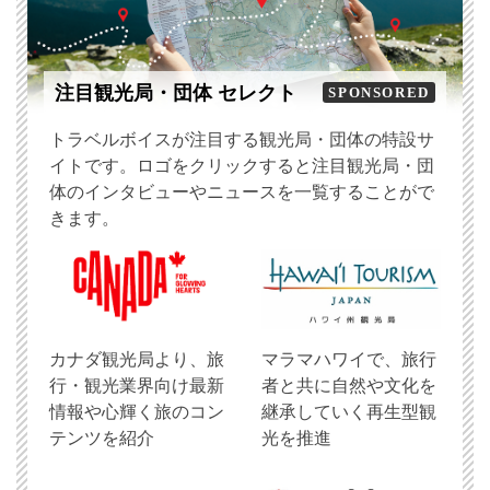
注目観光局・団体 セレクト
SPONSORED
トラベルボイスが注目する観光局・団体の特設サ
イトです。ロゴをクリックすると注目観光局・団
体のインタビューやニュースを一覧することがで
きます。
​カナダ観光局より、旅
マラマハワイで、旅行
行・観光業界向け最新
者と共に自然や文化を
情報や心輝く旅のコン
継承していく再生型観
テンツを紹介
光を推進