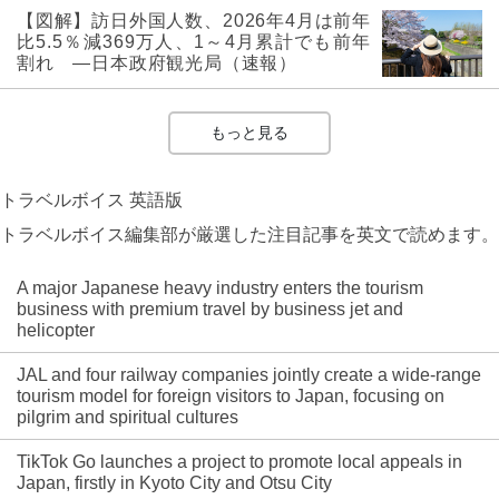
【図解】訪日外国人数、2026年4月は前年
比5.5％減369万人、1～4月累計でも前年
割れ ―日本政府観光局（速報）
もっと見る
トラベルボイス 英語版
トラベルボイス編集部が厳選した注目記事を英文で読めます。
A major Japanese heavy industry enters the tourism
business with premium travel by business jet and
helicopter
JAL and four railway companies jointly create a wide-range
tourism model for foreign visitors to Japan, focusing on
pilgrim and spiritual cultures
TikTok Go launches a project to promote local appeals in
Japan, firstly in Kyoto City and Otsu City