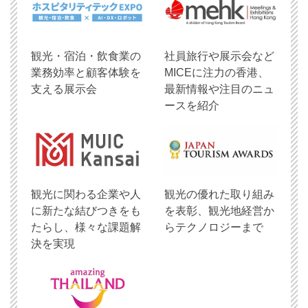
観光・宿泊・飲食業の
社員旅行や展示会など
業務効率と顧客体験を
MICEに注力の香港、
支える展示会
最新情報や注目のニュ
ースを紹介
観光に関わる企業や人
観光の優れた取り組み
に新たな結びつきをも
を表彰、観光地経営か
たらし、様々な課題解
らテクノロジーまで
決を実現