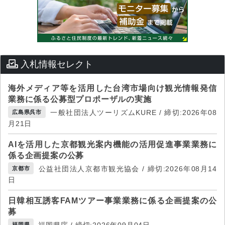
入札情報セレクト
海外メディア等を活用した台湾市場向け観光情報発信
業務に係る公募型プロポーザルの実施
一般社団法人ツーリズムKURE / 締切:2026年08
広島県呉市
月21日
AIを活用した京都観光案内機能の活用促進事業業務に
係る企画提案の公募
公益社団法人京都市観光協会 / 締切:2026年08月14
京都市
日
日韓相互誘客FAMツアー事業業務に係る企画提案の公
募
福岡県