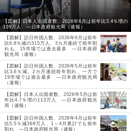
【図解】日本人出国者数、2026年6月は前年比3.4％増の
109万人 ―日本政府観光局（速報）
【図解】訪日外国人数、2026年6月は前年
比6.8％減の315万人、3カ月連続で前年割
れも、15市場では過去最多 ―日本政府
観光局（速報）
【図解】訪日外国人数、2026年5月は前年
比3.6％減、2カ月連続前年割れ、一方で
19市場では過去最多 ―日本政府観光局
（速報）
【図解】日本人出国者数、2026年5月は前
年比4.7％増の113万人 ―日本政府観光
局（速報）
【図解】訪日外国人数、2026年4月は前年
比5.5％減369万人、1～4月累計でも前年
割れ ―日本政府観光局（速報）