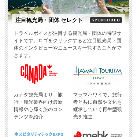
注目観光局・団体 セレクト
SPONSORED
トラベルボイスが注目する観光局・団体の特設サ
イトです。ロゴをクリックすると注目観光局・団
体のインタビューやニュースを一覧することがで
きます。
​カナダ観光局より、旅
マラマハワイで、旅行
行・観光業界向け最新
者と共に自然や文化を
情報や心輝く旅のコン
継承していく再生型観
テンツを紹介
光を推進