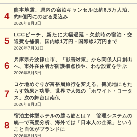
熊本地震、県内の宿泊キャンセルは約6.5万人泊、
約9億円にのぼる見込み
2026年8月3日
LCCピーチ、新たに大幅遅延・欠航時の宿泊・交
通費を補償、国内線1万円・国際線2万円まで
2026年7月31日
兵庫県丹波篠山市、「獣害対策」から関係人口創出
へ、市外在住者が防護柵点検や、わな設置を学ぶ
2026年8月5日
ロケ地めぐりが富裕層旅行を変える、観光地にもた
らす効果と功罪、世界で人気の「ホワイト・ロータ
ス」次の舞台は南仏
2026年8月3日
宿泊主体型ホテルの勝ち筋とは？ 管理システムの
統一で高度分析、海外では「日本人の企業」という
こと自体がブランドに
2026年8月3日