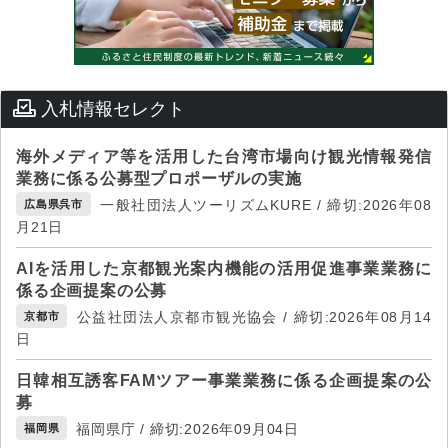
入札情報セレクト
海外メディア等を活用した台湾市場向け観光情報発信
業務に係る公募型プロポーザルの実施
一般社団法人ツーリズムKURE / 締切:2026年08
広島県呉市
月21日
AIを活用した京都観光案内機能の活用促進事業業務に
係る企画提案の公募
公益社団法人京都市観光協会 / 締切:2026年08月14
京都市
日
日韓相互誘客FAMツアー事業業務に係る企画提案の公
募
福岡県庁 / 締切:2026年09月04日
福岡県