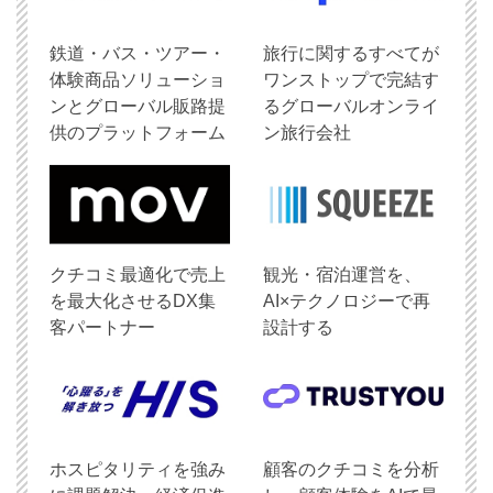
鉄道・バス・ツアー・
旅行に関するすべてが
体験商品ソリューショ
ワンストップで完結す
ンとグローバル販路提
るグローバルオンライ
供のプラットフォーム
ン旅行会社
クチコミ最適化で売上
観光・宿泊運営を、
を最大化させるDX集
AI×テクノロジーで再
客パートナー
設計する
ホスピタリティを強み
顧客のクチコミを分析