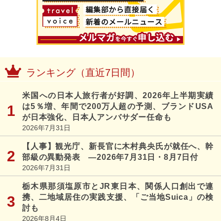
ランキング（直近7日間）
米国への日本人旅行者が好調、2026年上半期実績
は5％増、年間で200万人超の予測、ブランドUSA
が日本強化、日本人アンバサダー任命も
2026年7月31日
【人事】観光庁、新長官に木村典央氏が就任へ、幹
部級の異動発表 ―2026年7月31日・8月7日付
2026年7月31日
栃木県那須塩原市とJR東日本、関係人口創出で連
携、二地域居住の実践支援、「ご当地Suica」の検
討も
2026年8月4日