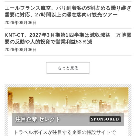
エールフランス航空、パリ到着客の5割占める乗り継ぎ
需要に対応、27時間以上の滞在客向け観光ツアー
2026年08月06日
KNT-CT、2027年3月期第1四半期は減収減益 万博需
要の反動や人的投資で営業利益53％減
2026年08月06日
もっと見る
注目企業 セレクト
SPONSORED
トラベルボイスが注目する企業の特設サイトで