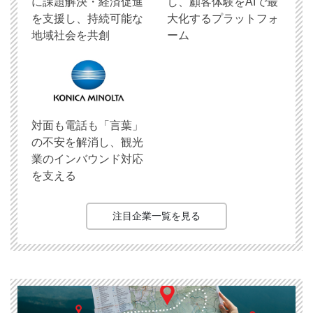
に課題解決・経済促進
し、顧客体験をAIで最
を支援し、持続可能な
大化するプラットフォ
地域社会を共創
ーム
対面も電話も「言葉」
の不安を解消し、観光
業のインバウンド対応
を支える
注目企業一覧を見る