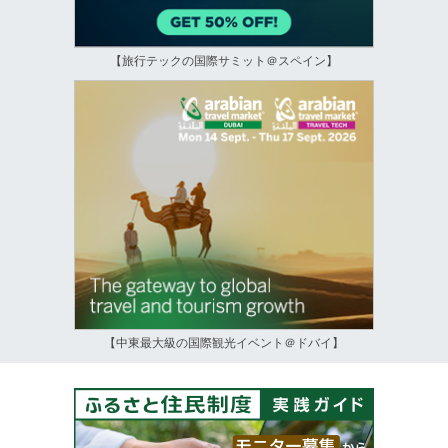
【旅行テックの国際サミット＠スペイン】
【中東最大級の国際観光イベント＠ドバイ】