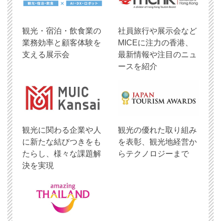
観光・宿泊・飲食業の
社員旅行や展示会など
業務効率と顧客体験を
MICEに注力の香港、
支える展示会
最新情報や注目のニュ
ースを紹介
観光に関わる企業や人
観光の優れた取り組み
に新たな結びつきをも
を表彰、観光地経営か
たらし、様々な課題解
らテクノロジーまで
決を実現