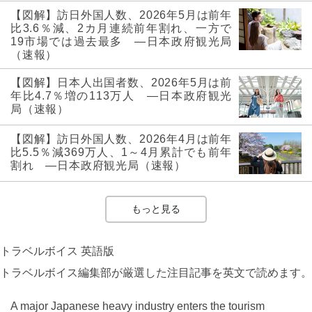
【図解】訪日外国人数、2026年5月は前年
比3.6％減、2カ月連続前年割れ、一方で
19市場では過去最多 ―日本政府観光局
（速報）
【図解】日本人出国者数、2026年5月は前
年比4.7％増の113万人 ―日本政府観光
局（速報）
【図解】訪日外国人数、2026年4月は前年
比5.5％減369万人、1～4月累計でも前年
割れ ―日本政府観光局（速報）
もっと見る
トラベルボイス 英語版
トラベルボイス編集部が厳選した注目記事を英文で読めます。
A major Japanese heavy industry enters the tourism