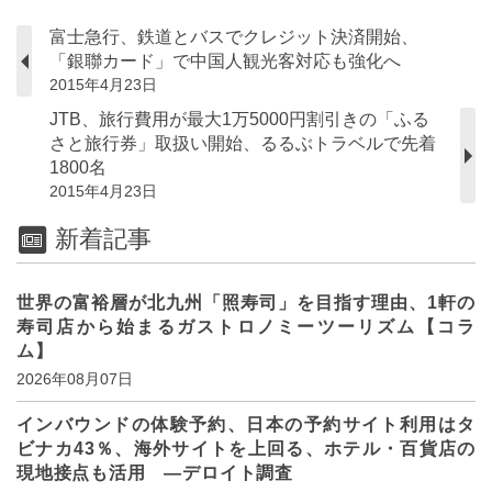
富士急行、鉄道とバスでクレジット決済開始、
「銀聯カード」で中国人観光客対応も強化へ
2015年4月23日
JTB、旅行費用が最大1万5000円割引きの「ふる
さと旅行券」取扱い開始、るるぶトラベルで先着
1800名
2015年4月23日
新着記事
世界の富裕層が北九州「照寿司」を目指す理由、1軒の
寿司店から始まるガストロノミーツーリズム【コラ
ム】
2026年08月07日
インバウンドの体験予約、日本の予約サイト利用はタ
ビナカ43％、海外サイトを上回る、ホテル・百貨店の
現地接点も活用 ―デロイト調査