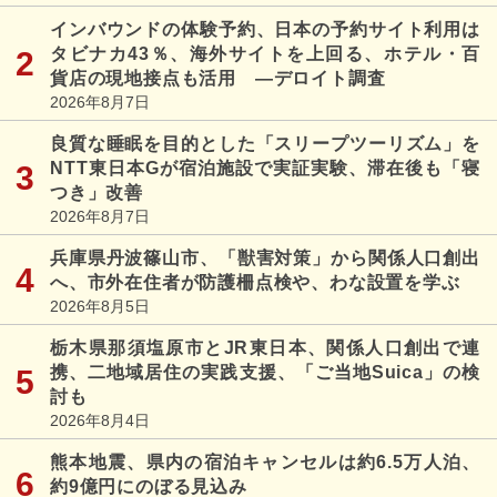
インバウンドの体験予約、日本の予約サイト利用は
タビナカ43％、海外サイトを上回る、ホテル・百
貨店の現地接点も活用 ―デロイト調査
2026年8月7日
良質な睡眠を目的とした「スリープツーリズム」を
NTT東日本Gが宿泊施設で実証実験、滞在後も「寝
つき」改善
2026年8月7日
兵庫県丹波篠山市、「獣害対策」から関係人口創出
へ、市外在住者が防護柵点検や、わな設置を学ぶ
2026年8月5日
栃木県那須塩原市とJR東日本、関係人口創出で連
携、二地域居住の実践支援、「ご当地Suica」の検
討も
2026年8月4日
熊本地震、県内の宿泊キャンセルは約6.5万人泊、
約9億円にのぼる見込み