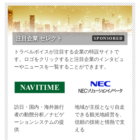
注目企業 セレクト
SPONSORED
トラベルボイスが注目する企業の特設サイトで
す。ロゴをクリックすると注目企業のインタビュ
ーやニュースを一覧することができます。
訪日・国内・海外旅行
地域が主役となり自走
者の動態分析／ナビゲ
できる観光地経営を、
ーションシステムの提
信頼の技術と情熱で支
供
える