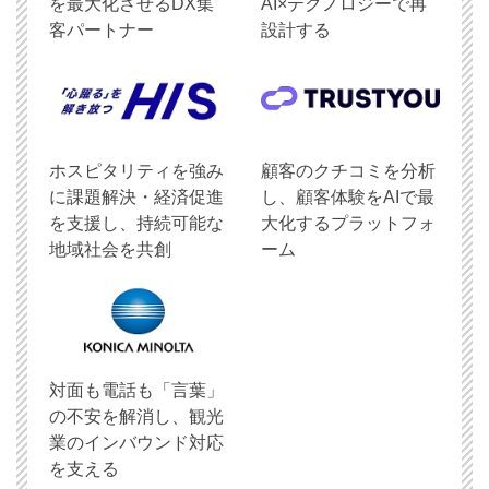
を最大化させるDX集
AI×テクノロジーで再
客パートナー
設計する
ホスピタリティを強み
顧客のクチコミを分析
に課題解決・経済促進
し、顧客体験をAIで最
を支援し、持続可能な
大化するプラットフォ
地域社会を共創
ーム
対面も電話も「言葉」
の不安を解消し、観光
業のインバウンド対応
を支える