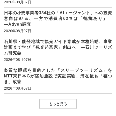
2026年08月07日
日本の小売事業者334社の「AIエージェント」への投資
意向は97％、一方で消費者62％は「抵抗あり」
―Adyen調査
2026年08月07日
石川県・能登地域で観光ガイド育成が本格始動、事業
計画まで学び「観光起業家」創出へ ―石川ツーリズ
ム研究会
2026年08月07日
良質な睡眠を目的とした「スリープツーリズム」を
NTT東日本Gが宿泊施設で実証実験、滞在後も「寝つ
き」改善
2026年08月07日
もっと見る