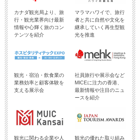
​カナダ観光局より、旅
マラマハワイで、旅行
行・観光業界向け最新
者と共に自然や文化を
情報や心輝く旅のコン
継承していく再生型観
テンツを紹介
光を推進
観光・宿泊・飲食業の
社員旅行や展示会など
業務効率と顧客体験を
MICEに注力の香港、
支える展示会
最新情報や注目のニュ
ースを紹介
観光に関わる企業や人
観光の優れた取り組み