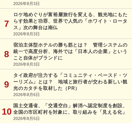
2026年8月3日
ロケ地めぐりが富裕層旅行を変える、観光地にもた
らす効果と功罪、世界で人気の「ホワイト・ロータ
ス」次の舞台は南仏
2026年8月3日
宿泊主体型ホテルの勝ち筋とは？ 管理システムの
統一で高度分析、海外では「日本人の企業」という
こと自体がブランドに
2026年8月3日
タイ政府が注力する「コミュニティ・ベースド・ツ
ーリズム」とは？ 地域と旅行者が交わる新しい観
光のカタチを取材した（PR）
2026年8月6日
国土交通省、「交通空白」解消へ認定制度を創設、
全国の市区町村を対象に、取り組みを「見える化」
2026年8月5日