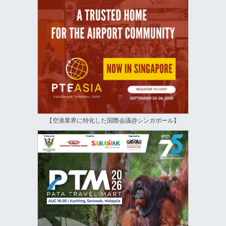
【空港業界に特化した国際会議@シンガポール】