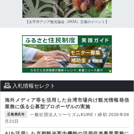
【太平洋アジア観光協会（PATA）主催のイベント】
入札情報セレクト
海外メディア等を活用した台湾市場向け観光情報発信
業務に係る公募型プロポーザルの実施
一般社団法人ツーリズムKURE / 締切:2026年08
広島県呉市
月21日
AIを活用した京都観光案内機能の活用促進事業業務に