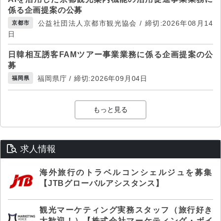
係る企画提案の公募
公益社団法人京都市観光協会 / 締切:2026年08月14
京都市
日
日韓相互誘客FAMツアー事業業務に係る企画提案の公
募
福岡県庁 / 締切:2026年09月04日
福岡県
もっと見る
求人情報
海外旅行のトラベルコンシェルジュを募集
【JTBグローバルアシスタンス】
観光マーケティング実務スタッフ（旅行好き
大歓迎！）【株式会社マーケティング・ボイ