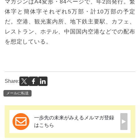
マガジンはA4変形・84ページで、年2回発行。繁
体字と簡体字それぞれ5万部・計10万部の予定
だ。空港、観光案内所、地下鉄主要駅、カフェ、
レストラン、ホテル、中国国内空港などでの配布
を想定している。
Share:
メールに転送
一歩先の未来がみえるメルマガ登録
はこちら