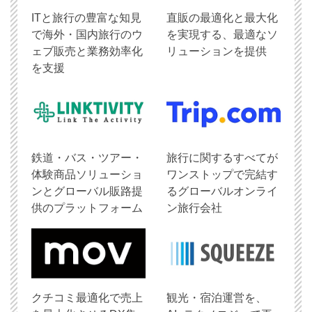
ITと旅行の豊富な知見
直販の最適化と最大化
で海外・国内旅行のウ
を実現する、最適なソ
ェブ販売と業務効率化
リューションを提供
を支援
鉄道・バス・ツアー・
旅行に関するすべてが
体験商品ソリューショ
ワンストップで完結す
ンとグローバル販路提
るグローバルオンライ
供のプラットフォーム
ン旅行会社
クチコミ最適化で売上
観光・宿泊運営を、