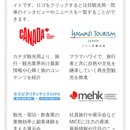
イトです。ロゴをクリックすると注目観光局・団
体のインタビューやニュースを一覧することがで
きます。
​カナダ観光局より、旅
マラマハワイで、旅行
行・観光業界向け最新
者と共に自然や文化を
情報や心輝く旅のコン
継承していく再生型観
テンツを紹介
光を推進
観光・宿泊・飲食業の
社員旅行や展示会など
業務効率と顧客体験を
MICEに注力の香港、
支える展示会
最新情報や注目のニュ