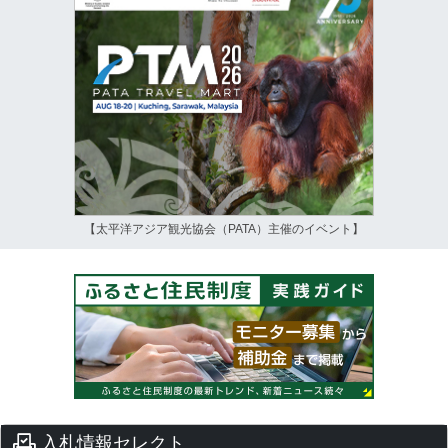
【太平洋アジア観光協会（PATA）主催のイベント】
入札情報セレクト