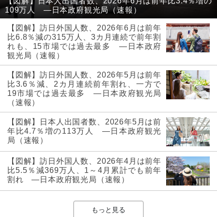
【図解】日本人出国者数、2026年6月は前年比3.4％増の
109万人 ―日本政府観光局（速報）
【図解】訪日外国人数、2026年6月は前年
比6.8％減の315万人、3カ月連続で前年割
れも、15市場では過去最多 ―日本政府
観光局（速報）
【図解】訪日外国人数、2026年5月は前年
比3.6％減、2カ月連続前年割れ、一方で
19市場では過去最多 ―日本政府観光局
（速報）
【図解】日本人出国者数、2026年5月は前
年比4.7％増の113万人 ―日本政府観光
局（速報）
【図解】訪日外国人数、2026年4月は前年
比5.5％減369万人、1～4月累計でも前年
割れ ―日本政府観光局（速報）
もっと見る