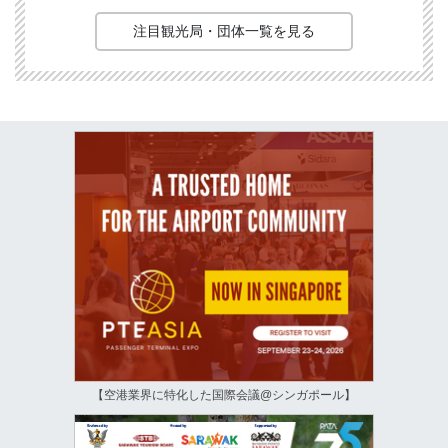
注目観光局・団体一覧を見る
【空港業界に特化した国際会議@シンガポール】