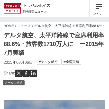
トラベルボイス
観光産業ニュース
メニュー
HOME
ニュース
デルタ航空、太平洋路線で座席利用率88.6%・旅客
デルタ航空、太平洋路線で座席利用率
88.6%・旅客数1710万人に ー2015年
7月実績
#デルタ航空
#輸送実績
2015年08月06日
Share:
メールに転送