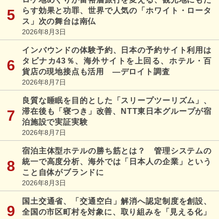
らす効果と功罪、世界で人気の「ホワイト・ロータ
ス」次の舞台は南仏
2026年8月3日
インバウンドの体験予約、日本の予約サイト利用は
タビナカ43％、海外サイトを上回る、ホテル・百
貨店の現地接点も活用 ―デロイト調査
2026年8月7日
良質な睡眠を目的とした「スリープツーリズム」、
滞在後も「寝つき」改善、NTT東日本グループが宿
泊施設で実証実験
2026年8月7日
宿泊主体型ホテルの勝ち筋とは？ 管理システムの
統一で高度分析、海外では「日本人の企業」という
こと自体がブランドに
2026年8月3日
国土交通省、「交通空白」解消へ認定制度を創設、
全国の市区町村を対象に、取り組みを「見える化」