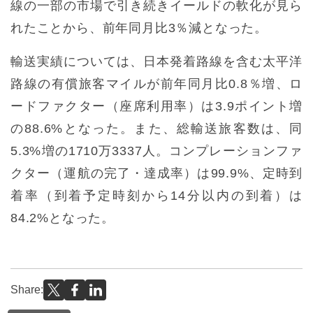
線の一部の市場で引き続きイールドの軟化が見ら
れたことから、前年同月比3％減となった。
輸送実績については、日本発着路線を含む太平洋
路線の有償旅客マイルが前年同月比0.8％増、ロ
ードファクター（座席利用率）は3.9ポイント増
の88.6%となった。また、総輸送旅客数は、同
5.3%増の1710万3337人。コンプレーションファ
クター（運航の完了・達成率）は99.9%、定時到
着率（到着予定時刻から14分以内の到着）は
84.2%となった。
Share: