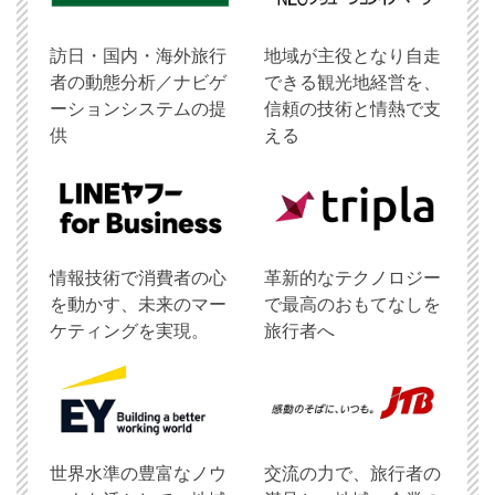
訪日・国内・海外旅行
地域が主役となり自走
者の動態分析／ナビゲ
できる観光地経営を、
ーションシステムの提
信頼の技術と情熱で支
供
える
情報技術で消費者の心
革新的なテクノロジー
を動かす、未来のマー
で最高のおもてなしを
ケティングを実現。
旅行者へ
世界水準の豊富なノウ
交流の力で、旅行者の