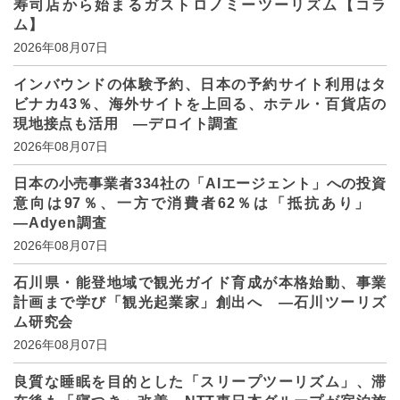
寿司店から始まるガストロノミーツーリズム【コラ
ム】
2026年08月07日
インバウンドの体験予約、日本の予約サイト利用はタ
ビナカ43％、海外サイトを上回る、ホテル・百貨店の
現地接点も活用 ―デロイト調査
2026年08月07日
日本の小売事業者334社の「AIエージェント」への投資
意向は97％、一方で消費者62％は「抵抗あり」
―Adyen調査
2026年08月07日
石川県・能登地域で観光ガイド育成が本格始動、事業
計画まで学び「観光起業家」創出へ ―石川ツーリズ
ム研究会
2026年08月07日
良質な睡眠を目的とした「スリープツーリズム」、滞