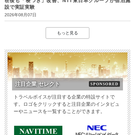
在後も「寝つき」改善、NTT東日本グループが宿泊施
設で実証実験
2026年08月07日
もっと見る
注目企業 セレクト
SPONSORED
トラベルボイスが注目する企業の特設サイトで
す。ロゴをクリックすると注目企業のインタビュ
ーやニュースを一覧することができます。