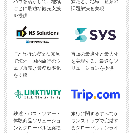
ハウを活かして、地域
満足と、地域・企業の
ごとに最適な観光支援
課題解決を実現
を提供
ITと旅行の豊富な知見
直販の最適化と最大化
で海外・国内旅行のウ
を実現する、最適なソ
ェブ販売と業務効率化
リューションを提供
を支援
鉄道・バス・ツアー・
旅行に関するすべてが
体験商品ソリューショ
ワンストップで完結す
ンとグローバル販路提
るグローバルオンライ