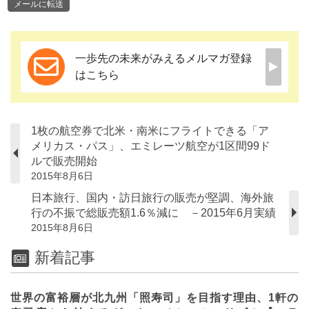
メールに転送
一歩先の未来がみえるメルマガ登録
はこちら
1枚の航空券で北米・南米にフライトできる「ア
メリカス・パス」、エミレーツ航空が1区間99ド
ルで販売開始
2015年8月6日
日本旅行、国内・訪日旅行の販売が堅調、海外旅
行の不振で総販売額1.6％減に －2015年6月実績
2015年8月6日
新着記事
世界の富裕層が北九州「照寿司」を目指す理由、1軒の