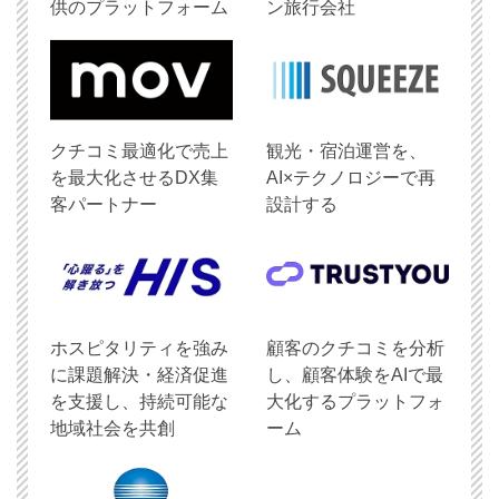
供のプラットフォーム
ン旅行会社
クチコミ最適化で売上
観光・宿泊運営を、
を最大化させるDX集
AI×テクノロジーで再
客パートナー
設計する
ホスピタリティを強み
顧客のクチコミを分析
に課題解決・経済促進
し、顧客体験をAIで最
を支援し、持続可能な
大化するプラットフォ
地域社会を共創
ーム