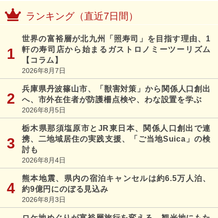
ランキング（直近7日間）
世界の富裕層が北九州「照寿司」を目指す理由、1
軒の寿司店から始まるガストロノミーツーリズム
【コラム】
2026年8月7日
兵庫県丹波篠山市、「獣害対策」から関係人口創出
へ、市外在住者が防護柵点検や、わな設置を学ぶ
2026年8月5日
栃木県那須塩原市とJR東日本、関係人口創出で連
携、二地域居住の実践支援、「ご当地Suica」の検
討も
2026年8月4日
熊本地震、県内の宿泊キャンセルは約6.5万人泊、
約9億円にのぼる見込み
2026年8月3日
ロケ地めぐりが富裕層旅行を変える、観光地にもた